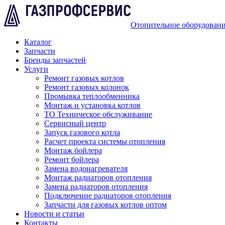
Отопительное оборудован
Каталог
Запчасти
Бренды запчастей
Услуги
Ремонт газовых котлов
Ремонт газовых колонок
Промывка теплообменника
Монтаж и установка котлов
ТО Техническое обслуживание
Сервисный центр
Запуск газового котла
Расчет проекта системы отопления
Монтаж бойлера
Ремонт бойлера
Замена водонагревателя
Монтаж радиаторов отопления
Замена радиаторов отопления
Подключение радиаторов отопления
Запчасти для газовых котлов оптом
Новости и статьи
Контакты