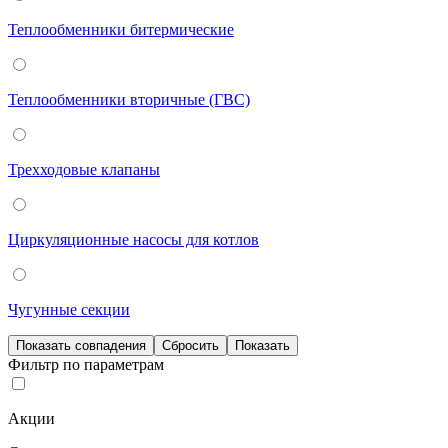
Теплообменники битермические
Теплообменники вторичные (ГВС)
Трехходовые клапаны
Циркуляционные насосы для котлов
Чугунные секции
Фильтр по параметрам
Акции