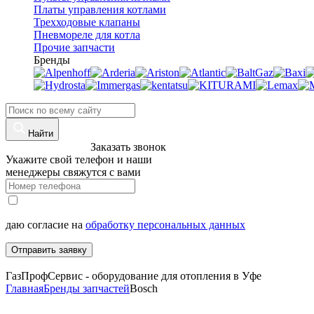
Платы управления котлами
Трехходовые клапаны
Пневмореле для котла
Прочие запчасти
Бренды
Найти
8 (960)-800-77-71
Заказать звонок
Укажите свой телефон и наши
менеджеры свяжутся с вами
даю согласие на
обработку персональных данных
Отправить заявку
ГазПрофСервис - оборудование для отопления в Уфе
Главная
Бренды запчастей
Bosch