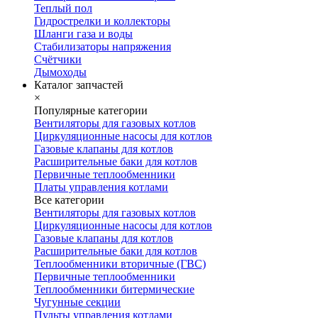
Теплый пол
Гидрострелки и коллекторы
Шланги газа и воды
Стабилизаторы напряжения
Счётчики
Дымоходы
Каталог запчастей
×
Популярные категории
Вентиляторы для газовых котлов
Циркуляционные насосы для котлов
Газовые клапаны для котлов
Расширительные баки для котлов
Первичные теплообменники
Платы управления котлами
Все категории
Вентиляторы для газовых котлов
Циркуляционные насосы для котлов
Газовые клапаны для котлов
Расширительные баки для котлов
Теплообменники вторичные (ГВС)
Первичные теплообменники
Теплообменники битермические
Чугунные секции
Пульты управления котлами