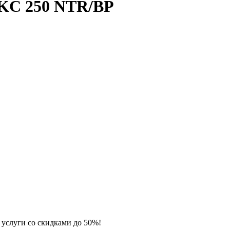
KC 250 NTR/BP
 услуги со скидками до 50%!