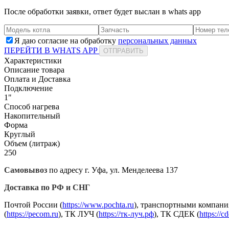
После обработки заявки, ответ будет выслан в
whats app
Я даю согласие на обработку
персональных данных
ПЕРЕЙТИ В WHATS APP
ОТПРАВИТЬ
Характеристики
Описание товара
Оплата и Доставка
Подключение
1"
Способ нагрева
Накопительный
Форма
Круглый
Объем (литраж)
250
Самовывоз
по адресу г. Уфа, ул. Менделеева 137
Доставка по РФ и СНГ
Почтой России (
https://www.pochta.ru
), транспортными компани
(
https://pecom.ru
), ТК ЛУЧ (
https://тк-луч.рф
), ТК СДЕК (
https://c