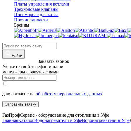
Платы управления котлами
Трехходовые клапаны
Пневмореле для котла
Прочие запчасти
Бренды
Найти
8 (960)-800-77-71
Заказать звонок
Укажите свой телефон и наши
менеджеры свяжутся с вами
даю согласие на
обработку персональных данных
Отправить заявку
ГазПрофСервис - оборудование для отопления в Уфе
Главная
Каталог
Водонагреватели в Уфе
Водонагреватели в Уфе