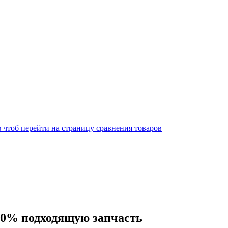
 чтоб перейти на страницу сравнения товаров
00% подходящую запчасть