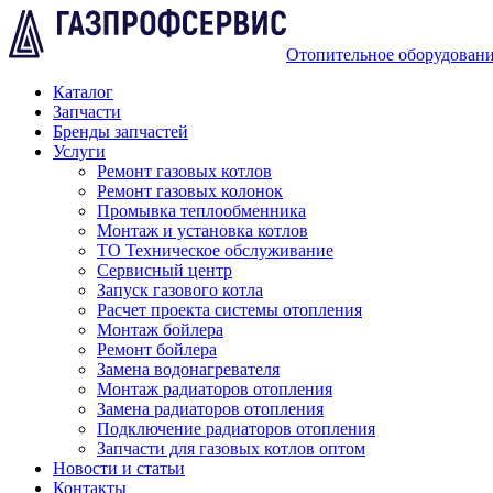
Отопительное оборудован
Каталог
Запчасти
Бренды запчастей
Услуги
Ремонт газовых котлов
Ремонт газовых колонок
Промывка теплообменника
Монтаж и установка котлов
ТО Техническое обслуживание
Сервисный центр
Запуск газового котла
Расчет проекта системы отопления
Монтаж бойлера
Ремонт бойлера
Замена водонагревателя
Монтаж радиаторов отопления
Замена радиаторов отопления
Подключение радиаторов отопления
Запчасти для газовых котлов оптом
Новости и статьи
Контакты