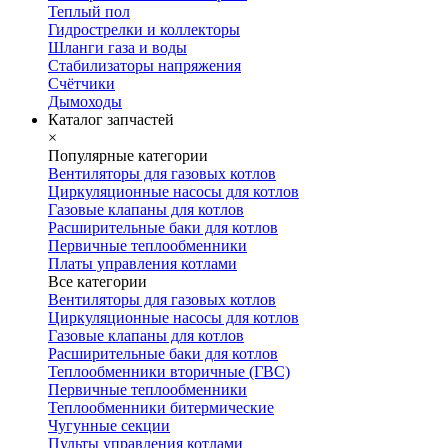
Теплый пол
Гидрострелки и коллекторы
Шланги газа и воды
Стабилизаторы напряжения
Счётчики
Дымоходы
Каталог запчастей
×
Популярные категории
Вентиляторы для газовых котлов
Циркуляционные насосы для котлов
Газовые клапаны для котлов
Расширительные баки для котлов
Первичные теплообменники
Платы управления котлами
Все категории
Вентиляторы для газовых котлов
Циркуляционные насосы для котлов
Газовые клапаны для котлов
Расширительные баки для котлов
Теплообменники вторичные (ГВС)
Первичные теплообменники
Теплообменники битермические
Чугунные секции
Пульты управления котлами