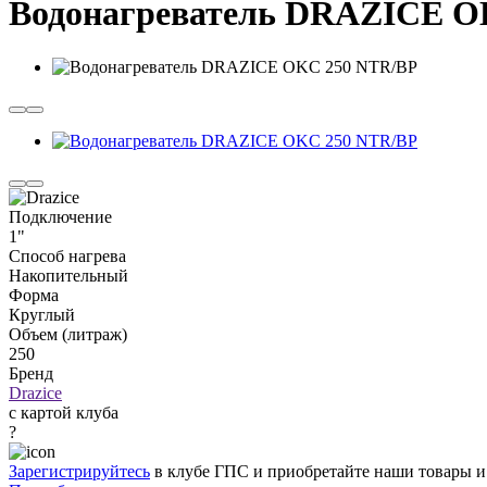
Водонагреватель DRAZICE O
Подключение
1"
Способ нагрева
Накопительный
Форма
Круглый
Объем (литраж)
250
Бренд
Drazice
с картой клуба
?
Зарегистрируйтесь
в клубе ГПС и приобретайте наши товары и