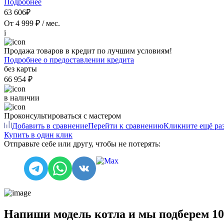
Подробнее
63 606₽
От 4 999 ₽ / мес.
i
Продажа товаров в кредит по лучшим условиям!
Подробнее о предоставлении кредита
без карты
66 954 ₽
в наличии
Проконсультироваться с мастером
Добавить в сравнение
Перейти к сравнению
Кликните ещё раз
Купить в один клик
Отправьте себе или другу, чтобы не потерять:
Напиши модель котла и мы подберем 1