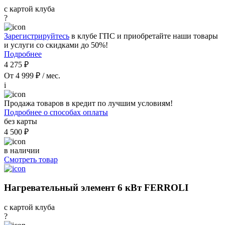
с картой клуба
?
Зарегистрируйтесь
в клубе ГПС и приобретайте наши товары
и услуги со скидками до 50%!
Подробнее
4 275 ₽
От 4 999 ₽ / мес.
i
Продажа товаров в кредит по лучшим условиям!
Подробнее о способах оплаты
без карты
4 500 ₽
в наличии
Смотреть товар
Нагревательный элемент 6 кВт FERROLI
с картой клуба
?