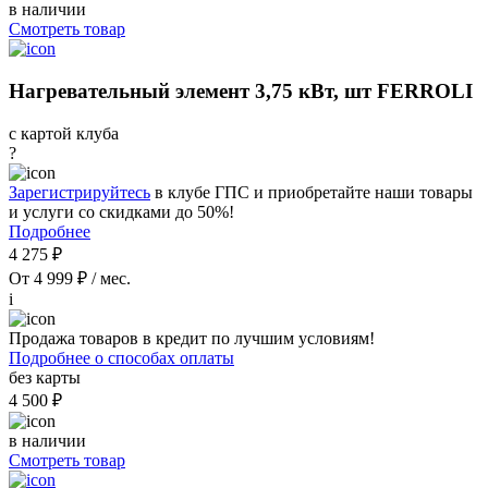
в наличии
Смотреть товар
Нагревательный элемент 3,75 кВт, шт FERROLI
с картой клуба
?
Зарегистрируйтесь
в клубе ГПС и приобретайте наши товары
и услуги со скидками до 50%!
Подробнее
4 275 ₽
От 4 999 ₽ / мес.
i
Продажа товаров в кредит по лучшим условиям!
Подробнее о способах оплаты
без карты
4 500 ₽
в наличии
Смотреть товар