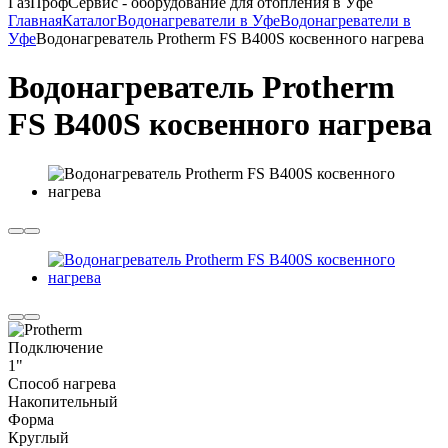
ГазПрофСервис - оборудование для отопления в Уфе
Главная
Каталог
Водонагреватели в Уфе
Водонагреватели в
Уфе
Водонагреватель Protherm FS B400S косвенного нагрева
Водонагреватель Protherm
FS B400S косвенного нагрева
Подключение
1"
Способ нагрева
Накопительный
Форма
Круглый