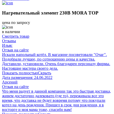
Нагревательный элемент 230В MORA TOP
цена по запросу
в наличии
Смотреть товар
Отзывы
Ильяс
Отзыв на сайте
Искали напольный котёл. В магазине посоветовали "Очаг".
Подобрали лучшее, по сотношению цены и качества.
Доставили, установили. Очень благодарен персоналу фирмы.
Настоящие мастера своего дела.
Показать полностью
Скрыть
Дата размещения:
24.06.2022
Арсений
Отзыв на сайте
Что меня радует в данной компании так это быстрая доставка,
живем достаточно далековато (где то), переживала все это
время, что доставка не будет вовремя потому что покупали
котел на день рождения. Пришел в срок дня рождения, я в
восторге и моя мама тоже, спасибо вам!