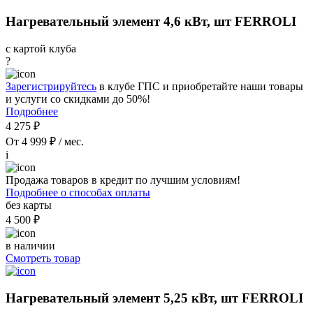
Нагревательный элемент 4,6 кВт, шт FERROLI
с картой клуба
?
Зарегистрируйтесь
в клубе ГПС и приобретайте наши товары
и услуги со скидками до 50%!
Подробнее
4 275 ₽
От 4 999 ₽ / мес.
i
Продажа товаров в кредит по лучшим условиям!
Подробнее о способах оплаты
без карты
4 500 ₽
в наличии
Смотреть товар
Нагревательный элемент 5,25 кВт, шт FERROLI