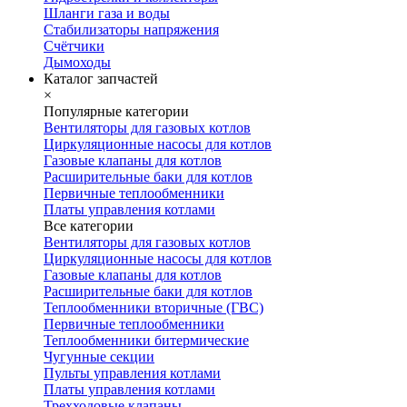
Шланги газа и воды
Стабилизаторы напряжения
Счётчики
Дымоходы
Каталог запчастей
×
Популярные категории
Вентиляторы для газовых котлов
Циркуляционные насосы для котлов
Газовые клапаны для котлов
Расширительные баки для котлов
Первичные теплообменники
Платы управления котлами
Все категории
Вентиляторы для газовых котлов
Циркуляционные насосы для котлов
Газовые клапаны для котлов
Расширительные баки для котлов
Теплообменники вторичные (ГВС)
Первичные теплообменники
Теплообменники битермические
Чугунные секции
Пульты управления котлами
Платы управления котлами
Трехходовые клапаны