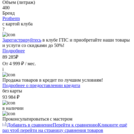
Объем (литраж)
400
Бренд
Protherm
с картой клуба
?
Зарегистрируйтесь
в клубе ГПС и приобретайте наши товары
и услуги со скидками до 50%!
Подробнее
89 285₽
От 4 999 ₽ / мес.
i
Продажа товаров в кредит по лучшим условиям!
Подробнее о предоставлении кредита
без карты
93 984 ₽
в наличии
Проконсультироваться с мастером
Добавить в сравнение
Перейти к сравнению
Кликните ещё
раз чтоб перейти на страницу сравнения товаров