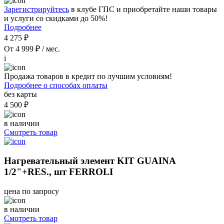
Зарегистрируйтесь
в клубе ГПС и приобретайте наши товары
и услуги со скидками до 50%!
Подробнее
4 275 ₽
От 4 999 ₽ / мес.
i
Продажа товаров в кредит по лучшим условиям!
Подробнее о способах оплаты
без карты
4 500 ₽
в наличии
Смотреть товар
Нагревательный элемент KIT GUAINA
1/2"+RES., шт FERROLI
цена по запросу
в наличии
Смотреть товар