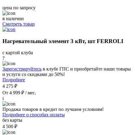
цена по запросу
в наличии
Смотреть товар
Нагревательный элемент 3 кВт, шт FERROLI
с картой клуба
?
Зарегистрируйтесь
в клубе ГПС и приобретайте наши товары
и услуги со скидками до 50%!
Подробнее
4 275 ₽
От 4 999 ₽ / мес.
i
Продажа товаров в кредит по лучшим условиям!
Подробнее о способах оплаты
без карты
4 500 ₽