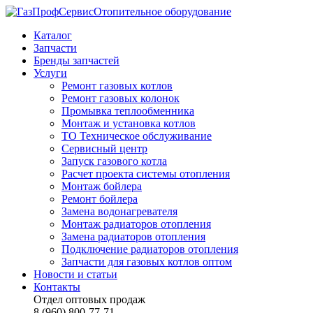
Отопительное оборудование
Каталог
Запчасти
Бренды запчастей
Услуги
Ремонт газовых котлов
Ремонт газовых колонок
Промывка теплообменника
Монтаж и установка котлов
ТО Техническое обслуживание
Сервисный центр
Запуск газового котла
Расчет проекта системы отопления
Монтаж бойлера
Ремонт бойлера
Замена водонагревателя
Монтаж радиаторов отопления
Замена радиаторов отопления
Подключение радиаторов отопления
Запчасти для газовых котлов оптом
Новости и статьи
Контакты
Отдел оптовых продаж
8 (960) 800-77-71