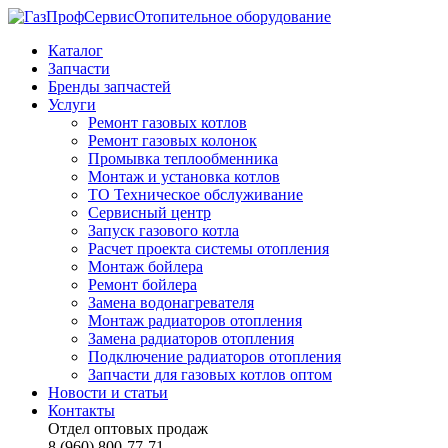
Отопительное оборудование
Каталог
Запчасти
Бренды запчастей
Услуги
Ремонт газовых котлов
Ремонт газовых колонок
Промывка теплообменника
Монтаж и установка котлов
ТО Техническое обслуживание
Сервисный центр
Запуск газового котла
Расчет проекта системы отопления
Монтаж бойлера
Ремонт бойлера
Замена водонагревателя
Монтаж радиаторов отопления
Замена радиаторов отопления
Подключение радиаторов отопления
Запчасти для газовых котлов оптом
Новости и статьи
Контакты
Отдел оптовых продаж
8 (960) 800-77-71