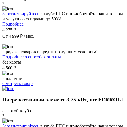
?
Зарегистрируйтесь
в клубе ГПС и приобретайте наши товары
и услуги со скидками до 50%!
Подробнее
4 275 ₽
От 4 999 ₽ / мес.
i
Продажа товаров в кредит по лучшим условиям!
Подробнее о способах оплаты
без карты
4 500 ₽
в наличии
Смотреть товар
Нагревательный элемент 3,75 кВт, шт FERROLI
с картой клуба
?
Зарегистрируйтесь
в клубе ГПС и приобретайте наши товары