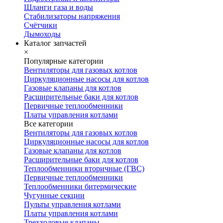
Шланги газа и воды
Стабилизаторы напряжения
Счётчики
Дымоходы
Каталог запчастей
×
Популярные категории
Вентиляторы для газовых котлов
Циркуляционные насосы для котлов
Газовые клапаны для котлов
Расширительные баки для котлов
Первичные теплообменники
Платы управления котлами
Все категории
Вентиляторы для газовых котлов
Циркуляционные насосы для котлов
Газовые клапаны для котлов
Расширительные баки для котлов
Теплообменники вторичные (ГВС)
Первичные теплообменники
Теплообменники битермические
Чугунные секции
Пульты управления котлами
Платы управления котлами
Трехходовые клапаны