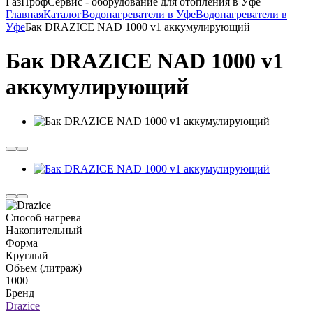
ГазПрофСервис - оборудование для отопления в Уфе
Главная
Каталог
Водонагреватели в Уфе
Водонагреватели в
Уфе
Бак DRAZICE NAD 1000 v1 аккумулирующий
Бак DRAZICE NAD 1000 v1
аккумулирующий
Способ нагрева
Накопительный
Форма
Круглый
Объем (литраж)
1000
Бренд
Drazice