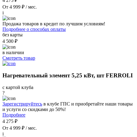
4 275 ₽
От 4 999 ₽ / мес.
i
Продажа товаров в кредит по лучшим условиям!
Подробнее о способах оплаты
без карты
4 500 ₽
в наличии
Смотреть товар
Нагревательный элемент 5,25 кВт, шт FERROLI
с картой клуба
?
Зарегистрируйтесь
в клубе ГПС и приобретайте наши товары
и услуги со скидками до 50%!
Подробнее
4 275 ₽
От 4 999 ₽ / мес.
i