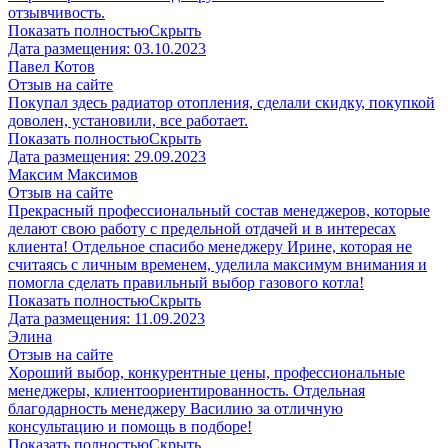
отзывчивость.
Показать полностью
Скрыть
Дата размещения:
03.10.2023
Павел Котов
Отзыв на сайте
Покупал здесь радиатор отопления, сделали скидку, покупкой
доволен, установили, все работает.
Показать полностью
Скрыть
Дата размещения:
29.09.2023
Максим Максимов
Отзыв на сайте
Прекрасный профессиональный состав менеджеров, которые
делают свою работу с предельной отдачей и в интересах
клиента! Отдельное спасибо менеджеру Ирине, которая не
считаясь с личным временем, уделила максимум внимания и
помогла сделать правильный выбор газового котла!
Показать полностью
Скрыть
Дата размещения:
11.09.2023
Элина
Отзыв на сайте
Хороший выбор, конкурентные цены, профессиональные
менеджеры, клиентоориентированность. Отдельная
благодарность менеджеру Василию за отличную
консультацию и помощь в подборе!
Показать полностью
Скрыть