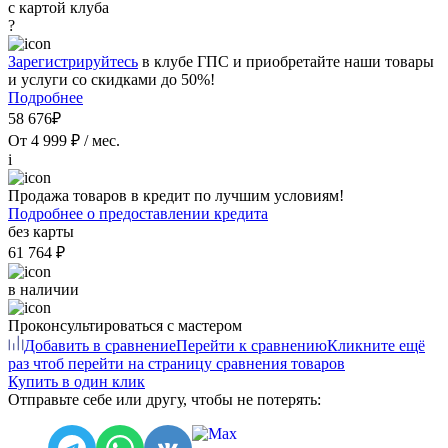
с картой клуба
?
Зарегистрируйтесь
в клубе ГПС и приобретайте наши товары
и услуги со скидками до 50%!
Подробнее
58 676₽
От 4 999 ₽ / мес.
i
Продажа товаров в кредит по лучшим условиям!
Подробнее о предоставлении кредита
без карты
61 764 ₽
в наличии
Проконсультироваться с мастером
Добавить в сравнение
Перейти к сравнению
Кликните ещё
раз чтоб перейти на страницу сравнения товаров
Купить в один клик
Отправьте себе или другу, чтобы не потерять: