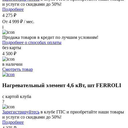
и услуги со скидками до 50%!
Подробнее
4 275 ₽
От 4 999 ₽ / мес.
i
Продажа товаров в кредит по лучшим условиям!
Подробнее о способах оплаты
без карты
4 500 ₽
в наличии
Смотреть товар
Нагревательный элемент 4,6 кВт, шт FERROLI
с картой клуба
?
Зарегистрируйтесь
в клубе ГПС и приобретайте наши товары
и услуги со скидками до 50%!
Подробнее