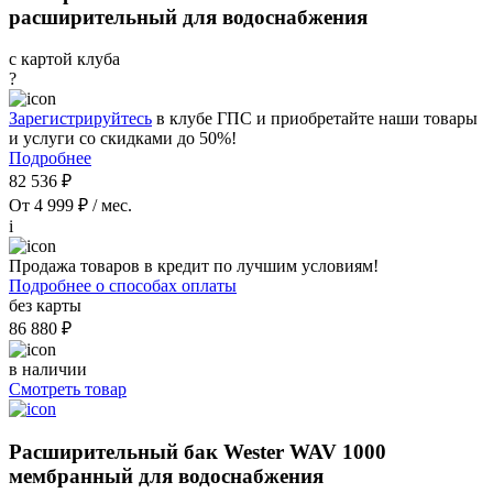
расширительный для водоснабжения
с картой клуба
?
Зарегистрируйтесь
в клубе ГПС и приобретайте наши товары
и услуги со скидками до 50%!
Подробнее
82 536 ₽
От 4 999 ₽ / мес.
i
Продажа товаров в кредит по лучшим условиям!
Подробнее о способах оплаты
без карты
86 880 ₽
в наличии
Смотреть товар
Расширительный бак Wester WAV 1000
мембранный для водоснабжения