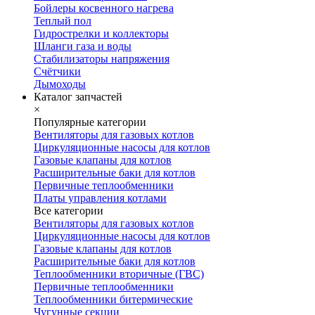
Бойлеры косвенного нагрева
Теплый пол
Гидрострелки и коллекторы
Шланги газа и воды
Стабилизаторы напряжения
Счётчики
Дымоходы
Каталог запчастей
×
Популярные категории
Вентиляторы для газовых котлов
Циркуляционные насосы для котлов
Газовые клапаны для котлов
Расширительные баки для котлов
Первичные теплообменники
Платы управления котлами
Все категории
Вентиляторы для газовых котлов
Циркуляционные насосы для котлов
Газовые клапаны для котлов
Расширительные баки для котлов
Теплообменники вторичные (ГВС)
Первичные теплообменники
Теплообменники битермические
Чугунные секции