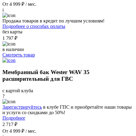
От 4 999 ₽ / мес.
i
Продажа товаров в кредит по лучшим условиям!
Подробнее о способах оплаты
без карты
1 797 ₽
в наличии
Смотреть товар
Мембранный бак Wester WAV 35
расширительный для ГВС
с картой клуба
?
Зарегистрируйтесь
в клубе ГПС и приобретайте наши товары
и услуги со скидками до 50%!
Подробнее
2 717 ₽
От 4 999 ₽ / мес.