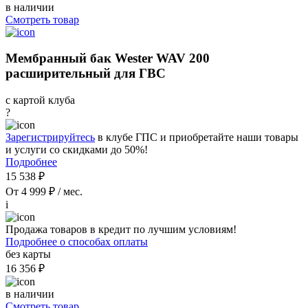
в наличии
Смотреть товар
Мембранный бак Wester WAV 200
расширительный для ГВС
с картой клуба
?
Зарегистрируйтесь
в клубе ГПС и приобретайте наши товары
и услуги со скидками до 50%!
Подробнее
15 538 ₽
От 4 999 ₽ / мес.
i
Продажа товаров в кредит по лучшим условиям!
Подробнее о способах оплаты
без карты
16 356 ₽
в наличии
Смотреть товар