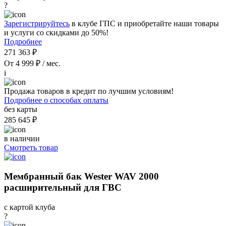
?
Зарегистрируйтесь
в клубе ГПС и приобретайте наши товары
и услуги со скидками до 50%!
Подробнее
271 363 ₽
От 4 999 ₽ / мес.
i
Продажа товаров в кредит по лучшим условиям!
Подробнее о способах оплаты
без карты
285 645 ₽
в наличии
Смотреть товар
Мембранный бак Wester WAV 2000
расширительный для ГВС
с картой клуба
?