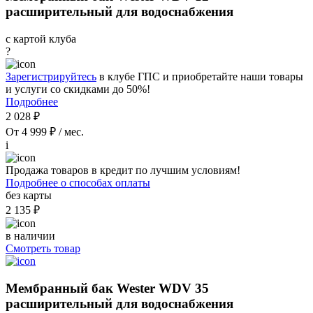
расширительный для водоснабжения
с картой клуба
?
Зарегистрируйтесь
в клубе ГПС и приобретайте наши товары
и услуги со скидками до 50%!
Подробнее
2 028 ₽
От 4 999 ₽ / мес.
i
Продажа товаров в кредит по лучшим условиям!
Подробнее о способах оплаты
без карты
2 135 ₽
в наличии
Смотреть товар
Мембранный бак Wester WDV 35
расширительный для водоснабжения