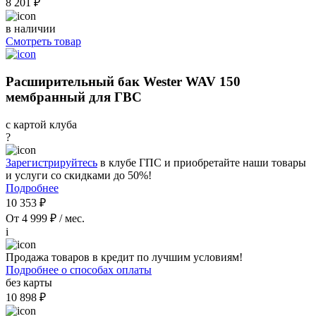
8 201 ₽
в наличии
Смотреть товар
Расширительный бак Wester WAV 150
мембранный для ГВС
с картой клуба
?
Зарегистрируйтесь
в клубе ГПС и приобретайте наши товары
и услуги со скидками до 50%!
Подробнее
10 353 ₽
От 4 999 ₽ / мес.
i
Продажа товаров в кредит по лучшим условиям!
Подробнее о способах оплаты
без карты
10 898 ₽