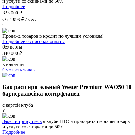
и услуги со скидками до 50%!
Подробнее
323 000 ₽
От 4 999 ₽ / мес.
i
Продажа товаров в кредит по лучшим условиям!
Подробнее о способах оплаты
без карты
340 000 ₽
в наличии
Смотреть товар
Бак расширительный Wester Premium WAO50 10
барнержавейка контрфланец
с картой клуба
?
Зарегистрируйтесь
в клубе ГПС и приобретайте наши товары
и услуги со скидками до 50%!
Подробнее