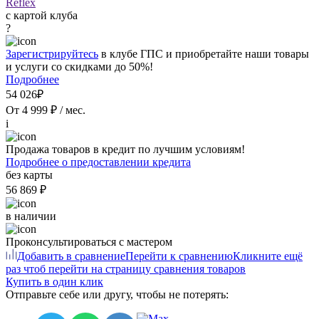
Reflex
с картой клуба
?
Зарегистрируйтесь
в клубе ГПС и приобретайте наши товары
и услуги со скидками до 50%!
Подробнее
54 026₽
От 4 999 ₽ / мес.
i
Продажа товаров в кредит по лучшим условиям!
Подробнее о предоставлении кредита
без карты
56 869 ₽
в наличии
Проконсультироваться с мастером
Добавить в сравнение
Перейти к сравнению
Кликните ещё
раз чтоб перейти на страницу сравнения товаров
Купить в один клик
Отправьте себе или другу, чтобы не потерять: