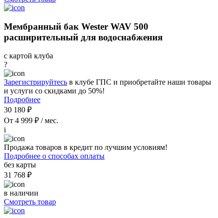
Мембранный бак Wester WAV 500
расширительный для водоснабжения
с картой клуба
?
Зарегистрируйтесь
в клубе ГПС и приобретайте наши товары
и услуги со скидками до 50%!
Подробнее
30 180 ₽
От 4 999 ₽ / мес.
i
Продажа товаров в кредит по лучшим условиям!
Подробнее о способах оплаты
без карты
31 768 ₽
в наличии
Смотреть товар