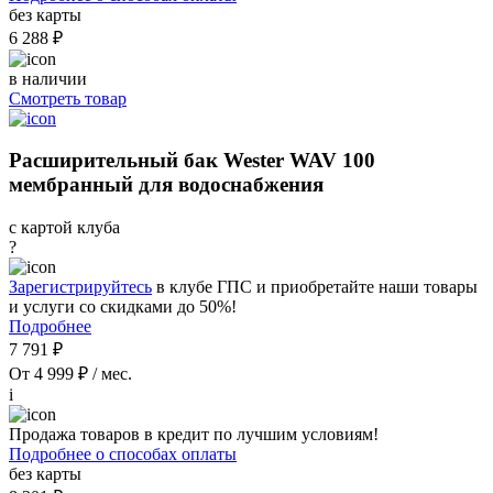
без карты
6 288 ₽
в наличии
Смотреть товар
Расширительный бак Wester WAV 100
мембранный для водоснабжения
с картой клуба
?
Зарегистрируйтесь
в клубе ГПС и приобретайте наши товары
и услуги со скидками до 50%!
Подробнее
7 791 ₽
От 4 999 ₽ / мес.
i
Продажа товаров в кредит по лучшим условиям!
Подробнее о способах оплаты
без карты