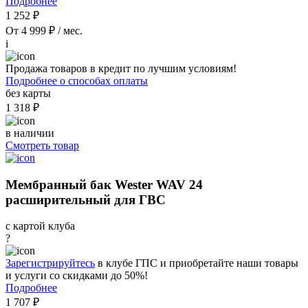
Подробнее
1 252 ₽
От 4 999 ₽ / мес.
i
Продажа товаров в кредит по лучшим условиям!
Подробнее о способах оплаты
без карты
1 318 ₽
в наличии
Смотреть товар
Мембранный бак Wester WAV 24
расширительный для ГВС
с картой клуба
?
Зарегистрируйтесь
в клубе ГПС и приобретайте наши товары
и услуги со скидками до 50%!
Подробнее
1 707 ₽