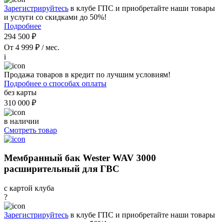
Зарегистрируйтесь
в клубе ГПС и приобретайте наши товары
и услуги со скидками до 50%!
Подробнее
294 500 ₽
От 4 999 ₽ / мес.
i
Продажа товаров в кредит по лучшим условиям!
Подробнее о способах оплаты
без карты
310 000 ₽
в наличии
Смотреть товар
Мембранный бак Wester WAV 3000
расширительный для ГВС
с картой клуба
?
Зарегистрируйтесь
в клубе ГПС и приобретайте наши товары