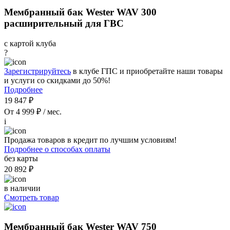
Мембранный бак Wester WAV 300
расширительный для ГВС
с картой клуба
?
Зарегистрируйтесь
в клубе ГПС и приобретайте наши товары
и услуги со скидками до 50%!
Подробнее
19 847 ₽
От 4 999 ₽ / мес.
i
Продажа товаров в кредит по лучшим условиям!
Подробнее о способах оплаты
без карты
20 892 ₽
в наличии
Смотреть товар
Мембранный бак Wester WAV 750