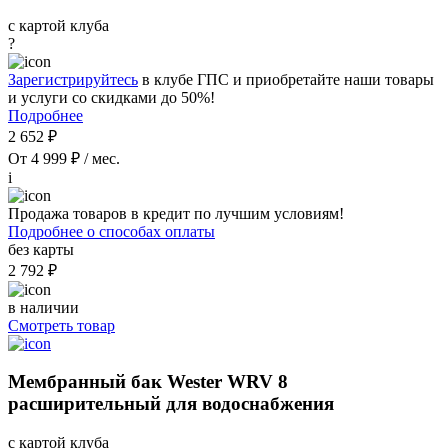
с картой клуба
?
Зарегистрируйтесь
в клубе ГПС и приобретайте наши товары
и услуги со скидками до 50%!
Подробнее
2 652 ₽
От 4 999 ₽ / мес.
i
Продажа товаров в кредит по лучшим условиям!
Подробнее о способах оплаты
без карты
2 792 ₽
в наличии
Смотреть товар
Мембранный бак Wester WRV 8
расширительный для водоснабжения
с картой клуба