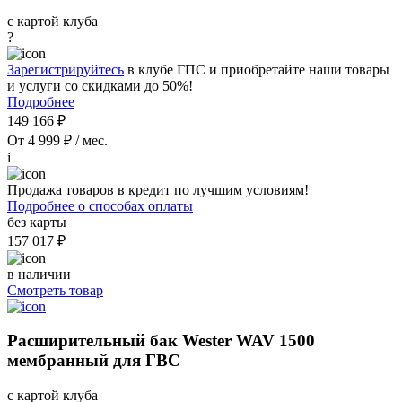
с картой клуба
?
Зарегистрируйтесь
в клубе ГПС и приобретайте наши товары
и услуги со скидками до 50%!
Подробнее
149 166 ₽
От 4 999 ₽ / мес.
i
Продажа товаров в кредит по лучшим условиям!
Подробнее о способах оплаты
без карты
157 017 ₽
в наличии
Смотреть товар
Расширительный бак Wester WAV 1500
мембранный для ГВС
с картой клуба