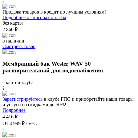
i
Продажа товаров в кредит по лучшим условиям!
Подробнее о способах оплаты
без карты
2 860 ₽
в наличии
Смотреть товар
Мембранный бак Wester WAV 50
расширительный для водоснабжения
с картой клуба
?
Зарегистрируйтесь
в клубе ГПС и приобретайте наши товары
и услуги со скидками до 50%!
Подробнее
4 416 ₽
От 4 999 ₽ / мес.
i