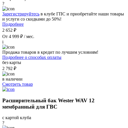
?
Зарегистрируйтесь
в клубе ГПС и приобретайте наши товары
и услуги со скидками до 50%!
Подробнее
2 652 ₽
От 4 999 ₽ / мес.
i
Продажа товаров в кредит по лучшим условиям!
Подробнее о способах оплаты
без карты
2 792 ₽
в наличии
Смотреть товар
Расширительный бак Wester WAV 12
мембранный для ГВС
с картой клуба
?