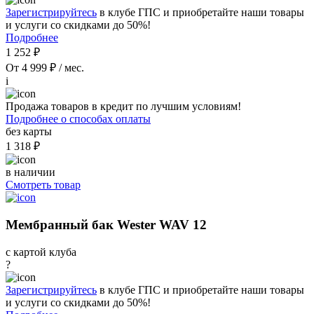
Зарегистрируйтесь
в клубе ГПС и приобретайте наши товары
и услуги со скидками до 50%!
Подробнее
1 252 ₽
От 4 999 ₽ / мес.
i
Продажа товаров в кредит по лучшим условиям!
Подробнее о способах оплаты
без карты
1 318 ₽
в наличии
Смотреть товар
Мембранный бак Wester WAV 12
с картой клуба
?
Зарегистрируйтесь
в клубе ГПС и приобретайте наши товары
и услуги со скидками до 50%!