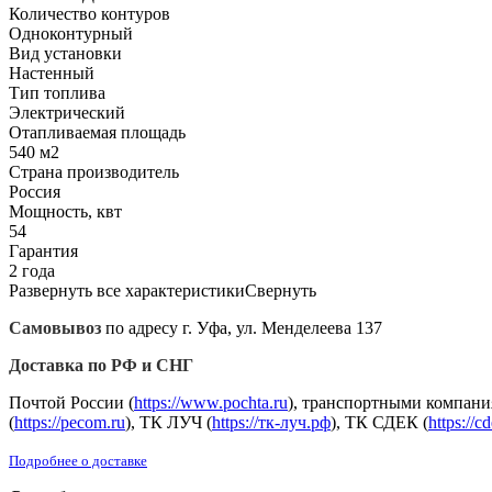
Количество контуров
Одноконтурный
Вид установки
Настенный
Тип топлива
Электрический
Отапливаемая площадь
540 м2
Страна производитель
Россия
Мощность, квт
54
Гарантия
2 года
Развернуть все характеристики
Свернуть
Самовывоз
по адресу г. Уфа, ул. Менделеева 137
Доставка по РФ и СНГ
Почтой России (
https://www.pochta.ru
), транспортными компани
(
https://pecom.ru
), ТК ЛУЧ (
https://тк-луч.рф
), ТК СДЕК (
https://c
Подробнее о доставке