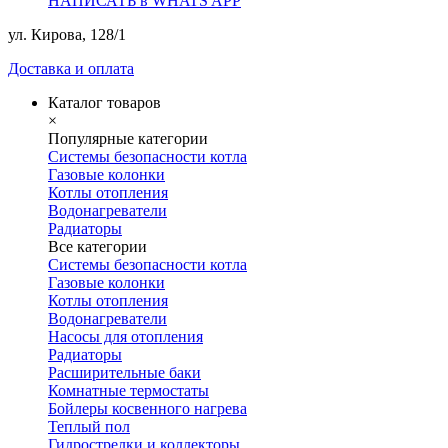
НАПИСАТЬ в WHATS APP
ул. Кирова, 128/1
Доставка и оплата
Каталог товаров
×
Популярные категории
Системы безопасности котла
Газовые колонки
Котлы отопления
Водонагреватели
Радиаторы
Все категории
Системы безопасности котла
Газовые колонки
Котлы отопления
Водонагреватели
Насосы для отопления
Радиаторы
Расширительные баки
Комнатные термостаты
Бойлеры косвенного нагрева
Теплый пол
Гидрострелки и коллекторы