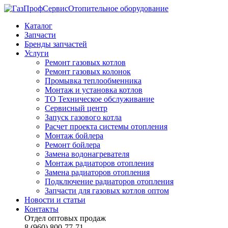
Отопительное оборудование
Каталог
Запчасти
Бренды запчастей
Услуги
Ремонт газовых котлов
Ремонт газовых колонок
Промывка теплообменника
Монтаж и установка котлов
ТО Техническое обслуживание
Сервисный центр
Запуск газового котла
Расчет проекта системы отопления
Монтаж бойлера
Ремонт бойлера
Замена водонагревателя
Монтаж радиаторов отопления
Замена радиаторов отопления
Подключение радиаторов отопления
Запчасти для газовых котлов оптом
Новости и статьи
Контакты
Отдел оптовых продаж
8 (960) 800-77-71