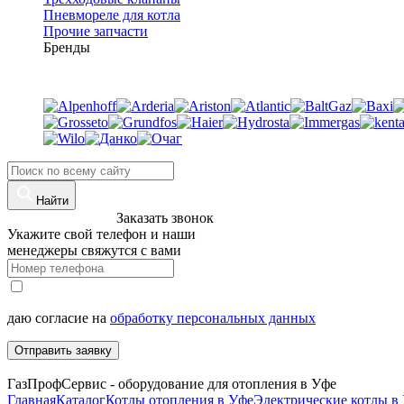
Пневмореле для котла
Прочие запчасти
Бренды
Найти
8 (960)-800-77-71
Заказать звонок
Укажите свой телефон и наши
менеджеры свяжутся с вами
даю согласие на
обработку персональных данных
Отправить заявку
ГазПрофСервис - оборудование для отопления в Уфе
Главная
Каталог
Котлы отопления в Уфе
Электрические котлы в