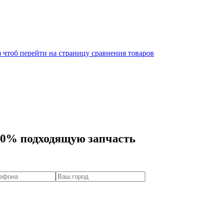
 чтоб перейти на страницу сравнения товаров
00% подходящую запчасть