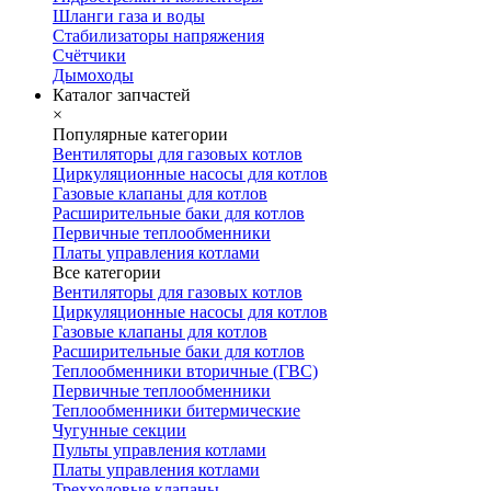
Шланги газа и воды
Стабилизаторы напряжения
Счётчики
Дымоходы
Каталог запчастей
×
Популярные категории
Вентиляторы для газовых котлов
Циркуляционные насосы для котлов
Газовые клапаны для котлов
Расширительные баки для котлов
Первичные теплообменники
Платы управления котлами
Все категории
Вентиляторы для газовых котлов
Циркуляционные насосы для котлов
Газовые клапаны для котлов
Расширительные баки для котлов
Теплообменники вторичные (ГВС)
Первичные теплообменники
Теплообменники битермические
Чугунные секции
Пульты управления котлами
Платы управления котлами
Трехходовые клапаны