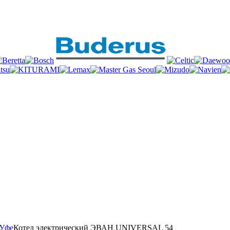
 Уфе
Котел электрический ЭВАН UNIVERSAL 54