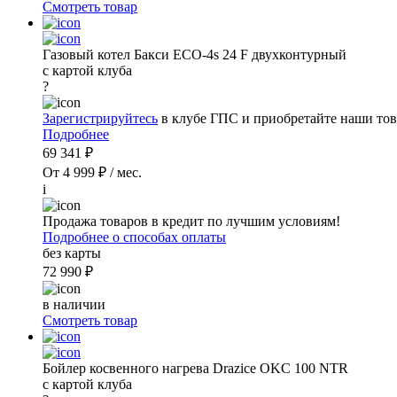
Смотреть товар
Газовый котел Бакси ECO-4s 24 F двухконтурный
с картой клуба
?
Зарегистрируйтесь
в клубе ГПС и приобретайте наши тов
Подробнее
69 341 ₽
От 4 999 ₽ / мес.
i
Продажа товаров в кредит по лучшим условиям!
Подробнее о способах оплаты
без карты
72 990 ₽
в наличии
Смотреть товар
Бойлер косвенного нагрева Drazice OKC 100 NTR
с картой клуба