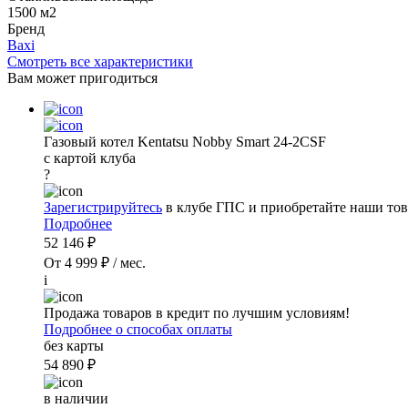
1500 м2
Бренд
Baxi
Смотреть все характеристики
Вам может пригодиться
Газовый котел Kentatsu Nobby Smart 24-2CSF
с картой клуба
?
Зарегистрируйтесь
в клубе ГПС и приобретайте наши тов
Подробнее
52 146 ₽
От 4 999 ₽ / мес.
i
Продажа товаров в кредит по лучшим условиям!
Подробнее о способах оплаты
без карты
54 890 ₽
в наличии