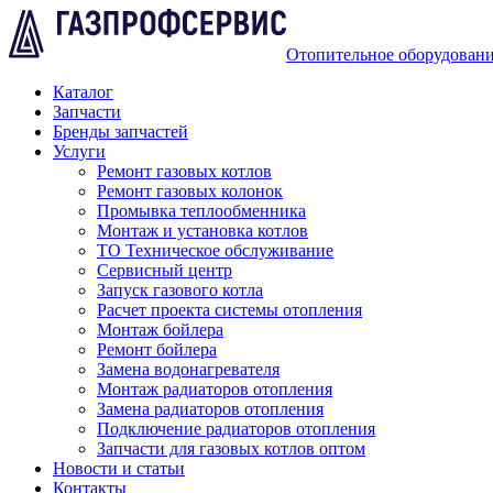
Отопительное оборудован
Каталог
Запчасти
Бренды запчастей
Услуги
Ремонт газовых котлов
Ремонт газовых колонок
Промывка теплообменника
Монтаж и установка котлов
ТО Техническое обслуживание
Сервисный центр
Запуск газового котла
Расчет проекта системы отопления
Монтаж бойлера
Ремонт бойлера
Замена водонагревателя
Монтаж радиаторов отопления
Замена радиаторов отопления
Подключение радиаторов отопления
Запчасти для газовых котлов оптом
Новости и статьи
Контакты