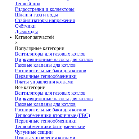
Теплый пол
Гидрострелки и коллекторы
Шланги газа и воды
Стабилизаторы напряжения
Счётчики
Дымоходы
Каталог запчастей
×
Популярные категории
Вентиляторы для газовых котлов
Циркуляционные насосы для котлов
Газовые клапаны для котлов
Расширительные баки для котлов
Первичные теплообменники
Платы управления котлами
Все категории
Вентиляторы для газовых котлов
Циркуляционные насосы для котлов
Газовые клапаны для котлов
Расширительные баки для котлов
Теплообменники вторичные (ГВС)
Первичные теплообменники
Теплообменники битермические
Чугунные секции
Пульты управления котлами