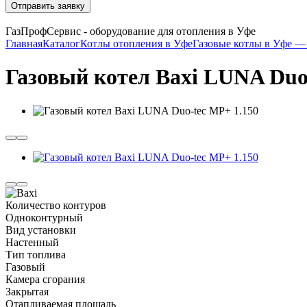
Отправить заявку
ГазПрофСервис - оборудование для отопления в Уфе
Главная
Каталог
Котлы отопления в Уфе
Газовые котлы в Уфе — 
Газовый котел Baxi LUNA Duo
Количество контуров
Одноконтурный
Вид установки
Настенный
Тип топлива
Газовый
Камера сгорания
Закрытая
Отапливаемая площадь