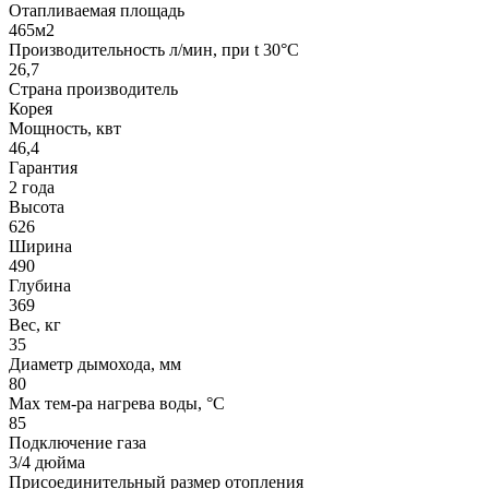
Отапливаемая площадь
465м2
Производительность л/мин, при t 30°C
26,7
Страна производитель
Корея
Мощность, квт
46,4
Гарантия
2 года
Высота
626
Ширина
490
Глубина
369
Вес, кг
35
Диаметр дымохода, мм
80
Мах тем-ра нагрева воды, °С
85
Подключение газа
3/4 дюйма
Присоединительный размер отопления