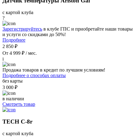
Датчик температуры Ariston Gal
с картой клуба
?
Зарегистрируйтесь
в клубе ГПС и приобретайте наши товары
и услуги со скидками до 50%!
Подробнее
2 850 ₽
От 4 999 ₽ / мес.
i
Продажа товаров в кредит по лучшим условиям!
Подробнее о способах оплаты
без карты
3 000 ₽
в наличии
Смотреть товар
TECH C-8r
с картой клуба