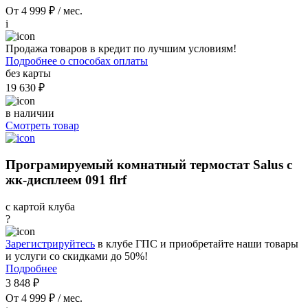
От 4 999 ₽ / мес.
i
Продажа товаров в кредит по лучшим условиям!
Подробнее о способах оплаты
без карты
19 630 ₽
в наличии
Смотреть товар
Програмируемый комнатный термостат Salus с
жк-дисплеем 091 flrf
с картой клуба
?
Зарегистрируйтесь
в клубе ГПС и приобретайте наши товары
и услуги со скидками до 50%!
Подробнее
3 848 ₽
От 4 999 ₽ / мес.