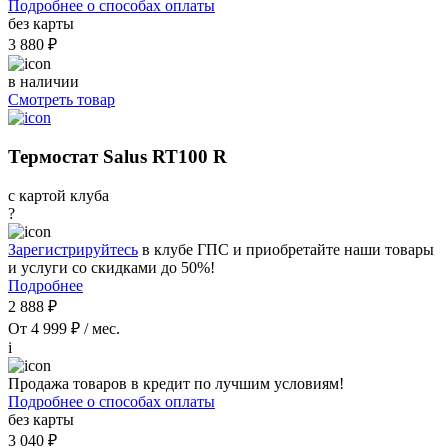
Подробнее о способах оплаты
без карты
3 880 ₽
в наличии
Смотреть товар
Термостат Salus RT100 R
с картой клуба
?
Зарегистрируйтесь
в клубе ГПС и приобретайте наши товары
и услуги со скидками до 50%!
Подробнее
2 888 ₽
От 4 999 ₽ / мес.
i
Продажа товаров в кредит по лучшим условиям!
Подробнее о способах оплаты
без карты
3 040 ₽