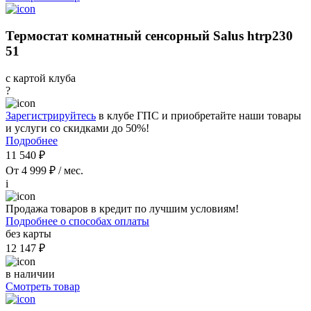
Термостат комнатный сенсорный Salus htrp230
51
с картой клуба
?
Зарегистрируйтесь
в клубе ГПС и приобретайте наши товары
и услуги со скидками до 50%!
Подробнее
11 540 ₽
От 4 999 ₽ / мес.
i
Продажа товаров в кредит по лучшим условиям!
Подробнее о способах оплаты
без карты
12 147 ₽
в наличии
Смотреть товар