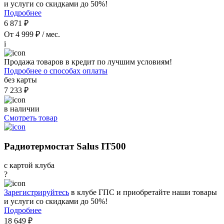
и услуги со скидками до 50%!
Подробнее
6 871 ₽
От 4 999 ₽ / мес.
i
Продажа товаров в кредит по лучшим условиям!
Подробнее о способах оплаты
без карты
7 233 ₽
в наличии
Смотреть товар
Радиотермостат Salus IT500
с картой клуба
?
Зарегистрируйтесь
в клубе ГПС и приобретайте наши товары
и услуги со скидками до 50%!
Подробнее
18 649 ₽