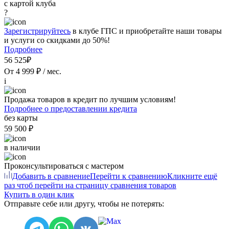
с картой клуба
?
Зарегистрируйтесь
в клубе ГПС и приобретайте наши товары
и услуги со скидками до 50%!
Подробнее
56 525₽
От 4 999 ₽ / мес.
i
Продажа товаров в кредит по лучшим условиям!
Подробнее о предоставлении кредита
без карты
59 500 ₽
в наличии
Проконсультироваться с мастером
Добавить в сравнение
Перейти к сравнению
Кликните ещё
раз чтоб перейти на страницу сравнения товаров
Купить в один клик
Отправьте себе или другу, чтобы не потерять: