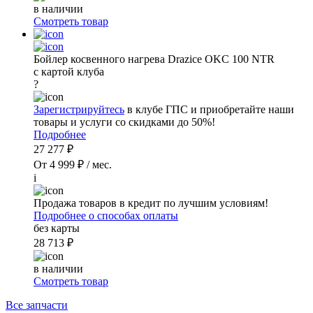
в наличии
Смотреть товар
Бойлер косвенного нагрева Drazice OKC 100 NTR
с картой клуба
?
Зарегистрируйтесь
в клубе ГПС и приобретайте наши
товары и услуги со скидками до 50%!
Подробнее
27 277 ₽
От 4 999 ₽ / мес.
i
Продажа товаров в кредит по лучшим условиям!
Подробнее о способах оплаты
без карты
28 713 ₽
в наличии
Смотреть товар
Все запчасти