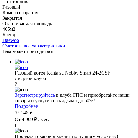
Тип топлива
Газовый
Камера сгорания
Закрытая
Отапливаемая площадь
465м2
Бренд
Daewoo
Смотреть все характеристики
Вам может пригодиться
Газовый котел Kentatsu Nobby Smart 24-2CSF
с картой клуба
?
Зарегистрируйтесь
в клубе ГПС и приобретайте наши
товары и услуги со скидками до 50%!
Подробнее
52 146 ₽
От 4 999 ₽ / мес.
i
Продажа товаров в кредит по лучшим условиям!