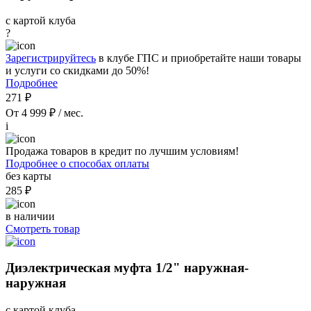
с картой клуба
?
Зарегистрируйтесь
в клубе ГПС и приобретайте наши товары
и услуги со скидками до 50%!
Подробнее
271 ₽
От 4 999 ₽ / мес.
i
Продажа товаров в кредит по лучшим условиям!
Подробнее о способах оплаты
без карты
285 ₽
в наличии
Смотреть товар
Диэлектрическая муфта 1/2" наружная-
наружная
с картой клуба