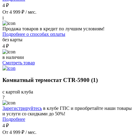
4 ₽
От 4 999 ₽ / мес.
i
Продажа товаров в кредит по лучшим условиям!
Подробнее о способах оплаты
без карты
4 ₽
в наличии
Смотреть товар
Комнатный термостат CTR-5900 (1)
с картой клуба
?
Зарегистрируйтесь
в клубе ГПС и приобретайте наши товары
и услуги со скидками до 50%!
Подробнее
4 ₽
От 4 999 ₽ / мес.