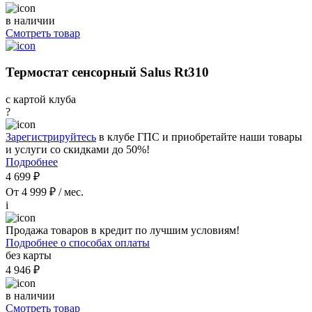
в наличии
Смотреть товар
Термостат сенсорный Salus Rt310
с картой клуба
?
Зарегистрируйтесь
в клубе ГПС и приобретайте наши товары
и услуги со скидками до 50%!
Подробнее
4 699 ₽
От 4 999 ₽ / мес.
i
Продажа товаров в кредит по лучшим условиям!
Подробнее о способах оплаты
без карты
4 946 ₽
в наличии
Смотреть товар