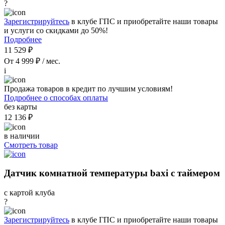
?
Зарегистрируйтесь
в клубе ГПС и приобретайте наши товары
и услуги со скидками до 50%!
Подробнее
11 529 ₽
От 4 999 ₽ / мес.
i
Продажа товаров в кредит по лучшим условиям!
Подробнее о способах оплаты
без карты
12 136 ₽
в наличии
Смотреть товар
Датчик комнатной температуры baxi с таймером
с картой клуба
?
Зарегистрируйтесь
в клубе ГПС и приобретайте наши товары