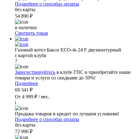
Подробнее о способах оплаты
без карты
54 890 ₽
в наличии
Смотреть товар
Газовый котел Бакси ECO-4s 24 F двухконтурный
с картой клуба
?
Зарегистрируйтесь
в клубе ГПС и приобретайте наши
товары и услуги со скидками до 50%!
Подробнее
69 341 ₽
От 4 999 ₽ / мес.
i
Продажа товаров в кредит по лучшим условиям!
Подробнее о способах оплаты
без карты
72 990 ₽