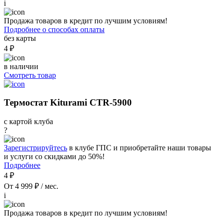
i
Продажа товаров в кредит по лучшим условиям!
Подробнее о способах оплаты
без карты
4 ₽
в наличии
Смотреть товар
Термостат Kiturami CTR-5900
с картой клуба
?
Зарегистрируйтесь
в клубе ГПС и приобретайте наши товары
и услуги со скидками до 50%!
Подробнее
4 ₽
От 4 999 ₽ / мес.
i
Продажа товаров в кредит по лучшим условиям!