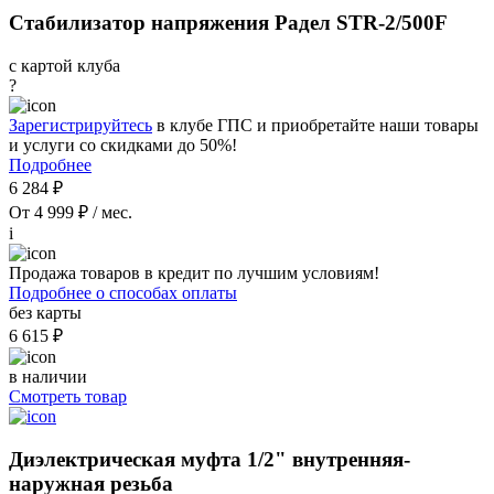
Стабилизатор напряжения Радел STR-2/500F
с картой клуба
?
Зарегистрируйтесь
в клубе ГПС и приобретайте наши товары
и услуги со скидками до 50%!
Подробнее
6 284 ₽
От 4 999 ₽ / мес.
i
Продажа товаров в кредит по лучшим условиям!
Подробнее о способах оплаты
без карты
6 615 ₽
в наличии
Смотреть товар
Диэлектрическая муфта 1/2" внутренняя-
наружная резьба