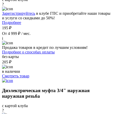
?
Зарегистрируйтесь
в клубе ГПС и приобретайте наши товары
и услуги со скидками до 50%!
Подробнее
195 ₽
От 4 999 ₽ / мес.
i
Продажа товаров в кредит по лучшим условиям!
Подробнее о способах оплаты
без карты
205 ₽
в наличии
Смотреть товар
Диэлектрическая муфта 3/4" наружная
наружная резьба
с картой клуба
?