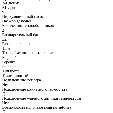
3/4 дюйма
КПД %
91
Циркуляционный насос
Daewoo gasboiler
Количество теплообменников
2
Расширительный бак
Да
Газовый клапан
Time
Теплообменник на отопление
Медный
Горелка
Polidoro
Тип котла
Традиционный
Подключение бойлера
Нет
Подключение комнатного термостата
Да
Подключение уличного датчика температуры
Нет
Возможность использования антифриза
Да