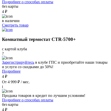
Подробнее о способах оплаты
без карты
4 ₽
в наличии
Смотреть товар
Комнатный термостат CTR-5700+
с картой клуба
?
Зарегистрируйтесь
в клубе ГПС и приобретайте наши товары
и услуги со скидками до 50%!
Подробнее
4 ₽
От 4 999 ₽ / мес.
i
Продажа товаров в кредит по лучшим условиям!
Подробнее о способах оплаты
без карты
4 ₽