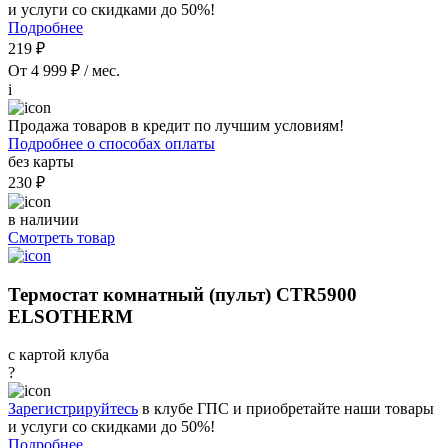
и услуги со скидками до 50%!
Подробнее
219 ₽
От 4 999 ₽ / мес.
i
Продажа товаров в кредит по лучшим условиям!
Подробнее о способах оплаты
без карты
230 ₽
в наличии
Смотреть товар
Термостат комнатный (пульт) CTR5900
ELSOTHERM
с картой клуба
?
Зарегистрируйтесь
в клубе ГПС и приобретайте наши товары
и услуги со скидками до 50%!
Подробнее