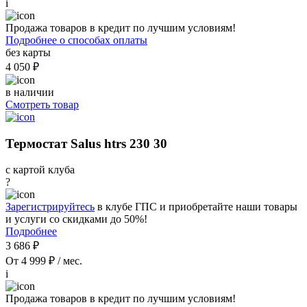
i
Продажа товаров в кредит по лучшим условиям!
Подробнее о способах оплаты
без карты
4 050 ₽
в наличии
Смотреть товар
Термостат Salus htrs 230 30
с картой клуба
?
Зарегистрируйтесь
в клубе ГПС и приобретайте наши товары
и услуги со скидками до 50%!
Подробнее
3 686 ₽
От 4 999 ₽ / мес.
i
Продажа товаров в кредит по лучшим условиям!