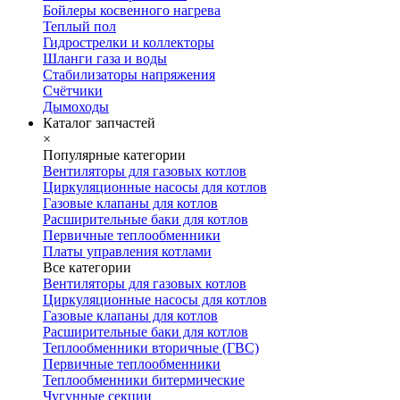
Бойлеры косвенного нагрева
Теплый пол
Гидрострелки и коллекторы
Шланги газа и воды
Стабилизаторы напряжения
Счётчики
Дымоходы
Каталог запчастей
×
Популярные категории
Вентиляторы для газовых котлов
Циркуляционные насосы для котлов
Газовые клапаны для котлов
Расширительные баки для котлов
Первичные теплообменники
Платы управления котлами
Все категории
Вентиляторы для газовых котлов
Циркуляционные насосы для котлов
Газовые клапаны для котлов
Расширительные баки для котлов
Теплообменники вторичные (ГВС)
Первичные теплообменники
Теплообменники битермические
Чугунные секции