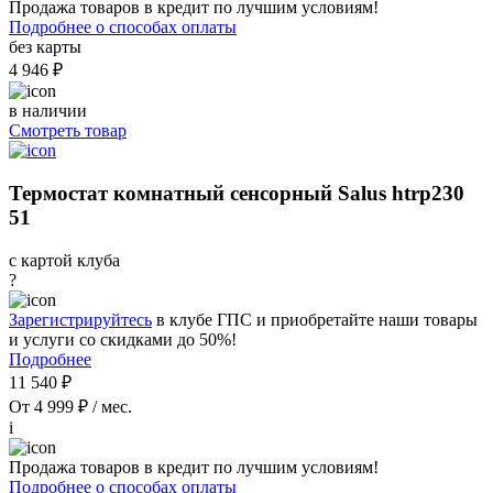
Продажа товаров в кредит по лучшим условиям!
Подробнее о способах оплаты
без карты
4 946 ₽
в наличии
Смотреть товар
Термостат комнатный сенсорный Salus htrp230
51
с картой клуба
?
Зарегистрируйтесь
в клубе ГПС и приобретайте наши товары
и услуги со скидками до 50%!
Подробнее
11 540 ₽
От 4 999 ₽ / мес.
i
Продажа товаров в кредит по лучшим условиям!
Подробнее о способах оплаты