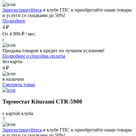
Зарегистрируйтесь
в клубе ГПС и приобретайте наши товары
и услуги со скидками до 50%!
Подробнее
4 ₽
От 4 999 ₽ / мес.
i
Продажа товаров в кредит по лучшим условиям!
Подробнее о способах оплаты
без карты
4 ₽
в наличии
Смотреть товар
Термостат Kiturami CTR-5900
с картой клуба
?
Зарегистрируйтесь
в клубе ГПС и приобретайте наши товары
и услуги со скидками до 50%!