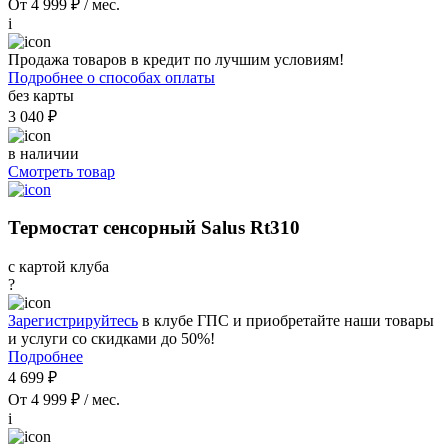
От 4 999 ₽ / мес.
i
Продажа товаров в кредит по лучшим условиям!
Подробнее о способах оплаты
без карты
3 040 ₽
в наличии
Смотреть товар
Термостат сенсорный Salus Rt310
с картой клуба
?
Зарегистрируйтесь
в клубе ГПС и приобретайте наши товары
и услуги со скидками до 50%!
Подробнее
4 699 ₽
От 4 999 ₽ / мес.
i