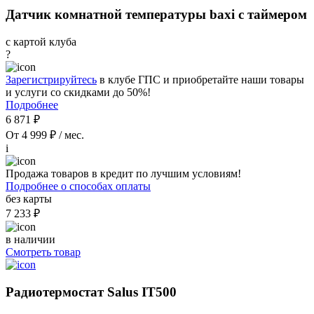
Датчик комнатной температуры baxi с таймером
с картой клуба
?
Зарегистрируйтесь
в клубе ГПС и приобретайте наши товары
и услуги со скидками до 50%!
Подробнее
6 871 ₽
От 4 999 ₽ / мес.
i
Продажа товаров в кредит по лучшим условиям!
Подробнее о способах оплаты
без карты
7 233 ₽
в наличии
Смотреть товар
Радиотермостат Salus IT500