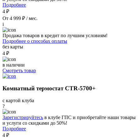
Подробнее
4 ₽
От 4 999 ₽ / мес.
i
Продажа товаров в кредит по лучшим условиям!
Подробнее о способах оплаты
без карты
4 ₽
в наличии
Смотреть товар
Комнатный термостат CTR-5700+
с картой клуба
?
Зарегистрируйтесь
в клубе ГПС и приобретайте наши товары
и услуги со скидками до 50%!
Подробнее
4 ₽