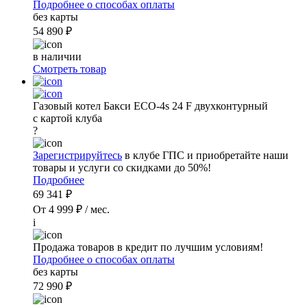
Подробнее о способах оплаты
без карты
54 890 ₽
в наличии
Смотреть товар
Газовый котел Бакси ECO-4s 24 F двухконтурный
с картой клуба
?
Зарегистрируйтесь
в клубе ГПС и приобретайте наши
товары и услуги со скидками до 50%!
Подробнее
69 341 ₽
От 4 999 ₽ / мес.
i
Продажа товаров в кредит по лучшим условиям!
Подробнее о способах оплаты
без карты
72 990 ₽