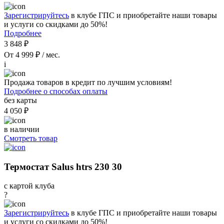
Зарегистрируйтесь
в клубе ГПС и приобретайте наши товары
и услуги со скидками до 50%!
Подробнее
3 848 ₽
От 4 999 ₽ / мес.
i
Продажа товаров в кредит по лучшим условиям!
Подробнее о способах оплаты
без карты
4 050 ₽
в наличии
Смотреть товар
Термостат Salus htrs 230 30
с картой клуба
?
Зарегистрируйтесь
в клубе ГПС и приобретайте наши товары
и услуги со скидками до 50%!