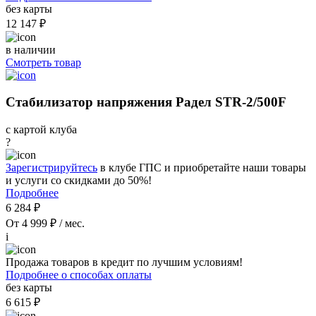
без карты
12 147 ₽
в наличии
Смотреть товар
Стабилизатор напряжения Радел STR-2/500F
с картой клуба
?
Зарегистрируйтесь
в клубе ГПС и приобретайте наши товары
и услуги со скидками до 50%!
Подробнее
6 284 ₽
От 4 999 ₽ / мес.
i
Продажа товаров в кредит по лучшим условиям!
Подробнее о способах оплаты
без карты
6 615 ₽