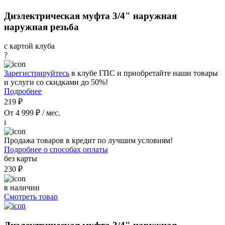
Диэлектрическая муфта 3/4" наружная
наружная резьба
с картой клуба
?
Зарегистрируйтесь
в клубе ГПС и приобретайте наши товары
и услуги со скидками до 50%!
Подробнее
219 ₽
От 4 999 ₽ / мес.
i
Продажа товаров в кредит по лучшим условиям!
Подробнее о способах оплаты
без карты
230 ₽
в наличии
Смотреть товар