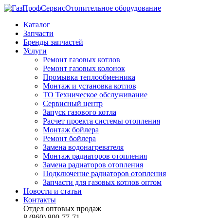
Отопительное оборудование
Каталог
Запчасти
Бренды запчастей
Услуги
Ремонт газовых котлов
Ремонт газовых колонок
Промывка теплообменника
Монтаж и установка котлов
ТО Техническое обслуживание
Сервисный центр
Запуск газового котла
Расчет проекта системы отопления
Монтаж бойлера
Ремонт бойлера
Замена водонагревателя
Монтаж радиаторов отопления
Замена радиаторов отопления
Подключение радиаторов отопления
Запчасти для газовых котлов оптом
Новости и статьи
Контакты
Отдел оптовых продаж
8 (960) 800-77-71