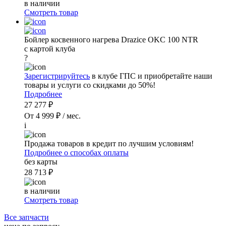
в наличии
Смотреть товар
Бойлер косвенного нагрева Drazice OKC 100 NTR
с картой клуба
?
Зарегистрируйтесь
в клубе ГПС и приобретайте наши
товары и услуги со скидками до 50%!
Подробнее
27 277 ₽
От 4 999 ₽ / мес.
i
Продажа товаров в кредит по лучшим условиям!
Подробнее о способах оплаты
без карты
28 713 ₽
в наличии
Смотреть товар
Все запчасти