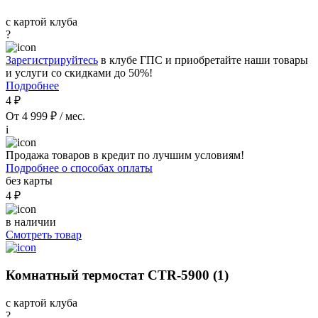
с картой клуба
?
Зарегистрируйтесь
в клубе ГПС и приобретайте наши товары
и услуги со скидками до 50%!
Подробнее
4 ₽
От 4 999 ₽ / мес.
i
Продажа товаров в кредит по лучшим условиям!
Подробнее о способах оплаты
без карты
4 ₽
в наличии
Смотреть товар
Комнатный термостат CTR-5900 (1)
с картой клуба
?