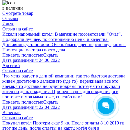
в наличии
Смотреть товар
Отзывы
Ильяс
Отзыв на сайте
Искали напольный котёл. В магазине посоветовали "Очаг".
Подобрали лучшее, по сотношению цены и качества.
Доставили, установили. Очень благодарен персоналу фирмы.
Настоящие мастера своего дела.
Показать полностью
Скрыть
Дата размещения:
24.06.2022
Арсений
Отзыв на сайте
Что меня радует в данной компании так это быстрая доставка,
живем достаточно далековато (где то), переживала все это
время, что доставка не будет вовремя потому что покупали
котел на день рождения. Пришел в срок дня рождения, я в
восторге и моя мама тоже, спасибо вам!
Показать полностью
Скрыть
Дата размещения:
22.04.2022
Вячеслав
Отзыв на сайте
Покупал котёл Протерм скат 9 кв. После оплаты 8 10 2019 гв
этот же день, после оплаты на карту, котёл был в