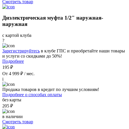
Смотреть товар
Диэлектрическая муфта 1/2" наружная-
наружная
с картой клуба
?
Зарегистрируйтесь
в клубе ГПС и приобретайте наши товары
и услуги со скидками до 50%!
Подробнее
195 ₽
От 4 999 ₽ / мес.
i
Продажа товаров в кредит по лучшим условиям!
Подробнее о способах оплаты
без карты
205 ₽
в наличии
Смотреть товар