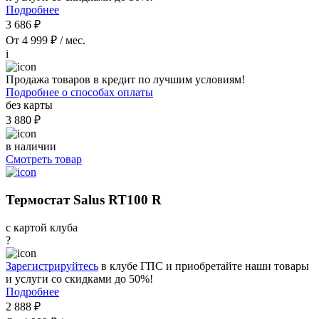
Подробнее
3 686 ₽
От 4 999 ₽ / мес.
i
Продажа товаров в кредит по лучшим условиям!
Подробнее о способах оплаты
без карты
3 880 ₽
в наличии
Смотреть товар
Термостат Salus RT100 R
с картой клуба
?
Зарегистрируйтесь
в клубе ГПС и приобретайте наши товары
и услуги со скидками до 50%!
Подробнее
2 888 ₽