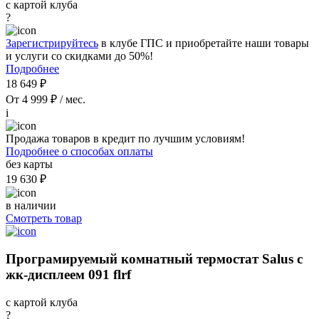
с картой клуба
?
Зарегистрируйтесь
в клубе ГПС и приобретайте наши товары
и услуги со скидками до 50%!
Подробнее
18 649 ₽
От 4 999 ₽ / мес.
i
Продажа товаров в кредит по лучшим условиям!
Подробнее о способах оплаты
без карты
19 630 ₽
в наличии
Смотреть товар
Програмируемый комнатный термостат Salus с
жк-дисплеем 091 flrf
с картой клуба
?