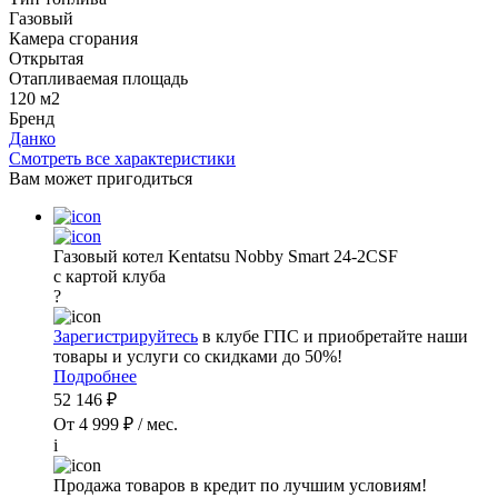
Газовый
Камера сгорания
Открытая
Отапливаемая площадь
120 м2
Бренд
Данко
Смотреть все характеристики
Вам может пригодиться
Газовый котел Kentatsu Nobby Smart 24-2CSF
с картой клуба
?
Зарегистрируйтесь
в клубе ГПС и приобретайте наши
товары и услуги со скидками до 50%!
Подробнее
52 146 ₽
От 4 999 ₽ / мес.
i
Продажа товаров в кредит по лучшим условиям!