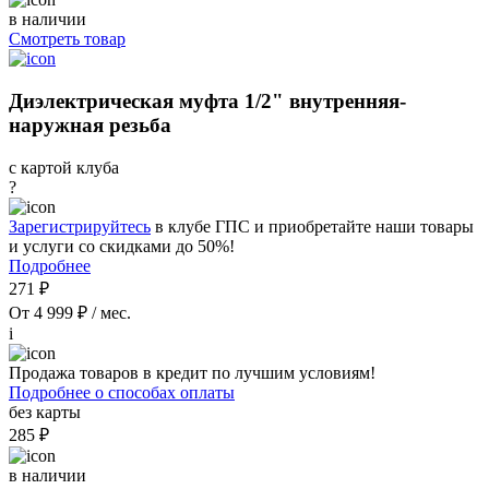
в наличии
Смотреть товар
Диэлектрическая муфта 1/2" внутренняя-
наружная резьба
с картой клуба
?
Зарегистрируйтесь
в клубе ГПС и приобретайте наши товары
и услуги со скидками до 50%!
Подробнее
271 ₽
От 4 999 ₽ / мес.
i
Продажа товаров в кредит по лучшим условиям!
Подробнее о способах оплаты
без карты
285 ₽
в наличии