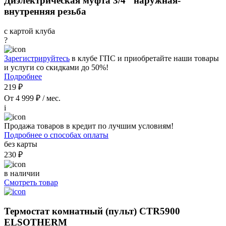
Диэлектрическая муфта 3/4" наружная-
внутренняя резьба
с картой клуба
?
Зарегистрируйтесь
в клубе ГПС и приобретайте наши товары
и услуги со скидками до 50%!
Подробнее
219 ₽
От 4 999 ₽ / мес.
i
Продажа товаров в кредит по лучшим условиям!
Подробнее о способах оплаты
без карты
230 ₽
в наличии
Смотреть товар
Термостат комнатный (пульт) CTR5900
ELSOTHERM