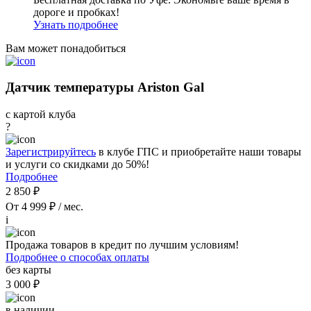
дороге и пробках!
Узнать подробнее
Вам может понадобиться
Датчик температуры Ariston Gal
с картой клуба
?
Зарегистрируйтесь
в клубе ГПС и приобретайте наши товары
и услуги со скидками до 50%!
Подробнее
2 850 ₽
От 4 999 ₽ / мес.
i
Продажа товаров в кредит по лучшим условиям!
Подробнее о способах оплаты
без карты
3 000 ₽
в наличии