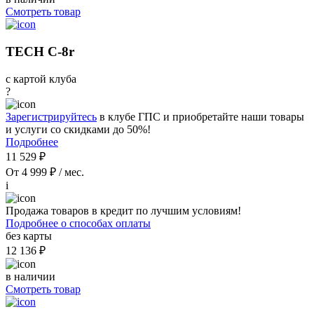
Смотреть товар
TECH C-8r
с картой клуба
?
Зарегистрируйтесь
в клубе ГПС и приобретайте наши товары
и услуги со скидками до 50%!
Подробнее
11 529 ₽
От 4 999 ₽ / мес.
i
Продажа товаров в кредит по лучшим условиям!
Подробнее о способах оплаты
без карты
12 136 ₽
в наличии
Смотреть товар