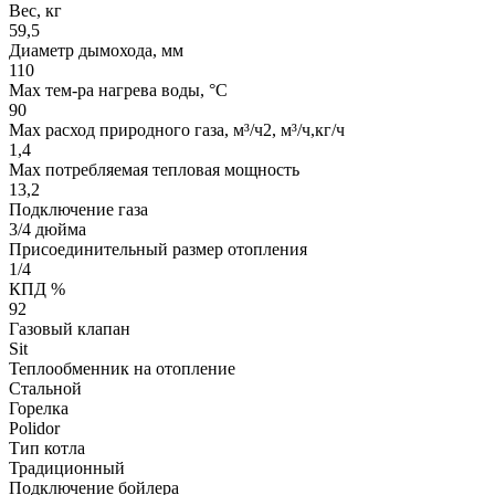
Вес, кг
59,5
Диаметр дымохода, мм
110
Мах тем-ра нагрева воды, °С
90
Max расход природного газа, м³/ч2, м³/ч,кг/ч
1,4
Мах потребляемая тепловая мощность
13,2
Подключение газа
3/4 дюйма
Присоединительный размер отопления
1/4
КПД %
92
Газовый клапан
Sit
Теплообменник на отопление
Стальной
Горелка
Polidor
Тип котла
Традиционный
Подключение бойлера