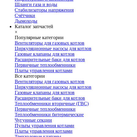
Шланги газа и воды
Стабилизаторы напряжения
Счётчики
Дымоходы
Каталог запчастей
×
Популярные категории
Вентиляторы для газовых котлов
Циркуляционные насосы для котлов
Газовые клапаны для котлов
Расширительные баки для котлов
Первичные теплообменники
Платы управления котлами
Все категории
Вентиляторы для газовых котлов
Циркуляционные насосы для котлов
Газовые клапаны для котлов
Расширительные баки для котлов
Теплообменники вторичные (ГВС)
Первичные теплообменники
Теплообменники битермические
Чугунные секции
Пульты управления котлами
Платы управления котлами
Трехходовые клапаны