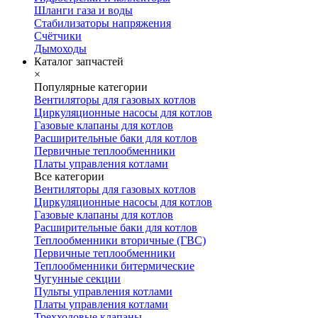
Шланги газа и воды
Стабилизаторы напряжения
Счётчики
Дымоходы
Каталог запчастей
×
Популярные категории
Вентиляторы для газовых котлов
Циркуляционные насосы для котлов
Газовые клапаны для котлов
Расширительные баки для котлов
Первичные теплообменники
Платы управления котлами
Все категории
Вентиляторы для газовых котлов
Циркуляционные насосы для котлов
Газовые клапаны для котлов
Расширительные баки для котлов
Теплообменники вторичные (ГВС)
Первичные теплообменники
Теплообменники битермические
Чугунные секции
Пульты управления котлами
Платы управления котлами
Трехходовые клапаны