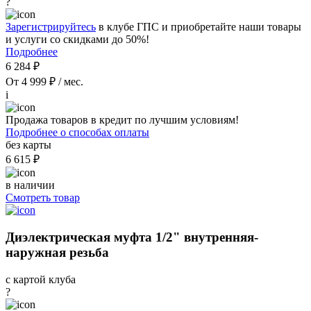
?
Зарегистрируйтесь
в клубе ГПС и приобретайте наши товары
и услуги со скидками до 50%!
Подробнее
6 284 ₽
От 4 999 ₽ / мес.
i
Продажа товаров в кредит по лучшим условиям!
Подробнее о способах оплаты
без карты
6 615 ₽
в наличии
Смотреть товар
Диэлектрическая муфта 1/2" внутренняя-
наружная резьба
с картой клуба
?