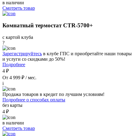
в наличии
Смотреть товар
Комнатный термостат CTR-5700+
с картой клуба
?
Зарегистрируйтесь
в клубе ГПС и приобретайте наши товары
и услуги со скидками до 50%!
Подробнее
4 ₽
От 4 999 ₽ / мес.
i
Продажа товаров в кредит по лучшим условиям!
Подробнее о способах оплаты
без карты
4 ₽
в наличии
Смотреть товар