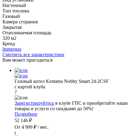
Настенный
Тип топлива
Газовый
Камера сгорания
Закрытая
Отапливаемая площадь
320 м2
Бренд
Immergas
Смотреть все характеристики
Вам может пригодиться
Газовый котел Kentatsu Nobby Smart 24-2CSF
с картой клуба
?
Зарегистрируйтесь
в клубе ГПС и приобретайте наши
товары и услуги со скидками до 50%!
Подробнее
52 146 ₽
От 4 999 ₽ / мес.
i