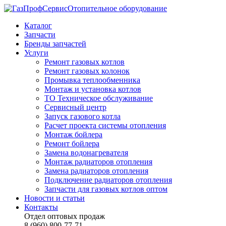
Отопительное оборудование
Каталог
Запчасти
Бренды запчастей
Услуги
Ремонт газовых котлов
Ремонт газовых колонок
Промывка теплообменника
Монтаж и установка котлов
ТО Техническое обслуживание
Сервисный центр
Запуск газового котла
Расчет проекта системы отопления
Монтаж бойлера
Ремонт бойлера
Замена водонагревателя
Монтаж радиаторов отопления
Замена радиаторов отопления
Подключение радиаторов отопления
Запчасти для газовых котлов оптом
Новости и статьи
Контакты
Отдел оптовых продаж
8 (960) 800-77-71