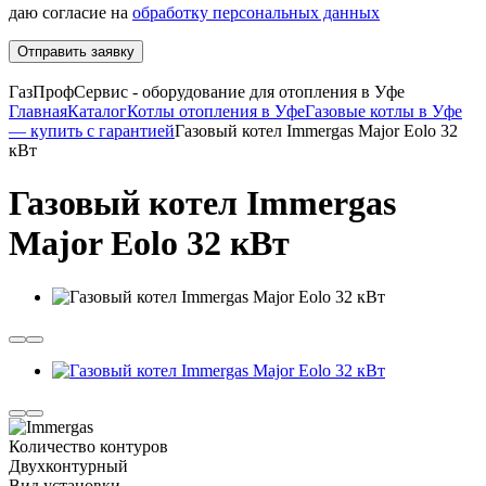
даю согласие на
обработку персональных данных
Отправить заявку
ГазПрофСервис - оборудование для отопления в Уфе
Главная
Каталог
Котлы отопления в Уфе
Газовые котлы в Уфе
— купить с гарантией
Газовый котел Immergas Major Eolo 32
кВт
Газовый котел Immergas
Major Eolo 32 кВт
Количество контуров
Двухконтурный
Вид установки