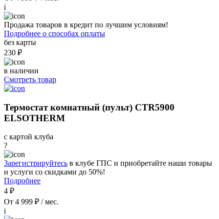
i
Продажа товаров в кредит по лучшим условиям!
Подробнее о способах оплаты
без карты
230 ₽
в наличии
Смотреть товар
Термостат комнатный (пульт) CTR5900
ELSOTHERM
с картой клуба
?
Зарегистрируйтесь
в клубе ГПС и приобретайте наши товары
и услуги со скидками до 50%!
Подробнее
4 ₽
От 4 999 ₽ / мес.
i