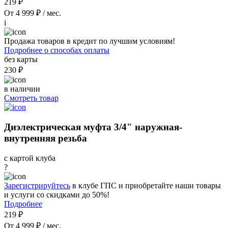
219 ₽
От 4 999 ₽ / мес.
i
Продажа товаров в кредит по лучшим условиям!
Подробнее о способах оплаты
без карты
230 ₽
в наличии
Смотреть товар
Диэлектрическая муфта 3/4" наружная-
внутренняя резьба
с картой клуба
?
Зарегистрируйтесь
в клубе ГПС и приобретайте наши товары
и услуги со скидками до 50%!
Подробнее
219 ₽
От 4 999 ₽ / мес.