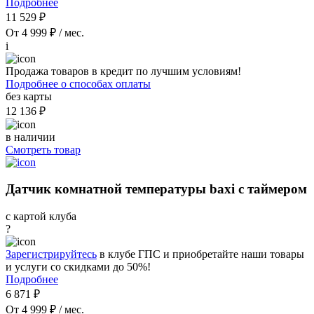
Подробнее
11 529 ₽
От 4 999 ₽ / мес.
i
Продажа товаров в кредит по лучшим условиям!
Подробнее о способах оплаты
без карты
12 136 ₽
в наличии
Смотреть товар
Датчик комнатной температуры baxi с таймером
с картой клуба
?
Зарегистрируйтесь
в клубе ГПС и приобретайте наши товары
и услуги со скидками до 50%!
Подробнее
6 871 ₽
От 4 999 ₽ / мес.