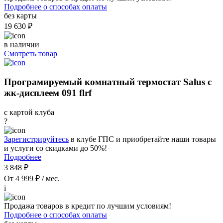
Подробнее о способах оплаты
без карты
19 630 ₽
в наличии
Смотреть товар
Програмируемый комнатный термостат Salus с
жк-дисплеем 091 flrf
с картой клуба
?
Зарегистрируйтесь
в клубе ГПС и приобретайте наши товары
и услуги со скидками до 50%!
Подробнее
3 848 ₽
От 4 999 ₽ / мес.
i
Продажа товаров в кредит по лучшим условиям!
Подробнее о способах оплаты