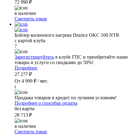
72 990 ₽
в наличии
Смотреть товар
Бойлер косвенного нагрева Drazice OKC 100 NTR
с картой клуба
?
Зарегистрируйтесь
в клубе ГПС и приобретайте наши
товары и услуги со скидками до 50%!
Подробнее
27 277 ₽
От 4 999 ₽ / мес.
i
Продажа товаров в кредит по лучшим условиям!
Подробнее о способах оплаты
без карты
28 713 ₽
в наличии
Смотреть товар