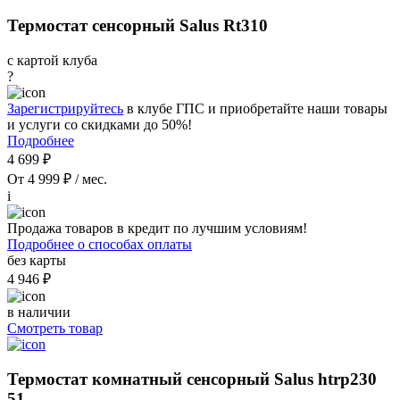
Термостат сенсорный Salus Rt310
с картой клуба
?
Зарегистрируйтесь
в клубе ГПС и приобретайте наши товары
и услуги со скидками до 50%!
Подробнее
4 699 ₽
От 4 999 ₽ / мес.
i
Продажа товаров в кредит по лучшим условиям!
Подробнее о способах оплаты
без карты
4 946 ₽
в наличии
Смотреть товар
Термостат комнатный сенсорный Salus htrp230
51