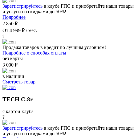
Зарегистрируйтесь
в клубе ГПС и приобретайте наши товары
и услуги со скидками до 50%!
Подробнее
2 850 ₽
От 4 999 ₽ / мес.
i
Продажа товаров в кредит по лучшим условиям!
Подробнее о способах оплаты
без карты
3 000 ₽
в наличии
Смотреть товар
TECH C-8r
с картой клуба
?
Зарегистрируйтесь
в клубе ГПС и приобретайте наши товары
и услуги со скидками до 50%!