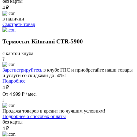
без карты
4 ₽
в наличии
Смотреть товар
Термостат Kiturami CTR-5900
с картой клуба
?
Зарегистрируйтесь
в клубе ГПС и приобретайте наши товары
и услуги со скидками до 50%!
Подробнее
4 ₽
От 4 999 ₽ / мес.
i
Продажа товаров в кредит по лучшим условиям!
Подробнее о способах оплаты
без карты
4 ₽