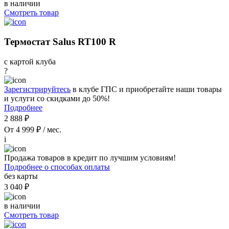
в наличии
Смотреть товар
Термостат Salus RT100 R
с картой клуба
?
Зарегистрируйтесь
в клубе ГПС и приобретайте наши товары
и услуги со скидками до 50%!
Подробнее
2 888 ₽
От 4 999 ₽ / мес.
i
Продажа товаров в кредит по лучшим условиям!
Подробнее о способах оплаты
без карты
3 040 ₽
в наличии
Смотреть товар