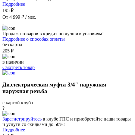
Подробнее
195 ₽
От 4 999 ₽ / мес.
i
Продажа товаров в кредит по лучшим условиям!
Подробнее о способах оплаты
без карты
205 ₽
в наличии
Смотреть товар
Диэлектрическая муфта 3/4" наружная
наружная резьба
с картой клуба
?
Зарегистрируйтесь
в клубе ГПС и приобретайте наши товары
и услуги со скидками до 50%!
Подробнее