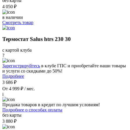
без карты
4 050 ₽
в наличии
Смотреть товар
Термостат Salus htrs 230 30
с картой клуба
?
Зарегистрируйтесь
в клубе ГПС и приобретайте наши товары
и услуги со скидками до 50%!
Подробнее
3 686 ₽
От 4 999 ₽ / мес.
i
Продажа товаров в кредит по лучшим условиям!
Подробнее о способах оплаты
без карты
3 880 ₽