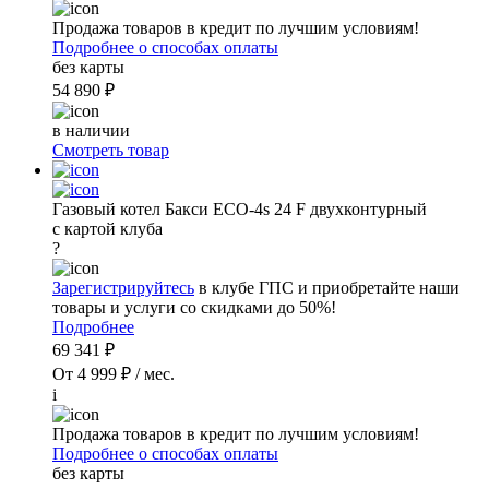
Продажа товаров в кредит по лучшим условиям!
Подробнее о способах оплаты
без карты
54 890 ₽
в наличии
Смотреть товар
Газовый котел Бакси ECO-4s 24 F двухконтурный
с картой клуба
?
Зарегистрируйтесь
в клубе ГПС и приобретайте наши
товары и услуги со скидками до 50%!
Подробнее
69 341 ₽
От 4 999 ₽ / мес.
i
Продажа товаров в кредит по лучшим условиям!
Подробнее о способах оплаты
без карты