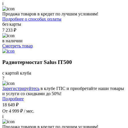
i
Продажа товаров в кредит по лучшим условиям!
Подробнее о способах оплаты
без карты
7 233 ₽
в наличии
Смотреть товар
Радиотермостат Salus IT500
с картой клуба
?
Зарегистрируйтесь
в клубе ГПС и приобретайте наши товары
и услуги со скидками до 50%!
Подробнее
18 649 ₽
От 4 999 ₽ / мес.
i
Продажа товаров в кредит по лучшим условиям!