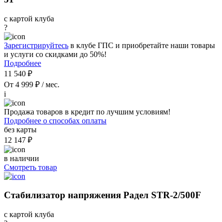
с картой клуба
?
Зарегистрируйтесь
в клубе ГПС и приобретайте наши товары
и услуги со скидками до 50%!
Подробнее
11 540 ₽
От 4 999 ₽ / мес.
i
Продажа товаров в кредит по лучшим условиям!
Подробнее о способах оплаты
без карты
12 147 ₽
в наличии
Смотреть товар
Стабилизатор напряжения Радел STR-2/500F
с картой клуба