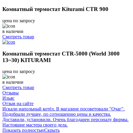
Комнатный термостат Kiturami CTR 900
цена по запросу
в наличии
Смотреть товар
Комнатный термостат CTR-5000 (World 3000
13~30) KITURAMI
цена по запросу
в наличии
Смотреть товар
Отзывы
Ильяс
Отзыв на сайте
Искали напольный котёл. В магазине посоветовали "Очаг".
Подобрали лучшее, по сотношению цены и качества.
Доставили, установили. Очень благодарен персоналу фирмы.
Настоящие мастера своего дела.
Показать полностью
Скрыть