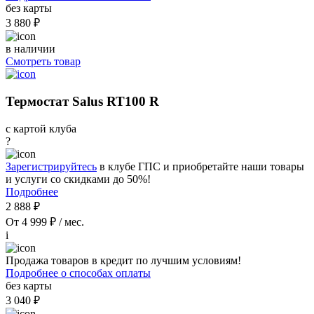
без карты
3 880 ₽
в наличии
Смотреть товар
Термостат Salus RT100 R
с картой клуба
?
Зарегистрируйтесь
в клубе ГПС и приобретайте наши товары
и услуги со скидками до 50%!
Подробнее
2 888 ₽
От 4 999 ₽ / мес.
i
Продажа товаров в кредит по лучшим условиям!
Подробнее о способах оплаты
без карты
3 040 ₽