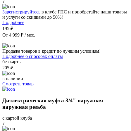
?
Зарегистрируйтесь
в клубе ГПС и приобретайте наши товары
и услуги со скидками до 50%!
Подробнее
195 ₽
От 4 999 ₽ / мес.
i
Продажа товаров в кредит по лучшим условиям!
Подробнее о способах оплаты
без карты
205 ₽
в наличии
Смотреть товар
Диэлектрическая муфта 3/4" наружная
наружная резьба
с картой клуба
?