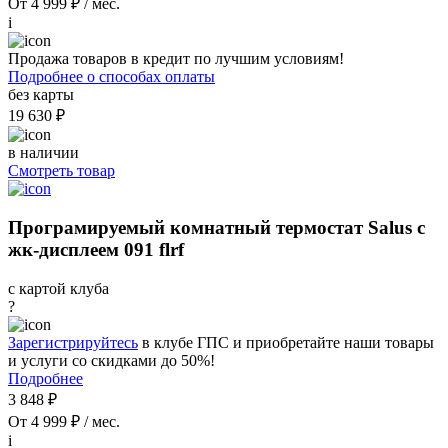
От 4 999 ₽ / мес.
i
Продажа товаров в кредит по лучшим условиям!
Подробнее о способах оплаты
без карты
19 630 ₽
в наличии
Смотреть товар
Програмируемый комнатный термостат Salus с
жк-дисплеем 091 flrf
с картой клуба
?
Зарегистрируйтесь
в клубе ГПС и приобретайте наши товары
и услуги со скидками до 50%!
Подробнее
3 848 ₽
От 4 999 ₽ / мес.
i