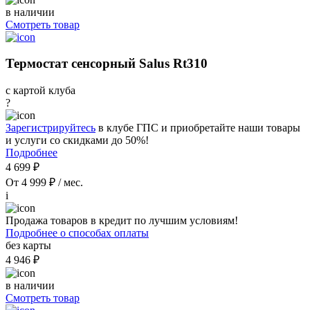
в наличии
Смотреть товар
Термостат сенсорный Salus Rt310
с картой клуба
?
Зарегистрируйтесь
в клубе ГПС и приобретайте наши товары
и услуги со скидками до 50%!
Подробнее
4 699 ₽
От 4 999 ₽ / мес.
i
Продажа товаров в кредит по лучшим условиям!
Подробнее о способах оплаты
без карты
4 946 ₽
в наличии
Смотреть товар