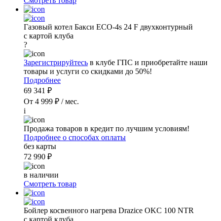
Смотреть товар
Газовый котел Бакси ECO-4s 24 F двухконтурный
с картой клуба
?
Зарегистрируйтесь
в клубе ГПС и приобретайте наши
товары и услуги со скидками до 50%!
Подробнее
69 341 ₽
От 4 999 ₽ / мес.
i
Продажа товаров в кредит по лучшим условиям!
Подробнее о способах оплаты
без карты
72 990 ₽
в наличии
Смотреть товар
Бойлер косвенного нагрева Drazice OKC 100 NTR
с картой клуба