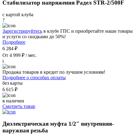
Стабилизатор напряжения Радел STR-2/500F
с картой клуба
?
Зарегистрируйтесь
в клубе ГПС и приобретайте наши товары
и услуги со скидками до 50%!
Подробнее
6 284 ₽
От 4 999 ₽ / мес.
i
Продажа товаров в кредит по лучшим условиям!
Подробнее о способах оплаты
без карты
6 615 ₽
в наличии
Смотреть товар
Диэлектрическая муфта 1/2" внутренняя-
наружная резьба