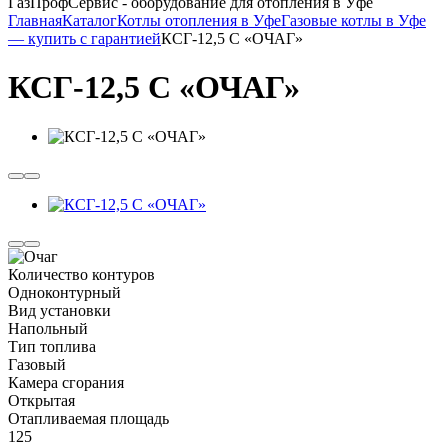
ГазПрофСервис - оборудование для отопления в Уфе
Главная
Каталог
Котлы отопления в Уфе
Газовые котлы в Уфе
— купить с гарантией
КСГ-12,5 С «ОЧАГ»
КСГ-12,5 С «ОЧАГ»
Количество контуров
Одноконтурный
Вид установки
Напольный
Тип топлива
Газовый
Камера сгорания
Открытая
Отапливаемая площадь
125