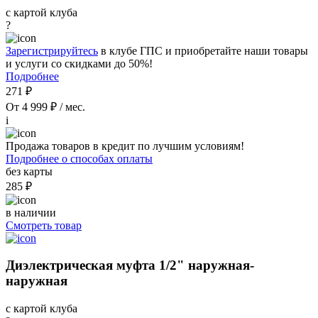
с картой клуба
?
Зарегистрируйтесь
в клубе ГПС и приобретайте наши товары
и услуги со скидками до 50%!
Подробнее
271 ₽
От 4 999 ₽ / мес.
i
Продажа товаров в кредит по лучшим условиям!
Подробнее о способах оплаты
без карты
285 ₽
в наличии
Смотреть товар
Диэлектрическая муфта 1/2" наружная-
наружная
с картой клуба