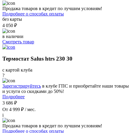
Продажа товаров в кредит по лучшим условиям!
Подробнее о способах оплаты
без карты
4 050 ₽
в наличии
Смотреть товар
Термостат Salus htrs 230 30
с картой клуба
?
Зарегистрируйтесь
в клубе ГПС и приобретайте наши товары
и услуги со скидками до 50%!
Подробнее
3 686 ₽
От 4 999 ₽ / мес.
i
Продажа товаров в кредит по лучшим условиям!
Подробнее о способах оплаты