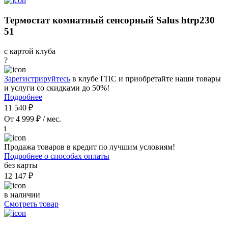
Термостат комнатный сенсорный Salus htrp230
51
с картой клуба
?
Зарегистрируйтесь
в клубе ГПС и приобретайте наши товары
и услуги со скидками до 50%!
Подробнее
11 540 ₽
От 4 999 ₽ / мес.
i
Продажа товаров в кредит по лучшим условиям!
Подробнее о способах оплаты
без карты
12 147 ₽
в наличии
Смотреть товар