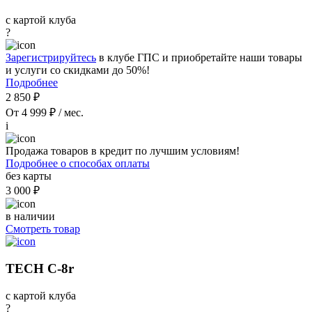
с картой клуба
?
Зарегистрируйтесь
в клубе ГПС и приобретайте наши товары
и услуги со скидками до 50%!
Подробнее
2 850 ₽
От 4 999 ₽ / мес.
i
Продажа товаров в кредит по лучшим условиям!
Подробнее о способах оплаты
без карты
3 000 ₽
в наличии
Смотреть товар
TECH C-8r
с картой клуба
?