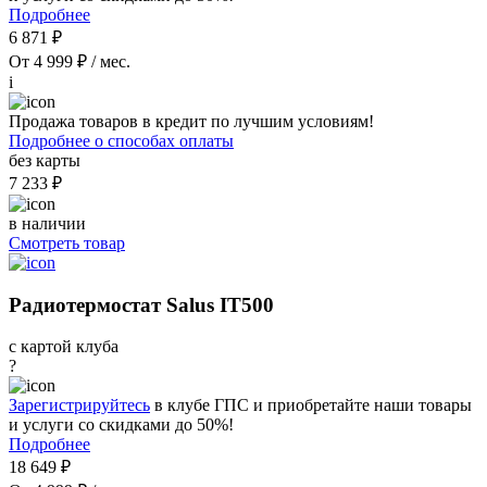
Подробнее
6 871 ₽
От 4 999 ₽ / мес.
i
Продажа товаров в кредит по лучшим условиям!
Подробнее о способах оплаты
без карты
7 233 ₽
в наличии
Смотреть товар
Радиотермостат Salus IT500
с картой клуба
?
Зарегистрируйтесь
в клубе ГПС и приобретайте наши товары
и услуги со скидками до 50%!
Подробнее
18 649 ₽