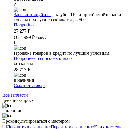
?
Зарегистрируйтесь
в клубе ГПС и приобретайте наши
товары и услуги со скидками до 50%!
Подробнее
27 277 ₽
От 4 999 ₽ / мес.
i
Продажа товаров в кредит по лучшим условиям!
Подробнее о способах оплаты
без карты
28 713 ₽
в наличии
Смотреть товар
Все запчасти
цена по запросу
в наличии
Проконсультироваться с мастером
Добавить в сравнение
Перейти к сравнению
Кликните ещё