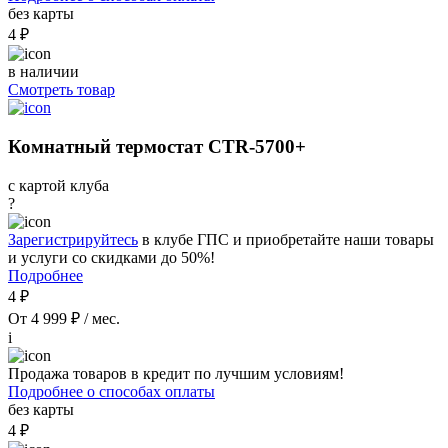
без карты
4 ₽
в наличии
Смотреть товар
Комнатный термостат CTR-5700+
с картой клуба
?
Зарегистрируйтесь
в клубе ГПС и приобретайте наши товары
и услуги со скидками до 50%!
Подробнее
4 ₽
От 4 999 ₽ / мес.
i
Продажа товаров в кредит по лучшим условиям!
Подробнее о способах оплаты
без карты
4 ₽