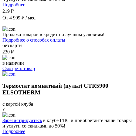
Подробнее
219 ₽
От 4 999 ₽ / мес.
i
Продажа товаров в кредит по лучшим условиям!
Подробнее о способах оплаты
без карты
230 ₽
в наличии
Смотреть товар
Термостат комнатный (пульт) CTR5900
ELSOTHERM
с картой клуба
?
Зарегистрируйтесь
в клубе ГПС и приобретайте наши товары
и услуги со скидками до 50%!
Подробнее