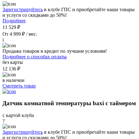
Зарегистрируйтесь
в клубе ГПС и приобретайте наши товары
и услуги со скидками до 50%!
Подробнее
11 529 ₽
От 4 999 ₽ / мес.
i
Продажа товаров в кредит по лучшим условиям!
Подробнее о способах оплаты
без карты
12 136 ₽
в наличии
Смотреть товар
Датчик комнатной температуры baxi с таймером
с картой клуба
?
Зарегистрируйтесь
в клубе ГПС и приобретайте наши товары
и услуги со скидками до 50%!