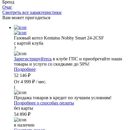
Бренд
Очаг
Смотреть все характеристики
Вам может пригодиться
Газовый котел Kentatsu Nobby Smart 24-2CSF
с картой клуба
?
Зарегистрируйтесь
в клубе ГПС и приобретайте наши
товары и услуги со скидками до 50%!
Подробнее
52 146 ₽
От 4 999 ₽ / мес.
i
Продажа товаров в кредит по лучшим условиям!
Подробнее о способах оплаты
без карты
54 890 ₽
в наличии