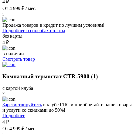
4 ₽
От 4 999 ₽ / мес.
i
Продажа товаров в кредит по лучшим условиям!
Подробнее о способах оплаты
без карты
4 ₽
в наличии
Смотреть товар
Комнатный термостат CTR-5900 (1)
с картой клуба
?
Зарегистрируйтесь
в клубе ГПС и приобретайте наши товары
и услуги со скидками до 50%!
Подробнее
4 ₽
От 4 999 ₽ / мес.
i