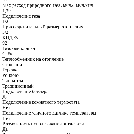
Max расход природного газа, м³/ч2, м³/ч,кг/ч
1,39
Подключение газа
1/2
Присоединительный размер отопления
3/2
КПД %
92
Газовый клапан
Сабк
Теплообменник на отопление
Стальной
Горелка
Polidoro
Тип котла
Традиционный
Подключение бойлера
Да
Подключение комнатного термостата
Нет
Подключение уличного датчика температуры
Нет
Возможность использования антифриза
Да