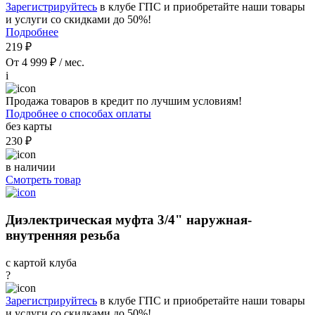
Зарегистрируйтесь
в клубе ГПС и приобретайте наши товары
и услуги со скидками до 50%!
Подробнее
219 ₽
От 4 999 ₽ / мес.
i
Продажа товаров в кредит по лучшим условиям!
Подробнее о способах оплаты
без карты
230 ₽
в наличии
Смотреть товар
Диэлектрическая муфта 3/4" наружная-
внутренняя резьба
с картой клуба
?
Зарегистрируйтесь
в клубе ГПС и приобретайте наши товары
и услуги со скидками до 50%!