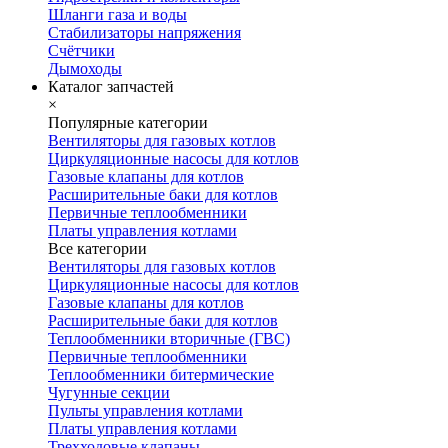
Шланги газа и воды
Стабилизаторы напряжения
Счётчики
Дымоходы
Каталог запчастей
×
Популярные категории
Вентиляторы для газовых котлов
Циркуляционные насосы для котлов
Газовые клапаны для котлов
Расширительные баки для котлов
Первичные теплообменники
Платы управления котлами
Все категории
Вентиляторы для газовых котлов
Циркуляционные насосы для котлов
Газовые клапаны для котлов
Расширительные баки для котлов
Теплообменники вторичные (ГВС)
Первичные теплообменники
Теплообменники битермические
Чугунные секции
Пульты управления котлами
Платы управления котлами
Трехходовые клапаны