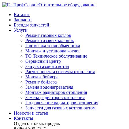
Отопительное оборудование
Каталог
Запчасти
Бренды запчастей
Услуги
Ремонт газовых котлов
Ремонт газовых колонок
Промывка теплообменника
Монтаж и установка котлов
ТО Техническое обслуживание
Сервисный центр
Запуск газового котла
Расчет проекта системы отопления
Монтаж бойлера
Ремонт бойлера
Замена водонагревателя
Монтаж радиаторов отопления
Замена радиаторов отопления
Подключение радиаторов отопления
Запчасти для газовых котлов оптом
Новости и статьи
Контакты
Отдел оптовых продаж
8 (960) 800-77-71