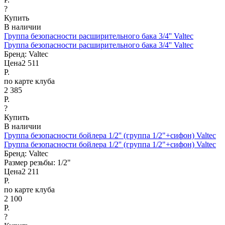
?
Купить
В наличии
Группа безопасности расширительного бака 3/4'' Valtec
Группа безопасности расширительного бака 3/4'' Valtec
Бренд:
Valtec
Цена
2 511
Р.
по карте клуба
2 385
Р.
?
Купить
В наличии
Группа безопасности бойлера 1/2'' (группа 1/2"+сифон) Valtec
Группа безопасности бойлера 1/2'' (группа 1/2"+сифон) Valtec
Бренд:
Valtec
Размер резьбы:
1/2"
Цена
2 211
Р.
по карте клуба
2 100
Р.
?