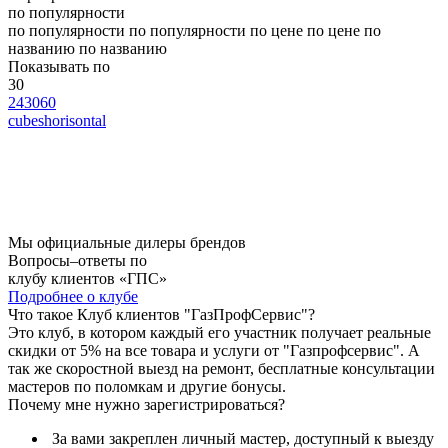
по популярности
по популярности
по популярности
по цене
по цене
по
названию
по названию
Показывать по
30
24
30
60
cubes
horisontal
Мы официальные дилеры брендов
Вопросы–ответы по
клубу клиентов «ГПС»
Подробнее о клубе
Что такое Клуб клиентов "ГазПрофСервис"?
Это клуб, в котором каждый его участник получает реальные
скидки от 5% на все товара и услуги от "Газпрофсервис". А
так же скоростной выезд на ремонт, бесплатные консультации
мастеров по поломкам и другие бонусы.
Почему мне нужно зарегистрироваться?
За вами закреплен личный мастер, доступный к выезду