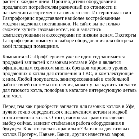
растет с каждым днем. Производители оборудования
предлагают потребителям различный по стоимости и
назначению ассортимент газовых котлов. Интернет-магазин
Газпрофсервис представляет наиболее востребованные
модели надежных поставщиков. На сайте вы не только
сможете купить газовый котел, но и запастись
комплектующими и аксессуарами по низким ценам. Эксперты
Газпрофсервис помогут в выборе оборудования для обогрева
всей площади помещения.
Компания «ГазПрофСервис» уже не один год занимается
продажей запчастей к газовым котлам в Уфе и является
официальным сервисом многих брендов мирового уровня,
продающих о котлы для отопления и ГВС, и комплектующие
к ним. Любой покупатель, заинтересованный в стабильной
работе своей системы отопления, может у нас купить запчасти
для газового котла, подобрав в каталоге интересующую деталь
или узел.
Перед тем как приобрести запчасти для газовых котлов в Уфе,
нужно точно определиться с назначением детали и маркой
отопительного котла. О того, насколько грамотно сделан
выбор сейчас, зависит стабильная работа оборудования в
будущем. Как это сделать правильно? Запчасти для газовых
котлов Протерм, Навьен, Бакси, других известных марок,