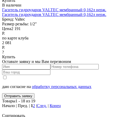
Купить
В наличии
Гаситель гидроударов VALTEC мембранный 0,162л нерж.
Гаситель гидроударов VALTEC мембранный 0,162л нерж.
Бренд:
Valtec
Размер резьбы:
1/2"
Цена
2 191
Р.
по карте клуба
2 081
Р.
?
Купить
Оставьте заявку и мы Вам перезвоним
даю согласие на
обработку персональных данных
Отправить заявку
Товары1 - 18 из 19
Начало | Пред. |
1
2
|
След.
|
Конец
Сортировать