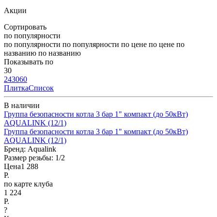
Акции
Сортировать
по популярности
по популярности
по популярности
по цене
по цене
по
названию
по названию
Показывать по
30
24
30
60
Плитка
Список
В наличии
Группа безопасности котла 3 бар 1" компакт (до 50кВт)
AQUALINK (12/1)
Группа безопасности котла 3 бар 1" компакт (до 50кВт)
AQUALINK (12/1)
Бренд:
Aqualink
Размер резьбы:
1/2
Цена
1 288
Р.
по карте клуба
1 224
Р.
?