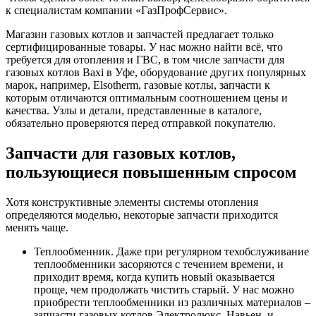
к специалистам компании «ГазПрофСервис».
Магазин газовых котлов и запчастей предлагает только
сертифицированные товары. У нас можно найти всё, что
требуется для отопления и ГВС, в том числе запчасти для
газовых котлов Baxi в Уфе, оборудование других популярных
марок, например, Elsotherm, газовые котлы, запчасти к
которым отличаются оптимальным соотношением цены и
качества. Узлы и детали, представленные в каталоге,
обязательно проверяются перед отправкой покупателю.
Запчасти для газовых котлов,
пользующиеся повышенным спросом
Хотя конструктивные элементы системы отопления
определяются моделью, некоторые запчасти приходится
менять чаще.
Теплообменник. Даже при регулярном техобслуживание
теплообменники засоряются с течением времени, и
приходит время, когда купить новый оказывается
проще, чем продолжать чистить старый. У нас можно
приобрести теплообменники из различных материалов –
запчасти газовых котлов Электролюкс, Навьен, и