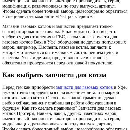
имеют целый ряд идентификаторов: производитель, серия,
модификация, различающаяся по году выпуска, артикул.
Чтобы сделать более точный выбор, целесообразно обратиться
к специалистам компании «ГазПрофСервис».
Магазин газовых котлов и запчастей предлагает только
сертифицированные товары. У нас можно найти всё, что
требуется для отопления и ГВС, в том числе запчасти для
газовых котлов Baxi в Уфе, оборудование других популярных
марок, например, Elsotherm, газовые котлы, запчасти к
которым отличаются оптимальным соотношением цены и
качества. Узлы и детали, представленные в каталоге,
обязательно проверяются перед отправкой покупателю.
Как выбрать запчасти для котла
Перед тем как приобрести
запчасти для газовых котлов
в Уфе,
нужно точно определиться с назначением детали и маркой
отопительного котла. О того, насколько грамотно сделан
выбор сейчас, зависит стабильная работа оборудования в
будущем. Как это сделать правильно? Запчасти для газовых
котлов Протерм, Навьен, Бакси, других известных марок,
имеют целый ряд идентификаторов: производитель, серия,
модификация, различающаяся по году выпуска, артикул.
Чтобы сделать более точный выбор, целесообразно обратиться