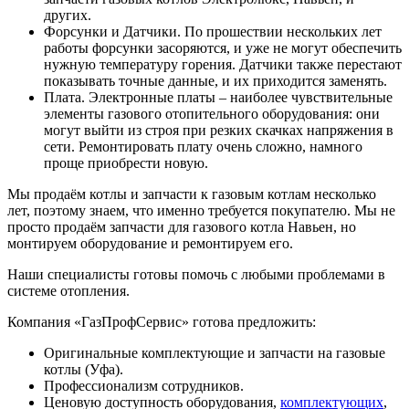
других.
Форсунки и Датчики. По прошествии нескольких лет
работы форсунки засоряются, и уже не могут обеспечить
нужную температуру горения. Датчики также перестают
показывать точные данные, и их приходится заменять.
Плата. Электронные платы – наиболее чувствительные
элементы газового отопительного оборудования: они
могут выйти из строя при резких скачках напряжения в
сети. Ремонтировать плату очень сложно, намного
проще приобрести новую.
Мы продаём котлы и запчасти к газовым котлам несколько
лет, поэтому знаем, что именно требуется покупателю. Мы не
просто продаём запчасти для газового котла Навьен, но
монтируем оборудование и ремонтируем его.
Наши специалисты готовы помочь с любыми проблемами в
системе отопления.
Компания «ГазПрофСервис» готова предложить:
Оригинальные комплектующие и запчасти на газовые
котлы (Уфа).
Профессионализм сотрудников.
Ценовую доступность оборудования,
комплектующих
,