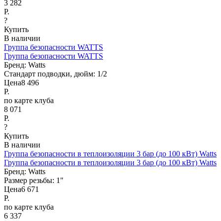
3 282
Р.
?
Купить
В наличии
Группа безопасности WATTS
Группа безопасности WATTS
Бренд:
Watts
Стандарт подводки, дюйм:
1/2
Цена
8 496
Р.
по карте клуба
8 071
Р.
?
Купить
В наличии
Группа безопасности в теплоизоляции 3 бар (до 100 кВт) Watts
Группа безопасности в теплоизоляции 3 бар (до 100 кВт) Watts
Бренд:
Watts
Размер резьбы:
1"
Цена
6 671
Р.
по карте клуба
6 337