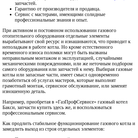
запчастей.
Гарантию от производителя и продавца.
Сервис с мастерами, имеющими солидные
профессиональные знания и опыт.
При активном и постоянном использовании газового
отопительного оборудования отдельные элементы
вырабатывают свой ресурс и изнашиваются, что приводит к
неполадкам в работе котла. Но кроме естественного
временного износа поломки могут быть вызваны
неправильным монтажом и эксплуатацией, случайными
механическими повреждениями, или же неточным подбором
самого оборудования или запчастей к нему. Выбирая газовые
котлы или запасные части, имеет смысл одновременно
позаботиться об услугах мастеров, которые выполнят
грамотный монтаж, сервисное обслуживание, или заменят
изношенную деталь.
Например, приобретая в «ГазПрофСервисе» газовый котел
Бакси, запчасти купить здесь же, и воспользоваться
профессиональным сервисом.
Как продлить стабильное функционирование газового котла и
замедлить выход из строя отдельных элементов: