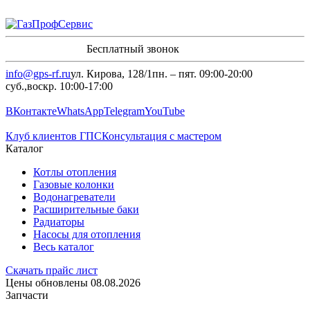
8 (960)-800-77-71
Бесплатный звонок
info@gps-rf.ru
ул. Кирова, 128/1
пн. – пят. 09:00-20:00
суб.,воскр. 10:00-17:00
8 (960)-800-77-71
ВКонтакте
WhatsApp
Telegram
YouTube
Клуб клиентов ГПС
Консультация с мастером
Каталог
Котлы отопления
Газовые колонки
Водонагреватели
Расширительные баки
Радиаторы
Насосы для отопления
Весь каталог
Скачать прайс лист
Цены обновлены 08.08.2026
Запчасти