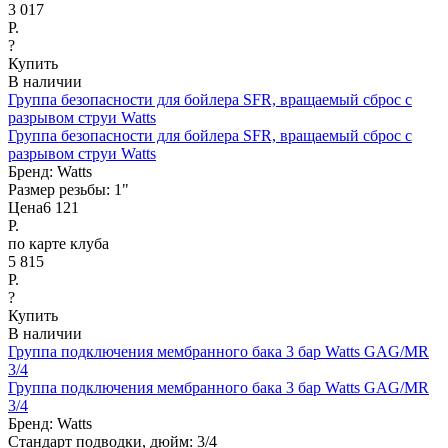
3 017
Р.
?
Купить
В наличии
Группа безопасности для бойлера SFR, вращаемый сброс с
разрывом струи Watts
Группа безопасности для бойлера SFR, вращаемый сброс с
разрывом струи Watts
Бренд:
Watts
Размер резьбы:
1"
Цена
6 121
Р.
по карте клуба
5 815
Р.
?
Купить
В наличии
Группа подключения мембранного бака 3 бар Watts GAG/MR
3/4
Группа подключения мембранного бака 3 бар Watts GAG/MR
3/4
Бренд:
Watts
Стандарт подводки, дюйм:
3/4