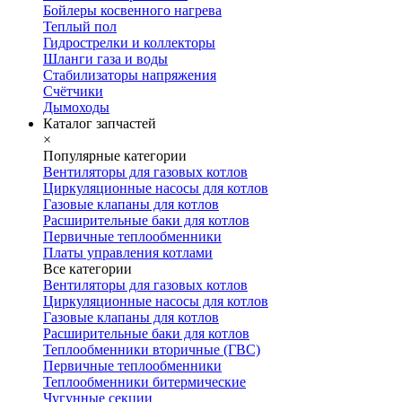
Бойлеры косвенного нагрева
Теплый пол
Гидрострелки и коллекторы
Шланги газа и воды
Стабилизаторы напряжения
Счётчики
Дымоходы
Каталог запчастей
×
Популярные категории
Вентиляторы для газовых котлов
Циркуляционные насосы для котлов
Газовые клапаны для котлов
Расширительные баки для котлов
Первичные теплообменники
Платы управления котлами
Все категории
Вентиляторы для газовых котлов
Циркуляционные насосы для котлов
Газовые клапаны для котлов
Расширительные баки для котлов
Теплообменники вторичные (ГВС)
Первичные теплообменники
Теплообменники битермические
Чугунные секции