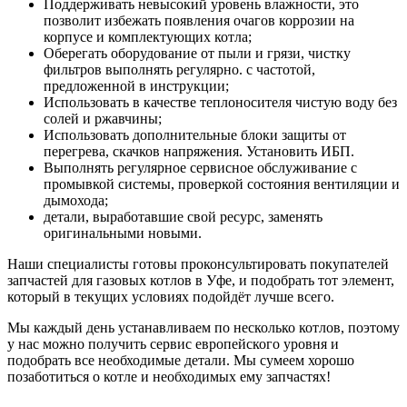
Поддерживать невысокий уровень влажности, это
позволит избежать появления очагов коррозии на
корпусе и комплектующих котла;
Оберегать оборудование от пыли и грязи, чистку
фильтров выполнять регулярно. с частотой,
предложенной в инструкции;
Использовать в качестве теплоносителя чистую воду без
солей и ржавчины;
Использовать дополнительные блоки защиты от
перегрева, скачков напряжения. Установить ИБП.
Выполнять регулярное сервисное обслуживание с
промывкой системы, проверкой состояния вентиляции и
дымохода;
детали, выработавшие свой ресурс, заменять
оригинальными новыми.
Наши специалисты готовы проконсультировать покупателей
запчастей для газовых котлов в Уфе, и подобрать тот элемент,
который в текущих условиях подойдёт лучше всего.
Мы каждый день устанавливаем по несколько котлов, поэтому
у нас можно получить сервис европейского уровня и
подобрать все необходимые детали. Мы сумеем хорошо
позаботиться о котле и необходимых ему запчастях!