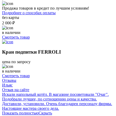
Продажа товаров в кредит по лучшим условиям!
Подробнее о способах оплаты
без карты
2 000 ₽
в наличии
Смотреть товар
Кран подпитки FERROLI
цена по запросу
в наличии
Смотреть товар
Отзывы
Ильяс
Отзыв на сайте
Искали напольный котёл. В магазине посоветовали "Очаг".
Подобрали лучшее, по сотношению цены и качества.
Доставили, установили. Очень благодарен персоналу фирмы.
Настоящие мастера своего дела.
Показать полностью
Скрыть