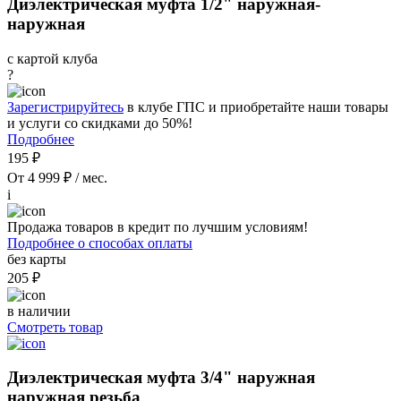
Диэлектрическая муфта 1/2" наружная-
наружная
с картой клуба
?
Зарегистрируйтесь
в клубе ГПС и приобретайте наши товары
и услуги со скидками до 50%!
Подробнее
195 ₽
От 4 999 ₽ / мес.
i
Продажа товаров в кредит по лучшим условиям!
Подробнее о способах оплаты
без карты
205 ₽
в наличии
Смотреть товар
Диэлектрическая муфта 3/4" наружная
наружная резьба