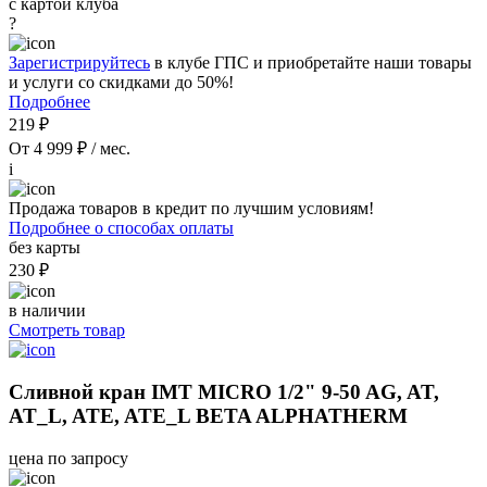
с картой клуба
?
Зарегистрируйтесь
в клубе ГПС и приобретайте наши товары
и услуги со скидками до 50%!
Подробнее
219 ₽
От 4 999 ₽ / мес.
i
Продажа товаров в кредит по лучшим условиям!
Подробнее о способах оплаты
без карты
230 ₽
в наличии
Смотреть товар
Сливной кран IMT MICRO 1/2" 9-50 AG, AT,
AT_L, ATE, ATE_L BETA ALPHATHERM
цена по запросу