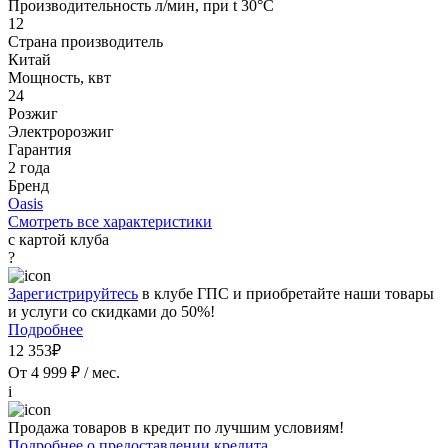
Производительность л/мин, при t 30°C
12
Страна производитель
Китай
Мощность, квт
24
Розжиг
Электророзжиг
Гарантия
2 года
Бренд
Oasis
Смотреть все характеристики
с картой клуба
?
Зарегистрируйтесь
в клубе ГПС и приобретайте наши товары
и услуги со скидками до 50%!
Подробнее
12 353₽
От 4 999 ₽ / мес.
i
Продажа товаров в кредит по лучшим условиям!
Подробнее о предоставлении кредита