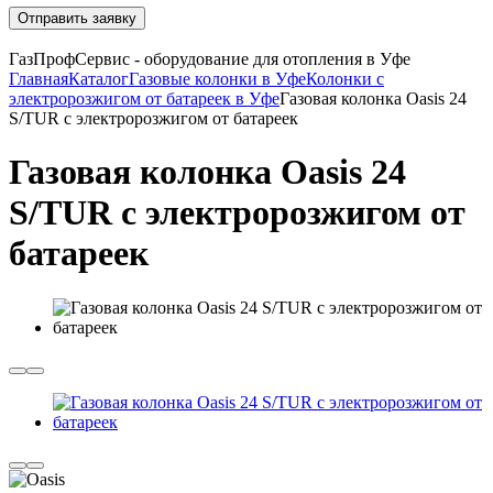
Отправить заявку
ГазПрофСервис - оборудование для отопления в Уфе
Главная
Каталог
Газовые колонки в Уфе
Колонки с
электророзжигом от батареек в Уфе
Газовая колонка Oasis 24
S/TUR с электророзжигом от батареек
Газовая колонка Oasis 24
S/TUR с электророзжигом от
батареек