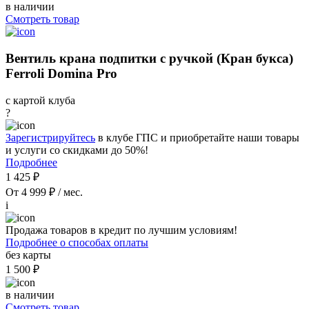
в наличии
Смотреть товар
Вентиль крана подпитки с ручкой (Кран букса)
Ferroli Domina Pro
с картой клуба
?
Зарегистрируйтесь
в клубе ГПС и приобретайте наши товары
и услуги со скидками до 50%!
Подробнее
1 425 ₽
От 4 999 ₽ / мес.
i
Продажа товаров в кредит по лучшим условиям!
Подробнее о способах оплаты
без карты
1 500 ₽
в наличии
Смотреть товар