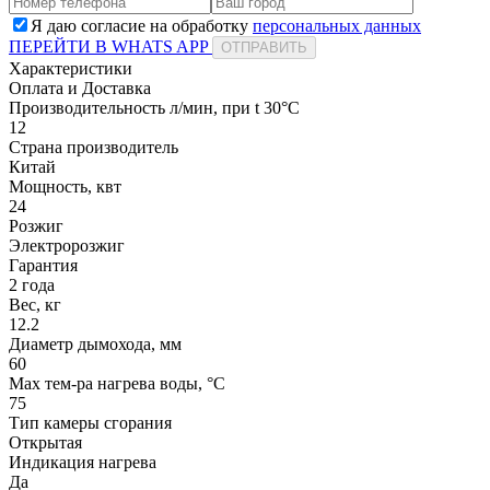
Я даю согласие на обработку
персональных данных
ПЕРЕЙТИ В WHATS APP
ОТПРАВИТЬ
Характеристики
Оплата и Доставка
Производительность л/мин, при t 30°C
12
Страна производитель
Китай
Мощность, квт
24
Розжиг
Электророзжиг
Гарантия
2 года
Вес, кг
12.2
Диаметр дымохода, мм
60
Мах тем-ра нагрева воды, °С
75
Тип камеры сгорания
Открытая
Индикация нагрева
Да