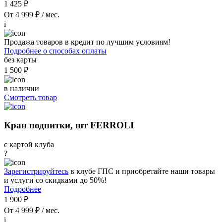
1 425 ₽
От 4 999 ₽ / мес.
i
Продажа товаров в кредит по лучшим условиям!
Подробнее о способах оплаты
без карты
1 500 ₽
в наличии
Смотреть товар
Кран подпитки, шт FERROLI
с картой клуба
?
Зарегистрируйтесь
в клубе ГПС и приобретайте наши товары
и услуги со скидками до 50%!
Подробнее
1 900 ₽
От 4 999 ₽ / мес.
i