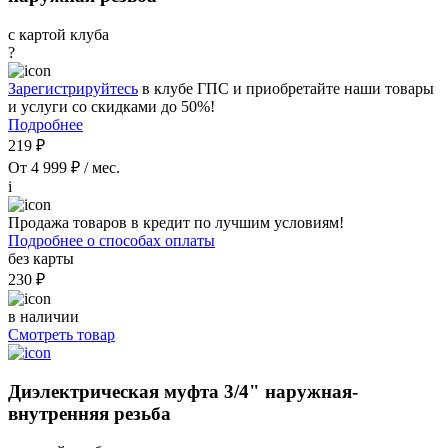
с картой клуба
?
Зарегистрируйтесь
в клубе ГПС и приобретайте наши товары
и услуги со скидками до 50%!
Подробнее
219 ₽
От 4 999 ₽ / мес.
i
Продажа товаров в кредит по лучшим условиям!
Подробнее о способах оплаты
без карты
230 ₽
в наличии
Смотреть товар
Диэлектрическая муфта 3/4" наружная-
внутренняя резьба