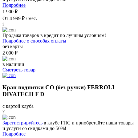
Подробнее
1 900 ₽
От 4 999 ₽ / мес.
i
Продажа товаров в кредит по лучшим условиям!
Подробнее о способах оплаты
без карты
2 000 ₽
в наличии
Смотреть товар
Кран подпитки СО (без ручки) FERROLI
DIVATECH F D
с картой клуба
?
Зарегистрируйтесь
в клубе ГПС и приобретайте наши товары
и услуги со скидками до 50%!
Подробнее