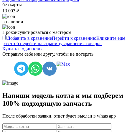
без карты
13 003 ₽
в наличии
Проконсультироваться с мастером
Добавить в сравнение
Перейти к сравнению
Кликните ещё
раз чтоб перейти на страницу сравнения товаров
Купить в один клик
Отправьте себе или другу, чтобы не потерять:
Напиши модель котла и мы подберем
100% подходящую запчасть
После обработки заявки, ответ будет выслан в
whats app