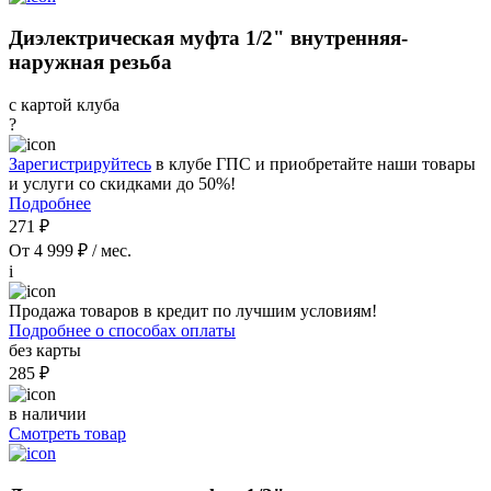
Диэлектрическая муфта 1/2" внутренняя-
наружная резьба
с картой клуба
?
Зарегистрируйтесь
в клубе ГПС и приобретайте наши товары
и услуги со скидками до 50%!
Подробнее
271 ₽
От 4 999 ₽ / мес.
i
Продажа товаров в кредит по лучшим условиям!
Подробнее о способах оплаты
без карты
285 ₽
в наличии
Смотреть товар