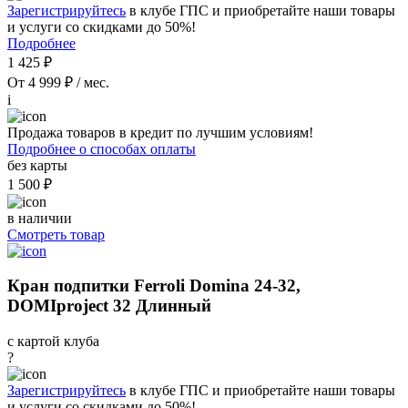
Зарегистрируйтесь
в клубе ГПС и приобретайте наши товары
и услуги со скидками до 50%!
Подробнее
1 425 ₽
От 4 999 ₽ / мес.
i
Продажа товаров в кредит по лучшим условиям!
Подробнее о способах оплаты
без карты
1 500 ₽
в наличии
Смотреть товар
Кран подпитки Ferroli Domina 24-32,
DOMIproject 32 Длинный
с картой клуба
?
Зарегистрируйтесь
в клубе ГПС и приобретайте наши товары
и услуги со скидками до 50%!