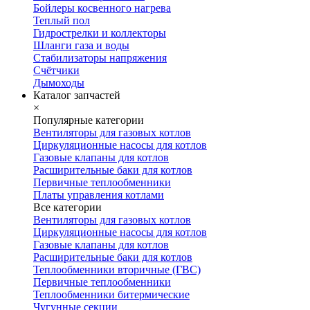
Бойлеры косвенного нагрева
Теплый пол
Гидрострелки и коллекторы
Шланги газа и воды
Стабилизаторы напряжения
Счётчики
Дымоходы
Каталог запчастей
×
Популярные категории
Вентиляторы для газовых котлов
Циркуляционные насосы для котлов
Газовые клапаны для котлов
Расширительные баки для котлов
Первичные теплообменники
Платы управления котлами
Все категории
Вентиляторы для газовых котлов
Циркуляционные насосы для котлов
Газовые клапаны для котлов
Расширительные баки для котлов
Теплообменники вторичные (ГВС)
Первичные теплообменники
Теплообменники битермические
Чугунные секции