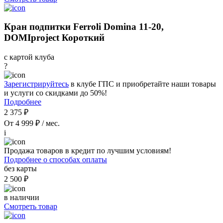
Кран подпитки Ferroli Domina 11-20,
DOMIproject Короткий
с картой клуба
?
Зарегистрируйтесь
в клубе ГПС и приобретайте наши товары
и услуги со скидками до 50%!
Подробнее
2 375 ₽
От 4 999 ₽ / мес.
i
Продажа товаров в кредит по лучшим условиям!
Подробнее о способах оплаты
без карты
2 500 ₽
в наличии
Смотреть товар