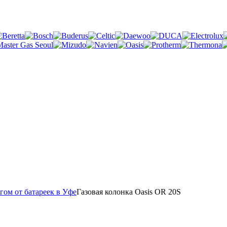
гом от батареек в Уфе
Газовая колонка Oasis OR 20S