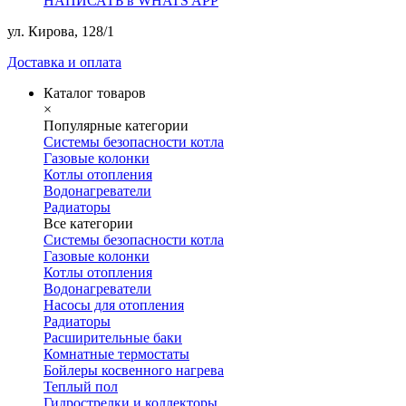
НАПИСАТЬ в WHATS APP
ул. Кирова, 128/1
Доставка и оплата
Каталог товаров
×
Популярные категории
Системы безопасности котла
Газовые колонки
Котлы отопления
Водонагреватели
Радиаторы
Все категории
Системы безопасности котла
Газовые колонки
Котлы отопления
Водонагреватели
Насосы для отопления
Радиаторы
Расширительные баки
Комнатные термостаты
Бойлеры косвенного нагрева
Теплый пол
Гидрострелки и коллекторы