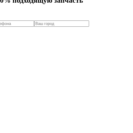
00% подходящую запчасть