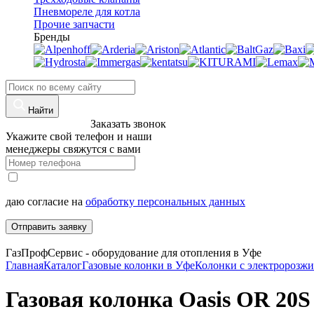
Пневмореле для котла
Прочие запчасти
Бренды
Найти
8 (960)-800-77-71
Заказать звонок
Укажите свой телефон и наши
менеджеры свяжутся с вами
даю согласие на
обработку персональных данных
Отправить заявку
ГазПрофСервис - оборудование для отопления в Уфе
Главная
Каталог
Газовые колонки в Уфе
Колонки с электророзжи
Газовая колонка Oasis OR 20S