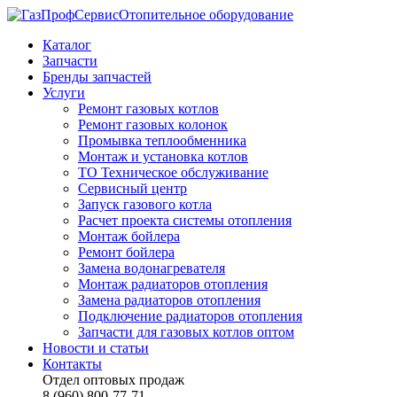
Отопительное оборудование
Каталог
Запчасти
Бренды запчастей
Услуги
Ремонт газовых котлов
Ремонт газовых колонок
Промывка теплообменника
Монтаж и установка котлов
ТО Техническое обслуживание
Сервисный центр
Запуск газового котла
Расчет проекта системы отопления
Монтаж бойлера
Ремонт бойлера
Замена водонагревателя
Монтаж радиаторов отопления
Замена радиаторов отопления
Подключение радиаторов отопления
Запчасти для газовых котлов оптом
Новости и статьи
Контакты
Отдел оптовых продаж
8 (960) 800-77-71