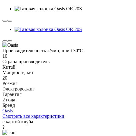
Производительность л/мин, при t 30°C
10
Страна производитель
Китай
Мощность, квт
20
Розжиг
Электророзжиг
Гарантия
2 года
Бренд
Oasis
Смотреть все характеристики
с картой клуба
?