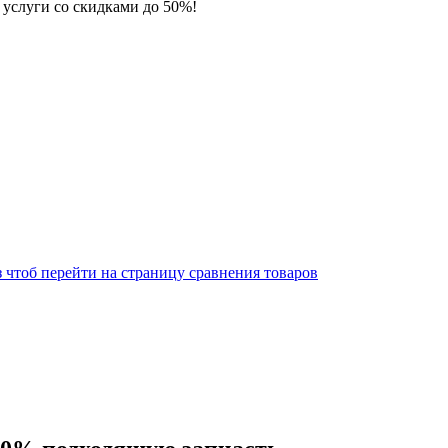
 услуги со скидками до 50%!
 чтоб перейти на страницу сравнения товаров