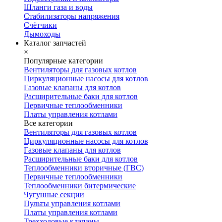
Шланги газа и воды
Стабилизаторы напряжения
Счётчики
Дымоходы
Каталог запчастей
×
Популярные категории
Вентиляторы для газовых котлов
Циркуляционные насосы для котлов
Газовые клапаны для котлов
Расширительные баки для котлов
Первичные теплообменники
Платы управления котлами
Все категории
Вентиляторы для газовых котлов
Циркуляционные насосы для котлов
Газовые клапаны для котлов
Расширительные баки для котлов
Теплообменники вторичные (ГВС)
Первичные теплообменники
Теплообменники битермические
Чугунные секции
Пульты управления котлами
Платы управления котлами
Трехходовые клапаны