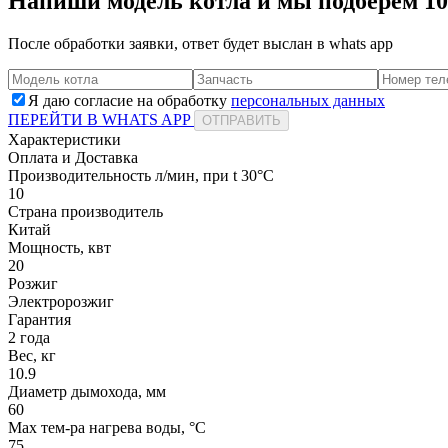
Напиши модель котла и мы подберем 1
После обработки заявки, ответ будет выслан в
whats app
Я даю согласие на обработку
персональных данных
ПЕРЕЙТИ В WHATS APP
ОТПРАВИТЬ
Характеристики
Оплата и Доставка
Производительность л/мин, при t 30°C
10
Страна производитель
Китай
Мощность, квт
20
Розжиг
Электророзжиг
Гарантия
2 года
Вес, кг
10.9
Диаметр дымохода, мм
60
Мах тем-ра нагрева воды, °С
75