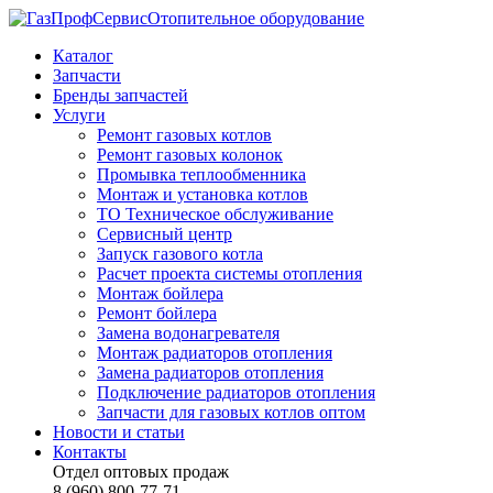
Отопительное оборудование
Каталог
Запчасти
Бренды запчастей
Услуги
Ремонт газовых котлов
Ремонт газовых колонок
Промывка теплообменника
Монтаж и установка котлов
ТО Техническое обслуживание
Сервисный центр
Запуск газового котла
Расчет проекта системы отопления
Монтаж бойлера
Ремонт бойлера
Замена водонагревателя
Монтаж радиаторов отопления
Замена радиаторов отопления
Подключение радиаторов отопления
Запчасти для газовых котлов оптом
Новости и статьи
Контакты
Отдел оптовых продаж
8 (960) 800-77-71