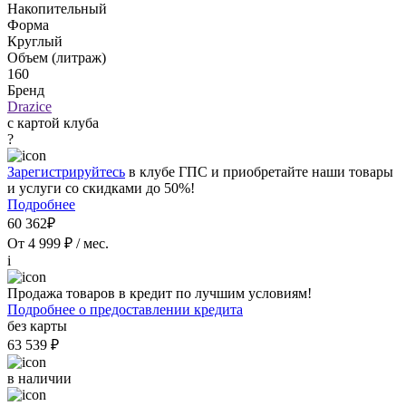
Накопительный
Форма
Круглый
Объем (литраж)
160
Бренд
Drazice
с картой клуба
?
Зарегистрируйтесь
в клубе ГПС и приобретайте наши товары
и услуги со скидками до 50%!
Подробнее
60 362₽
От 4 999 ₽ / мес.
i
Продажа товаров в кредит по лучшим условиям!
Подробнее о предоставлении кредита
без карты
63 539 ₽
в наличии