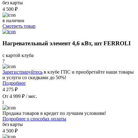
без карты
4 500 ₽
в наличии
Смотреть товар
Нагревательный элемент 4,6 кВт, шт FERROLI
с картой клуба
?
Зарегистрируйтесь
в клубе ГПС и приобретайте наши товары
и услуги со скидками до 50%!
Подробнее
4 275 ₽
От 4 999 ₽ / мес.
i
Продажа товаров в кредит по лучшим условиям!
Подробнее о способах оплаты
без карты
4 500 ₽