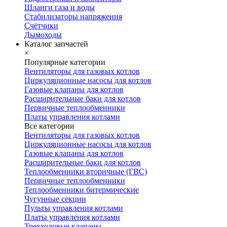
Шланги газа и воды
Стабилизаторы напряжения
Счётчики
Дымоходы
Каталог запчастей
×
Популярные категории
Вентиляторы для газовых котлов
Циркуляционные насосы для котлов
Газовые клапаны для котлов
Расширительные баки для котлов
Первичные теплообменники
Платы управления котлами
Все категории
Вентиляторы для газовых котлов
Циркуляционные насосы для котлов
Газовые клапаны для котлов
Расширительные баки для котлов
Теплообменники вторичные (ГВС)
Первичные теплообменники
Теплообменники битермические
Чугунные секции
Пульты управления котлами
Платы управления котлами
Трехходовые клапаны