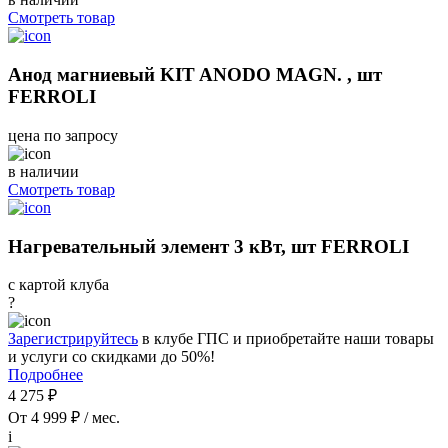
Смотреть товар
Анод магниевый KIT ANODO MAGN. , шт
FERROLI
цена по запросу
в наличии
Смотреть товар
Нагревательный элемент 3 кВт, шт FERROLI
с картой клуба
?
Зарегистрируйтесь
в клубе ГПС и приобретайте наши товары
и услуги со скидками до 50%!
Подробнее
4 275 ₽
От 4 999 ₽ / мес.
i