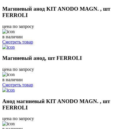
Магниевый анод KIT ANODO MAGN. , шт
FERROLI
цена по запросу
в наличии
Смотреть товар
Магниевый анод, шт FERROLI
цена по запросу
в наличии
Смотреть товар
Анод магниевый KIT ANODO MAGN. , шт
FERROLI
цена по запросу
в наличии