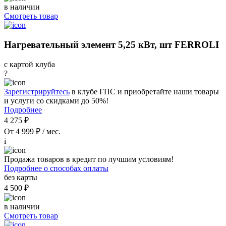
в наличии
Смотреть товар
Нагревательный элемент 5,25 кВт, шт FERROLI
с картой клуба
?
Зарегистрируйтесь
в клубе ГПС и приобретайте наши товары
и услуги со скидками до 50%!
Подробнее
4 275 ₽
От 4 999 ₽ / мес.
i
Продажа товаров в кредит по лучшим условиям!
Подробнее о способах оплаты
без карты
4 500 ₽
в наличии
Смотреть товар