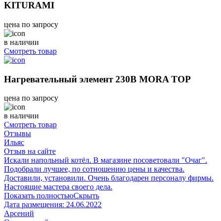
KITURAMI
цена по запросу
в наличии
Смотреть товар
Нагревательный элемент 230В MORA TOP
цена по запросу
в наличии
Смотреть товар
Отзывы
Ильяс
Отзыв на сайте
Искали напольный котёл. В магазине посоветовали "Очаг".
Подобрали лучшее, по сотношению цены и качества.
Доставили, установили. Очень благодарен персоналу фирмы.
Настоящие мастера своего дела.
Показать полностью
Скрыть
Дата размещения:
24.06.2022
Арсений