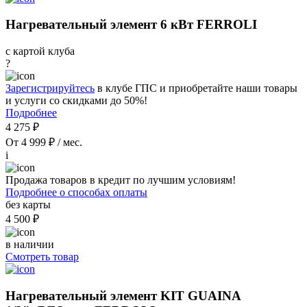
Нагревательный элемент 6 кВт FERROLI
с картой клуба
?
Зарегистрируйтесь
в клубе ГПС и приобретайте наши товары
и услуги со скидками до 50%!
Подробнее
4 275 ₽
От 4 999 ₽ / мес.
i
Продажа товаров в кредит по лучшим условиям!
Подробнее о способах оплаты
без карты
4 500 ₽
в наличии
Смотреть товар
Нагревательный элемент KIT GUAINA