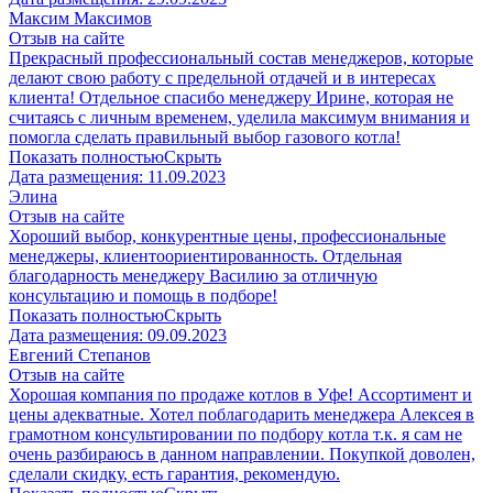
Максим Максимов
Отзыв на сайте
Прекрасный профессиональный состав менеджеров, которые
делают свою работу с предельной отдачей и в интересах
клиента! Отдельное спасибо менеджеру Ирине, которая не
считаясь с личным временем, уделила максимум внимания и
помогла сделать правильный выбор газового котла!
Показать полностью
Скрыть
Дата размещения:
11.09.2023
Элина
Отзыв на сайте
Хороший выбор, конкурентные цены, профессиональные
менеджеры, клиентоориентированность. Отдельная
благодарность менеджеру Василию за отличную
консультацию и помощь в подборе!
Показать полностью
Скрыть
Дата размещения:
09.09.2023
Евгений Степанов
Отзыв на сайте
Хорошая компания по продаже котлов в Уфе! Ассортимент и
цены адекватные. Хотел поблагодарить менеджера Алексея в
грамотном консультировании по подбору котла т.к. я сам не
очень разбираюсь в данном направлении. Покупкой доволен,
сделали скидку, есть гарантия, рекомендую.