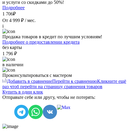
и услуги со скидками до 50%!
Подробнее
1 706₽
От 4 999 ₽ / мес.
i
Продажа товаров в кредит по лучшим условиям!
Подробнее о предоставлении кредита
без карты
1 796 ₽
в наличии
Проконсультироваться с мастером
Добавить в сравнение
Перейти к сравнению
Кликните ещё
раз чтоб перейти на страницу сравнения товаров
Купить в один клик
Отправьте себе или другу, чтобы не потерять: