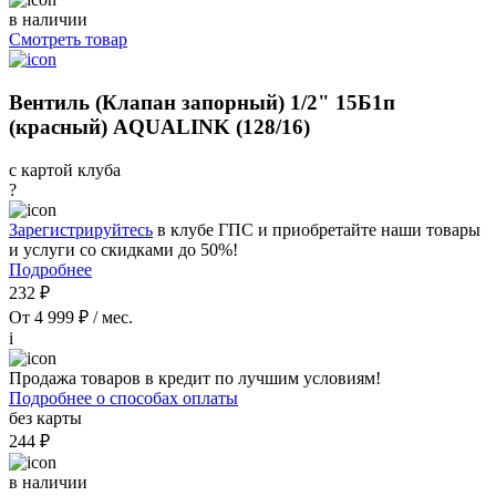
в наличии
Смотреть товар
Вентиль (Клапан запорный) 1/2" 15Б1п
(красный) AQUALINK (128/16)
с картой клуба
?
Зарегистрируйтесь
в клубе ГПС и приобретайте наши товары
и услуги со скидками до 50%!
Подробнее
232 ₽
От 4 999 ₽ / мес.
i
Продажа товаров в кредит по лучшим условиям!
Подробнее о способах оплаты
без карты
244 ₽
в наличии