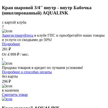
Кран шаровой 3/4'' внутр - внутр Бабочка
(никелированный) AQUALINK
с картой клуба
?
Зарегистрируйтесь
в клубе ГПС и приобретайте наши товары
и услуги со скидками до 50%!
Подробнее
281 ₽
От 4 999 ₽ / мес.
i
Продажа товаров в кредит по лучшим условиям!
Подробнее о способах оплаты
без карты
296 ₽
в наличии
Смотреть товар