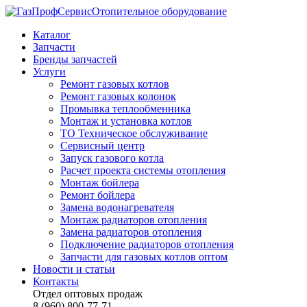
Отопительное оборудование
Каталог
Запчасти
Бренды запчастей
Услуги
Ремонт газовых котлов
Ремонт газовых колонок
Промывка теплообменника
Монтаж и установка котлов
ТО Техническое обслуживание
Сервисный центр
Запуск газового котла
Расчет проекта системы отопления
Монтаж бойлера
Ремонт бойлера
Замена водонагревателя
Монтаж радиаторов отопления
Замена радиаторов отопления
Подключение радиаторов отопления
Запчасти для газовых котлов оптом
Новости и статьи
Контакты
Отдел оптовых продаж
8 (960) 800-77-71