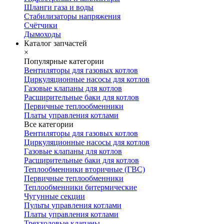
Шланги газа и воды
Стабилизаторы напряжения
Счётчики
Дымоходы
Каталог запчастей
×
Популярные категории
Вентиляторы для газовых котлов
Циркуляционные насосы для котлов
Газовые клапаны для котлов
Расширительные баки для котлов
Первичные теплообменники
Платы управления котлами
Все категории
Вентиляторы для газовых котлов
Циркуляционные насосы для котлов
Газовые клапаны для котлов
Расширительные баки для котлов
Теплообменники вторичные (ГВС)
Первичные теплообменники
Теплообменники битермические
Чугунные секции
Пульты управления котлами
Платы управления котлами
Трехходовые клапаны