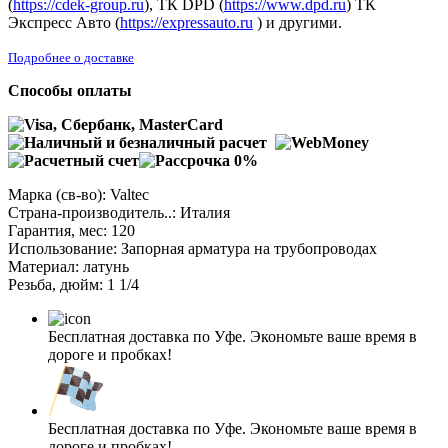
(
https://cdek-group.ru
), ТК DPD (
https://www.dpd.ru
) ТК
Экспресс Авто (
https://expressauto.ru
) и другими.
Подробнее о доставке
Способы оплаты
Марка (св-во): Valtec
Страна-производитель..: Италия
Гарантия, мес: 120
Использование: Запорная арматура на трубопроводах
Материал: латунь
Резьба, дюйм: 1 1/4
Бесплатная доставка по Уфе. Экономьте ваше время в
дороге и пробках!
Бесплатная доставка по Уфе. Экономьте ваше время в
дороге и пробках!