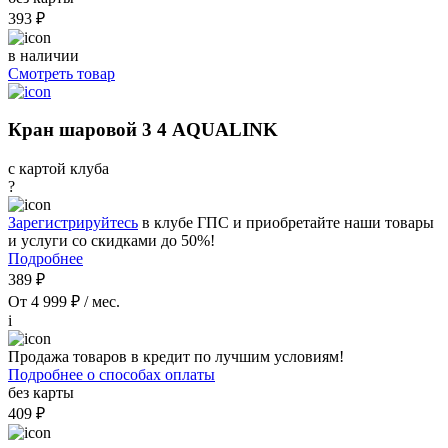
393 ₽
в наличии
Смотреть товар
Кран шаровой 3 4 AQUALINK
с картой клуба
?
Зарегистрируйтесь
в клубе ГПС и приобретайте наши товары
и услуги со скидками до 50%!
Подробнее
389 ₽
От 4 999 ₽ / мес.
i
Продажа товаров в кредит по лучшим условиям!
Подробнее о способах оплаты
без карты
409 ₽