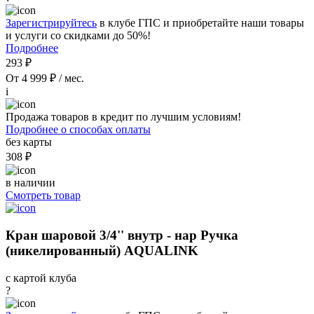
Зарегистрируйтесь
в клубе ГПС и приобретайте наши товары
и услуги со скидками до 50%!
Подробнее
293 ₽
От 4 999 ₽ / мес.
i
Продажа товаров в кредит по лучшим условиям!
Подробнее о способах оплаты
без карты
308 ₽
в наличии
Смотреть товар
Кран шаровой 3/4'' внутр - нар Ручка
(никелированный) AQUALINK
с картой клуба
?