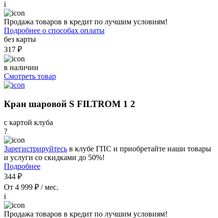
i
Продажа товаров в кредит по лучшим условиям!
Подробнее о способах оплаты
без карты
317 ₽
в наличии
Смотреть товар
Кран шаровой S FILTROM 1 2
с картой клуба
?
Зарегистрируйтесь
в клубе ГПС и приобретайте наши товары
и услуги со скидками до 50%!
Подробнее
344 ₽
От 4 999 ₽ / мес.
i
Продажа товаров в кредит по лучшим условиям!