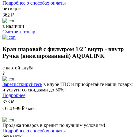
Подробнее о способах оплаты
без карты
362 ₽
в наличии
Смотреть товар
Кран шаровой с фильтром 1/2'' внутр - внутр
Ручка (никелированный) AQUALINK
с картой клуба
?
Зарегистрируйтесь
в клубе ГПС и приобретайте наши товары
и услуги со скидками до 50%!
Подробнее
373 ₽
От 4 999 ₽ / мес.
i
Продажа товаров в кредит по лучшим условиям!
Подробнее о способах оплаты
без карты