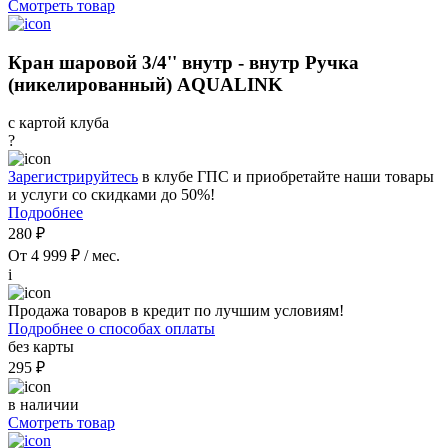
Смотреть товар
Кран шаровой 3/4'' внутр - внутр Ручка
(никелированный) AQUALINK
с картой клуба
?
Зарегистрируйтесь
в клубе ГПС и приобретайте наши товары
и услуги со скидками до 50%!
Подробнее
280 ₽
От 4 999 ₽ / мес.
i
Продажа товаров в кредит по лучшим условиям!
Подробнее о способах оплаты
без карты
295 ₽
в наличии
Смотреть товар