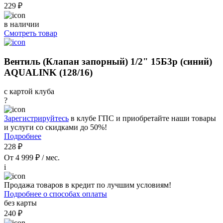
229 ₽
в наличии
Смотреть товар
Вентиль (Клапан запорный) 1/2" 15Б3р (синий)
AQUALINK (128/16)
с картой клуба
?
Зарегистрируйтесь
в клубе ГПС и приобретайте наши товары
и услуги со скидками до 50%!
Подробнее
228 ₽
От 4 999 ₽ / мес.
i
Продажа товаров в кредит по лучшим условиям!
Подробнее о способах оплаты
без карты
240 ₽