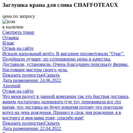
Заглушка крана для слива CHAFFOTEAUX
цена по запросу
в наличии
Смотреть товар
Отзывы
Ильяс
Отзыв на сайте
Искали напольный котёл. В магазине посоветовали "Очаг".
Подобрали лучшее, по сотношению цены и качества.
Доставили, установили. Очень благодарен персоналу фирмы.
Настоящие мастера своего дела.
Показать полностью
Скрыть
Дата размещения:
24.06.2022
Арсений
Отзыв на сайте
Что меня радует в данной компании так это быстрая доставка,
живем достаточно далековато (где то), переживала все это
время, что доставка не будет вовремя потому что покупали
котел на день рождения. Пришел в срок дня рождения, я в
восторге и моя мама тоже, спасибо вам!
Показать полностью
Скрыть
Дата размещения:
22.04.2022