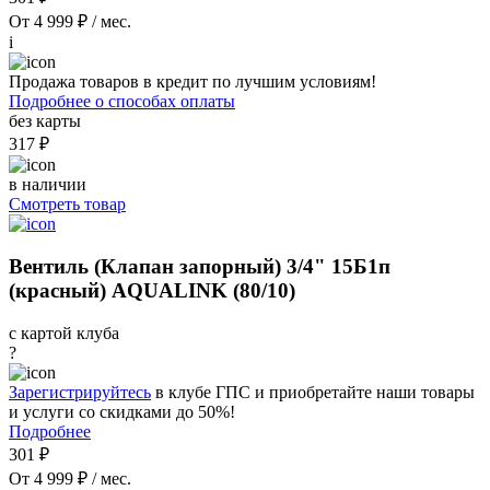
От 4 999 ₽ / мес.
i
Продажа товаров в кредит по лучшим условиям!
Подробнее о способах оплаты
без карты
317 ₽
в наличии
Смотреть товар
Вентиль (Клапан запорный) 3/4" 15Б1п
(красный) AQUALINK (80/10)
с картой клуба
?
Зарегистрируйтесь
в клубе ГПС и приобретайте наши товары
и услуги со скидками до 50%!
Подробнее
301 ₽
От 4 999 ₽ / мес.