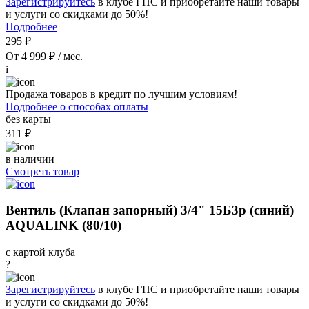
Зарегистрируйтесь
в клубе ГПС и приобретайте наши товары
и услуги со скидками до 50%!
Подробнее
295 ₽
От 4 999 ₽ / мес.
i
Продажа товаров в кредит по лучшим условиям!
Подробнее о способах оплаты
без карты
311 ₽
в наличии
Смотреть товар
Вентиль (Клапан запорный) 3/4" 15Б3р (синий)
AQUALINK (80/10)
с картой клуба
?
Зарегистрируйтесь
в клубе ГПС и приобретайте наши товары
и услуги со скидками до 50%!