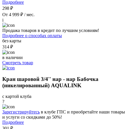
Подробнее
298 ₽
От 4 999 ₽ / мес.
i
Продажа товаров в кредит по лучшим условиям!
Подробнее о способах оплаты
без карты
314 ₽
в наличии
Смотреть товар
Кран шаровой 3/4'' нар - нар Бабочка
(никелированный) AQUALINK
с картой клуба
?
Зарегистрируйтесь
в клубе ГПС и приобретайте наши товары
и услуги со скидками до 50%!
Подробнее
301 ₽