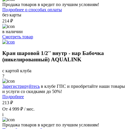
Продажа товаров в кредит по лучшим условиям!
Подробнее о способах оплаты
без карты
214 ₽
в наличии
Смотреть товар
Кран шаровой 1/2'' внутр - нар Бабочка
(никелированный) AQUALINK
с картой клуба
?
Зарегистрируйтесь
в клубе ГПС и приобретайте наши товары
и услуги со скидками до 50%!
Подробнее
213 ₽
От 4 999 ₽ / мес.
i
Продажа товаров в кредит по лучшим условиям!