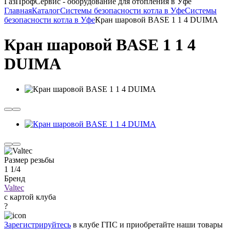
ГазПрофСервис - оборудование для отопления в Уфе
Главная
Каталог
Системы безопасности котла в Уфе
Системы
безопасности котла в Уфе
Кран шаровой BASE 1 1 4 DUIMA
Кран шаровой BASE 1 1 4
DUIMA
Размер резьбы
1 1/4
Бренд
Valtec
с картой клуба
?
Зарегистрируйтесь
в клубе ГПС и приобретайте наши товары