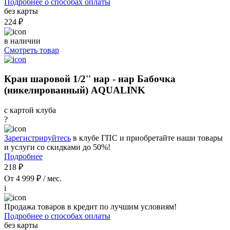
Подробнее о способах оплаты
без карты
224 ₽
в наличии
Смотреть товар
Кран шаровой 1/2'' нар - нар Бабочка
(никелированный) AQUALINK
с картой клуба
?
Зарегистрируйтесь
в клубе ГПС и приобретайте наши товары
и услуги со скидками до 50%!
Подробнее
218 ₽
От 4 999 ₽ / мес.
i
Продажа товаров в кредит по лучшим условиям!
Подробнее о способах оплаты
без карты