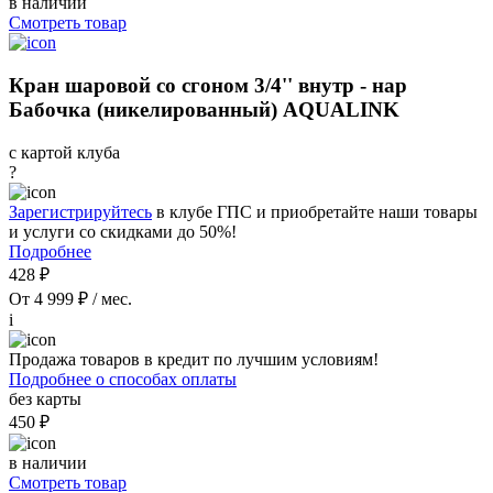
в наличии
Смотреть товар
Кран шаровой со сгоном 3/4'' внутр - нар
Бабочка (никелированный) AQUALINK
с картой клуба
?
Зарегистрируйтесь
в клубе ГПС и приобретайте наши товары
и услуги со скидками до 50%!
Подробнее
428 ₽
От 4 999 ₽ / мес.
i
Продажа товаров в кредит по лучшим условиям!
Подробнее о способах оплаты
без карты
450 ₽
в наличии
Смотреть товар