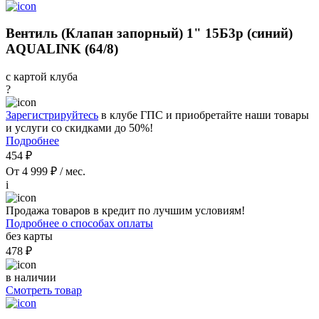
Вентиль (Клапан запорный) 1" 15Б3р (синий)
AQUALINK (64/8)
с картой клуба
?
Зарегистрируйтесь
в клубе ГПС и приобретайте наши товары
и услуги со скидками до 50%!
Подробнее
454 ₽
От 4 999 ₽ / мес.
i
Продажа товаров в кредит по лучшим условиям!
Подробнее о способах оплаты
без карты
478 ₽
в наличии
Смотреть товар