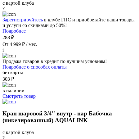
с картой клуба
?
Зарегистрируйтесь
в клубе ГПС и приобретайте наши товары
и услуги со скидками до 50%!
Подробнее
288 ₽
От 4 999 ₽ / мес.
i
Продажа товаров в кредит по лучшим условиям!
Подробнее о способах оплаты
без карты
303 ₽
в наличии
Смотреть товар
Кран шаровой 3/4'' внутр - нар Бабочка
(никелированный) AQUALINK
с картой клуба
?