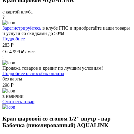
Кран шаровой AQUALINK
с картой клуба
?
Зарегистрируйтесь
в клубе ГПС и приобретайте наши товары
и услуги со скидками до 50%!
Подробнее
283 ₽
От 4 999 ₽ / мес.
i
Продажа товаров в кредит по лучшим условиям!
Подробнее о способах оплаты
без карты
298 ₽
в наличии
Смотреть товар
Кран шаровой со сгоном 1/2'' внутр - нар
Бабочка (никелированный) AQUALINK