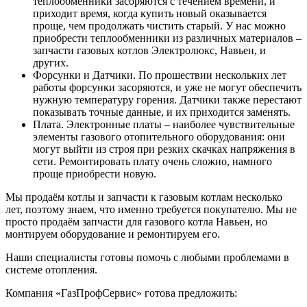
теплообменники засоряются с течением времени, и
приходит время, когда купить новый оказывается
проще, чем продолжать чистить старый. У нас можно
приобрести теплообменники из различных материалов –
запчасти газовых котлов Электролюкс, Навьен, и
других.
Форсунки и Датчики. По прошествии нескольких лет
работы форсунки засоряются, и уже не могут обеспечить
нужную температуру горения. Датчики также перестают
показывать точные данные, и их приходится заменять.
Плата. Электронные платы – наиболее чувствительные
элементы газового отопительного оборудования: они
могут выйти из строя при резких скачках напряжения в
сети. Ремонтировать плату очень сложно, намного
проще приобрести новую.
Мы продаём котлы и запчасти к газовым котлам несколько
лет, поэтому знаем, что именно требуется покупателю. Мы не
просто продаём запчасти для газового котла Навьен, но
монтируем оборудование и ремонтируем его.
Наши специалисты готовы помочь с любыми проблемами в
системе отопления.
Компания «ГазПрофСервис» готова предложить: