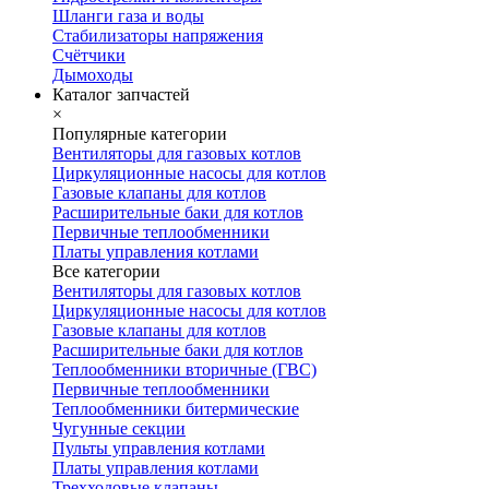
Шланги газа и воды
Стабилизаторы напряжения
Счётчики
Дымоходы
Каталог запчастей
×
Популярные категории
Вентиляторы для газовых котлов
Циркуляционные насосы для котлов
Газовые клапаны для котлов
Расширительные баки для котлов
Первичные теплообменники
Платы управления котлами
Все категории
Вентиляторы для газовых котлов
Циркуляционные насосы для котлов
Газовые клапаны для котлов
Расширительные баки для котлов
Теплообменники вторичные (ГВС)
Первичные теплообменники
Теплообменники битермические
Чугунные секции
Пульты управления котлами
Платы управления котлами
Трехходовые клапаны