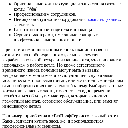
Оригинальные комплектующие и запчасти на газовые
котлы (Уфа).
Профессионализм сотрудников.
Ценовую доступность оборудования,
комплектующих
,
запчастей.
Гарантию от производителя и продавца.
Сервис с мастерами, имеющими солидные
профессиональные знания и опыт.
При активном и постоянном использовании газового
отопительного оборудования отдельные элементы
вырабатывают свой ресурс и изнашиваются, что приводит к
неполадкам в работе котла. Но кроме естественного
временного износа поломки могут быть вызваны
неправильным монтажом и эксплуатацией, случайными
механическими повреждениями, или же неточным подбором
самого оборудования или запчастей к нему. Выбирая газовые
котлы или запасные части, имеет смысл одновременно
позаботиться об услугах мастеров, которые выполнят
грамотный монтаж, сервисное обслуживание, или заменят
изношенную деталь.
Например, приобретая в «ГазПрофСервисе» газовый котел
Бакси, запчасти купить здесь же, и воспользоваться
профессиональным сервисом.