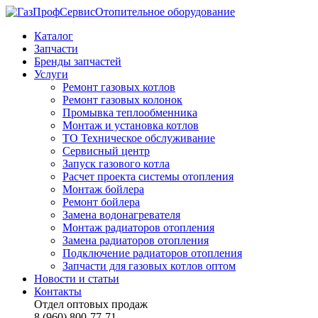
Отопительное оборудование
Каталог
Запчасти
Бренды запчастей
Услуги
Ремонт газовых котлов
Ремонт газовых колонок
Промывка теплообменника
Монтаж и установка котлов
ТО Техническое обслуживание
Сервисный центр
Запуск газового котла
Расчет проекта системы отопления
Монтаж бойлера
Ремонт бойлера
Замена водонагревателя
Монтаж радиаторов отопления
Замена радиаторов отопления
Подключение радиаторов отопления
Запчасти для газовых котлов оптом
Новости и статьи
Контакты
Отдел оптовых продаж
8 (960) 800-77-71