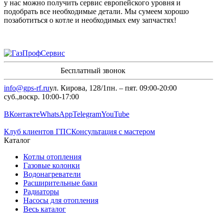
у нас можно получить сервис европейского уровня и
подобрать все необходимые детали. Мы сумеем хорошо
позаботиться о котле и необходимых ему запчастях!
8 (960)-800-77-71
Бесплатный звонок
info@gps-rf.ru
ул. Кирова, 128/1
пн. – пят. 09:00-20:00
суб.,воскр. 10:00-17:00
8 (960)-800-77-71
ВКонтакте
WhatsApp
Telegram
YouTube
Клуб клиентов ГПС
Консультация с мастером
Каталог
Котлы отопления
Газовые колонки
Водонагреватели
Расширительные баки
Радиаторы
Насосы для отопления
Весь каталог