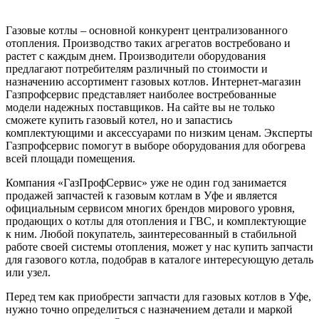
Газовые котлы – основной конкурент централизованного
отопления. Производство таких агрегатов востребовано и
растет с каждым днем. Производители оборудования
предлагают потребителям различный по стоимости и
назначению ассортимент газовых котлов. Интернет-магазин
Газпрофсервис представляет наиболее востребованные
модели надежных поставщиков. На сайте вы не только
сможете купить газовый котел, но и запастись
комплектующими и аксессуарами по низким ценам. Эксперты
Газпрофсервис помогут в выборе оборудования для обогрева
всей площади помещения.
Компания «ГазПрофСервис» уже не один год занимается
продажей запчастей к газовым котлам в Уфе и является
официальным сервисом многих брендов мирового уровня,
продающих о котлы для отопления и ГВС, и комплектующие
к ним. Любой покупатель, заинтересованный в стабильной
работе своей системы отопления, может у нас купить запчасти
для газового котла, подобрав в каталоге интересующую деталь
или узел.
Перед тем как приобрести запчасти для газовых котлов в Уфе,
нужно точно определиться с назначением детали и маркой