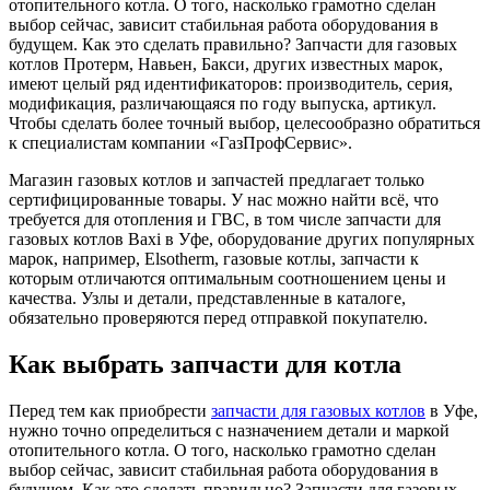
отопительного котла. О того, насколько грамотно сделан
выбор сейчас, зависит стабильная работа оборудования в
будущем. Как это сделать правильно? Запчасти для газовых
котлов Протерм, Навьен, Бакси, других известных марок,
имеют целый ряд идентификаторов: производитель, серия,
модификация, различающаяся по году выпуска, артикул.
Чтобы сделать более точный выбор, целесообразно обратиться
к специалистам компании «ГазПрофСервис».
Магазин газовых котлов и запчастей предлагает только
сертифицированные товары. У нас можно найти всё, что
требуется для отопления и ГВС, в том числе запчасти для
газовых котлов Baxi в Уфе, оборудование других популярных
марок, например, Elsotherm, газовые котлы, запчасти к
которым отличаются оптимальным соотношением цены и
качества. Узлы и детали, представленные в каталоге,
обязательно проверяются перед отправкой покупателю.
Как выбрать запчасти для котла
Перед тем как приобрести
запчасти для газовых котлов
в Уфе,
нужно точно определиться с назначением детали и маркой
отопительного котла. О того, насколько грамотно сделан
выбор сейчас, зависит стабильная работа оборудования в
будущем. Как это сделать правильно? Запчасти для газовых