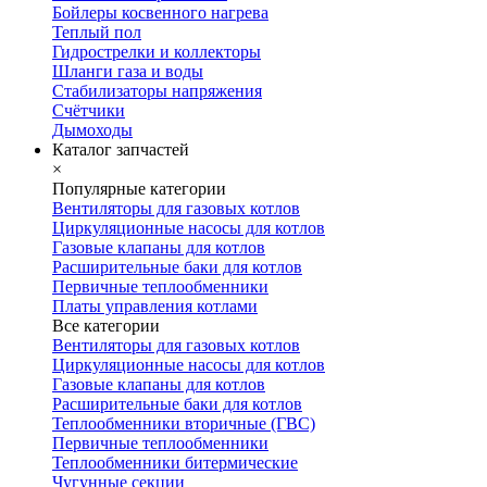
Бойлеры косвенного нагрева
Теплый пол
Гидрострелки и коллекторы
Шланги газа и воды
Стабилизаторы напряжения
Счётчики
Дымоходы
Каталог запчастей
×
Популярные категории
Вентиляторы для газовых котлов
Циркуляционные насосы для котлов
Газовые клапаны для котлов
Расширительные баки для котлов
Первичные теплообменники
Платы управления котлами
Все категории
Вентиляторы для газовых котлов
Циркуляционные насосы для котлов
Газовые клапаны для котлов
Расширительные баки для котлов
Теплообменники вторичные (ГВС)
Первичные теплообменники
Теплообменники битермические
Чугунные секции