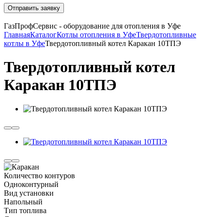
Отправить заявку
ГазПрофСервис - оборудование для отопления в Уфе
Главная
Каталог
Котлы отопления в Уфе
Твердотопливные
котлы в Уфе
Твердотопливный котел Каракан 10ТПЭ
Твердотопливный котел
Каракан 10ТПЭ
Количество контуров
Одноконтурный
Вид установки
Напольный
Тип топлива