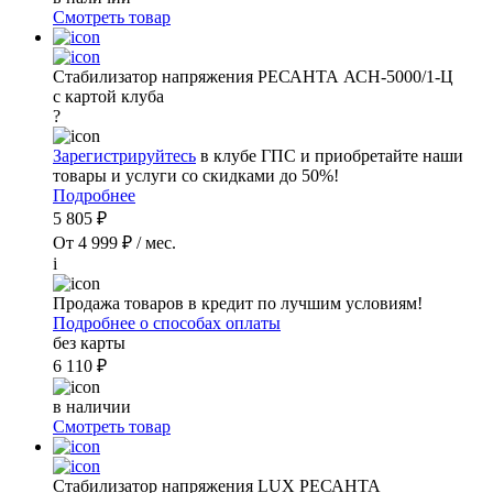
Смотреть товар
Стабилизатор напряжения РЕСАНТА АСН-5000/1-Ц
с картой клуба
?
Зарегистрируйтесь
в клубе ГПС и приобретайте наши
товары и услуги со скидками до 50%!
Подробнее
5 805 ₽
От 4 999 ₽ / мес.
i
Продажа товаров в кредит по лучшим условиям!
Подробнее о способах оплаты
без карты
6 110 ₽
в наличии
Смотреть товар
Стабилизатор напряжения LUX РЕСАНТА