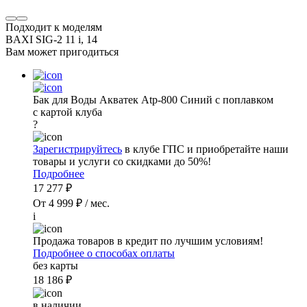
Подходит к моделям
BAXI SIG-2 11 i, 14
Вам может пригодиться
Бак для Воды Акватек Atp-800 Синий с поплавком
с картой клуба
?
Зарегистрируйтесь
в клубе ГПС и приобретайте наши
товары и услуги со скидками до 50%!
Подробнее
17 277 ₽
От 4 999 ₽ / мес.
i
Продажа товаров в кредит по лучшим условиям!
Подробнее о способах оплаты
без карты
18 186 ₽
в наличии