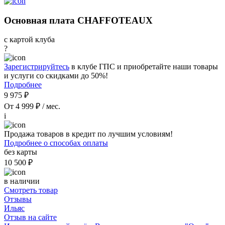
Основная плата CHAFFOTEAUX
с картой клуба
?
Зарегистрируйтесь
в клубе ГПС и приобретайте наши товары
и услуги со скидками до 50%!
Подробнее
9 975 ₽
От 4 999 ₽ / мес.
i
Продажа товаров в кредит по лучшим условиям!
Подробнее о способах оплаты
без карты
10 500 ₽
в наличии
Смотреть товар
Отзывы
Ильяс
Отзыв на сайте