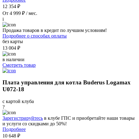
12 354 ₽
От 4 999 ₽ / мес.
i
Продажа товаров в кредит по лучшим условиям!
Подробнее о способах оплаты
без карты
13 004 ₽
в наличии
Смотреть товар
Плата управления для котла Buderus Logamax
U072-18
с картой клуба
?
Зарегистрируйтесь
в клубе ГПС и приобретайте наши товары
и услуги со скидками до 50%!
Подробнее
10 648 ₽