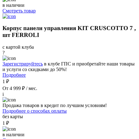
в наличии
Смотреть товар
Корпус панели управления KIT CRUSCOTTO 7 ,
шт FERROLI
с картой клуба
?
Зарегистрируйтесь
в клубе ГПС и приобретайте наши товары
и услуги со скидками до 50%!
Подробнее
1 ₽
От 4 999 ₽ / мес.
i
Продажа товаров в кредит по лучшим условиям!
Подробнее о способах оплаты
без карты
1 ₽
в наличии