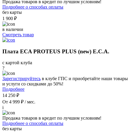
Продажа товаров в кредит по лучшим условиям!
Подробнее о способах оплаты
без карты
1 900 ₽
в наличии
Смотреть товар
Плата ECA PROTEUS PLUS (new) E.C.A.
с картой клуба
?
Зарегистрируйтесь
в клубе ГПС и приобретайте наши товары
и услуги со скидками до 50%!
Подробнее
14 250 ₽
От 4 999 ₽ / мес.
i
Продажа товаров в кредит по лучшим условиям!
Подробнее о способах оплаты
без карты