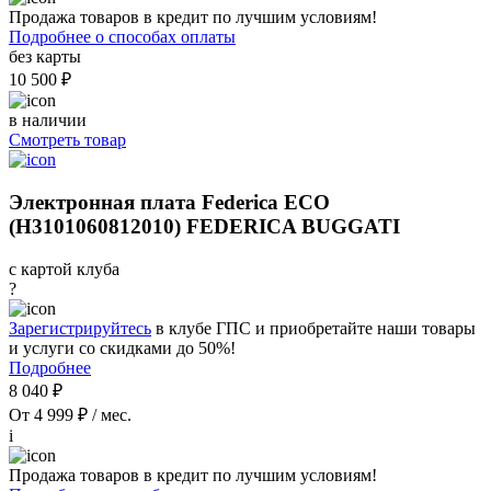
Продажа товаров в кредит по лучшим условиям!
Подробнее о способах оплаты
без карты
10 500 ₽
в наличии
Смотреть товар
Электронная плата Federica ЕСО
(Н3101060812010) FEDERICA BUGGATI
с картой клуба
?
Зарегистрируйтесь
в клубе ГПС и приобретайте наши товары
и услуги со скидками до 50%!
Подробнее
8 040 ₽
От 4 999 ₽ / мес.
i
Продажа товаров в кредит по лучшим условиям!