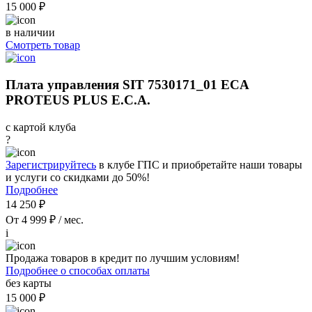
15 000 ₽
в наличии
Смотреть товар
Плата управления SIT 7530171_01 ECA
PROTEUS PLUS E.C.A.
с картой клуба
?
Зарегистрируйтесь
в клубе ГПС и приобретайте наши товары
и услуги со скидками до 50%!
Подробнее
14 250 ₽
От 4 999 ₽ / мес.
i
Продажа товаров в кредит по лучшим условиям!
Подробнее о способах оплаты
без карты
15 000 ₽