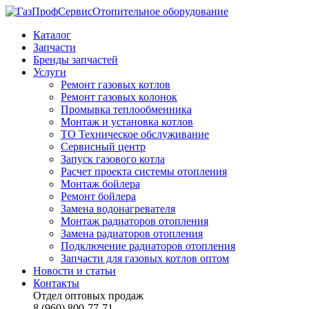
Отопительное оборудование
Каталог
Запчасти
Бренды запчастей
Услуги
Ремонт газовых котлов
Ремонт газовых колонок
Промывка теплообменника
Монтаж и установка котлов
ТО Техническое обслуживание
Сервисный центр
Запуск газового котла
Расчет проекта системы отопления
Монтаж бойлера
Ремонт бойлера
Замена водонагревателя
Монтаж радиаторов отопления
Замена радиаторов отопления
Подключение радиаторов отопления
Запчасти для газовых котлов оптом
Новости и статьи
Контакты
Отдел оптовых продаж
8 (960) 800-77-71