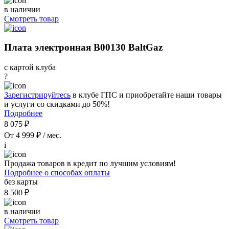
в наличии
Смотреть товар
Плата электронная B00130 BaltGaz
с картой клуба
?
Зарегистрируйтесь
в клубе ГПС и приобретайте наши товары
и услуги со скидками до 50%!
Подробнее
8 075 ₽
От 4 999 ₽ / мес.
i
Продажа товаров в кредит по лучшим условиям!
Подробнее о способах оплаты
без карты
8 500 ₽
в наличии
Смотреть товар