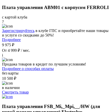
Плата управления ABM01 с корпусом FERROLI
с картой клуба
?
Зарегистрируйтесь
в клубе ГПС и приобретайте наши товары
и услуги со скидками до 50%!
Подробнее
9 975 ₽
От 4 999 ₽ / мес.
i
Продажа товаров в кредит по лучшим условиям!
Подробнее о способах оплаты
без карты
10 500 ₽
в наличии
Смотреть товар
Плата управления FSB_Mi,_Mpi,__/HW (для
новой панели управления) Electrolux