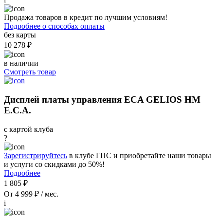
Продажа товаров в кредит по лучшим условиям!
Подробнее о способах оплаты
без карты
10 278 ₽
в наличии
Смотреть товар
Дисплей платы управления ECA GELIOS HM
E.C.A.
с картой клуба
?
Зарегистрируйтесь
в клубе ГПС и приобретайте наши товары
и услуги со скидками до 50%!
Подробнее
1 805 ₽
От 4 999 ₽ / мес.
i