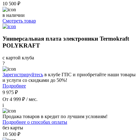
10 500 ₽
в наличии
Смотреть товар
Универсальная плата электроники Termokraft
POLYKRAFT
с картой клуба
?
Зарегистрируйтесь
в клубе ГПС и приобретайте наши товары
и услуги со скидками до 50%!
Подробнее
9 975 ₽
От 4 999 ₽ / мес.
i
Продажа товаров в кредит по лучшим условиям!
Подробнее о способах оплаты
без карты
10 500 ₽