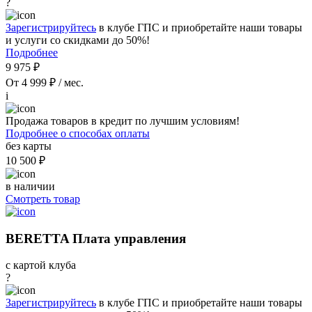
?
Зарегистрируйтесь
в клубе ГПС и приобретайте наши товары
и услуги со скидками до 50%!
Подробнее
9 975 ₽
От 4 999 ₽ / мес.
i
Продажа товаров в кредит по лучшим условиям!
Подробнее о способах оплаты
без карты
10 500 ₽
в наличии
Смотреть товар
BERETTA Плата управления
с картой клуба
?
Зарегистрируйтесь
в клубе ГПС и приобретайте наши товары