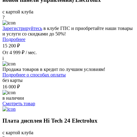
с картой клуба
?
Зарегистрируйтесь
в клубе ГПС и приобретайте наши товары
и услуги со скидками до 50%!
Подробнее
15 200 ₽
От 4 999 ₽ / мес.
i
Продажа товаров в кредит по лучшим условиям!
Подробнее о способах оплаты
без карты
16 000 ₽
в наличии
Смотреть товар
Плата дисплея Hi Tech 24 Electrolux
с картой клуба