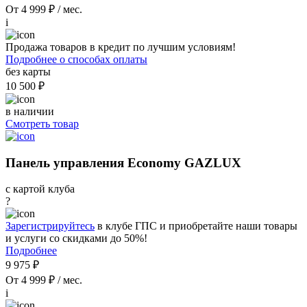
От 4 999 ₽ / мес.
i
Продажа товаров в кредит по лучшим условиям!
Подробнее о способах оплаты
без карты
10 500 ₽
в наличии
Смотреть товар
Панель управления Economy GAZLUX
с картой клуба
?
Зарегистрируйтесь
в клубе ГПС и приобретайте наши товары
и услуги со скидками до 50%!
Подробнее
9 975 ₽
От 4 999 ₽ / мес.
i