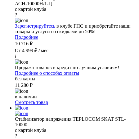
АСН-10000Н/1-Ц
с картой клуба
?
Зарегистрируйтесь
в клубе ГПС и приобретайте наши
товары и услуги со скидками до 50%!
Подробнее
10 716 ₽
От 4 999 ₽ / мес.
i
Продажа товаров в кредит по лучшим условиям!
Подробнее о способах оплаты
без карты
11 280 ₽
в наличии
Смотреть товар
Стабилизатор напряжения TEPLOCOM SKAT STL-
10000
с картой клуба
?