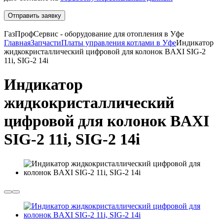
Отправить заявку
ГазПрофСервис - оборудование для отопления в Уфе
Главная
Запчасти
Платы управления котлами в Уфе
Индикатор
жидкокристаллический цифровой для колонок BAXI SIG-2
11i, SIG-2 14i
Индикатор
жидкокристаллический
цифровой для колонок BAXI
SIG-2 11i, SIG-2 14i