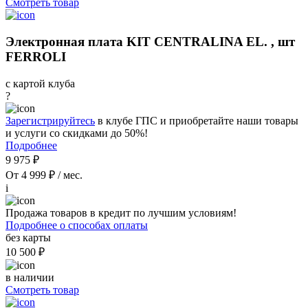
Смотреть товар
Электронная плата KIT CENTRALINA EL. , шт
FERROLI
с картой клуба
?
Зарегистрируйтесь
в клубе ГПС и приобретайте наши товары
и услуги со скидками до 50%!
Подробнее
9 975 ₽
От 4 999 ₽ / мес.
i
Продажа товаров в кредит по лучшим условиям!
Подробнее о способах оплаты
без карты
10 500 ₽
в наличии
Смотреть товар