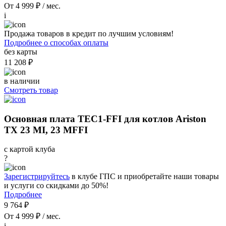
От 4 999 ₽ / мес.
i
Продажа товаров в кредит по лучшим условиям!
Подробнее о способах оплаты
без карты
11 208 ₽
в наличии
Смотреть товар
Основная плата TEC1-FFI для котлов Ariston
TX 23 MI, 23 MFFI
с картой клуба
?
Зарегистрируйтесь
в клубе ГПС и приобретайте наши товары
и услуги со скидками до 50%!
Подробнее
9 764 ₽
От 4 999 ₽ / мес.
i