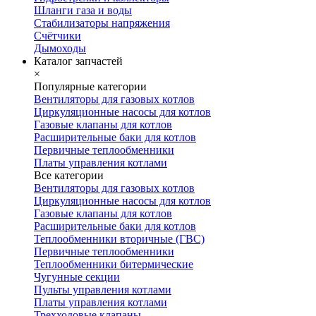
Шланги газа и воды
Стабилизаторы напряжения
Счётчики
Дымоходы
Каталог запчастей
×
Популярные категории
Вентиляторы для газовых котлов
Циркуляционные насосы для котлов
Газовые клапаны для котлов
Расширительные баки для котлов
Первичные теплообменники
Платы управления котлами
Все категории
Вентиляторы для газовых котлов
Циркуляционные насосы для котлов
Газовые клапаны для котлов
Расширительные баки для котлов
Теплообменники вторичные (ГВС)
Первичные теплообменники
Теплообменники битермические
Чугунные секции
Пульты управления котлами
Платы управления котлами
Трехходовые клапаны