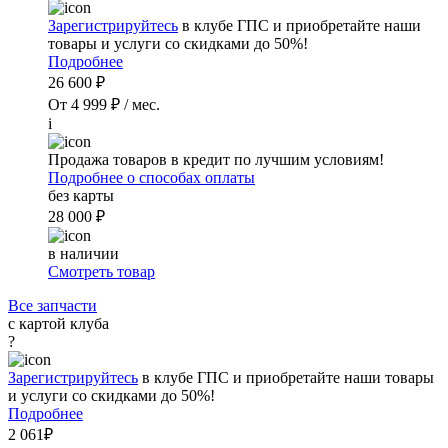
Зарегистрируйтесь
в клубе ГПС и приобретайте наши
товары и услуги со скидками до 50%!
Подробнее
26 600 ₽
От 4 999 ₽ / мес.
i
Продажа товаров в кредит по лучшим условиям!
Подробнее о способах оплаты
без карты
28 000 ₽
в наличии
Смотреть товар
Все запчасти
с картой клуба
?
Зарегистрируйтесь
в клубе ГПС и приобретайте наши товары
и услуги со скидками до 50%!
Подробнее
2 061₽