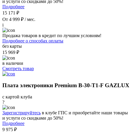
и услуги со скидками до 50%!
Подробнее
15 171 ₽
От 4 999 ₽ / мес.
i
Продажа товаров в кредит по лучшим условиям!
Подробнее о способах оплаты
без карты
15 969 ₽
в наличии
Смотреть товар
Плата электроники Premium B-30-T1-F GAZLUX
с картой клуба
?
Зарегистрируйтесь
в клубе ГПС и приобретайте наши товары
и услуги со скидками до 50%!
Подробнее
9 975 ₽