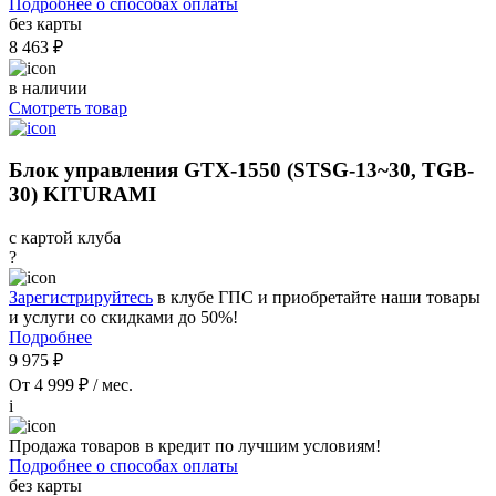
Подробнее о способах оплаты
без карты
8 463 ₽
в наличии
Смотреть товар
Блок управления GTX-1550 (STSG-13~30, TGB-
30) KITURAMI
с картой клуба
?
Зарегистрируйтесь
в клубе ГПС и приобретайте наши товары
и услуги со скидками до 50%!
Подробнее
9 975 ₽
От 4 999 ₽ / мес.
i
Продажа товаров в кредит по лучшим условиям!
Подробнее о способах оплаты
без карты