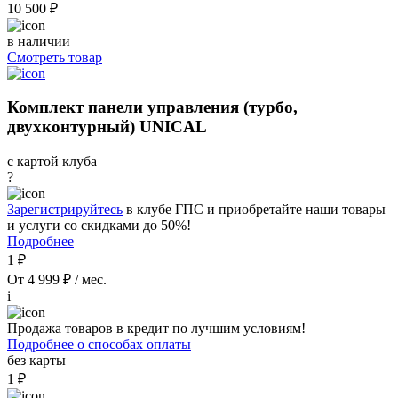
10 500 ₽
в наличии
Смотреть товар
Комплект панели управления (турбо,
двухконтурный) UNICAL
с картой клуба
?
Зарегистрируйтесь
в клубе ГПС и приобретайте наши товары
и услуги со скидками до 50%!
Подробнее
1 ₽
От 4 999 ₽ / мес.
i
Продажа товаров в кредит по лучшим условиям!
Подробнее о способах оплаты
без карты
1 ₽