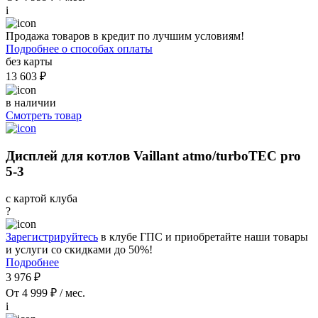
i
Продажа товаров в кредит по лучшим условиям!
Подробнее о способах оплаты
без карты
13 603 ₽
в наличии
Смотреть товар
Дисплей для котлов Vaillant atmo/turboTEC pro
5-3
с картой клуба
?
Зарегистрируйтесь
в клубе ГПС и приобретайте наши товары
и услуги со скидками до 50%!
Подробнее
3 976 ₽
От 4 999 ₽ / мес.
i