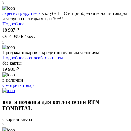
?
Зарегистрируйтесь
в клубе ГПС и приобретайте наши товары
и услуги со скидками до 50%!
Подробнее
18 987 ₽
От 4 999 ₽ / мес.
i
Продажа товаров в кредит по лучшим условиям!
Подробнее о способах оплаты
без карты
19 986 ₽
в наличии
Смотреть товар
плата поджига для котлов серии RTN
FONDITAL
с картой клуба
?