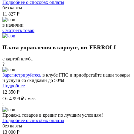
Подробнее о способах оплаты
без карты
11 827 ₽
в наличии
Смотреть товар
Плата управления в корпусе, шт FERROLI
с картой клуба
?
Зарегистрируйтесь
в клубе ГПС и приобретайте наши товары
и услуги со скидками до 50%!
Подробнее
12 350 ₽
От 4 999 ₽ / мес.
i
Продажа товаров в кредит по лучшим условиям!
Подробнее о способах оплаты
без карты
13 000 ₽