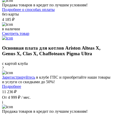
Продажа товаров в кредит по лучшим условиям!
Подробнее о способах оплаты
без карты
4 185 ₽
в наличии
Смотреть товар
Основная плата для котлов Ariston Alteas X,
Genus X, Clas X, Chaffoteaux Pigma Ultra
с картой клуба
?
Зарегистрируйтесь
в клубе ГПС и приобретайте наши товары
и услуги со скидками до 50%!
Подробнее
11 236 ₽
От 4 999 ₽ / мес.
i
Продажа товаров в кредит по лучшим условиям!