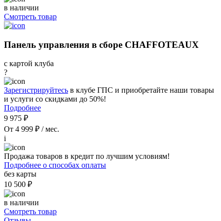
в наличии
Смотреть товар
Панель управления в сборе CHAFFOTEAUX
с картой клуба
?
Зарегистрируйтесь
в клубе ГПС и приобретайте наши товары
и услуги со скидками до 50%!
Подробнее
9 975 ₽
От 4 999 ₽ / мес.
i
Продажа товаров в кредит по лучшим условиям!
Подробнее о способах оплаты
без карты
10 500 ₽
в наличии
Смотреть товар
Отзывы