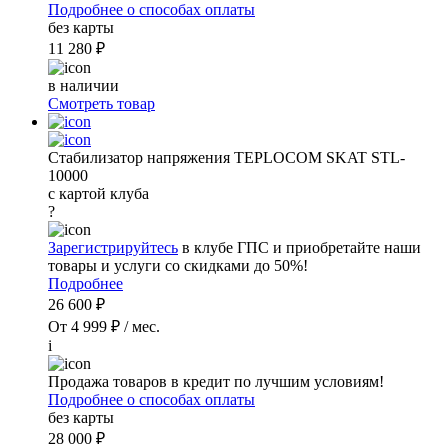
Подробнее о способах оплаты
без карты
11 280 ₽
в наличии
Смотреть товар
Стабилизатор напряжения TEPLOCOM SKAT STL-
10000
с картой клуба
?
Зарегистрируйтесь
в клубе ГПС и приобретайте наши
товары и услуги со скидками до 50%!
Подробнее
26 600 ₽
От 4 999 ₽ / мес.
i
Продажа товаров в кредит по лучшим условиям!
Подробнее о способах оплаты
без карты
28 000 ₽