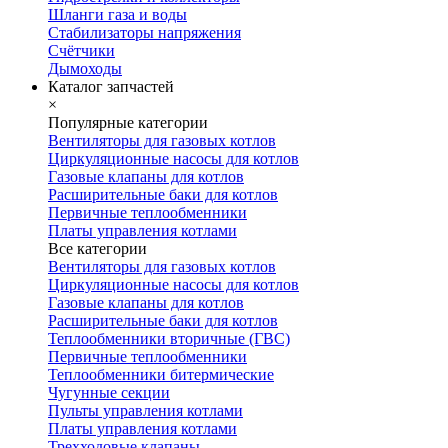
Шланги газа и воды
Стабилизаторы напряжения
Счётчики
Дымоходы
Каталог запчастей
×
Популярные категории
Вентиляторы для газовых котлов
Циркуляционные насосы для котлов
Газовые клапаны для котлов
Расширительные баки для котлов
Первичные теплообменники
Платы управления котлами
Все категории
Вентиляторы для газовых котлов
Циркуляционные насосы для котлов
Газовые клапаны для котлов
Расширительные баки для котлов
Теплообменники вторичные (ГВС)
Первичные теплообменники
Теплообменники битермические
Чугунные секции
Пульты управления котлами
Платы управления котлами
Трехходовые клапаны