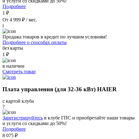
и услуги со скидками до 50%!
Подробнее
1 ₽
От 4 999 ₽ / мес.
i
Продажа товаров в кредит по лучшим условиям!
Подробнее о способах оплаты
без карты
1 ₽
в наличии
Смотреть товар
Плата управления (для 32-36 кВт) HAIER
с картой клуба
?
Зарегистрируйтесь
в клубе ГПС и приобретайте наши товары
и услуги со скидками до 50%!
Подробнее
8 075 ₽