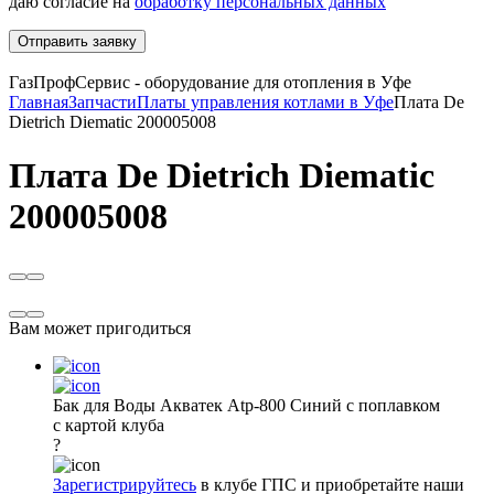
даю согласие на
обработку персональных данных
Отправить заявку
ГазПрофСервис - оборудование для отопления в Уфе
Главная
Запчасти
Платы управления котлами в Уфе
Плата De
Dietrich Diematic 200005008
Плата De Dietrich Diematic
200005008
Вам может пригодиться
Бак для Воды Акватек Atp-800 Синий с поплавком
с картой клуба
?
Зарегистрируйтесь
в клубе ГПС и приобретайте наши