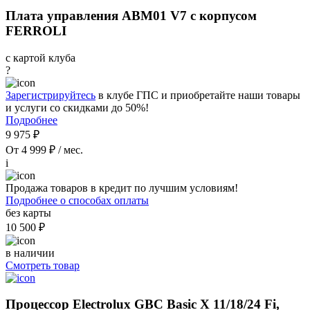
Плата управления ABM01 V7 с корпусом
FERROLI
с картой клуба
?
Зарегистрируйтесь
в клубе ГПС и приобретайте наши товары
и услуги со скидками до 50%!
Подробнее
9 975 ₽
От 4 999 ₽ / мес.
i
Продажа товаров в кредит по лучшим условиям!
Подробнее о способах оплаты
без карты
10 500 ₽
в наличии
Смотреть товар
Процессор Electrolux GBC Basic X 11/18/24 Fi,