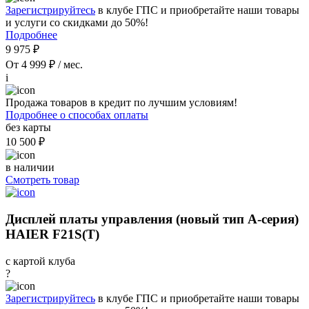
Зарегистрируйтесь
в клубе ГПС и приобретайте наши товары
и услуги со скидками до 50%!
Подробнее
9 975 ₽
От 4 999 ₽ / мес.
i
Продажа товаров в кредит по лучшим условиям!
Подробнее о способах оплаты
без карты
10 500 ₽
в наличии
Смотреть товар
Дисплей платы управления (новый тип A-серия)
HAIER F21S(T)
с картой клуба
?
Зарегистрируйтесь
в клубе ГПС и приобретайте наши товары