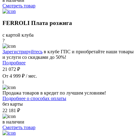
в наличии
Смотреть товар
FERROLI Плата розжига
с картой клуба
?
Зарегистрируйтесь
в клубе ГПС и приобретайте наши товары
и услуги со скидками до 50%!
Подробнее
21 072 ₽
От 4 999 ₽ / мес.
i
Продажа товаров в кредит по лучшим условиям!
Подробнее о способах оплаты
без карты
22 181 ₽
в наличии
Смотреть товар