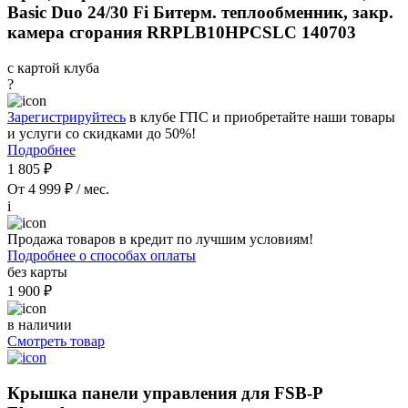
Basic Duo 24/30 Fi Битерм. теплообменник, закр.
камера сгорания RRPLB10HPCSLC 140703
с картой клуба
?
Зарегистрируйтесь
в клубе ГПС и приобретайте наши товары
и услуги со скидками до 50%!
Подробнее
1 805 ₽
От 4 999 ₽ / мес.
i
Продажа товаров в кредит по лучшим условиям!
Подробнее о способах оплаты
без карты
1 900 ₽
в наличии
Смотреть товар
Крышка панели управления для FSB-P