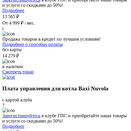
и услуги со скидками до 50%!
Подробнее
13 565 ₽
От 4 999 ₽ / мес.
i
Продажа товаров в кредит по лучшим условиям!
Подробнее о способах оплаты
без карты
14 279 ₽
в наличии
Смотреть товар
Плата управления для котла Baxi Nuvola
с картой клуба
?
Зарегистрируйтесь
в клубе ГПС и приобретайте наши товары
и услуги со скидками до 50%!
Подробнее