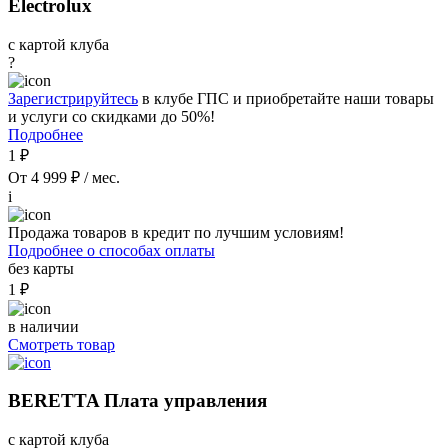
Electrolux
с картой клуба
?
Зарегистрируйтесь
в клубе ГПС и приобретайте наши товары
и услуги со скидками до 50%!
Подробнее
1 ₽
От 4 999 ₽ / мес.
i
Продажа товаров в кредит по лучшим условиям!
Подробнее о способах оплаты
без карты
1 ₽
в наличии
Смотреть товар
BERETTA Плата управления
с картой клуба