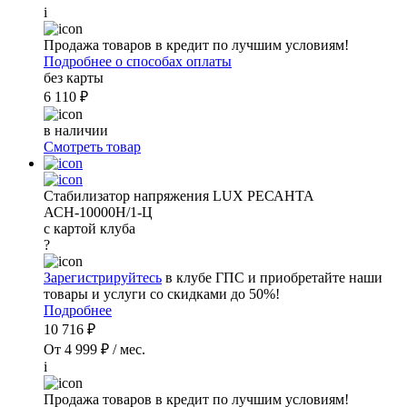
i
Продажа товаров в кредит по лучшим условиям!
Подробнее о способах оплаты
без карты
6 110 ₽
в наличии
Смотреть товар
Стабилизатор напряжения LUX РЕСАНТА
АСН-10000Н/1-Ц
с картой клуба
?
Зарегистрируйтесь
в клубе ГПС и приобретайте наши
товары и услуги со скидками до 50%!
Подробнее
10 716 ₽
От 4 999 ₽ / мес.
i
Продажа товаров в кредит по лучшим условиям!