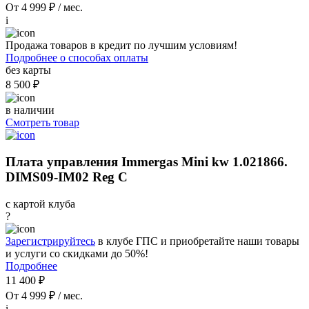
От 4 999 ₽ / мес.
i
Продажа товаров в кредит по лучшим условиям!
Подробнее о способах оплаты
без карты
8 500 ₽
в наличии
Смотреть товар
Плата управления Immergas Mini kw 1.021866.
DIMS09-IM02 Reg C
с картой клуба
?
Зарегистрируйтесь
в клубе ГПС и приобретайте наши товары
и услуги со скидками до 50%!
Подробнее
11 400 ₽
От 4 999 ₽ / мес.
i