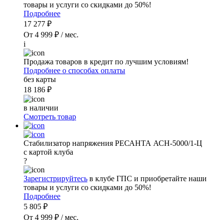
товары и услуги со скидками до 50%!
Подробнее
17 277 ₽
От 4 999 ₽ / мес.
i
Продажа товаров в кредит по лучшим условиям!
Подробнее о способах оплаты
без карты
18 186 ₽
в наличии
Смотреть товар
Стабилизатор напряжения РЕСАНТА АСН-5000/1-Ц
с картой клуба
?
Зарегистрируйтесь
в клубе ГПС и приобретайте наши
товары и услуги со скидками до 50%!
Подробнее
5 805 ₽
От 4 999 ₽ / мес.