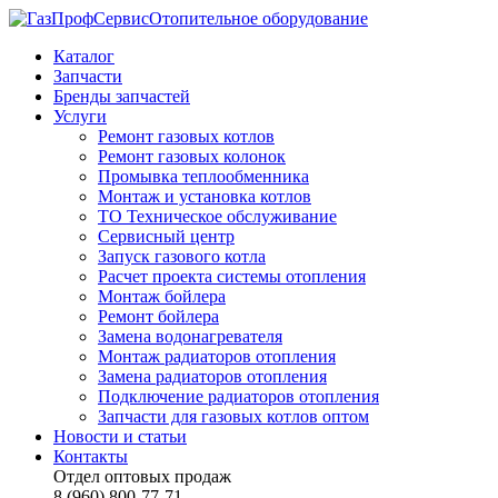
Отопительное оборудование
Каталог
Запчасти
Бренды запчастей
Услуги
Ремонт газовых котлов
Ремонт газовых колонок
Промывка теплообменника
Монтаж и установка котлов
ТО Техническое обслуживание
Сервисный центр
Запуск газового котла
Расчет проекта системы отопления
Монтаж бойлера
Ремонт бойлера
Замена водонагревателя
Монтаж радиаторов отопления
Замена радиаторов отопления
Подключение радиаторов отопления
Запчасти для газовых котлов оптом
Новости и статьи
Контакты
Отдел оптовых продаж
8 (960) 800-77-71