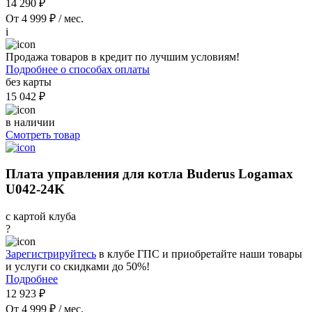
14 290 ₽
От 4 999 ₽ / мес.
i
Продажа товаров в кредит по лучшим условиям!
Подробнее о способах оплаты
без карты
15 042 ₽
в наличии
Смотреть товар
Плата управления для котла Buderus Logamax
U042-24K
с картой клуба
?
Зарегистрируйтесь
в клубе ГПС и приобретайте наши товары
и услуги со скидками до 50%!
Подробнее
12 923 ₽
От 4 999 ₽ / мес.