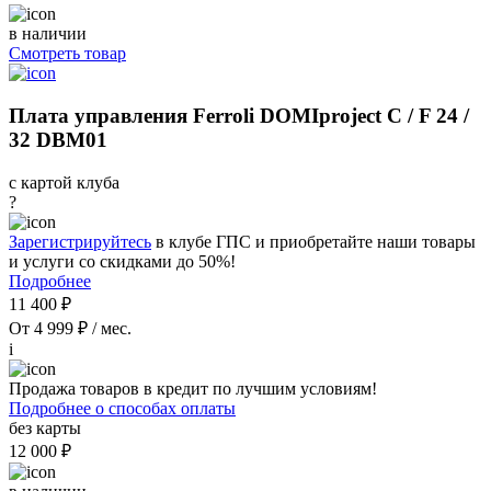
в наличии
Смотреть товар
Плата управления Ferroli DOMIproject C / F 24 /
32 DBM01
с картой клуба
?
Зарегистрируйтесь
в клубе ГПС и приобретайте наши товары
и услуги со скидками до 50%!
Подробнее
11 400 ₽
От 4 999 ₽ / мес.
i
Продажа товаров в кредит по лучшим условиям!
Подробнее о способах оплаты
без карты
12 000 ₽