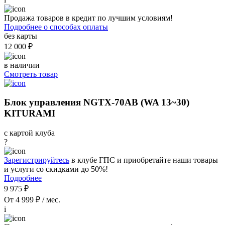
Продажа товаров в кредит по лучшим условиям!
Подробнее о способах оплаты
без карты
12 000 ₽
в наличии
Смотреть товар
Блок управления NGTX-70AB (WA 13~30)
KITURAMI
с картой клуба
?
Зарегистрируйтесь
в клубе ГПС и приобретайте наши товары
и услуги со скидками до 50%!
Подробнее
9 975 ₽
От 4 999 ₽ / мес.
i