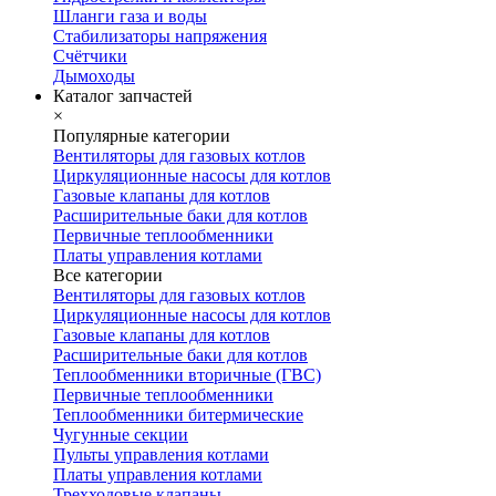
Шланги газа и воды
Стабилизаторы напряжения
Счётчики
Дымоходы
Каталог запчастей
×
Популярные категории
Вентиляторы для газовых котлов
Циркуляционные насосы для котлов
Газовые клапаны для котлов
Расширительные баки для котлов
Первичные теплообменники
Платы управления котлами
Все категории
Вентиляторы для газовых котлов
Циркуляционные насосы для котлов
Газовые клапаны для котлов
Расширительные баки для котлов
Теплообменники вторичные (ГВС)
Первичные теплообменники
Теплообменники битермические
Чугунные секции
Пульты управления котлами
Платы управления котлами
Трехходовые клапаны