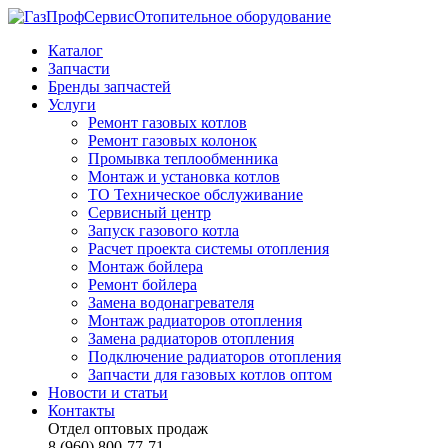
Отопительное оборудование
Каталог
Запчасти
Бренды запчастей
Услуги
Ремонт газовых котлов
Ремонт газовых колонок
Промывка теплообменника
Монтаж и установка котлов
ТО Техническое обслуживание
Сервисный центр
Запуск газового котла
Расчет проекта системы отопления
Монтаж бойлера
Ремонт бойлера
Замена водонагревателя
Монтаж радиаторов отопления
Замена радиаторов отопления
Подключение радиаторов отопления
Запчасти для газовых котлов оптом
Новости и статьи
Контакты
Отдел оптовых продаж
8 (960) 800-77-71