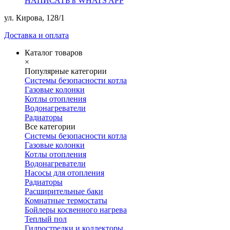
НАПИСАТЬ в WHATS APP
ул. Кирова, 128/1
Доставка и оплата
Каталог товаров
×
Популярные категории
Системы безопасности котла
Газовые колонки
Котлы отопления
Водонагреватели
Радиаторы
Все категории
Системы безопасности котла
Газовые колонки
Котлы отопления
Водонагреватели
Насосы для отопления
Радиаторы
Расширительные баки
Комнатные термостаты
Бойлеры косвенного нагрева
Теплый пол
Гидрострелки и коллекторы