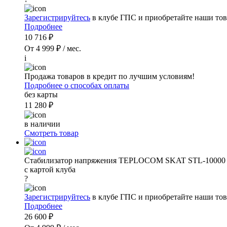
Зарегистрируйтесь
в клубе ГПС и приобретайте наши тов
Подробнее
10 716 ₽
От 4 999 ₽ / мес.
i
Продажа товаров в кредит по лучшим условиям!
Подробнее о способах оплаты
без карты
11 280 ₽
в наличии
Смотреть товар
Стабилизатор напряжения TEPLOCOM SKAT STL-10000
с картой клуба
?
Зарегистрируйтесь
в клубе ГПС и приобретайте наши тов
Подробнее
26 600 ₽