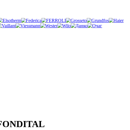
я FONDITAL