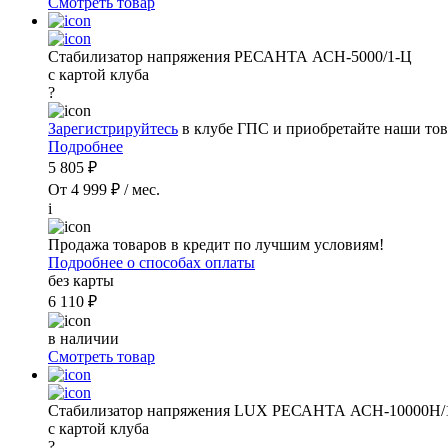
Смотреть товар
Стабилизатор напряжения РЕСАНТА АСН-5000/1-Ц
с картой клуба
?
Зарегистрируйтесь
в клубе ГПС и приобретайте наши тов
Подробнее
5 805 ₽
От 4 999 ₽ / мес.
i
Продажа товаров в кредит по лучшим условиям!
Подробнее о способах оплаты
без карты
6 110 ₽
в наличии
Смотреть товар
Стабилизатор напряжения LUX РЕСАНТА АСН-10000Н/
с картой клуба
?