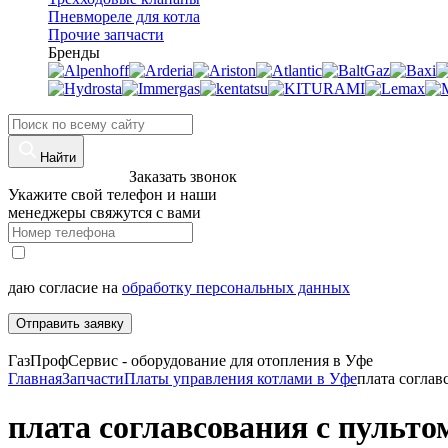
Пневмореле для котла
Прочие запчасти
Бренды
Найти
8 (960)-800-77-71
Заказать звонок
Укажите свой телефон и наши
менеджеры свяжутся с вами
даю согласие на
обработку персональных данных
Отправить заявку
ГазПрофСервис - оборудование для отопления в Уфе
Главная
Запчасти
Платы управления котлами в Уфе
плата согла
плата соглавсования с пульт