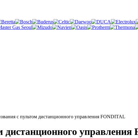
всования с пультом дистанционного управления FONDITAL
ом дистанционного управлени