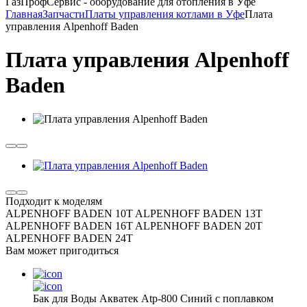
ГазПрофСервис - оборудование для отопления в Уфе
Главная
Запчасти
Платы управления котлами в Уфе
Плата
управления Alpenhoff Baden
Плата управления Alpenhoff
Baden
Подходит к моделям
ALPENHOFF BADEN 10T ALPENHOFF BADEN 13T
ALPENHOFF BADEN 16T ALPENHOFF BADEN 20T
ALPENHOFF BADEN 24T
Вам может пригодиться
Бак для Воды Акватек Atp-800 Синий с поплавком