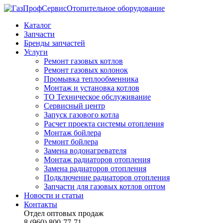
Отопительное оборудование
Каталог
Запчасти
Бренды запчастей
Услуги
Ремонт газовых котлов
Ремонт газовых колонок
Промывка теплообменника
Монтаж и установка котлов
ТО Техническое обслуживание
Сервисный центр
Запуск газового котла
Расчет проекта системы отопления
Монтаж бойлера
Ремонт бойлера
Замена водонагревателя
Монтаж радиаторов отопления
Замена радиаторов отопления
Подключение радиаторов отопления
Запчасти для газовых котлов оптом
Новости и статьи
Контакты
Отдел оптовых продаж
8 (960) 800-77-71