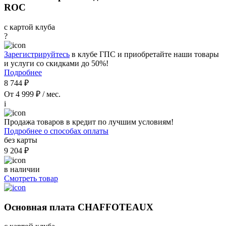
ROC
с картой клуба
?
Зарегистрируйтесь
в клубе ГПС и приобретайте наши товары
и услуги со скидками до 50%!
Подробнее
8 744 ₽
От 4 999 ₽ / мес.
i
Продажа товаров в кредит по лучшим условиям!
Подробнее о способах оплаты
без карты
9 204 ₽
в наличии
Смотреть товар
Основная плата CHAFFOTEAUX