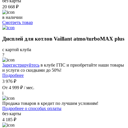
без карты
20 668 ₽
в наличии
Смотреть товар
Дисплей для котлов Vaillant atmo/turboMAX plus
с картой клуба
?
Зарегистрируйтесь
в клубе ГПС и приобретайте наши товары
и услуги со скидками до 50%!
Подробнее
3 976 ₽
От 4 999 ₽ / мес.
i
Продажа товаров в кредит по лучшим условиям!
Подробнее о способах оплаты
без карты
4 185 ₽