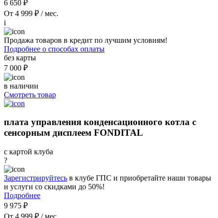
6 650 ₽
От 4 999 ₽ / мес.
i
Продажа товаров в кредит по лучшим условиям!
Подробнее о способах оплаты
без карты
7 000 ₽
в наличии
Смотреть товар
плата управления конденсационного котла с
сенсорным дисплеем FONDITAL
с картой клуба
?
Зарегистрируйтесь
в клубе ГПС и приобретайте наши товары
и услуги со скидками до 50%!
Подробнее
9 975 ₽
От 4 999 ₽ / мес.