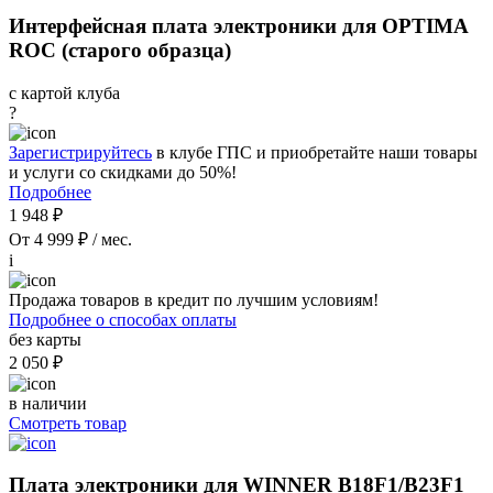
Интерфейсная плата электроники для OPTIMA
ROC (старого образца)
с картой клуба
?
Зарегистрируйтесь
в клубе ГПС и приобретайте наши товары
и услуги со скидками до 50%!
Подробнее
1 948 ₽
От 4 999 ₽ / мес.
i
Продажа товаров в кредит по лучшим условиям!
Подробнее о способах оплаты
без карты
2 050 ₽
в наличии
Смотреть товар
Плата электроники для WINNER B18F1/B23F1