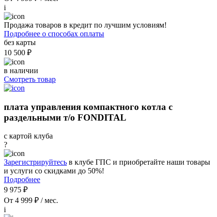
i
Продажа товаров в кредит по лучшим условиям!
Подробнее о способах оплаты
без карты
10 500 ₽
в наличии
Смотреть товар
плата управления компактного котла с
раздельными т/о FONDITAL
с картой клуба
?
Зарегистрируйтесь
в клубе ГПС и приобретайте наши товары
и услуги со скидками до 50%!
Подробнее
9 975 ₽
От 4 999 ₽ / мес.
i