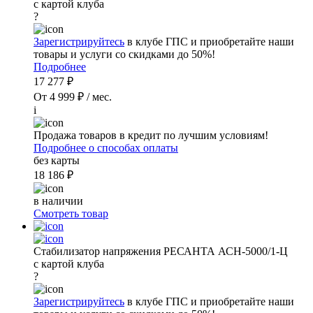
с картой клуба
?
Зарегистрируйтесь
в клубе ГПС и приобретайте наши
товары и услуги со скидками до 50%!
Подробнее
17 277 ₽
От 4 999 ₽ / мес.
i
Продажа товаров в кредит по лучшим условиям!
Подробнее о способах оплаты
без карты
18 186 ₽
в наличии
Смотреть товар
Стабилизатор напряжения РЕСАНТА АСН-5000/1-Ц
с картой клуба
?
Зарегистрируйтесь
в клубе ГПС и приобретайте наши