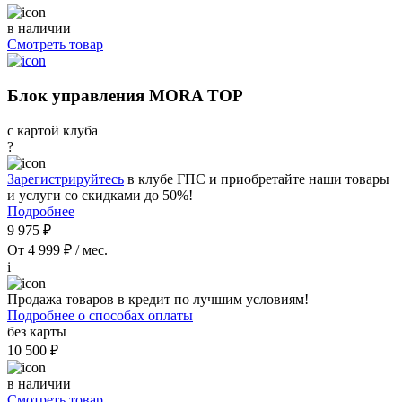
в наличии
Смотреть товар
Блок управления MORA TOP
с картой клуба
?
Зарегистрируйтесь
в клубе ГПС и приобретайте наши товары
и услуги со скидками до 50%!
Подробнее
9 975 ₽
От 4 999 ₽ / мес.
i
Продажа товаров в кредит по лучшим условиям!
Подробнее о способах оплаты
без карты
10 500 ₽
в наличии
Смотреть товар