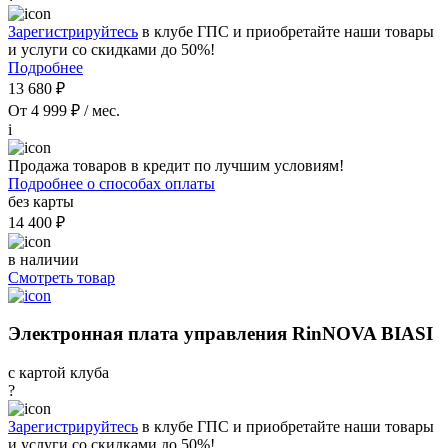
Зарегистрируйтесь
в клубе ГПС и приобретайте наши товары
и услуги со скидками до 50%!
Подробнее
13 680 ₽
От 4 999 ₽ / мес.
i
Продажа товаров в кредит по лучшим условиям!
Подробнее о способах оплаты
без карты
14 400 ₽
в наличии
Смотреть товар
Электронная плата управления RinNOVA BIASI
с картой клуба
?
Зарегистрируйтесь
в клубе ГПС и приобретайте наши товары
и услуги со скидками до 50%!