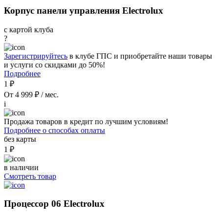
Корпус панели управления Electrolux
с картой клуба
?
Зарегистрируйтесь
в клубе ГПС и приобретайте наши товары
и услуги со скидками до 50%!
Подробнее
1 ₽
От 4 999 ₽ / мес.
i
Продажа товаров в кредит по лучшим условиям!
Подробнее о способах оплаты
без карты
1 ₽
в наличии
Смотреть товар
Процессор 06 Electrolux