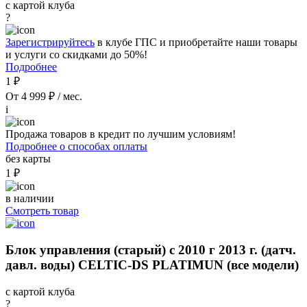
с картой клуба
?
Зарегистрируйтесь
в клубе ГПС и приобретайте наши товары
и услуги со скидками до 50%!
Подробнее
1 ₽
От 4 999 ₽ / мес.
i
Продажа товаров в кредит по лучшим условиям!
Подробнее о способах оплаты
без карты
1 ₽
в наличии
Смотреть товар
Блок управления (старый) с 2010 г 2013 г. (датч.
давл. воды) CELTIC-DS PLATIMUN (все модели)
с картой клуба
?