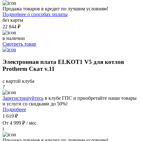
Продажа товаров в кредит по лучшим условиям!
Подробнее о способах оплаты
без карты
22 844 ₽
в наличии
Смотреть товар
Электронная плата ELKOT1 V5 для котлов
Protherm Скат v.11
с картой клуба
?
Зарегистрируйтесь
в клубе ГПС и приобретайте наши товары
и услуги со скидками до 50%!
Подробнее
1 619 ₽
От 4 999 ₽ / мес.
i
Продажа товаров в кредит по лучшим условиям!