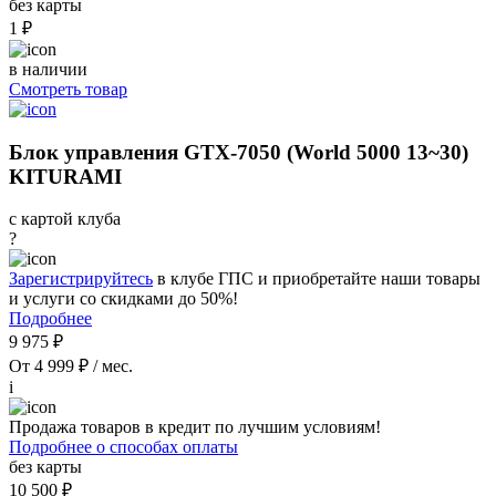
без карты
1 ₽
в наличии
Смотреть товар
Блок управления GTX-7050 (World 5000 13~30)
KITURAMI
с картой клуба
?
Зарегистрируйтесь
в клубе ГПС и приобретайте наши товары
и услуги со скидками до 50%!
Подробнее
9 975 ₽
От 4 999 ₽ / мес.
i
Продажа товаров в кредит по лучшим условиям!
Подробнее о способах оплаты
без карты
10 500 ₽