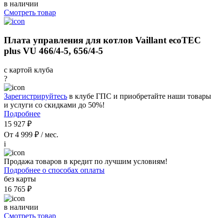
в наличии
Смотреть товар
Плата управления для котлов Vaillant ecoTEC
plus VU 466/4-5, 656/4-5
с картой клуба
?
Зарегистрируйтесь
в клубе ГПС и приобретайте наши товары
и услуги со скидками до 50%!
Подробнее
15 927 ₽
От 4 999 ₽ / мес.
i
Продажа товаров в кредит по лучшим условиям!
Подробнее о способах оплаты
без карты
16 765 ₽
в наличии
Смотреть товар