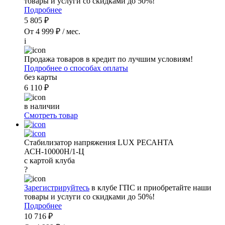
товары и услуги со скидками до 50%!
Подробнее
5 805 ₽
От 4 999 ₽ / мес.
i
Продажа товаров в кредит по лучшим условиям!
Подробнее о способах оплаты
без карты
6 110 ₽
в наличии
Смотреть товар
Стабилизатор напряжения LUX РЕСАНТА
АСН-10000Н/1-Ц
с картой клуба
?
Зарегистрируйтесь
в клубе ГПС и приобретайте наши
товары и услуги со скидками до 50%!
Подробнее
10 716 ₽