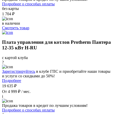
Подробнее о способах оплаты
без карты
1 704 ₽
в наличии
Смотреть товар
Плата управления для котлов Protherm Пантера
12-35 кВт H-RU
с картой клуба
?
Зарегистрируйтесь
в клубе ГПС и приобретайте наши товары
и услуги со скидками до 50%!
Подробнее
19 635 ₽
От 4 999 ₽ / мес.
i
Продажа товаров в кредит по лучшим условиям!
Подробнее о способах оплаты