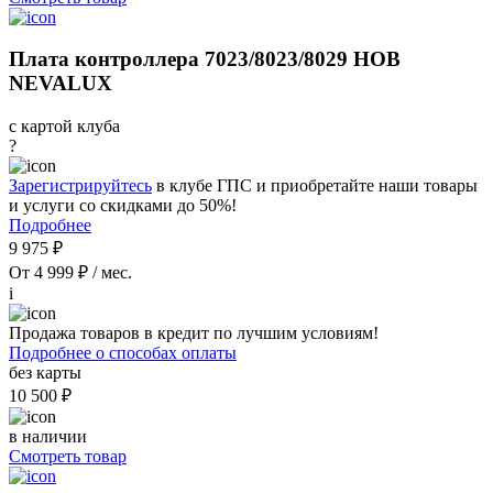
Плата контроллера 7023/8023/8029 НОВ
NEVALUX
с картой клуба
?
Зарегистрируйтесь
в клубе ГПС и приобретайте наши товары
и услуги со скидками до 50%!
Подробнее
9 975 ₽
От 4 999 ₽ / мес.
i
Продажа товаров в кредит по лучшим условиям!
Подробнее о способах оплаты
без карты
10 500 ₽
в наличии
Смотреть товар