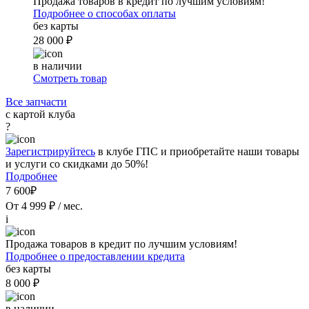
Продажа товаров в кредит по лучшим условиям!
Подробнее о способах оплаты
без карты
28 000 ₽
в наличии
Смотреть товар
Все запчасти
с картой клуба
?
Зарегистрируйтесь
в клубе ГПС и приобретайте наши товары
и услуги со скидками до 50%!
Подробнее
7 600₽
От 4 999 ₽ / мес.
i
Продажа товаров в кредит по лучшим условиям!
Подробнее о предоставлении кредита
без карты
8 000 ₽
в наличии