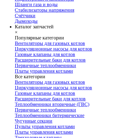
Шланги газа и воды
Стабилизаторы напряжения
Счётчики
Дымоходы
Каталог запчастей
×
Популярные категории
Вентиляторы для газовых котлов
Циркуляционные насосы для котлов
Газовые клапаны для котлов
Расширительные баки для котлов
Первичные теплообменники
Платы управления котлами
Все категории
Вентиляторы для газовых котлов
Циркуляционные насосы для котлов
Газовые клапаны для котлов
Расширительные баки для котлов
Теплообменники вторичные (ГВС)
Первичные теплообменники
Теплообменники битермические
Чугунные секции
Пульты управления котлами
Платы управления котлами
Трехходовые клапаны