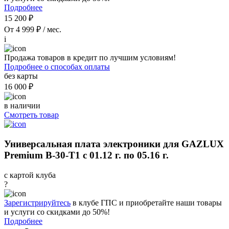
Подробнее
15 200 ₽
От 4 999 ₽ / мес.
i
Продажа товаров в кредит по лучшим условиям!
Подробнее о способах оплаты
без карты
16 000 ₽
в наличии
Смотреть товар
Универсальная плата электроники для GAZLUX
Premium В-30-Т1 с 01.12 г. по 05.16 г.
с картой клуба
?
Зарегистрируйтесь
в клубе ГПС и приобретайте наши товары
и услуги со скидками до 50%!
Подробнее