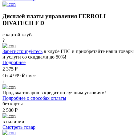
Дисплей платы управления FERROLI
DIVATECH F D
с картой клуба
?
Зарегистрируйтесь
в клубе ГПС и приобретайте наши товары
и услуги со скидками до 50%!
Подробнее
2 375 ₽
От 4 999 ₽ / мес.
i
Продажа товаров в кредит по лучшим условиям!
Подробнее о способах оплаты
без карты
2 500 ₽
в наличии
Смотреть товар