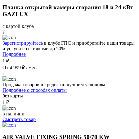
Планка открытой камеры сгорания 18 и 24 кВт
GAZLUX
с картой клуба
?
Зарегистрируйтесь
в клубе ГПС и приобретайте наши товары
и услуги со скидками до 50%!
Подробнее
1 ₽
От 4 999 ₽ / мес.
i
Продажа товаров в кредит по лучшим условиям!
Подробнее о способах оплаты
без карты
1 ₽
в наличии
Смотреть товар
AIR VALVE FIXING SPRING 50/70 KW