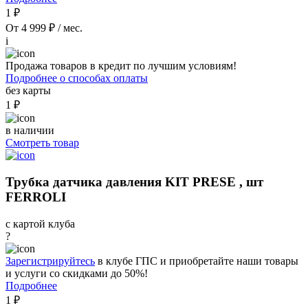
1 ₽
От 4 999 ₽ / мес.
i
Продажа товаров в кредит по лучшим условиям!
Подробнее о способах оплаты
без карты
1 ₽
в наличии
Смотреть товар
Трубка датчика давления KIT PRESE , шт
FERROLI
с картой клуба
?
Зарегистрируйтесь
в клубе ГПС и приобретайте наши товары
и услуги со скидками до 50%!
Подробнее
1 ₽