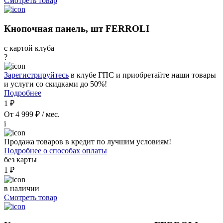
Смотреть товар
Кнопочная панель, шт FERROLI
с картой клуба
?
Зарегистрируйтесь
в клубе ГПС и приобретайте наши товары
и услуги со скидками до 50%!
Подробнее
1 ₽
От 4 999 ₽ / мес.
i
Продажа товаров в кредит по лучшим условиям!
Подробнее о способах оплаты
без карты
1 ₽
в наличии
Смотреть товар