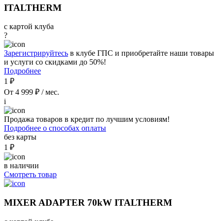
ITALTHERM
с картой клуба
?
Зарегистрируйтесь
в клубе ГПС и приобретайте наши товары
и услуги со скидками до 50%!
Подробнее
1 ₽
От 4 999 ₽ / мес.
i
Продажа товаров в кредит по лучшим условиям!
Подробнее о способах оплаты
без карты
1 ₽
в наличии
Смотреть товар
MIXER ADAPTER 70kW ITALTHERM