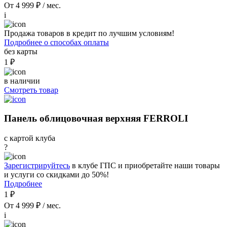
От 4 999 ₽ / мес.
i
Продажа товаров в кредит по лучшим условиям!
Подробнее о способах оплаты
без карты
1 ₽
в наличии
Смотреть товар
Панель облицовочная верхняя FERROLI
с картой клуба
?
Зарегистрируйтесь
в клубе ГПС и приобретайте наши товары
и услуги со скидками до 50%!
Подробнее
1 ₽
От 4 999 ₽ / мес.
i