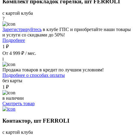
Комплект прокладок горелки, шт FERROLI
с картой клуба
?
Зарегистрируйтесь
в клубе ГПС и приобретайте наши товары
и услуги со скидками до 50%!
Подробнее
1 ₽
От 4 999 ₽ / мес.
i
Продажа товаров в кредит по лучшим условиям!
Подробнее о способах оплаты
без карты
1 ₽
в наличии
Смотреть товар
Контактор, шт FERROLI
с картой клуба