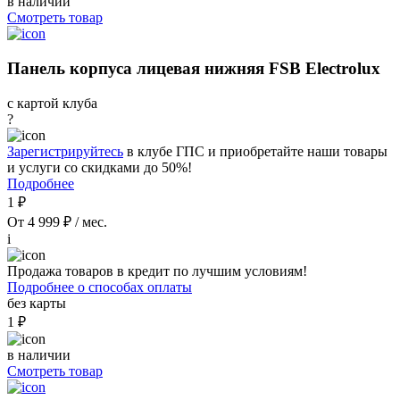
в наличии
Смотреть товар
Панель корпуса лицевая нижняя FSB Electrolux
с картой клуба
?
Зарегистрируйтесь
в клубе ГПС и приобретайте наши товары
и услуги со скидками до 50%!
Подробнее
1 ₽
От 4 999 ₽ / мес.
i
Продажа товаров в кредит по лучшим условиям!
Подробнее о способах оплаты
без карты
1 ₽
в наличии
Смотреть товар