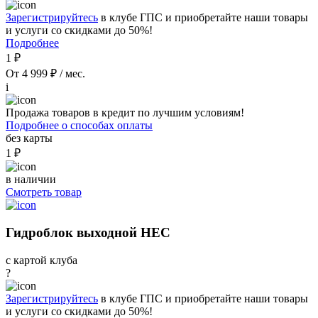
Зарегистрируйтесь
в клубе ГПС и приобретайте наши товары
и услуги со скидками до 50%!
Подробнее
1 ₽
От 4 999 ₽ / мес.
i
Продажа товаров в кредит по лучшим условиям!
Подробнее о способах оплаты
без карты
1 ₽
в наличии
Смотреть товар
Гидроблок выходной HEC
с картой клуба
?
Зарегистрируйтесь
в клубе ГПС и приобретайте наши товары
и услуги со скидками до 50%!