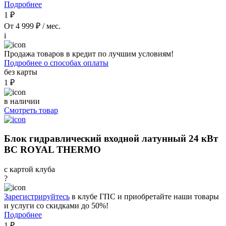
Подробнее
1 ₽
От 4 999 ₽ / мес.
i
Продажа товаров в кредит по лучшим условиям!
Подробнее о способах оплаты
без карты
1 ₽
в наличии
Смотреть товар
Блок гидравлический входной латунный 24 кВт
BC ROYAL THERMO
с картой клуба
?
Зарегистрируйтесь
в клубе ГПС и приобретайте наши товары
и услуги со скидками до 50%!
Подробнее
1 ₽