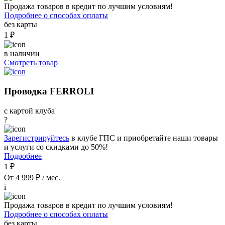
Продажа товаров в кредит по лучшим условиям!
Подробнее о способах оплаты
без карты
1 ₽
в наличии
Смотреть товар
Проводка FERROLI
с картой клуба
?
Зарегистрируйтесь
в клубе ГПС и приобретайте наши товары
и услуги со скидками до 50%!
Подробнее
1 ₽
От 4 999 ₽ / мес.
i
Продажа товаров в кредит по лучшим условиям!
Подробнее о способах оплаты
без карты