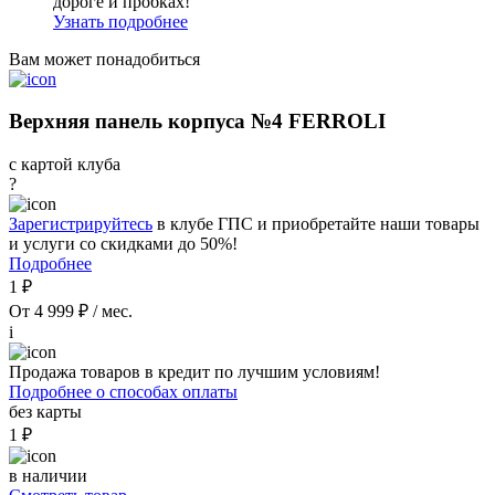
дороге и пробках!
Узнать подробнее
Вам может понадобиться
Верхняя панель корпуса №4 FERROLI
с картой клуба
?
Зарегистрируйтесь
в клубе ГПС и приобретайте наши товары
и услуги со скидками до 50%!
Подробнее
1 ₽
От 4 999 ₽ / мес.
i
Продажа товаров в кредит по лучшим условиям!
Подробнее о способах оплаты
без карты
1 ₽
в наличии