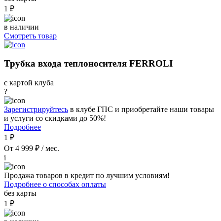
1 ₽
в наличии
Смотреть товар
Трубка входа теплоносителя FERROLI
с картой клуба
?
Зарегистрируйтесь
в клубе ГПС и приобретайте наши товары
и услуги со скидками до 50%!
Подробнее
1 ₽
От 4 999 ₽ / мес.
i
Продажа товаров в кредит по лучшим условиям!
Подробнее о способах оплаты
без карты
1 ₽