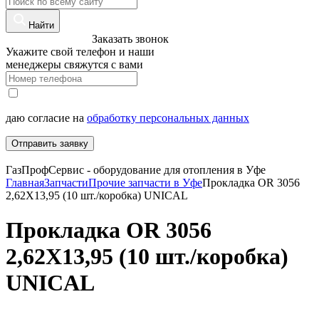
Найти
8 (960)-800-77-71
Заказать звонок
Укажите свой телефон и наши
менеджеры свяжутся с вами
даю согласие на
обработку персональных данных
Отправить заявку
ГазПрофСервис - оборудование для отопления в Уфе
Главная
Запчасти
Прочие запчасти в Уфе
Прокладка OR 3056
2,62X13,95 (10 шт./коробка) UNICAL
Прокладка OR 3056
2,62X13,95 (10 шт./коробка)
UNICAL