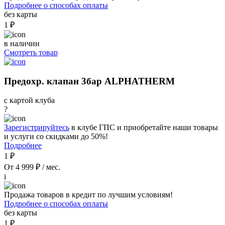
Подробнее о способах оплаты
без карты
1 ₽
в наличии
Смотреть товар
Предохр. клапан 3бар ALPHATHERM
с картой клуба
?
Зарегистрируйтесь
в клубе ГПС и приобретайте наши товары
и услуги со скидками до 50%!
Подробнее
1 ₽
От 4 999 ₽ / мес.
i
Продажа товаров в кредит по лучшим условиям!
Подробнее о способах оплаты
без карты
1 ₽