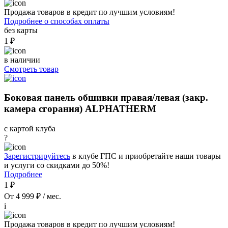
Продажа товаров в кредит по лучшим условиям!
Подробнее о способах оплаты
без карты
1 ₽
в наличии
Смотреть товар
Боковая панель обшивки правая/левая (закр.
камера сгорания) ALPHATHERM
с картой клуба
?
Зарегистрируйтесь
в клубе ГПС и приобретайте наши товары
и услуги со скидками до 50%!
Подробнее
1 ₽
От 4 999 ₽ / мес.
i
Продажа товаров в кредит по лучшим условиям!