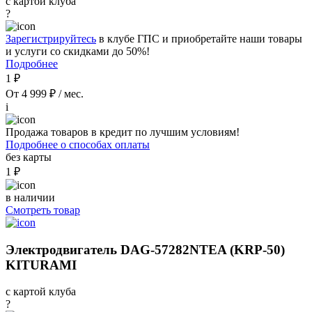
с картой клуба
?
Зарегистрируйтесь
в клубе ГПС и приобретайте наши товары
и услуги со скидками до 50%!
Подробнее
1 ₽
От 4 999 ₽ / мес.
i
Продажа товаров в кредит по лучшим условиям!
Подробнее о способах оплаты
без карты
1 ₽
в наличии
Смотреть товар
Электродвигатель DAG-57282NTEA (KRP-50)
KITURAMI
с картой клуба
?