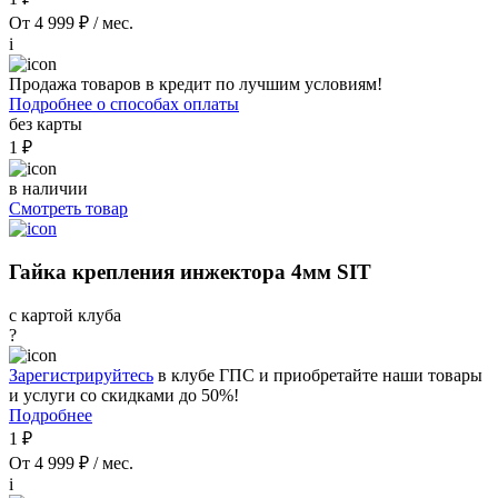
От 4 999 ₽ / мес.
i
Продажа товаров в кредит по лучшим условиям!
Подробнее о способах оплаты
без карты
1 ₽
в наличии
Смотреть товар
Гайка крепления инжектора 4мм SIT
с картой клуба
?
Зарегистрируйтесь
в клубе ГПС и приобретайте наши товары
и услуги со скидками до 50%!
Подробнее
1 ₽
От 4 999 ₽ / мес.
i