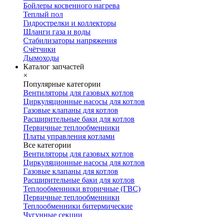
Бойлеры косвенного нагрева
Теплый пол
Гидрострелки и коллекторы
Шланги газа и воды
Стабилизаторы напряжения
Счётчики
Дымоходы
Каталог запчастей
×
Популярные категории
Вентиляторы для газовых котлов
Циркуляционные насосы для котлов
Газовые клапаны для котлов
Расширительные баки для котлов
Первичные теплообменники
Платы управления котлами
Все категории
Вентиляторы для газовых котлов
Циркуляционные насосы для котлов
Газовые клапаны для котлов
Расширительные баки для котлов
Теплообменники вторичные (ГВС)
Первичные теплообменники
Теплообменники битермические
Чугунные секции