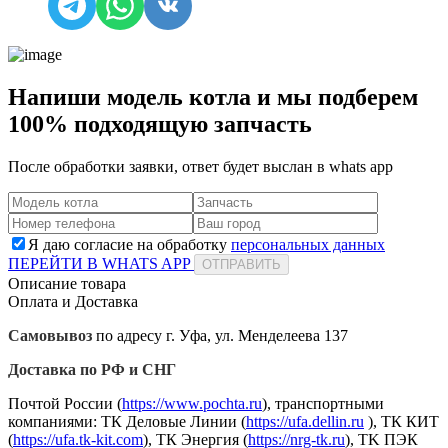
Напиши модель котла и мы подберем
100% подходящую запчасть
После обработки заявки, ответ будет выслан в
whats app
Я даю согласие на обработку
персональных данных
ПЕРЕЙТИ В WHATS APP
ОТПРАВИТЬ
Описание товара
Оплата и Доставка
Самовывоз
по адресу г. Уфа, ул. Менделеева 137
Доставка по РФ и СНГ
Почтой России (
https://www.pochta.ru
), транспортными
компаниями: ТК Деловые Линии (
https://ufa.dellin.ru
), ТК КИТ
(
https://ufa.tk-kit.com
), ТК Энергия (
https://nrg-tk.ru
), ТK ПЭК