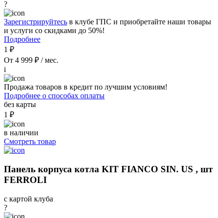
?
Зарегистрируйтесь
в клубе ГПС и приобретайте наши товары
и услуги со скидками до 50%!
Подробнее
1 ₽
От 4 999 ₽ / мес.
i
Продажа товаров в кредит по лучшим условиям!
Подробнее о способах оплаты
без карты
1 ₽
в наличии
Смотреть товар
Панель корпуса котла KIT FIANCO SIN. US , шт
FERROLI
с картой клуба
?