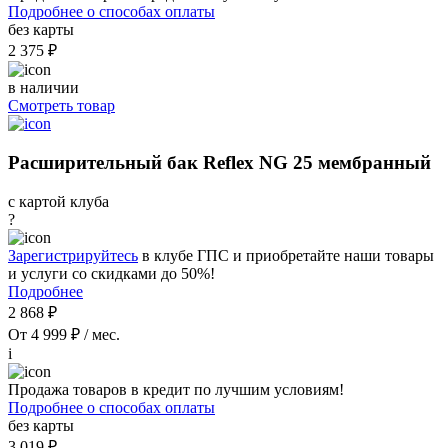
Подробнее о способах оплаты
без карты
2 375 ₽
в наличии
Смотреть товар
Расширительный бак Reflex NG 25 мембранный
с картой клуба
?
Зарегистрируйтесь
в клубе ГПС и приобретайте наши товары
и услуги со скидками до 50%!
Подробнее
2 868 ₽
От 4 999 ₽ / мес.
i
Продажа товаров в кредит по лучшим условиям!
Подробнее о способах оплаты
без карты
3 019 ₽