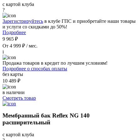
с картой клуба
?
Зарегистрируйтесь
в клубе ГПС и приобретайте наши товары
и услуги со скидками до 50%!
Подробнее
9 965 ₽
От 4 999 ₽ / мес.
i
Продажа товаров в кредит по лучшим условиям!
Подробнее о способах оплаты
без карты
10 489 ₽
в наличии
Смотреть товар
Мембранный бак Reflex NG 140
расширительный
с картой клуба