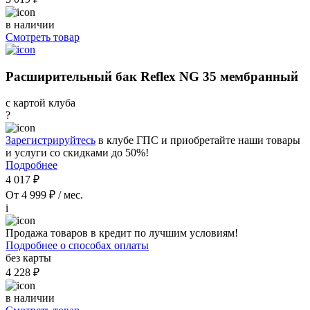
в наличии
Смотреть товар
Расширительный бак Reflex NG 35 мембранный
с картой клуба
?
Зарегистрируйтесь
в клубе ГПС и приобретайте наши товары
и услуги со скидками до 50%!
Подробнее
4 017 ₽
От 4 999 ₽ / мес.
i
Продажа товаров в кредит по лучшим условиям!
Подробнее о способах оплаты
без карты
4 228 ₽
в наличии