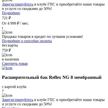
Зарегистрируйтесь
в клубе ГПС и приобретайте наши товары
и услуги со скидками до 50%!
Подробнее
721 ₽
От 4 999 ₽ / мес.
i
Продажа товаров в кредит по лучшим условиям!
Подробнее о способах оплаты
без карты
759 ₽
в наличии
Смотреть товар
Расширительный бак Reflex NG 8 мембранный
с картой клуба
?
Зарегистрируйтесь
в клубе ГПС и приобретайте наши товары
и услуги со скидками до 50%!