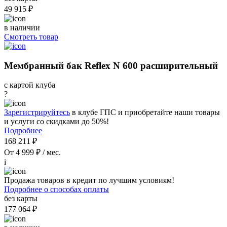
49 915 ₽
в наличии
Смотреть товар
Мембранный бак Reflex N 600 расширительный
с картой клуба
?
Зарегистрируйтесь
в клубе ГПС и приобретайте наши товары
и услуги со скидками до 50%!
Подробнее
168 211 ₽
От 4 999 ₽ / мес.
i
Продажа товаров в кредит по лучшим условиям!
Подробнее о способах оплаты
без карты
177 064 ₽