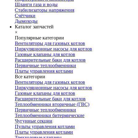
Шланги газа и воды
Стабилизаторы напряжения
Счётчики
Дымоходы
Каталог запчастей
×
Популярные категории
Вентиляторы для газовых котлов
Циркуляционные насосы для котлов
Газовые клапаны для котлов
Расширительные баки для котлов
Первичные теплообменники
Платы управления котлами
Все категории
Вентиляторы для газовых котлов
Циркуляционные насосы для котлов
Газовые клапаны для котлов
Расширительные баки для котлов
Теплообменники вторичные (ГВС)
Первичные теплообменники
Теплообменники битермические
Чугунные секции
Пульты управления котлами
Платы управления котлами
Трехходовые клапаны