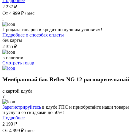
Подробнее
2 237 ₽
От 4 999 ₽ / мес.
i
Продажа товаров в кредит по лучшим условиям!
Подробнее о способах оплаты
без карты
2 355 ₽
в наличии
Смотреть товар
Мембранный бак Reflex NG 12 расширительный
с картой клуба
?
Зарегистрируйтесь
в клубе ГПС и приобретайте наши товары
и услуги со скидками до 50%!
Подробнее
2 199 ₽
От 4 999 ₽ / мес.