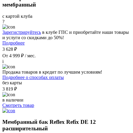
мембранный
с картой клуба
?
Зарегистрируйтесь
в клубе ГПС и приобретайте наши товары
и услуги со скидками до 50%!
Подробнее
3 628 ₽
От 4 999 ₽ / мес.
i
Продажа товаров в кредит по лучшим условиям!
Подробнее о способах оплаты
без карты
3 819 ₽
в наличии
Смотреть товар
Мембранный бак Reflex Refix DE 12
расширительный