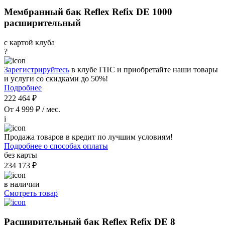
Мембранный бак Reflex Refix DE 1000
расширительный
с картой клуба
?
Зарегистрируйтесь
в клубе ГПС и приобретайте наши товары
и услуги со скидками до 50%!
Подробнее
222 464 ₽
От 4 999 ₽ / мес.
i
Продажа товаров в кредит по лучшим условиям!
Подробнее о способах оплаты
без карты
234 173 ₽
в наличии
Смотреть товар
Расширительный бак Reflex Refix DE 8