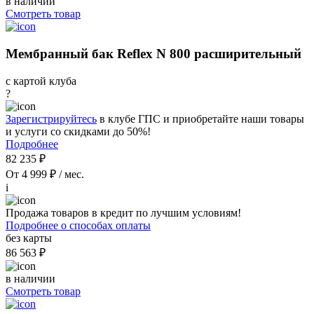
в наличии
Смотреть товар
Мембранный бак Reflex N 800 расширительный
с картой клуба
?
Зарегистрируйтесь
в клубе ГПС и приобретайте наши товары
и услуги со скидками до 50%!
Подробнее
82 235 ₽
От 4 999 ₽ / мес.
i
Продажа товаров в кредит по лучшим условиям!
Подробнее о способах оплаты
без карты
86 563 ₽
в наличии
Смотреть товар