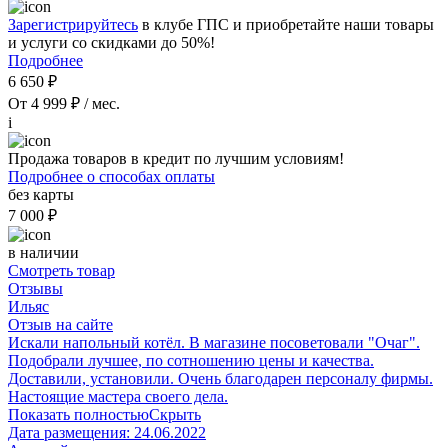
Зарегистрируйтесь
в клубе ГПС и приобретайте наши товары
и услуги со скидками до 50%!
Подробнее
6 650 ₽
От 4 999 ₽ / мес.
i
Продажа товаров в кредит по лучшим условиям!
Подробнее о способах оплаты
без карты
7 000 ₽
в наличии
Смотреть товар
Отзывы
Ильяс
Отзыв на сайте
Искали напольный котёл. В магазине посоветовали "Очаг".
Подобрали лучшее, по сотношению цены и качества.
Доставили, установили. Очень благодарен персоналу фирмы.
Настоящие мастера своего дела.
Показать полностью
Скрыть
Дата размещения:
24.06.2022