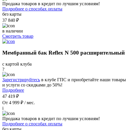
Продажа товаров в кредит по лучшим условиям!
Подробнее о способах оплаты
без карты
37 840 ₽
в наличии
Смотреть товар
Мембранный бак Reflex N 500 расширительный
с картой клуба
?
Зарегистрируйтесь
в клубе ГПС и приобретайте наши товары
и услуги со скидками до 50%!
Подробнее
47 419 ₽
От 4 999 ₽ / мес.
i
Продажа товаров в кредит по лучшим условиям!
Подробнее о способах оплаты
без карты