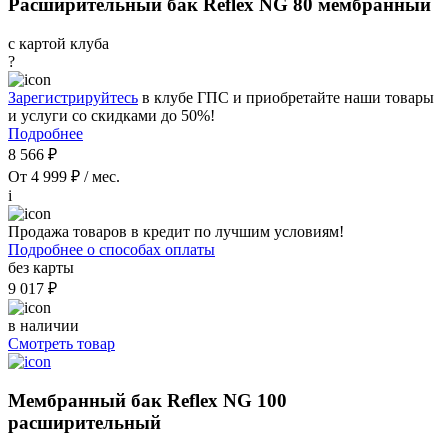
Расширительный бак Reflex NG 80 мембранный
с картой клуба
?
Зарегистрируйтесь
в клубе ГПС и приобретайте наши товары
и услуги со скидками до 50%!
Подробнее
8 566 ₽
От 4 999 ₽ / мес.
i
Продажа товаров в кредит по лучшим условиям!
Подробнее о способах оплаты
без карты
9 017 ₽
в наличии
Смотреть товар
Мембранный бак Reflex NG 100
расширительный