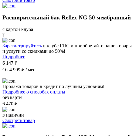
Смотреть товар
Расширительный бак Reflex NG 50 мембранный
с картой клуба
?
Зарегистрируйтесь
в клубе ГПС и приобретайте наши товары
и услуги со скидками до 50%!
Подробнее
6 147 ₽
От 4 999 ₽ / мес.
i
Продажа товаров в кредит по лучшим условиям!
Подробнее о способах оплаты
без карты
6 470 ₽
в наличии
Смотреть товар