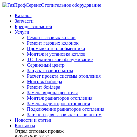
Отопительное оборудование
Каталог
Запчасти
Бренды запчастей
Услуги
Ремонт газовых котлов
Ремонт газовых колонок
Промывка теплообменника
Монтаж и установка котлов
ТО Техническое обслуживание
Сервисный центр
Запуск газового котла
Расчет проекта системы отопления
Монтаж бойлера
Ремонт бойлера
Замена водонагревателя
Монтаж радиаторов отопления
Замена радиаторов отопления
Подключение радиаторов отопления
Запчасти для газовых котлов оптом
Новости и статьи
Контакты
Отдел оптовых продаж
8 (960) 800-77-71