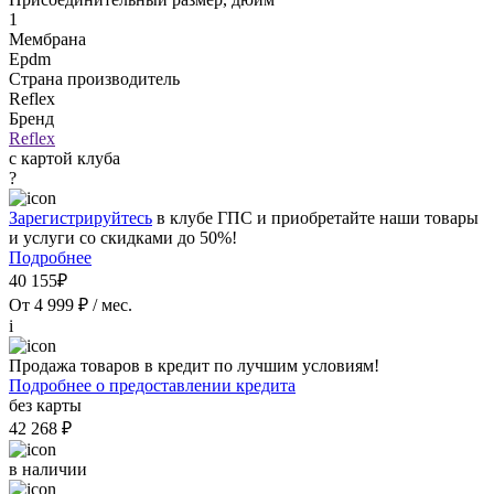
1
Мембрана
Epdm
Страна производитель
Reflex
Бренд
Reflex
с картой клуба
?
Зарегистрируйтесь
в клубе ГПС и приобретайте наши товары
и услуги со скидками до 50%!
Подробнее
40 155₽
От 4 999 ₽ / мес.
i
Продажа товаров в кредит по лучшим условиям!
Подробнее о предоставлении кредита
без карты
42 268 ₽
в наличии