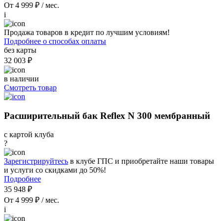
От 4 999 ₽ / мес.
i
Продажа товаров в кредит по лучшим условиям!
Подробнее о способах оплаты
без карты
32 003 ₽
в наличии
Смотреть товар
Расширительный бак Reflex N 300 мембранный
с картой клуба
?
Зарегистрируйтесь
в клубе ГПС и приобретайте наши товары
и услуги со скидками до 50%!
Подробнее
35 948 ₽
От 4 999 ₽ / мес.
i