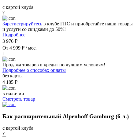
с картой клуба
?
Зарегистрируйтесь
в клубе ГПС и приобретайте наши товары
и услуги со скидками до 50%!
Подробнее
3 976 ₽
От 4 999 ₽ / мес.
i
Продажа товаров в кредит по лучшим условиям!
Подробнее о способах оплаты
без карты
4 185 ₽
в наличии
Смотреть товар
Бак расширительный Alpenhoff Gamburg (6 л.)
с картой клуба
?