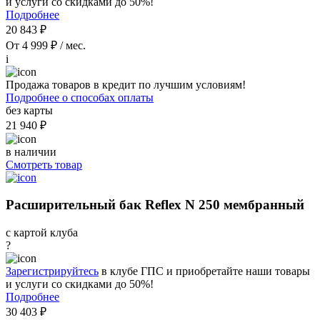
и услуги со скидками до 50%!
Подробнее
20 843 ₽
От 4 999 ₽ / мес.
i
Продажа товаров в кредит по лучшим условиям!
Подробнее о способах оплаты
без карты
21 940 ₽
в наличии
Смотреть товар
Расширительный бак Reflex N 250 мембранный
с картой клуба
?
Зарегистрируйтесь
в клубе ГПС и приобретайте наши товары
и услуги со скидками до 50%!
Подробнее
30 403 ₽