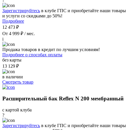
?
Зарегистрируйтесь
в клубе ГПС и приобретайте наши товары
и услуги со скидками до 50%!
Подробнее
12 473 ₽
От 4 999 ₽ / мес.
i
Продажа товаров в кредит по лучшим условиям!
Подробнее о способах оплаты
без карты
13 129 ₽
в наличии
Смотреть товар
Расширительный бак Reflex N 200 мембранный
с картой клуба
?
Зарегистрируйтесь
в клубе ГПС и приобретайте наши товары