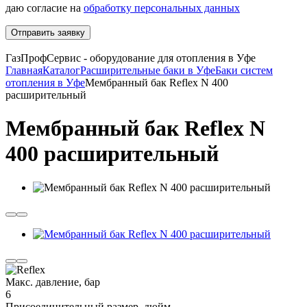
даю согласие на
обработку персональных данных
Отправить заявку
ГазПрофСервис - оборудование для отопления в Уфе
Главная
Каталог
Расширительные баки в Уфе
Баки систем
отопления в Уфе
Мембранный бак Reflex N 400
расширительный
Мембранный бак Reflex N
400 расширительный
Макс. давление, бар
6
Присоединительный размер, дюйм