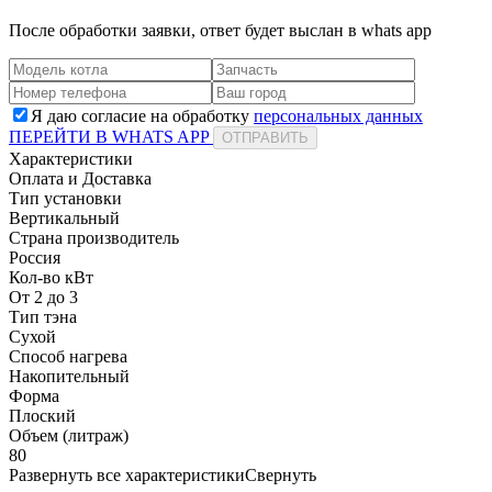
После обработки заявки, ответ будет выслан в
whats app
Я даю согласие на обработку
персональных данных
ПЕРЕЙТИ В WHATS APP
ОТПРАВИТЬ
Характеристики
Оплата и Доставка
Тип установки
Вертикальный
Страна производитель
Россия
Кол-во кВт
От 2 до 3
Тип тэна
Сухой
Способ нагрева
Накопительный
Форма
Плоский
Объем (литраж)
80
Развернуть все характеристики
Свернуть