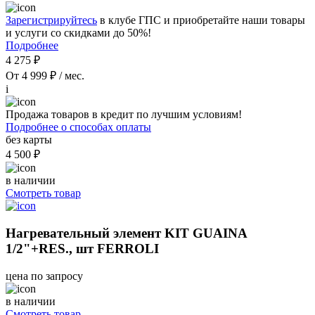
Зарегистрируйтесь
в клубе ГПС и приобретайте наши товары
и услуги со скидками до 50%!
Подробнее
4 275 ₽
От 4 999 ₽ / мес.
i
Продажа товаров в кредит по лучшим условиям!
Подробнее о способах оплаты
без карты
4 500 ₽
в наличии
Смотреть товар
Нагревательный элемент KIT GUAINA
1/2"+RES., шт FERROLI
цена по запросу
в наличии
Смотреть товар