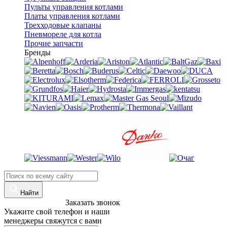
Пульты управления котлами
Платы управления котлами
Трехходовые клапаны
Пневмореле для котла
Прочие запчасти
Бренды
Найти
8 (960)-800-77-71
Заказать звонок
Укажите свой телефон и наши
менеджеры свяжутся с вами