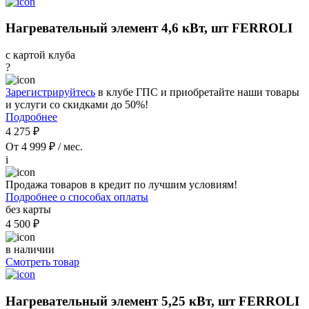
Нагревательный элемент 4,6 кВт, шт FERROLI
с картой клуба
?
Зарегистрируйтесь
в клубе ГПС и приобретайте наши товары
и услуги со скидками до 50%!
Подробнее
4 275 ₽
От 4 999 ₽ / мес.
i
Продажа товаров в кредит по лучшим условиям!
Подробнее о способах оплаты
без карты
4 500 ₽
в наличии
Смотреть товар
Нагревательный элемент 5,25 кВт, шт FERROLI