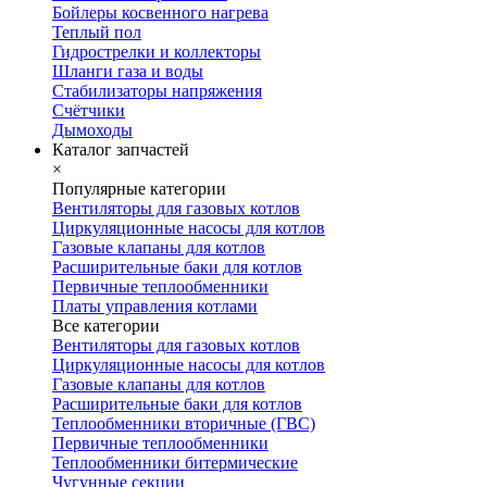
Бойлеры косвенного нагрева
Теплый пол
Гидрострелки и коллекторы
Шланги газа и воды
Стабилизаторы напряжения
Счётчики
Дымоходы
Каталог запчастей
×
Популярные категории
Вентиляторы для газовых котлов
Циркуляционные насосы для котлов
Газовые клапаны для котлов
Расширительные баки для котлов
Первичные теплообменники
Платы управления котлами
Все категории
Вентиляторы для газовых котлов
Циркуляционные насосы для котлов
Газовые клапаны для котлов
Расширительные баки для котлов
Теплообменники вторичные (ГВС)
Первичные теплообменники
Теплообменники битермические
Чугунные секции