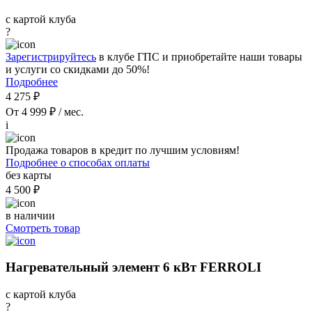
с картой клуба
?
Зарегистрируйтесь
в клубе ГПС и приобретайте наши товары
и услуги со скидками до 50%!
Подробнее
4 275 ₽
От 4 999 ₽ / мес.
i
Продажа товаров в кредит по лучшим условиям!
Подробнее о способах оплаты
без карты
4 500 ₽
в наличии
Смотреть товар
Нагревательный элемент 6 кВт FERROLI
с картой клуба
?