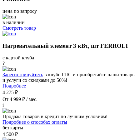
цена по запросу
в наличии
Смотреть товар
Нагревательный элемент 3 кВт, шт FERROLI
с картой клуба
?
Зарегистрируйтесь
в клубе ГПС и приобретайте наши товары
и услуги со скидками до 50%!
Подробнее
4 275 ₽
От 4 999 ₽ / мес.
i
Продажа товаров в кредит по лучшим условиям!
Подробнее о способах оплаты
без карты
4 500 ₽