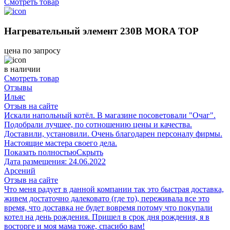
Смотреть товар
Нагревательный элемент 230В MORA TOP
цена по запросу
в наличии
Смотреть товар
Отзывы
Ильяс
Отзыв на сайте
Искали напольный котёл. В магазине посоветовали "Очаг".
Подобрали лучшее, по сотношению цены и качества.
Доставили, установили. Очень благодарен персоналу фирмы.
Настоящие мастера своего дела.
Показать полностью
Скрыть
Дата размещения:
24.06.2022
Арсений
Отзыв на сайте
Что меня радует в данной компании так это быстрая доставка,
живем достаточно далековато (где то), переживала все это
время, что доставка не будет вовремя потому что покупали
котел на день рождения. Пришел в срок дня рождения, я в
восторге и моя мама тоже, спасибо вам!