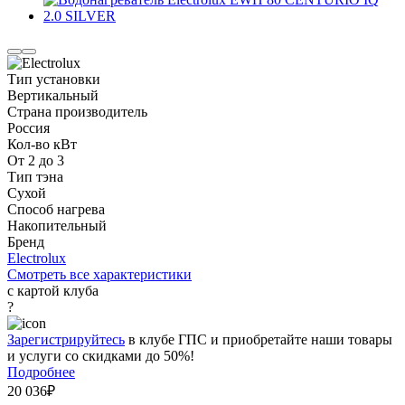
Тип установки
Вертикальный
Страна производитель
Россия
Кол-во кВт
От 2 до 3
Тип тэна
Сухой
Способ нагрева
Накопительный
Бренд
Electrolux
Смотреть все характеристики
с картой клуба
?
Зарегистрируйтесь
в клубе ГПС и приобретайте наши товары
и услуги со скидками до 50%!
Подробнее
20 036₽