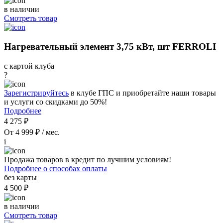
в наличии
Смотреть товар
Нагревательный элемент 3,75 кВт, шт FERROLI
с картой клуба
?
Зарегистрируйтесь
в клубе ГПС и приобретайте наши товары
и услуги со скидками до 50%!
Подробнее
4 275 ₽
От 4 999 ₽ / мес.
i
Продажа товаров в кредит по лучшим условиям!
Подробнее о способах оплаты
без карты
4 500 ₽
в наличии
Смотреть товар