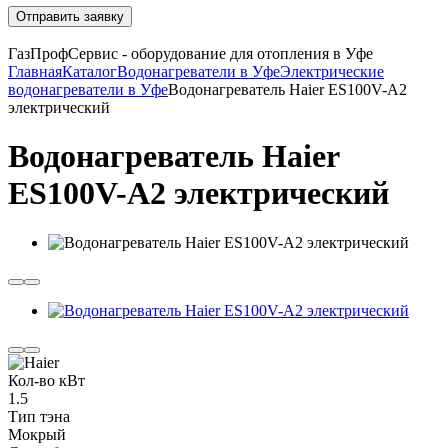
Отправить заявку
ГазПрофСервис - оборудование для отопления в Уфе
Главная
Каталог
Водонагреватели в Уфе
Электрические
водонагреватели в Уфе
Водонагреватель Haier ES100V-A2
электрический
Водонагреватель Haier
ES100V-A2 электрический
Кол-во кВт
1.5
Тип тэна
Мокрый