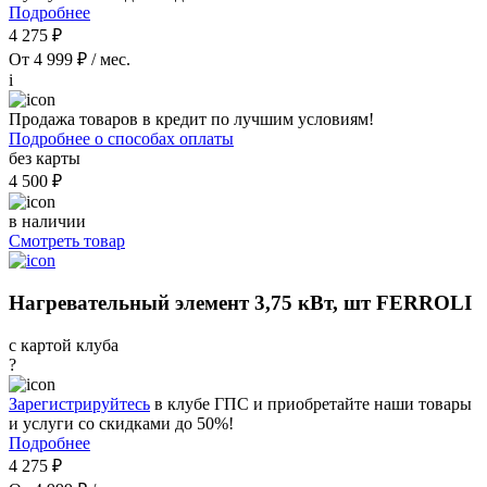
Подробнее
4 275 ₽
От 4 999 ₽ / мес.
i
Продажа товаров в кредит по лучшим условиям!
Подробнее о способах оплаты
без карты
4 500 ₽
в наличии
Смотреть товар
Нагревательный элемент 3,75 кВт, шт FERROLI
с картой клуба
?
Зарегистрируйтесь
в клубе ГПС и приобретайте наши товары
и услуги со скидками до 50%!
Подробнее
4 275 ₽