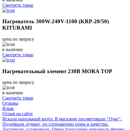
Смотреть товар
Нагреватель 300W-240V-1100 (KRP-20/50)
KITURAMI
цена по запросу
в наличии
Смотреть товар
Нагревательный элемент 230В MORA TOP
цена по запросу
в наличии
Смотреть товар
Отзывы
Ильяс
Отзыв на сайте
Искали напольный котёл. В магазине посоветовали "Очаг".
Подобрали лучшее, по сотношению цены и качества.
Доставили, установили. Очень благодарен персоналу фирмы.