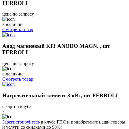
FERROLI
цена по запросу
в наличии
Смотреть товар
Анод магниевый KIT ANODO MAGN. , шт
FERROLI
цена по запросу
в наличии
Смотреть товар
Нагревательный элемент 3 кВт, шт FERROLI
с картой клуба
?
Зарегистрируйтесь
в клубе ГПС и приобретайте наши товары
и услуги со скидками до 50%!