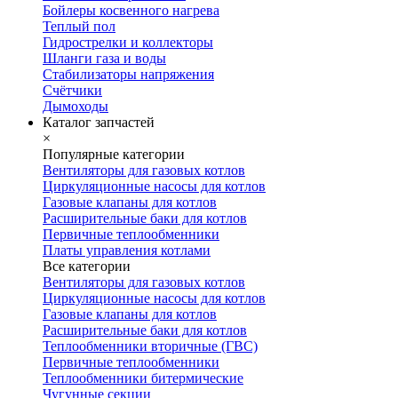
Бойлеры косвенного нагрева
Теплый пол
Гидрострелки и коллекторы
Шланги газа и воды
Стабилизаторы напряжения
Счётчики
Дымоходы
Каталог запчастей
×
Популярные категории
Вентиляторы для газовых котлов
Циркуляционные насосы для котлов
Газовые клапаны для котлов
Расширительные баки для котлов
Первичные теплообменники
Платы управления котлами
Все категории
Вентиляторы для газовых котлов
Циркуляционные насосы для котлов
Газовые клапаны для котлов
Расширительные баки для котлов
Теплообменники вторичные (ГВС)
Первичные теплообменники
Теплообменники битермические
Чугунные секции