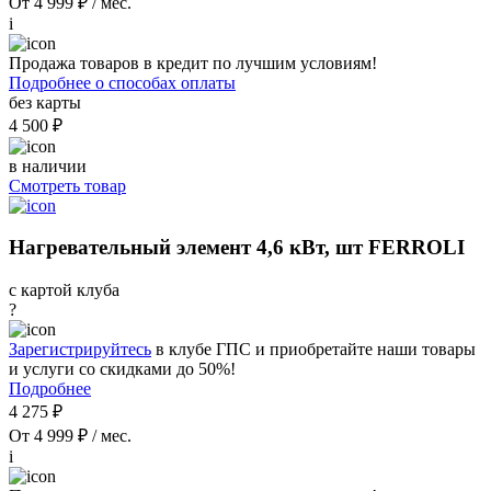
От 4 999 ₽ / мес.
i
Продажа товаров в кредит по лучшим условиям!
Подробнее о способах оплаты
без карты
4 500 ₽
в наличии
Смотреть товар
Нагревательный элемент 4,6 кВт, шт FERROLI
с картой клуба
?
Зарегистрируйтесь
в клубе ГПС и приобретайте наши товары
и услуги со скидками до 50%!
Подробнее
4 275 ₽
От 4 999 ₽ / мес.
i