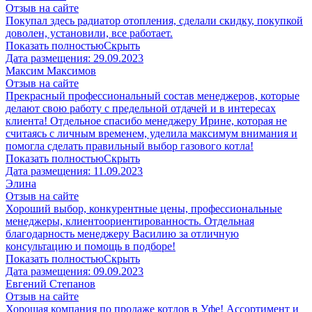
Отзыв на сайте
Покупал здесь радиатор отопления, сделали скидку, покупкой
доволен, установили, все работает.
Показать полностью
Скрыть
Дата размещения:
29.09.2023
Максим Максимов
Отзыв на сайте
Прекрасный профессиональный состав менеджеров, которые
делают свою работу с предельной отдачей и в интересах
клиента! Отдельное спасибо менеджеру Ирине, которая не
считаясь с личным временем, уделила максимум внимания и
помогла сделать правильный выбор газового котла!
Показать полностью
Скрыть
Дата размещения:
11.09.2023
Элина
Отзыв на сайте
Хороший выбор, конкурентные цены, профессиональные
менеджеры, клиентоориентированность. Отдельная
благодарность менеджеру Василию за отличную
консультацию и помощь в подборе!
Показать полностью
Скрыть
Дата размещения:
09.09.2023
Евгений Степанов
Отзыв на сайте
Хорошая компания по продаже котлов в Уфе! Ассортимент и