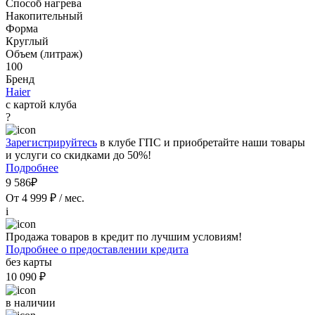
Способ нагрева
Накопительный
Форма
Круглый
Объем (литраж)
100
Бренд
Haier
с картой клуба
?
Зарегистрируйтесь
в клубе ГПС и приобретайте наши товары
и услуги со скидками до 50%!
Подробнее
9 586₽
От 4 999 ₽ / мес.
i
Продажа товаров в кредит по лучшим условиям!
Подробнее о предоставлении кредита
без карты
10 090 ₽
в наличии