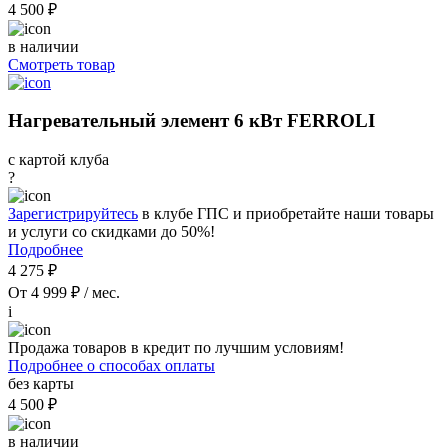
4 500 ₽
в наличии
Смотреть товар
Нагревательный элемент 6 кВт FERROLI
с картой клуба
?
Зарегистрируйтесь
в клубе ГПС и приобретайте наши товары
и услуги со скидками до 50%!
Подробнее
4 275 ₽
От 4 999 ₽ / мес.
i
Продажа товаров в кредит по лучшим условиям!
Подробнее о способах оплаты
без карты
4 500 ₽
в наличии