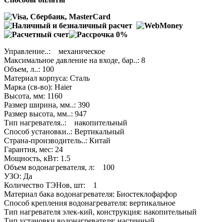
Управление..: механическое
Максимальное давление на входе, бар..: 8
Объем, л..: 100
Материал корпуса: Сталь
Марка (св-во): Haier
Высота, мм: 1160
Размер ширина, мм..: 390
Размер высота, мм..: 947
Тип нагревателя..: накопительный
Способ установки..: Вертикальный
Страна-производитель..: Китай
Гарантия, мес: 24
Мощность, кВт: 1.5
Объем водонагревателя, л: 100
УЗО: Да
Количество ТЭНов, шт: 1
Материал бака водонагревателя: Биостеклофарфор
Способ крепления водонагревателя: вертикальное
Тип нагревателя элек-кий, конструкция: накопительный
Тип установки водонагревателя: настенный