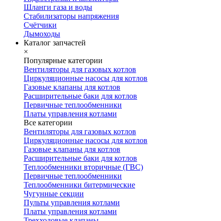
Шланги газа и воды
Стабилизаторы напряжения
Счётчики
Дымоходы
Каталог запчастей
×
Популярные категории
Вентиляторы для газовых котлов
Циркуляционные насосы для котлов
Газовые клапаны для котлов
Расширительные баки для котлов
Первичные теплообменники
Платы управления котлами
Все категории
Вентиляторы для газовых котлов
Циркуляционные насосы для котлов
Газовые клапаны для котлов
Расширительные баки для котлов
Теплообменники вторичные (ГВС)
Первичные теплообменники
Теплообменники битермические
Чугунные секции
Пульты управления котлами
Платы управления котлами
Трехходовые клапаны