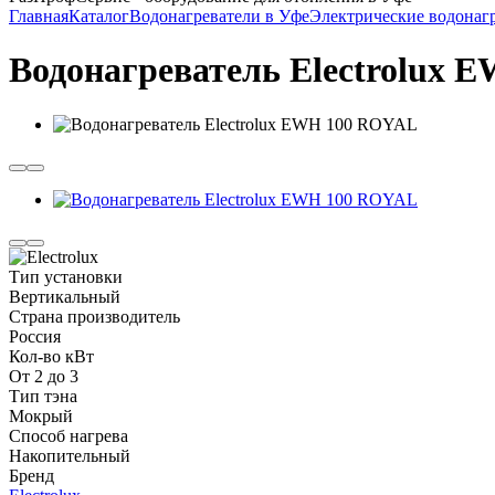
Главная
Каталог
Водонагреватели в Уфе
Электрические водонаг
Водонагреватель Electrolux
Тип установки
Вертикальный
Страна производитель
Россия
Кол-во кВт
От 2 до 3
Тип тэна
Мокрый
Способ нагрева
Накопительный
Бренд