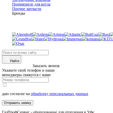
Пневмореле для котла
Прочие запчасти
Бренды
Найти
8 (960)-800-77-71
Заказать звонок
Укажите свой телефон и наши
менеджеры свяжутся с вами
даю согласие на
обработку персональных данных
Отправить заявку
ГазПрофСервис - оборудование для отопления в Уфе