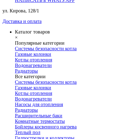
НАПИСАТЬ в WHATS APP
ул. Кирова, 128/1
Доставка и оплата
Каталог товаров
×
Популярные категории
Системы безопасности котла
Газовые колонки
Котлы отопления
Водонагреватели
Радиаторы
Все категории
Системы безопасности котла
Газовые колонки
Котлы отопления
Водонагреватели
Насосы для отопления
Радиаторы
Расширительные баки
Комнатные термостаты
Бойлеры косвенного нагрева
Теплый пол
Гидрострелки и коллекторы