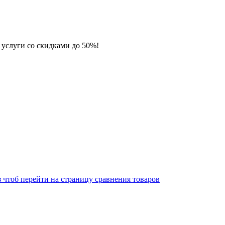
 услуги со скидками до 50%!
 чтоб перейти на страницу сравнения товаров