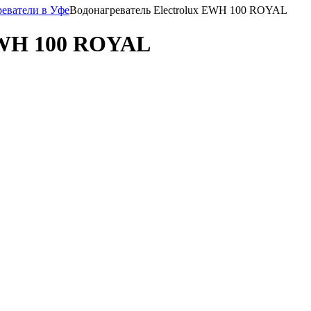
реватели в Уфе
Водонагреватель Electrolux EWH 100 ROYAL
 EWH 100 ROYAL