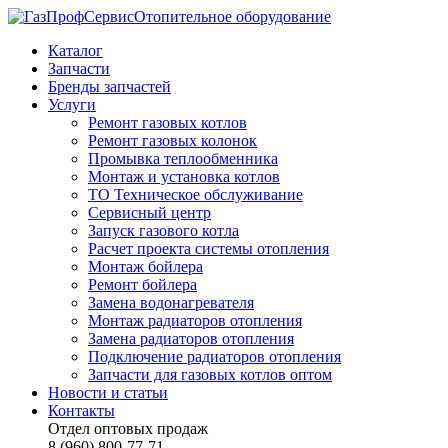
Отопительное оборудование
Каталог
Запчасти
Бренды запчастей
Услуги
Ремонт газовых котлов
Ремонт газовых колонок
Промывка теплообменника
Монтаж и установка котлов
ТО Техническое обслуживание
Сервисный центр
Запуск газового котла
Расчет проекта системы отопления
Монтаж бойлера
Ремонт бойлера
Замена водонагревателя
Монтаж радиаторов отопления
Замена радиаторов отопления
Подключение радиаторов отопления
Запчасти для газовых котлов оптом
Новости и статьи
Контакты
Отдел оптовых продаж
8 (960) 800-77-71