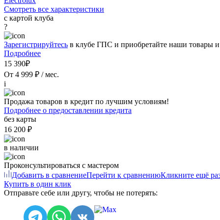
Electrolux
Смотреть все характеристики
с картой клуба
?
Зарегистрируйтесь
в клубе ГПС и приобретайте наши товары и
Подробнее
15 390₽
От 4 999 ₽ / мес.
i
Продажа товаров в кредит по лучшим условиям!
Подробнее о предоставлении кредита
без карты
16 200 ₽
в наличии
Проконсультироваться с мастером
Добавить в сравнение
Перейти к сравнению
Кликните ещё раз
Купить в один клик
Отправьте себе или другу, чтобы не потерять: