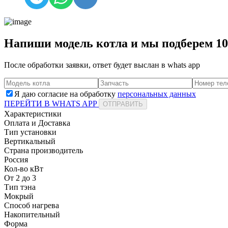
Напиши модель котла и мы подберем 1
После обработки заявки, ответ будет выслан в
whats app
Я даю согласие на обработку
персональных данных
ПЕРЕЙТИ В WHATS APP
ОТПРАВИТЬ
Характеристики
Оплата и Доставка
Тип установки
Вертикальный
Страна производитель
Россия
Кол-во кВт
От 2 до 3
Тип тэна
Мокрый
Способ нагрева
Накопительный
Форма