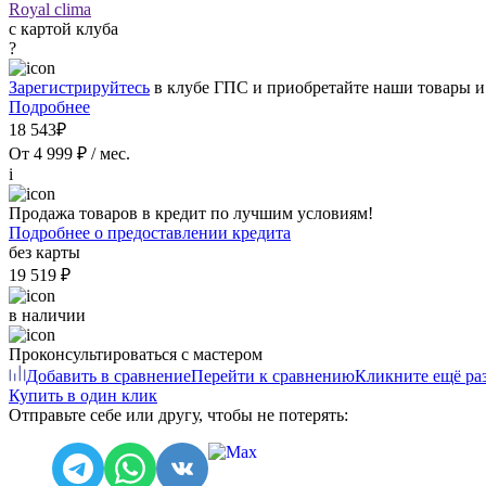
Royal clima
с картой клуба
?
Зарегистрируйтесь
в клубе ГПС и приобретайте наши товары и
Подробнее
18 543₽
От 4 999 ₽ / мес.
i
Продажа товаров в кредит по лучшим условиям!
Подробнее о предоставлении кредита
без карты
19 519 ₽
в наличии
Проконсультироваться с мастером
Добавить в сравнение
Перейти к сравнению
Кликните ещё раз
Купить в один клик
Отправьте себе или другу, чтобы не потерять: