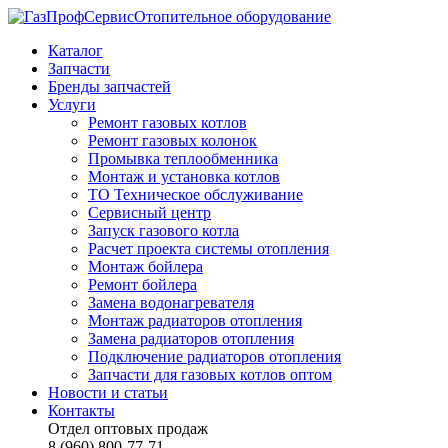
Отопительное оборудование
Каталог
Запчасти
Бренды запчастей
Услуги
Ремонт газовых котлов
Ремонт газовых колонок
Промывка теплообменника
Монтаж и установка котлов
ТО Техническое обслуживание
Сервисный центр
Запуск газового котла
Расчет проекта системы отопления
Монтаж бойлера
Ремонт бойлера
Замена водонагревателя
Монтаж радиаторов отопления
Замена радиаторов отопления
Подключение радиаторов отопления
Запчасти для газовых котлов оптом
Новости и статьи
Контакты
Отдел оптовых продаж
8 (960) 800-77-71