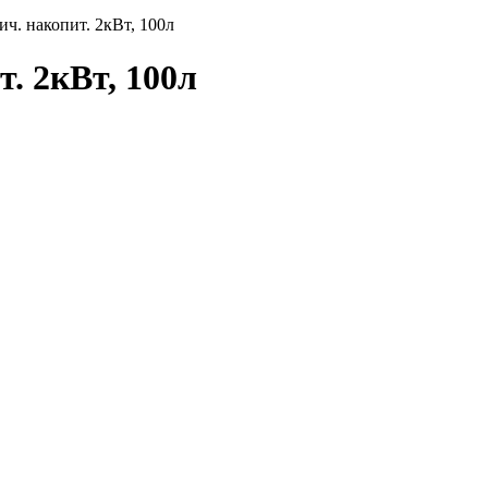
ч. накопит. 2кВт, 100л
. 2кВт, 100л