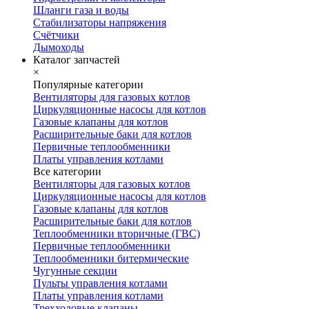
Шланги газа и воды
Стабилизаторы напряжения
Счётчики
Дымоходы
Каталог запчастей
×
Популярные категории
Вентиляторы для газовых котлов
Циркуляционные насосы для котлов
Газовые клапаны для котлов
Расширительные баки для котлов
Первичные теплообменники
Платы управления котлами
Все категории
Вентиляторы для газовых котлов
Циркуляционные насосы для котлов
Газовые клапаны для котлов
Расширительные баки для котлов
Теплообменники вторичные (ГВС)
Первичные теплообменники
Теплообменники битермические
Чугунные секции
Пульты управления котлами
Платы управления котлами
Трехходовые клапаны