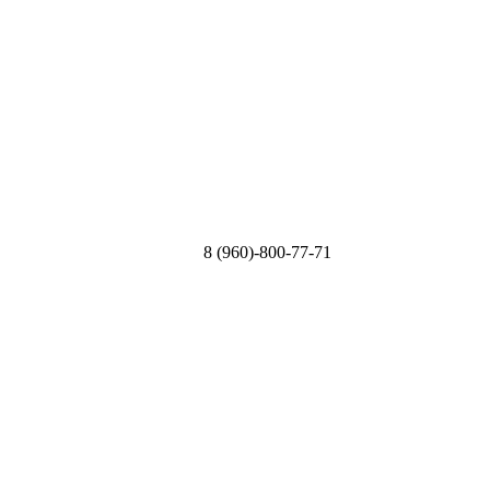
8 (960)-800-77-71