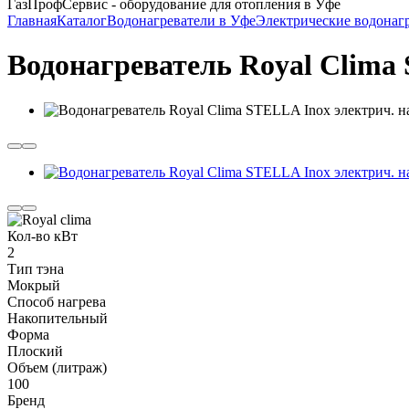
ГазПрофСервис - оборудование для отопления в Уфе
Главная
Каталог
Водонагреватели в Уфе
Электрические водонаг
Водонагреватель Royal Clima 
Кол-во кВт
2
Тип тэна
Мокрый
Способ нагрева
Накопительный
Форма
Плоский
Объем (литраж)
100
Бренд