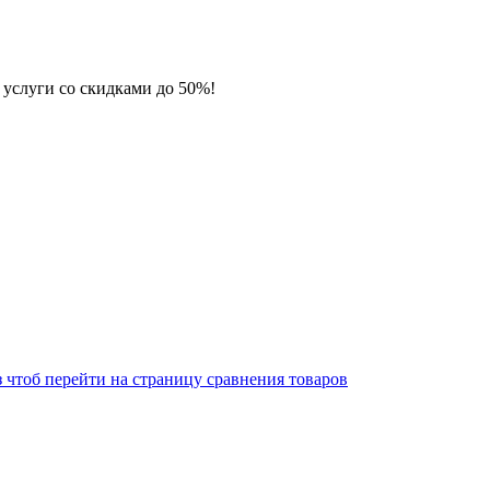
 услуги со скидками до 50%!
 чтоб перейти на страницу сравнения товаров