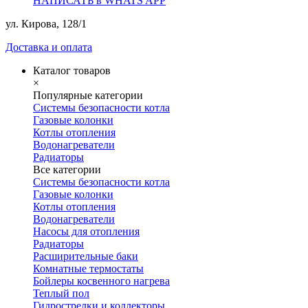
НАПИСАТЬ в WHATS APP
ул. Кирова, 128/1
Доставка и оплата
Каталог товаров
×
Популярные категории
Системы безопасности котла
Газовые колонки
Котлы отопления
Водонагреватели
Радиаторы
Все категории
Системы безопасности котла
Газовые колонки
Котлы отопления
Водонагреватели
Насосы для отопления
Радиаторы
Расширительные баки
Комнатные термостаты
Бойлеры косвенного нагрева
Теплый пол
Гидрострелки и коллекторы