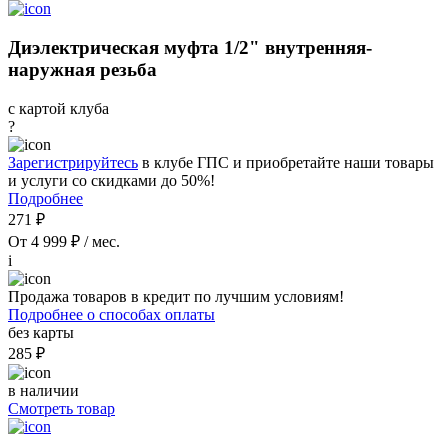
Диэлектрическая муфта 1/2" внутренняя-
наружная резьба
с картой клуба
?
Зарегистрируйтесь
в клубе ГПС и приобретайте наши товары
и услуги со скидками до 50%!
Подробнее
271 ₽
От 4 999 ₽ / мес.
i
Продажа товаров в кредит по лучшим условиям!
Подробнее о способах оплаты
без карты
285 ₽
в наличии
Смотреть товар