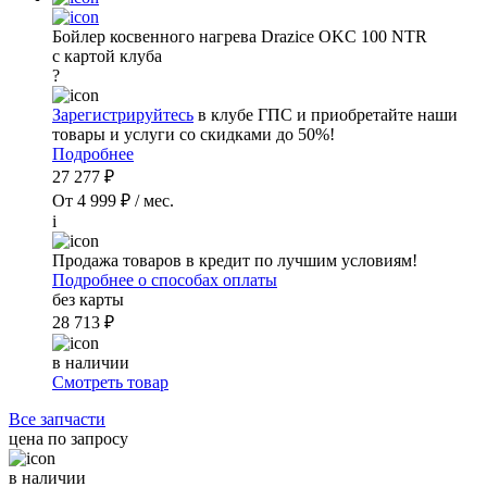
Бойлер косвенного нагрева Drazice OKC 100 NTR
с картой клуба
?
Зарегистрируйтесь
в клубе ГПС и приобретайте наши
товары и услуги со скидками до 50%!
Подробнее
27 277 ₽
От 4 999 ₽ / мес.
i
Продажа товаров в кредит по лучшим условиям!
Подробнее о способах оплаты
без карты
28 713 ₽
в наличии
Смотреть товар
Все запчасти
цена по запросу
в наличии