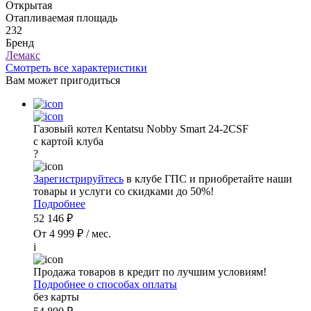
Открытая
Отапливаемая площадь
232
Бренд
Лемакс
Смотреть все характеристики
Вам может пригодиться
Газовый котел Kentatsu Nobby Smart 24-2CSF
с картой клуба
?
Зарегистрируйтесь
в клубе ГПС и приобретайте наши
товары и услуги со скидками до 50%!
Подробнее
52 146 ₽
От 4 999 ₽ / мес.
i
Продажа товаров в кредит по лучшим условиям!
Подробнее о способах оплаты
без карты