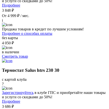
и услуги со скидками до 50%!
Подробнее
3 848 ₽
От 4 999 ₽ / мес.
i
Продажа товаров в кредит по лучшим условиям!
Подробнее о способах оплаты
без карты
4 050 ₽
в наличии
Смотреть товар
Термостат Salus htrs 230 30
с картой клуба
?
Зарегистрируйтесь
в клубе ГПС и приобретайте наши товары
и услуги со скидками до 50%!
Подробнее
3 686 ₽