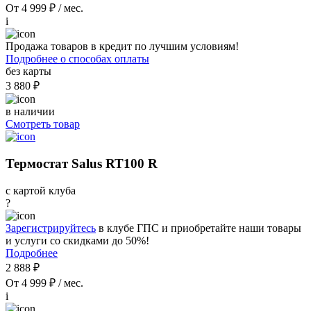
От 4 999 ₽ / мес.
i
Продажа товаров в кредит по лучшим условиям!
Подробнее о способах оплаты
без карты
3 880 ₽
в наличии
Смотреть товар
Термостат Salus RT100 R
с картой клуба
?
Зарегистрируйтесь
в клубе ГПС и приобретайте наши товары
и услуги со скидками до 50%!
Подробнее
2 888 ₽
От 4 999 ₽ / мес.
i