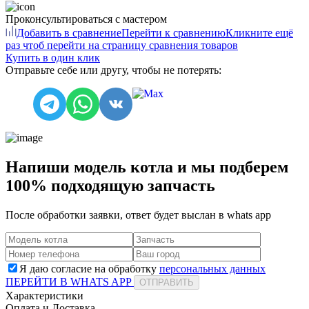
Проконсультироваться с мастером
Добавить в сравнение
Перейти к сравнению
Кликните ещё
раз чтоб перейти на страницу сравнения товаров
Купить в один клик
Отправьте себе или другу, чтобы не потерять:
Напиши модель котла и мы подберем
100% подходящую запчасть
После обработки заявки, ответ будет выслан в
whats app
Я даю согласие на обработку
персональных данных
ПЕРЕЙТИ В WHATS APP
ОТПРАВИТЬ
Характеристики
Оплата и Доставка