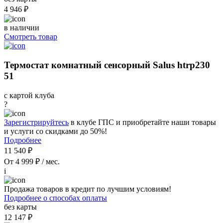
4 946 ₽
в наличии
Смотреть товар
Термостат комнатный сенсорный Salus htrp230
51
с картой клуба
?
Зарегистрируйтесь
в клубе ГПС и приобретайте наши товары
и услуги со скидками до 50%!
Подробнее
11 540 ₽
От 4 999 ₽ / мес.
i
Продажа товаров в кредит по лучшим условиям!
Подробнее о способах оплаты
без карты
12 147 ₽