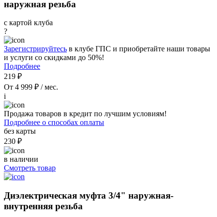
наружная резьба
с картой клуба
?
Зарегистрируйтесь
в клубе ГПС и приобретайте наши товары
и услуги со скидками до 50%!
Подробнее
219 ₽
От 4 999 ₽ / мес.
i
Продажа товаров в кредит по лучшим условиям!
Подробнее о способах оплаты
без карты
230 ₽
в наличии
Смотреть товар
Диэлектрическая муфта 3/4" наружная-
внутренняя резьба