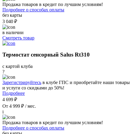
Продажа товаров в кредит по лучшим условиям!
Подробнее о способах оплаты
без карты
3 040 ₽
в наличии
Смотреть товар
Термостат сенсорный Salus Rt310
с картой клуба
?
Зарегистрируйтесь
в клубе ГПС и приобретайте наши товары
и услуги со скидками до 50%!
Подробнее
4 699 ₽
От 4 999 ₽ / мес.
i
Продажа товаров в кредит по лучшим условиям!
Подробнее о способах оплаты
без карты