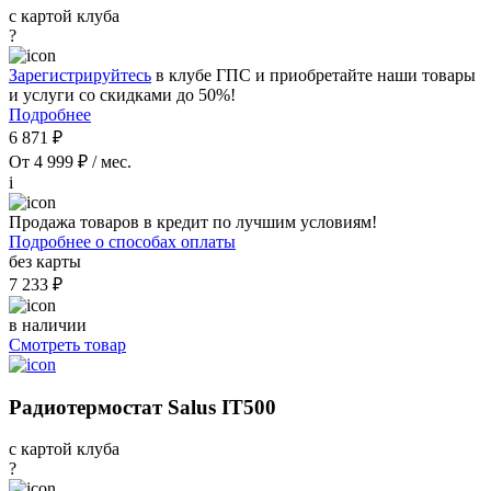
с картой клуба
?
Зарегистрируйтесь
в клубе ГПС и приобретайте наши товары
и услуги со скидками до 50%!
Подробнее
6 871 ₽
От 4 999 ₽ / мес.
i
Продажа товаров в кредит по лучшим условиям!
Подробнее о способах оплаты
без карты
7 233 ₽
в наличии
Смотреть товар
Радиотермостат Salus IT500
с картой клуба
?