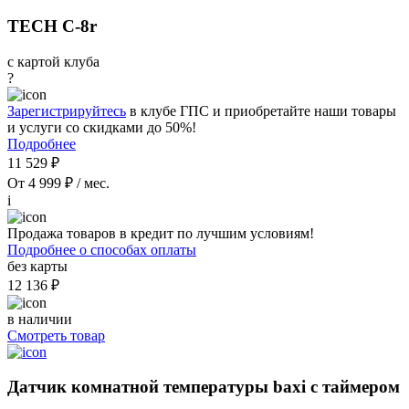
TECH C-8r
с картой клуба
?
Зарегистрируйтесь
в клубе ГПС и приобретайте наши товары
и услуги со скидками до 50%!
Подробнее
11 529 ₽
От 4 999 ₽ / мес.
i
Продажа товаров в кредит по лучшим условиям!
Подробнее о способах оплаты
без карты
12 136 ₽
в наличии
Смотреть товар
Датчик комнатной температуры baxi с таймером