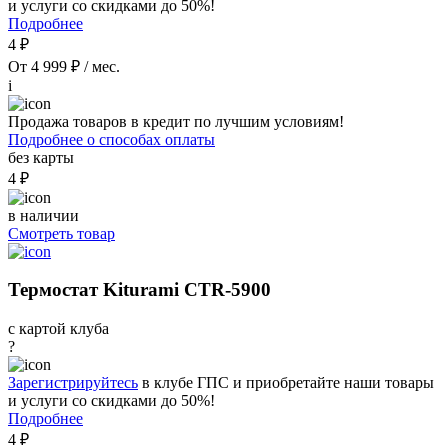
и услуги со скидками до 50%!
Подробнее
4 ₽
От 4 999 ₽ / мес.
i
Продажа товаров в кредит по лучшим условиям!
Подробнее о способах оплаты
без карты
4 ₽
в наличии
Смотреть товар
Термостат Kiturami CTR-5900
с картой клуба
?
Зарегистрируйтесь
в клубе ГПС и приобретайте наши товары
и услуги со скидками до 50%!
Подробнее
4 ₽