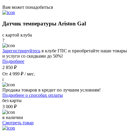
Вам может понадобиться
Датчик температуры Ariston Gal
с картой клуба
?
Зарегистрируйтесь
в клубе ГПС и приобретайте наши товары
и услуги со скидками до 50%!
Подробнее
2 850 ₽
От 4 999 ₽ / мес.
i
Продажа товаров в кредит по лучшим условиям!
Подробнее о способах оплаты
без карты
3 000 ₽
в наличии
Смотреть товар