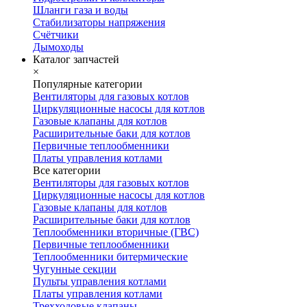
Шланги газа и воды
Стабилизаторы напряжения
Счётчики
Дымоходы
Каталог запчастей
×
Популярные категории
Вентиляторы для газовых котлов
Циркуляционные насосы для котлов
Газовые клапаны для котлов
Расширительные баки для котлов
Первичные теплообменники
Платы управления котлами
Все категории
Вентиляторы для газовых котлов
Циркуляционные насосы для котлов
Газовые клапаны для котлов
Расширительные баки для котлов
Теплообменники вторичные (ГВС)
Первичные теплообменники
Теплообменники битермические
Чугунные секции
Пульты управления котлами
Платы управления котлами
Трехходовые клапаны