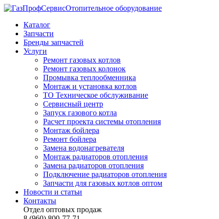
Отопительное оборудование
Каталог
Запчасти
Бренды запчастей
Услуги
Ремонт газовых котлов
Ремонт газовых колонок
Промывка теплообменника
Монтаж и установка котлов
ТО Техническое обслуживание
Сервисный центр
Запуск газового котла
Расчет проекта системы отопления
Монтаж бойлера
Ремонт бойлера
Замена водонагревателя
Монтаж радиаторов отопления
Замена радиаторов отопления
Подключение радиаторов отопления
Запчасти для газовых котлов оптом
Новости и статьи
Контакты
Отдел оптовых продаж
8 (960) 800-77-71