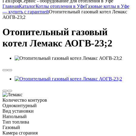
ГазПрофСервис - оборудование для отопления в Уфе
Главная
Каталог
Котлы отопления в Уфе
Газовые котлы в Уфе
— купить с гарантией
Отопительный газовый котел Лемакс
АОГВ-23;2
Отопительный газовый
котел Лемакс АОГВ-23;2
Количество контуров
Одноконтурный
Вид установки
Напольный
Тип топлива
Газовый
Камера сгорания