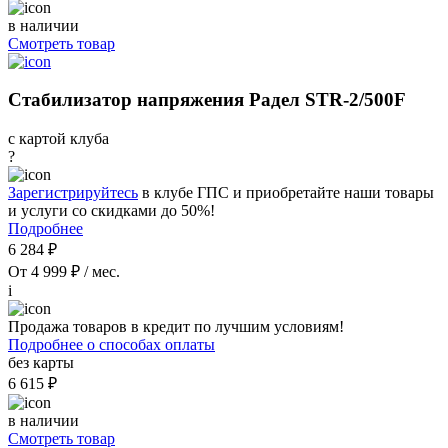
в наличии
Смотреть товар
Стабилизатор напряжения Радел STR-2/500F
с картой клуба
?
Зарегистрируйтесь
в клубе ГПС и приобретайте наши товары
и услуги со скидками до 50%!
Подробнее
6 284 ₽
От 4 999 ₽ / мес.
i
Продажа товаров в кредит по лучшим условиям!
Подробнее о способах оплаты
без карты
6 615 ₽
в наличии
Смотреть товар