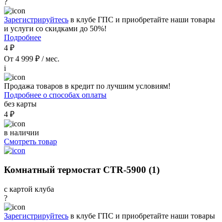
?
Зарегистрируйтесь
в клубе ГПС и приобретайте наши товары
и услуги со скидками до 50%!
Подробнее
4 ₽
От 4 999 ₽ / мес.
i
Продажа товаров в кредит по лучшим условиям!
Подробнее о способах оплаты
без карты
4 ₽
в наличии
Смотреть товар
Комнатный термостат CTR-5900 (1)
с картой клуба
?
Зарегистрируйтесь
в клубе ГПС и приобретайте наши товары