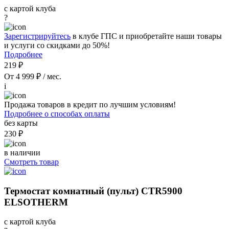
с картой клуба
?
Зарегистрируйтесь
в клубе ГПС и приобретайте наши товары
и услуги со скидками до 50%!
Подробнее
219 ₽
От 4 999 ₽ / мес.
i
Продажа товаров в кредит по лучшим условиям!
Подробнее о способах оплаты
без карты
230 ₽
в наличии
Смотреть товар
Термостат комнатный (пульт) CTR5900
ELSOTHERM
с картой клуба