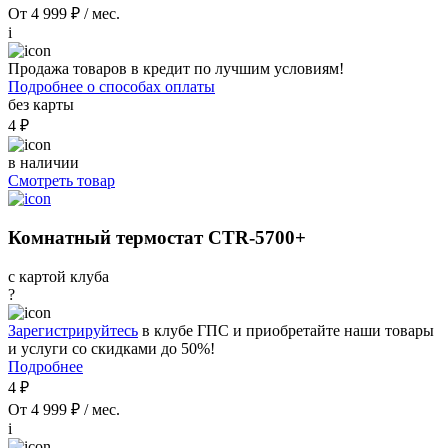
От 4 999 ₽ / мес.
i
Продажа товаров в кредит по лучшим условиям!
Подробнее о способах оплаты
без карты
4 ₽
в наличии
Смотреть товар
Комнатный термостат CTR-5700+
с картой клуба
?
Зарегистрируйтесь
в клубе ГПС и приобретайте наши товары
и услуги со скидками до 50%!
Подробнее
4 ₽
От 4 999 ₽ / мес.
i