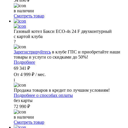
54 890 ₽
в наличии
Смотреть товар
Газовый котел Бакси ECO-4s 24 F двухконтурный
с картой клуба
?
Зарегистрируйтесь
в клубе ГПС и приобретайте наши
товары и услуги со скидками до 50%!
Подробнее
69 341 ₽
От 4 999 ₽ / мес.
i
Продажа товаров в кредит по лучшим условиям!
Подробнее о способах оплаты
без карты
72 990 ₽
в наличии
Смотреть товар