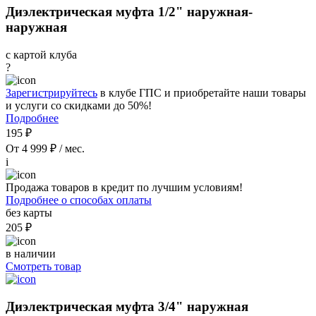
Диэлектрическая муфта 1/2" наружная-
наружная
с картой клуба
?
Зарегистрируйтесь
в клубе ГПС и приобретайте наши товары
и услуги со скидками до 50%!
Подробнее
195 ₽
От 4 999 ₽ / мес.
i
Продажа товаров в кредит по лучшим условиям!
Подробнее о способах оплаты
без карты
205 ₽
в наличии
Смотреть товар
Диэлектрическая муфта 3/4" наружная