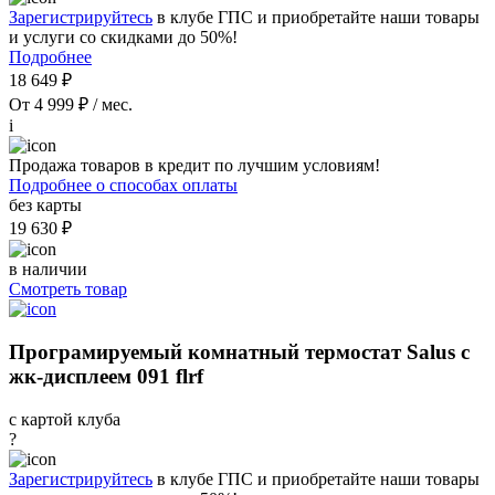
Зарегистрируйтесь
в клубе ГПС и приобретайте наши товары
и услуги со скидками до 50%!
Подробнее
18 649 ₽
От 4 999 ₽ / мес.
i
Продажа товаров в кредит по лучшим условиям!
Подробнее о способах оплаты
без карты
19 630 ₽
в наличии
Смотреть товар
Програмируемый комнатный термостат Salus с
жк-дисплеем 091 flrf
с картой клуба
?
Зарегистрируйтесь
в клубе ГПС и приобретайте наши товары