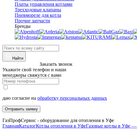
Платы управления котлами
Трехходовые клапаны
Пневмореле для котла
Прочие запчасти
Бренды
Найти
8 (960)-800-77-71
Заказать звонок
Укажите свой телефон и наши
менеджеры свяжутся с вами
даю согласие на
обработку персональных данных
Отправить заявку
ГазПрофСервис - оборудование для отопления в Уфе
Главная
Каталог
Котлы отопления в Уфе
Газовые котлы в Уфе — 