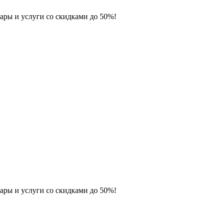
ары и услуги со скидками до 50%!
ары и услуги со скидками до 50%!