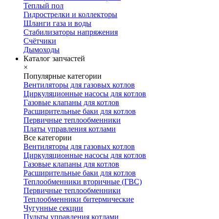
Теплый пол
Гидрострелки и коллекторы
Шланги газа и воды
Стабилизаторы напряжения
Счётчики
Дымоходы
Каталог запчастей
×
Популярные категории
Вентиляторы для газовых котлов
Циркуляционные насосы для котлов
Газовые клапаны для котлов
Расширительные баки для котлов
Первичные теплообменники
Платы управления котлами
Все категории
Вентиляторы для газовых котлов
Циркуляционные насосы для котлов
Газовые клапаны для котлов
Расширительные баки для котлов
Теплообменники вторичные (ГВС)
Первичные теплообменники
Теплообменники битермические
Чугунные секции
Пульты управления котлами