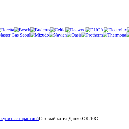
купить с гарантией
Газовый котел Данко-ОК-10С