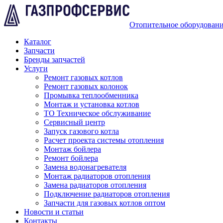
Отопительное оборудован
Каталог
Запчасти
Бренды запчастей
Услуги
Ремонт газовых котлов
Ремонт газовых колонок
Промывка теплообменника
Монтаж и установка котлов
ТО Техническое обслуживание
Сервисный центр
Запуск газового котла
Расчет проекта системы отопления
Монтаж бойлера
Ремонт бойлера
Замена водонагревателя
Монтаж радиаторов отопления
Замена радиаторов отопления
Подключение радиаторов отопления
Запчасти для газовых котлов оптом
Новости и статьи
Контакты