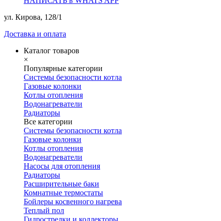
НАПИСАТЬ в WHATS APP
ул. Кирова, 128/1
Доставка и оплата
Каталог товаров
×
Популярные категории
Системы безопасности котла
Газовые колонки
Котлы отопления
Водонагреватели
Радиаторы
Все категории
Системы безопасности котла
Газовые колонки
Котлы отопления
Водонагреватели
Насосы для отопления
Радиаторы
Расширительные баки
Комнатные термостаты
Бойлеры косвенного нагрева
Теплый пол
Гидрострелки и коллекторы