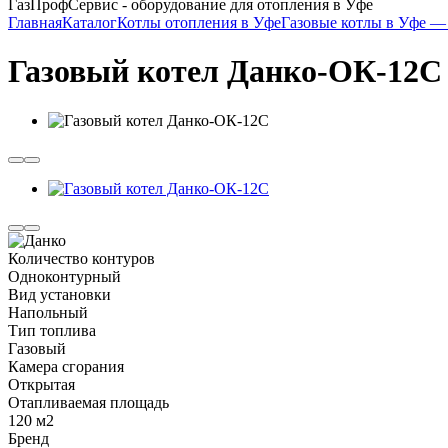
ГазПрофСервис - оборудование для отопления в Уфе
Главная
Каталог
Котлы отопления в Уфе
Газовые котлы в Уфе — 
Газовый котел Данко-ОК-12С
Количество контуров
Одноконтурный
Вид установки
Напольный
Тип топлива
Газовый
Камера сгорания
Открытая
Отапливаемая площадь
120 м2
Бренд