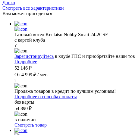
Данко
Смотреть все характеристики
Вам может пригодиться
Газовый котел Kentatsu Nobby Smart 24-2CSF
с картой клуба
?
Зарегистрируйтесь
в клубе ГПС и приобретайте наши тов
Подробнее
52 146 ₽
От 4 999 ₽ / мес.
i
Продажа товаров в кредит по лучшим условиям!
Подробнее о способах оплаты
без карты
54 890 ₽
в наличии
Смотреть товар