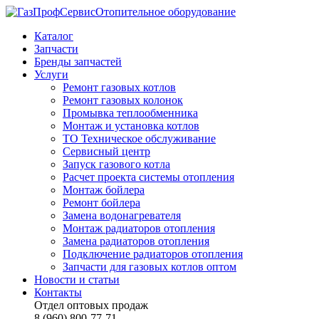
Отопительное оборудование
Каталог
Запчасти
Бренды запчастей
Услуги
Ремонт газовых котлов
Ремонт газовых колонок
Промывка теплообменника
Монтаж и установка котлов
ТО Техническое обслуживание
Сервисный центр
Запуск газового котла
Расчет проекта системы отопления
Монтаж бойлера
Ремонт бойлера
Замена водонагревателя
Монтаж радиаторов отопления
Замена радиаторов отопления
Подключение радиаторов отопления
Запчасти для газовых котлов оптом
Новости и статьи
Контакты
Отдел оптовых продаж
8 (960) 800-77-71