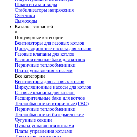
Шланги газа и воды
Стабилизаторы напряжения
Счётчики
Дымоходы
Каталог запчастей
×
Популярные категории
Вентиляторы для газовых котлов
Циркуляционные насосы для котлов
Газовые клапаны для котлов
Расширительные баки для котлов
Первичные теплообменники
Платы управления котлами
Все категории
Вентиляторы для газовых котлов
Циркуляционные насосы для котлов
Газовые клапаны для котлов
Расширительные баки для котлов
Теплообменники вторичные (ГВС)
Первичные теплообменники
Теплообменники битермические
Чугунные секции
Пульты управления котлами
Платы управления котлами
Трехходовые клапаны