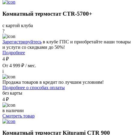
Комнатный термостат CTR-5700+
с картой клуба
?
Зарегистрируйтесь
в клубе ГПС и приобретайте наши товары
и услуги со скидками до 50%!
Подробнее
4 ₽
От 4 999 ₽ / мес.
i
Продажа товаров в кредит по лучшим условиям!
Подробнее о способах оплаты
без карты
4 ₽
в наличии
Смотреть товар
Комнатный термостат Kiturami CTR 900