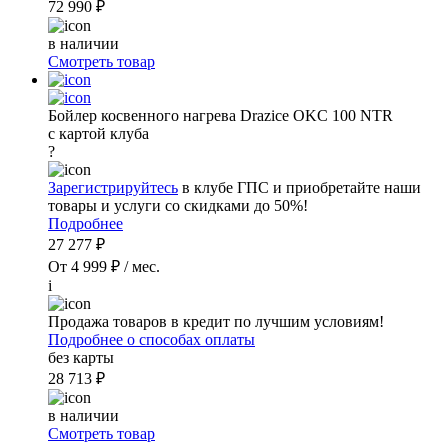
72 990 ₽
в наличии
Смотреть товар
Бойлер косвенного нагрева Drazice OKC 100 NTR
с картой клуба
?
Зарегистрируйтесь
в клубе ГПС и приобретайте наши
товары и услуги со скидками до 50%!
Подробнее
27 277 ₽
От 4 999 ₽ / мес.
i
Продажа товаров в кредит по лучшим условиям!
Подробнее о способах оплаты
без карты
28 713 ₽
в наличии
Смотреть товар