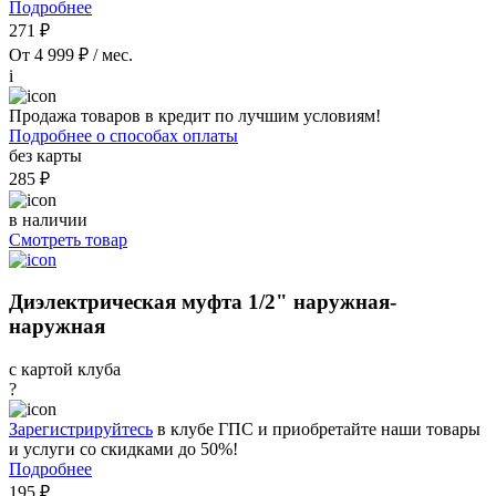
Подробнее
271 ₽
От 4 999 ₽ / мес.
i
Продажа товаров в кредит по лучшим условиям!
Подробнее о способах оплаты
без карты
285 ₽
в наличии
Смотреть товар
Диэлектрическая муфта 1/2" наружная-
наружная
с картой клуба
?
Зарегистрируйтесь
в клубе ГПС и приобретайте наши товары
и услуги со скидками до 50%!
Подробнее
195 ₽