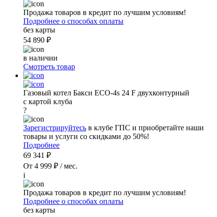
Продажа товаров в кредит по лучшим условиям!
Подробнее о способах оплаты
без карты
54 890 ₽
в наличии
Смотреть товар
Газовый котел Бакси ECO-4s 24 F двухконтурный
с картой клуба
?
Зарегистрируйтесь
в клубе ГПС и приобретайте наши
товары и услуги со скидками до 50%!
Подробнее
69 341 ₽
От 4 999 ₽ / мес.
i
Продажа товаров в кредит по лучшим условиям!
Подробнее о способах оплаты
без карты