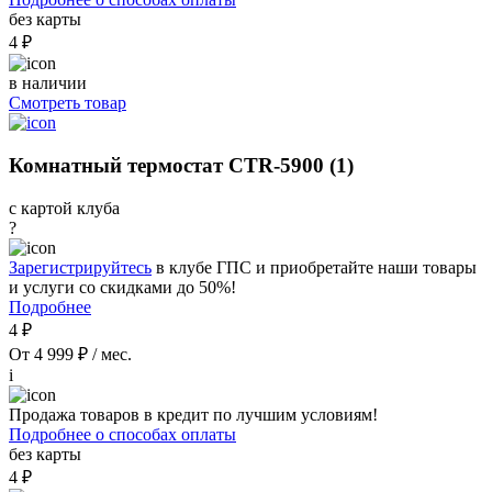
без карты
4 ₽
в наличии
Смотреть товар
Комнатный термостат CTR-5900 (1)
с картой клуба
?
Зарегистрируйтесь
в клубе ГПС и приобретайте наши товары
и услуги со скидками до 50%!
Подробнее
4 ₽
От 4 999 ₽ / мес.
i
Продажа товаров в кредит по лучшим условиям!
Подробнее о способах оплаты
без карты
4 ₽