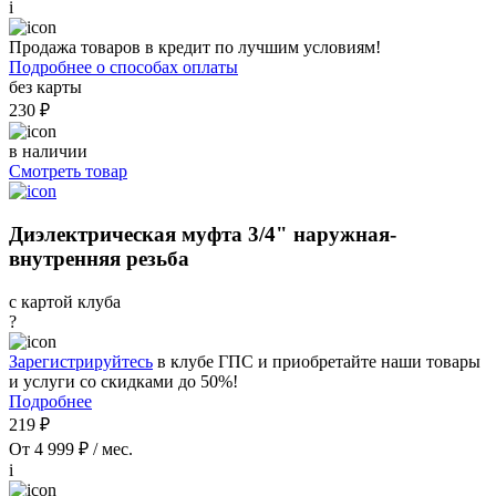
i
Продажа товаров в кредит по лучшим условиям!
Подробнее о способах оплаты
без карты
230 ₽
в наличии
Смотреть товар
Диэлектрическая муфта 3/4" наружная-
внутренняя резьба
с картой клуба
?
Зарегистрируйтесь
в клубе ГПС и приобретайте наши товары
и услуги со скидками до 50%!
Подробнее
219 ₽
От 4 999 ₽ / мес.
i