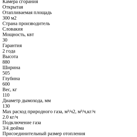
Камера сгорания
Открытая
Отапливаемая площадь
300 м2
Страна производитель
Словакия
Мощность, квт
30
Гарантия
2 года
Высота
880
Ширина
505
Глубина
600
Вес, кг
110
Диаметр дымохода, мм
130
Max расход природного газа, м³/ч2, м³/ч,кг/ч
2.0 кг/ч
Подключение газа
3/4 дюйма
Присоединительный размер отопления