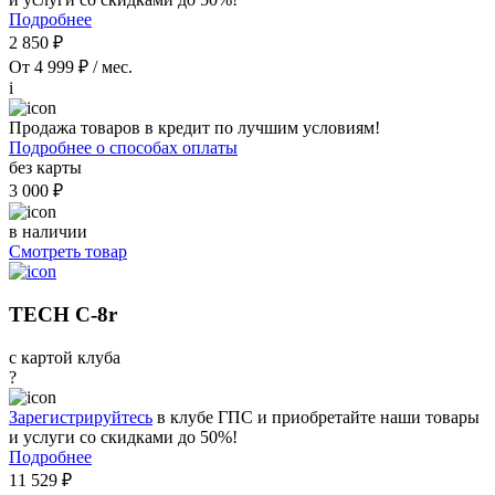
Подробнее
2 850 ₽
От 4 999 ₽ / мес.
i
Продажа товаров в кредит по лучшим условиям!
Подробнее о способах оплаты
без карты
3 000 ₽
в наличии
Смотреть товар
TECH C-8r
с картой клуба
?
Зарегистрируйтесь
в клубе ГПС и приобретайте наши товары
и услуги со скидками до 50%!
Подробнее
11 529 ₽