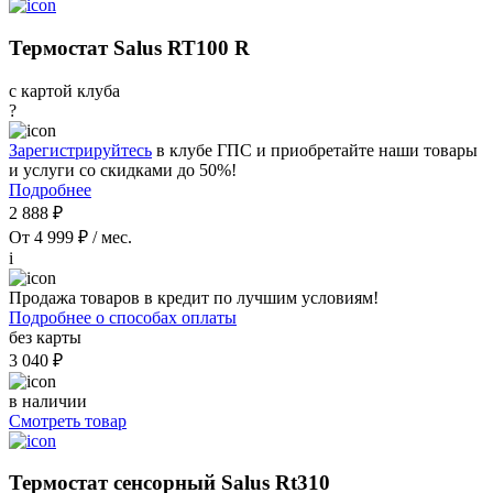
Термостат Salus RT100 R
с картой клуба
?
Зарегистрируйтесь
в клубе ГПС и приобретайте наши товары
и услуги со скидками до 50%!
Подробнее
2 888 ₽
От 4 999 ₽ / мес.
i
Продажа товаров в кредит по лучшим условиям!
Подробнее о способах оплаты
без карты
3 040 ₽
в наличии
Смотреть товар
Термостат сенсорный Salus Rt310