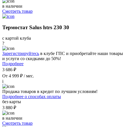
в наличии
Смотреть товар
Термостат Salus htrs 230 30
с картой клуба
?
Зарегистрируйтесь
в клубе ГПС и приобретайте наши товары
и услуги со скидками до 50%!
Подробнее
3 686 ₽
От 4 999 ₽ / мес.
i
Продажа товаров в кредит по лучшим условиям!
Подробнее о способах оплаты
без карты
3 880 ₽
в наличии
Смотреть товар