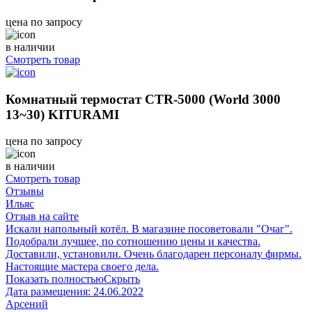
цена по запросу
в наличии
Смотреть товар
Комнатный термостат CTR-5000 (World 3000
13~30) KITURAMI
цена по запросу
в наличии
Смотреть товар
Отзывы
Ильяс
Отзыв на сайте
Искали напольный котёл. В магазине посоветовали "Очаг".
Подобрали лучшее, по сотношению цены и качества.
Доставили, установили. Очень благодарен персоналу фирмы.
Настоящие мастера своего дела.
Показать полностью
Скрыть
Дата размещения:
24.06.2022
Арсений