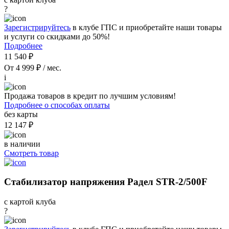
?
Зарегистрируйтесь
в клубе ГПС и приобретайте наши товары
и услуги со скидками до 50%!
Подробнее
11 540 ₽
От 4 999 ₽ / мес.
i
Продажа товаров в кредит по лучшим условиям!
Подробнее о способах оплаты
без карты
12 147 ₽
в наличии
Смотреть товар
Стабилизатор напряжения Радел STR-2/500F
с картой клуба
?