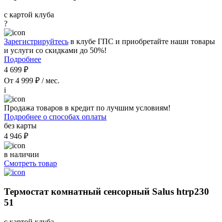
с картой клуба
?
Зарегистрируйтесь
в клубе ГПС и приобретайте наши товары
и услуги со скидками до 50%!
Подробнее
4 699 ₽
От 4 999 ₽ / мес.
i
Продажа товаров в кредит по лучшим условиям!
Подробнее о способах оплаты
без карты
4 946 ₽
в наличии
Смотреть товар
Термостат комнатный сенсорный Salus htrp230
51
с картой клуба