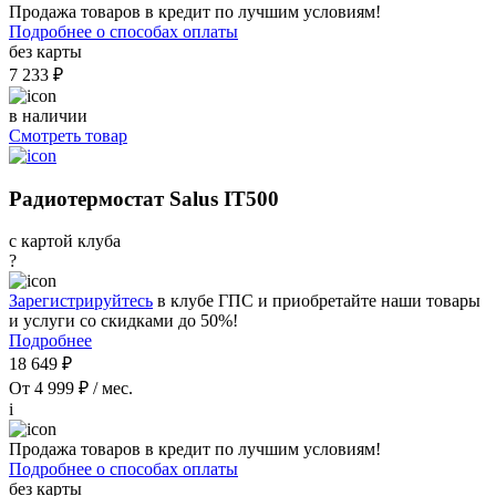
Продажа товаров в кредит по лучшим условиям!
Подробнее о способах оплаты
без карты
7 233 ₽
в наличии
Смотреть товар
Радиотермостат Salus IT500
с картой клуба
?
Зарегистрируйтесь
в клубе ГПС и приобретайте наши товары
и услуги со скидками до 50%!
Подробнее
18 649 ₽
От 4 999 ₽ / мес.
i
Продажа товаров в кредит по лучшим условиям!
Подробнее о способах оплаты
без карты