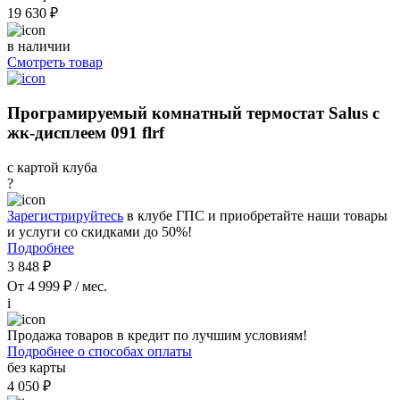
19 630 ₽
в наличии
Смотреть товар
Програмируемый комнатный термостат Salus с
жк-дисплеем 091 flrf
с картой клуба
?
Зарегистрируйтесь
в клубе ГПС и приобретайте наши товары
и услуги со скидками до 50%!
Подробнее
3 848 ₽
От 4 999 ₽ / мес.
i
Продажа товаров в кредит по лучшим условиям!
Подробнее о способах оплаты
без карты
4 050 ₽