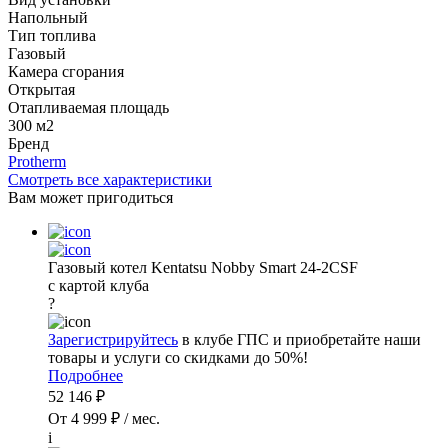
Напольный
Тип топлива
Газовый
Камера сгорания
Открытая
Отапливаемая площадь
300 м2
Бренд
Protherm
Смотреть все характеристики
Вам может пригодиться
Газовый котел Kentatsu Nobby Smart 24-2CSF
с картой клуба
?
Зарегистрируйтесь
в клубе ГПС и приобретайте наши
товары и услуги со скидками до 50%!
Подробнее
52 146 ₽
От 4 999 ₽ / мес.
i