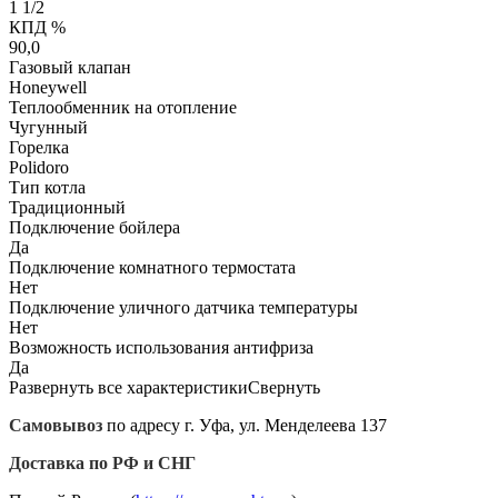
1 1/2
КПД %
90,0
Газовый клапан
Honeywell
Теплообменник на отопление
Чугунный
Горелка
Polidoro
Тип котла
Традиционный
Подключение бойлера
Да
Подключение комнатного термостата
Нет
Подключение уличного датчика температуры
Нет
Возможность использования антифриза
Да
Развернуть все характеристики
Свернуть
Самовывоз
по адресу г. Уфа, ул. Менделеева 137
Доставка по РФ и СНГ