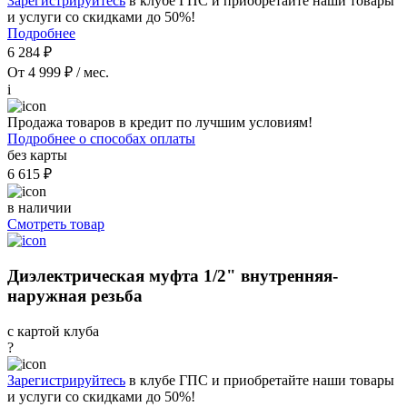
Зарегистрируйтесь
в клубе ГПС и приобретайте наши товары
и услуги со скидками до 50%!
Подробнее
6 284 ₽
От 4 999 ₽ / мес.
i
Продажа товаров в кредит по лучшим условиям!
Подробнее о способах оплаты
без карты
6 615 ₽
в наличии
Смотреть товар
Диэлектрическая муфта 1/2" внутренняя-
наружная резьба
с картой клуба
?
Зарегистрируйтесь
в клубе ГПС и приобретайте наши товары
и услуги со скидками до 50%!