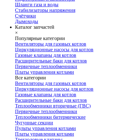
Шланги газа и воды
Стабилизаторы напряжения
Счётчики
Дымоходы
Каталог запчастей
×
Популярные категории
Вентиляторы для газовых котлов
Циркуляционные насосы для котлов
Газовые клапаны для котлов
Расширительные баки для котлов
Первичные теплообменники
Платы управления котлами
Все категории
Вентиляторы для газовых котлов
Циркуляционные насосы для котлов
Газовые клапаны для котлов
Расширительные баки для котлов
Теплообменники вторичные (ГВС)
Первичные теплообменники
Теплообменники битермические
Чугунные секции
Пульты управления котлами
Платы управления котлами
Трехходовые клапаны