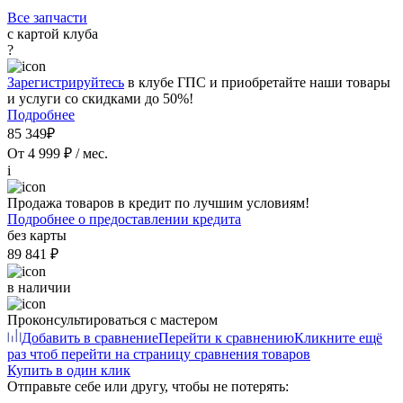
Все запчасти
с картой клуба
?
Зарегистрируйтесь
в клубе ГПС и приобретайте наши товары
и услуги со скидками до 50%!
Подробнее
85 349₽
От 4 999 ₽ / мес.
i
Продажа товаров в кредит по лучшим условиям!
Подробнее о предоставлении кредита
без карты
89 841 ₽
в наличии
Проконсультироваться с мастером
Добавить в сравнение
Перейти к сравнению
Кликните ещё
раз чтоб перейти на страницу сравнения товаров
Купить в один клик
Отправьте себе или другу, чтобы не потерять: