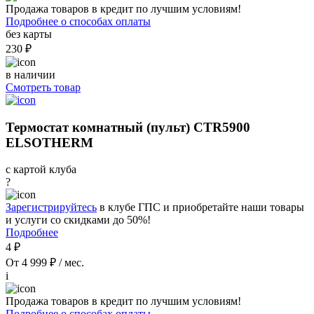
Продажа товаров в кредит по лучшим условиям!
Подробнее о способах оплаты
без карты
230 ₽
в наличии
Смотреть товар
Термостат комнатный (пульт) CTR5900
ELSOTHERM
с картой клуба
?
Зарегистрируйтесь
в клубе ГПС и приобретайте наши товары
и услуги со скидками до 50%!
Подробнее
4 ₽
От 4 999 ₽ / мес.
i
Продажа товаров в кредит по лучшим условиям!
Подробнее о способах оплаты