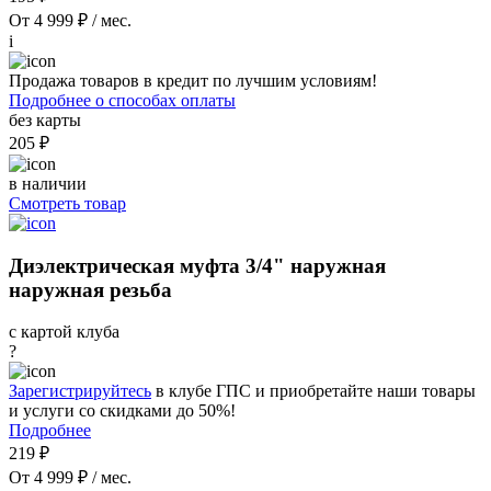
От 4 999 ₽ / мес.
i
Продажа товаров в кредит по лучшим условиям!
Подробнее о способах оплаты
без карты
205 ₽
в наличии
Смотреть товар
Диэлектрическая муфта 3/4" наружная
наружная резьба
с картой клуба
?
Зарегистрируйтесь
в клубе ГПС и приобретайте наши товары
и услуги со скидками до 50%!
Подробнее
219 ₽
От 4 999 ₽ / мес.