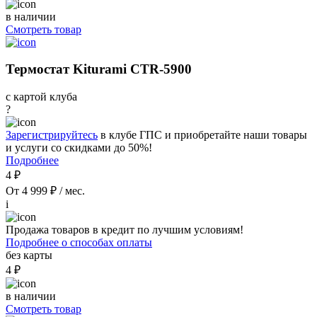
в наличии
Смотреть товар
Термостат Kiturami CTR-5900
с картой клуба
?
Зарегистрируйтесь
в клубе ГПС и приобретайте наши товары
и услуги со скидками до 50%!
Подробнее
4 ₽
От 4 999 ₽ / мес.
i
Продажа товаров в кредит по лучшим условиям!
Подробнее о способах оплаты
без карты
4 ₽
в наличии
Смотреть товар