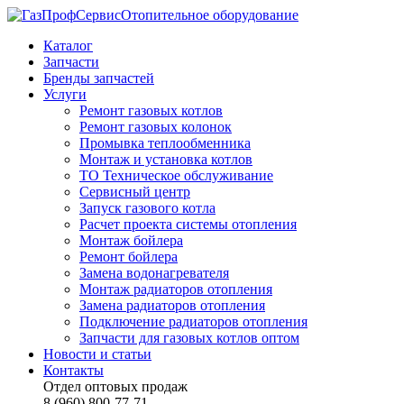
Отопительное оборудование
Каталог
Запчасти
Бренды запчастей
Услуги
Ремонт газовых котлов
Ремонт газовых колонок
Промывка теплообменника
Монтаж и установка котлов
ТО Техническое обслуживание
Сервисный центр
Запуск газового котла
Расчет проекта системы отопления
Монтаж бойлера
Ремонт бойлера
Замена водонагревателя
Монтаж радиаторов отопления
Замена радиаторов отопления
Подключение радиаторов отопления
Запчасти для газовых котлов оптом
Новости и статьи
Контакты
Отдел оптовых продаж
8 (960) 800-77-71