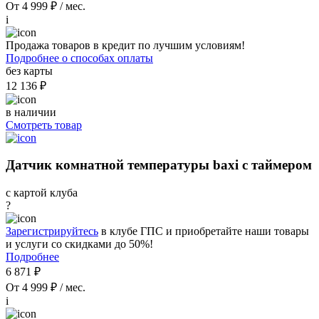
От 4 999 ₽ / мес.
i
Продажа товаров в кредит по лучшим условиям!
Подробнее о способах оплаты
без карты
12 136 ₽
в наличии
Смотреть товар
Датчик комнатной температуры baxi с таймером
с картой клуба
?
Зарегистрируйтесь
в клубе ГПС и приобретайте наши товары
и услуги со скидками до 50%!
Подробнее
6 871 ₽
От 4 999 ₽ / мес.
i