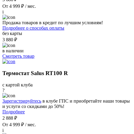
От 4 999 ₽ / мес.
i
Продажа товаров в кредит по лучшим условиям!
Подробнее о способах оплаты
без карты
3 880 ₽
в наличии
Смотреть товар
Термостат Salus RT100 R
с картой клуба
?
Зарегистрируйтесь
в клубе ГПС и приобретайте наши товары
и услуги со скидками до 50%!
Подробнее
2 888 ₽
От 4 999 ₽ / мес.
i