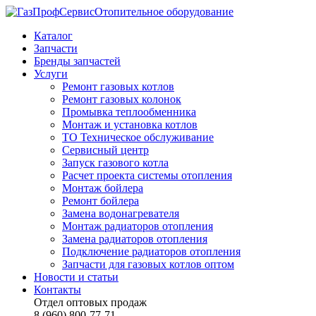
Отопительное оборудование
Каталог
Запчасти
Бренды запчастей
Услуги
Ремонт газовых котлов
Ремонт газовых колонок
Промывка теплообменника
Монтаж и установка котлов
ТО Техническое обслуживание
Сервисный центр
Запуск газового котла
Расчет проекта системы отопления
Монтаж бойлера
Ремонт бойлера
Замена водонагревателя
Монтаж радиаторов отопления
Замена радиаторов отопления
Подключение радиаторов отопления
Запчасти для газовых котлов оптом
Новости и статьи
Контакты
Отдел оптовых продаж
8 (960) 800-77-71