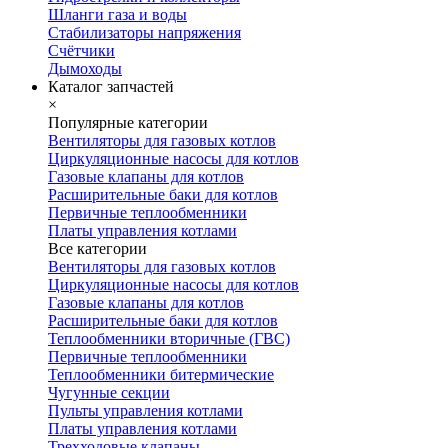
Шланги газа и воды
Стабилизаторы напряжения
Счётчики
Дымоходы
Каталог запчастей
×
Популярные категории
Вентиляторы для газовых котлов
Циркуляционные насосы для котлов
Газовые клапаны для котлов
Расширительные баки для котлов
Первичные теплообменники
Платы управления котлами
Все категории
Вентиляторы для газовых котлов
Циркуляционные насосы для котлов
Газовые клапаны для котлов
Расширительные баки для котлов
Теплообменники вторичные (ГВС)
Первичные теплообменники
Теплообменники битермические
Чугунные секции
Пульты управления котлами
Платы управления котлами
Трехходовые клапаны