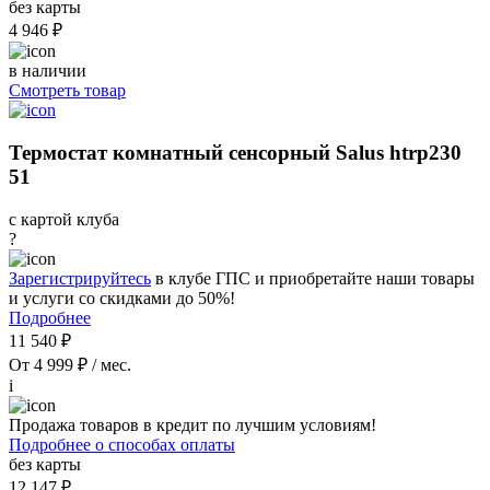
без карты
4 946 ₽
в наличии
Смотреть товар
Термостат комнатный сенсорный Salus htrp230
51
с картой клуба
?
Зарегистрируйтесь
в клубе ГПС и приобретайте наши товары
и услуги со скидками до 50%!
Подробнее
11 540 ₽
От 4 999 ₽ / мес.
i
Продажа товаров в кредит по лучшим условиям!
Подробнее о способах оплаты
без карты
12 147 ₽