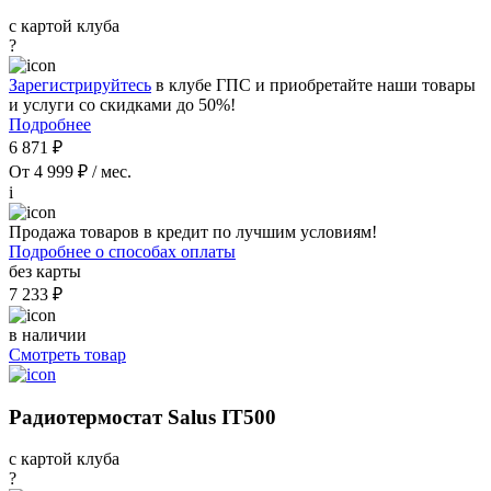
с картой клуба
?
Зарегистрируйтесь
в клубе ГПС и приобретайте наши товары
и услуги со скидками до 50%!
Подробнее
6 871 ₽
От 4 999 ₽ / мес.
i
Продажа товаров в кредит по лучшим условиям!
Подробнее о способах оплаты
без карты
7 233 ₽
в наличии
Смотреть товар
Радиотермостат Salus IT500
с картой клуба
?