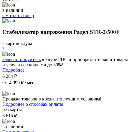
в наличии
Смотреть товар
Стабилизатор напряжения Радел STR-2/500F
с картой клуба
?
Зарегистрируйтесь
в клубе ГПС и приобретайте наши товары
и услуги со скидками до 50%!
Подробнее
6 284 ₽
От 4 999 ₽ / мес.
i
Продажа товаров в кредит по лучшим условиям!
Подробнее о способах оплаты
без карты
6 615 ₽
в наличии
Смотреть товар