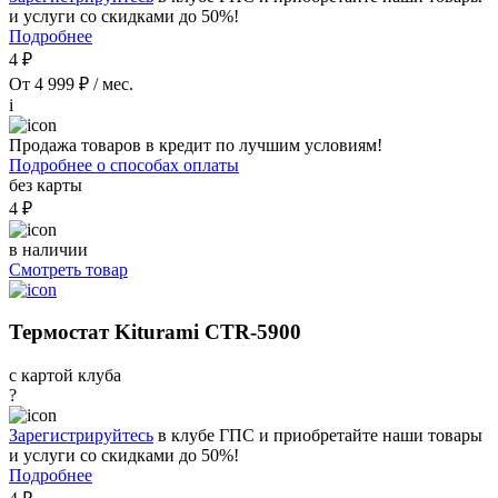
и услуги со скидками до 50%!
Подробнее
4 ₽
От 4 999 ₽ / мес.
i
Продажа товаров в кредит по лучшим условиям!
Подробнее о способах оплаты
без карты
4 ₽
в наличии
Смотреть товар
Термостат Kiturami CTR-5900
с картой клуба
?
Зарегистрируйтесь
в клубе ГПС и приобретайте наши товары
и услуги со скидками до 50%!
Подробнее