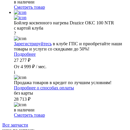
в наличии
Смотреть товар
Бойлер косвенного нагрева Drazice OKC 100 NTR
с картой клуба
?
Зарегистрируйтесь
в клубе ГПС и приобретайте наши
товары и услуги со скидками до 50%!
Подробнее
27 277 ₽
От 4 999 ₽ / мес.
i
Продажа товаров в кредит по лучшим условиям!
Подробнее о способах оплаты
без карты
28 713 ₽
в наличии
Смотреть товар
Все запчасти