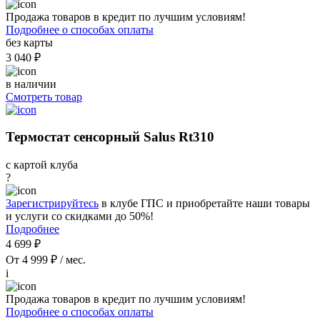
Продажа товаров в кредит по лучшим условиям!
Подробнее о способах оплаты
без карты
3 040 ₽
в наличии
Смотреть товар
Термостат сенсорный Salus Rt310
с картой клуба
?
Зарегистрируйтесь
в клубе ГПС и приобретайте наши товары
и услуги со скидками до 50%!
Подробнее
4 699 ₽
От 4 999 ₽ / мес.
i
Продажа товаров в кредит по лучшим условиям!
Подробнее о способах оплаты