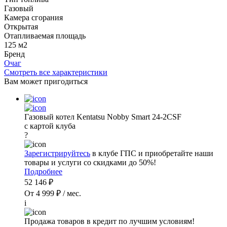
Газовый
Камера сгорания
Открытая
Отапливаемая площадь
125 м2
Бренд
Очаг
Смотреть все характеристики
Вам может пригодиться
Газовый котел Kentatsu Nobby Smart 24-2CSF
с картой клуба
?
Зарегистрируйтесь
в клубе ГПС и приобретайте наши
товары и услуги со скидками до 50%!
Подробнее
52 146 ₽
От 4 999 ₽ / мес.
i
Продажа товаров в кредит по лучшим условиям!