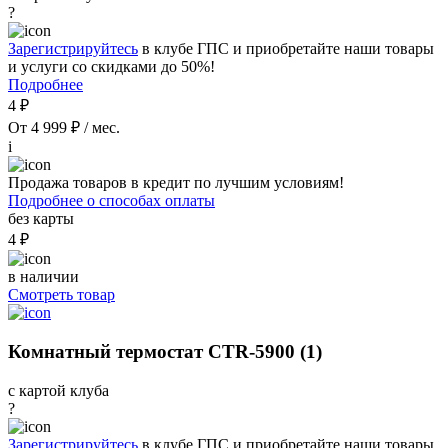
?
Зарегистрируйтесь
в клубе ГПС и приобретайте наши товары
и услуги со скидками до 50%!
Подробнее
4 ₽
От 4 999 ₽ / мес.
i
Продажа товаров в кредит по лучшим условиям!
Подробнее о способах оплаты
без карты
4 ₽
в наличии
Смотреть товар
Комнатный термостат CTR-5900 (1)
с картой клуба
?
Зарегистрируйтесь
в клубе ГПС и приобретайте наши товары