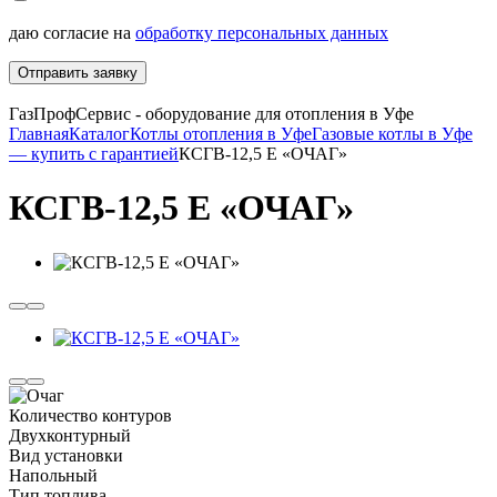
даю согласие на
обработку персональных данных
Отправить заявку
ГазПрофСервис - оборудование для отопления в Уфе
Главная
Каталог
Котлы отопления в Уфе
Газовые котлы в Уфе
— купить с гарантией
КСГВ-12,5 Е «ОЧАГ»
КСГВ-12,5 Е «ОЧАГ»
Количество контуров
Двухконтурный
Вид установки
Напольный
Тип топлива