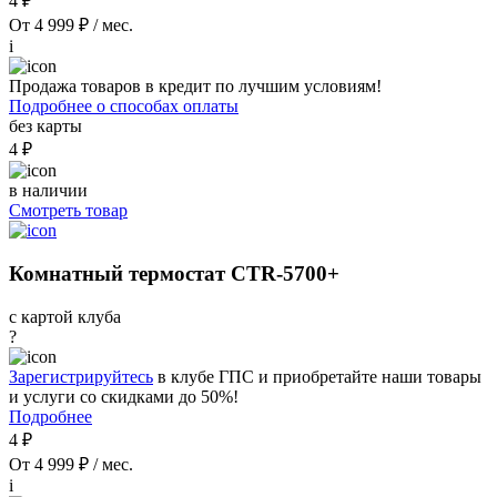
4 ₽
От 4 999 ₽ / мес.
i
Продажа товаров в кредит по лучшим условиям!
Подробнее о способах оплаты
без карты
4 ₽
в наличии
Смотреть товар
Комнатный термостат CTR-5700+
с картой клуба
?
Зарегистрируйтесь
в клубе ГПС и приобретайте наши товары
и услуги со скидками до 50%!
Подробнее
4 ₽
От 4 999 ₽ / мес.
i