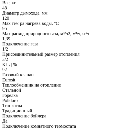
Вес, кг
48
Диаметр дымохода, мм
120
Мах тем-ра нагрева воды, °С
95
Max расход природного газа, м³/ч2, м³/ч,кг/ч
1,39
Подключение газа
1/2
Присоединительный размер отопления
3/2
КПД %
92
Газовый клапан
Eurosit
Теплообменник на отопление
Стальной
Горелка
Polidoro
Тип котла
Традиционный
Подключение бойлера
Да
Подключение комнатного термостата