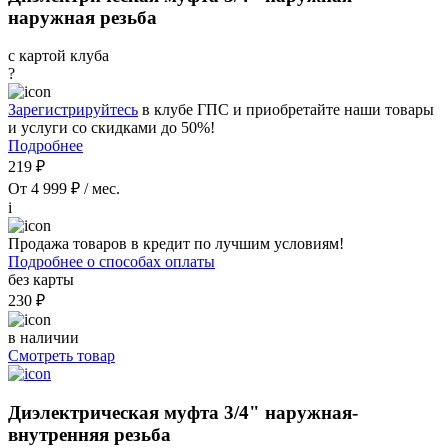
наружная резьба
с картой клуба
?
Зарегистрируйтесь
в клубе ГПС и приобретайте наши товары
и услуги со скидками до 50%!
Подробнее
219 ₽
От 4 999 ₽ / мес.
i
Продажа товаров в кредит по лучшим условиям!
Подробнее о способах оплаты
без карты
230 ₽
в наличии
Смотреть товар
Диэлектрическая муфта 3/4" наружная-
внутренняя резьба