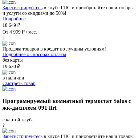
Зарегистрируйтесь
в клубе ГПС и приобретайте наши товары
и услуги со скидками до 50%!
Подробнее
18 649 ₽
От 4 999 ₽ / мес.
i
Продажа товаров в кредит по лучшим условиям!
Подробнее о способах оплаты
без карты
19 630 ₽
в наличии
Смотреть товар
Програмируемый комнатный термостат Salus с
жк-дисплеем 091 flrf
с картой клуба
?
Зарегистрируйтесь
в клубе ГПС и приобретайте наши товары