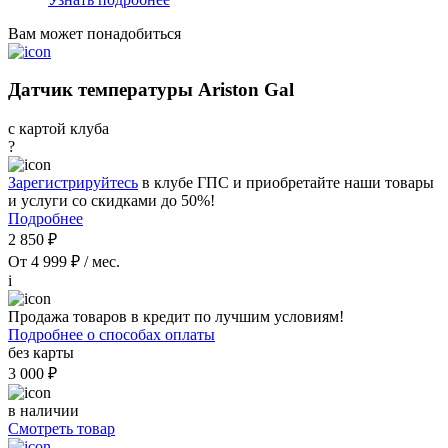
Вам может понадобиться
Датчик температуры Ariston Gal
с картой клуба
?
Зарегистрируйтесь
в клубе ГПС и приобретайте наши товары
и услуги со скидками до 50%!
Подробнее
2 850 ₽
От 4 999 ₽ / мес.
i
Продажа товаров в кредит по лучшим условиям!
Подробнее о способах оплаты
без карты
3 000 ₽
в наличии
Смотреть товар