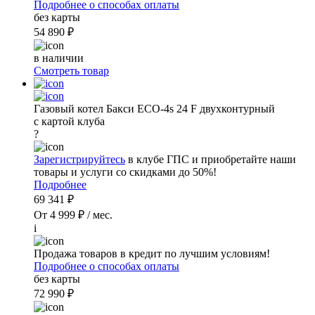
Подробнее о способах оплаты
без карты
54 890 ₽
в наличии
Смотреть товар
Газовый котел Бакси ECO-4s 24 F двухконтурный
с картой клуба
?
Зарегистрируйтесь
в клубе ГПС и приобретайте наши
товары и услуги со скидками до 50%!
Подробнее
69 341 ₽
От 4 999 ₽ / мес.
i
Продажа товаров в кредит по лучшим условиям!
Подробнее о способах оплаты
без карты
72 990 ₽