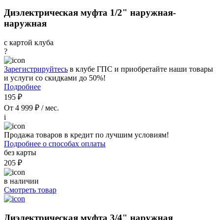
Диэлектрическая муфта 1/2" наружная-
наружная
с картой клуба
?
Зарегистрируйтесь
в клубе ГПС и приобретайте наши товары
и услуги со скидками до 50%!
Подробнее
195 ₽
От 4 999 ₽ / мес.
i
Продажа товаров в кредит по лучшим условиям!
Подробнее о способах оплаты
без карты
205 ₽
в наличии
Смотреть товар
Диэлектрическая муфта 3/4" наружная