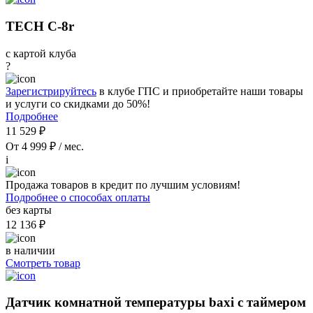
TECH C-8r
с картой клуба
?
Зарегистрируйтесь
в клубе ГПС и приобретайте наши товары
и услуги со скидками до 50%!
Подробнее
11 529 ₽
От 4 999 ₽ / мес.
i
Продажа товаров в кредит по лучшим условиям!
Подробнее о способах оплаты
без карты
12 136 ₽
в наличии
Смотреть товар
Датчик комнатной температуры baxi с таймером