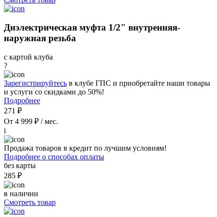
Диэлектрическая муфта 1/2" внутренняя-
наружная резьба
с картой клуба
?
Зарегистрируйтесь
в клубе ГПС и приобретайте наши товары
и услуги со скидками до 50%!
Подробнее
271 ₽
От 4 999 ₽ / мес.
i
Продажа товаров в кредит по лучшим условиям!
Подробнее о способах оплаты
без карты
285 ₽
в наличии
Смотреть товар