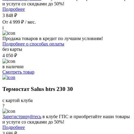
и услуги со скидками до 50%!
Подробнее
3 848 ₽
От 4 999 ₽ / мес.
i
Продажа товаров в кредит по лучшим условиям!
Подробнее о способах оплаты
без карты
4 050 ₽
в наличии
Смотреть товар
Термостат Salus htrs 230 30
с картой клуба
?
Зарегистрируйтесь
в клубе ГПС и приобретайте наши товары
и услуги со скидками до 50%!
Подробнее
3 686 ₽