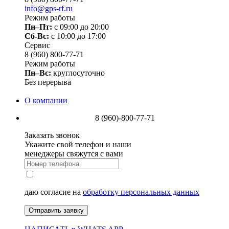
info@gps-rf.ru
Режим работы
Пн–Пт:
с 09:00 до 20:00
Сб-Вс:
c 10:00 до 17:00
Сервис
8 (960) 800-77-71
Режим работы
Пн–Вс:
круглосуточно
Без перерыва
О компании
8 (960)-800-77-71
Заказать звонок
Укажите свой телефон и наши
менеджеры свяжутся с вами
даю согласие на
обработку персональных данных
Отправить заявку