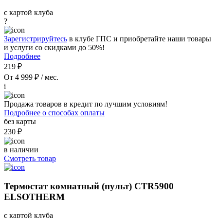
с картой клуба
?
Зарегистрируйтесь
в клубе ГПС и приобретайте наши товары
и услуги со скидками до 50%!
Подробнее
219 ₽
От 4 999 ₽ / мес.
i
Продажа товаров в кредит по лучшим условиям!
Подробнее о способах оплаты
без карты
230 ₽
в наличии
Смотреть товар
Термостат комнатный (пульт) CTR5900
ELSOTHERM
с картой клуба