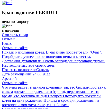
Кран подпитки FERROLI
цена по запросу
в наличии
Смотреть товар
Отзывы
Ильяс
Отзыв на сайте
Искали напольный котёл. В магазине посоветовали "Очаг".
Подобрали лучшее, по сотношению цены и качества.
Доставили, установили. Очень благодарен персоналу фирмы.
Настоящие мастера своего дела.
Показать полностью
Скрыть
Дата размещения:
24.06.2022
Арсений
Отзыв на сайте
Что меня радует в данной компании так это быстрая доставка,
живем достаточно далековато (где то), переживала все это
время, что доставка не будет вовремя потому что покупали
котел на день рождения. Пришел в срок дня рождения, я в
восторге и моя мама тоже, спасибо вам!