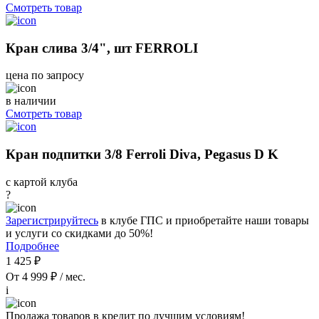
Смотреть товар
Кран слива 3/4", шт FERROLI
цена по запросу
в наличии
Смотреть товар
Кран подпитки 3/8 Ferroli Diva, Pegasus D K
с картой клуба
?
Зарегистрируйтесь
в клубе ГПС и приобретайте наши товары
и услуги со скидками до 50%!
Подробнее
1 425 ₽
От 4 999 ₽ / мес.
i
Продажа товаров в кредит по лучшим условиям!