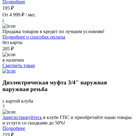
Подробнее
195 ₽
От 4 999 ₽ / мес.
i
Продажа товаров в кредит по лучшим условиям!
Подробнее о способах оплаты
без карты
205 ₽
в наличии
Смотреть товар
Диэлектрическая муфта 3/4" наружная
наружная резьба
с картой клуба
?
Зарегистрируйтесь
в клубе ГПС и приобретайте наши товары
и услуги со скидками до 50%!
Подробнее
219 ₽