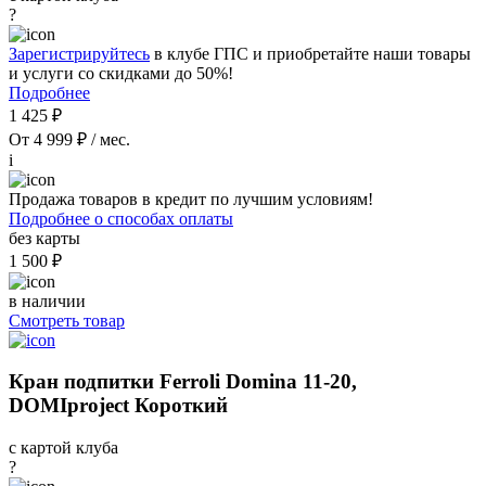
?
Зарегистрируйтесь
в клубе ГПС и приобретайте наши товары
и услуги со скидками до 50%!
Подробнее
1 425 ₽
От 4 999 ₽ / мес.
i
Продажа товаров в кредит по лучшим условиям!
Подробнее о способах оплаты
без карты
1 500 ₽
в наличии
Смотреть товар
Кран подпитки Ferroli Domina 11-20,
DOMIproject Короткий
с картой клуба
?