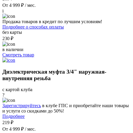
От 4 999 ₽ / мес.
i
Продажа товаров в кредит по лучшим условиям!
Подробнее о способах оплаты
без карты
230 ₽
в наличии
Смотреть товар
Диэлектрическая муфта 3/4" наружная-
внутренняя резьба
с картой клуба
?
Зарегистрируйтесь
в клубе ГПС и приобретайте наши товары
и услуги со скидками до 50%!
Подробнее
219 ₽
От 4 999 ₽ / мес.