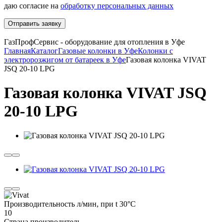
даю согласие на
обработку персональных данных
Отправить заявку
ГазПрофСервис - оборудование для отопления в Уфе
Главная
Каталог
Газовые колонки в Уфе
Колонки с
электророзжигом от батареек в Уфе
Газовая колонка VIVAT
JSQ 20-10 LPG
Газовая колонка VIVAT JSQ
20-10 LPG
Производительность л/мин, при t 30°C
10
Страна производитель