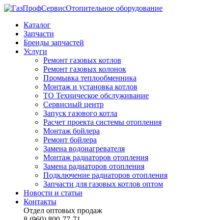
Отопительное оборудование
Каталог
Запчасти
Бренды запчастей
Услуги
Ремонт газовых котлов
Ремонт газовых колонок
Промывка теплообменника
Монтаж и установка котлов
ТО Техническое обслуживание
Сервисный центр
Запуск газового котла
Расчет проекта системы отопления
Монтаж бойлера
Ремонт бойлера
Замена водонагревателя
Монтаж радиаторов отопления
Замена радиаторов отопления
Подключение радиаторов отопления
Запчасти для газовых котлов оптом
Новости и статьи
Контакты
Отдел оптовых продаж
8 (960) 800-77-71