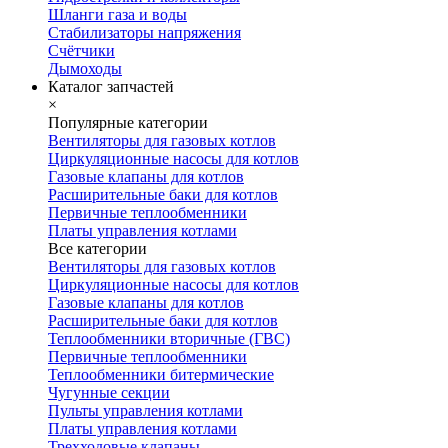
Шланги газа и воды
Стабилизаторы напряжения
Счётчики
Дымоходы
Каталог запчастей
×
Популярные категории
Вентиляторы для газовых котлов
Циркуляционные насосы для котлов
Газовые клапаны для котлов
Расширительные баки для котлов
Первичные теплообменники
Платы управления котлами
Все категории
Вентиляторы для газовых котлов
Циркуляционные насосы для котлов
Газовые клапаны для котлов
Расширительные баки для котлов
Теплообменники вторичные (ГВС)
Первичные теплообменники
Теплообменники битермические
Чугунные секции
Пульты управления котлами
Платы управления котлами
Трехходовые клапаны