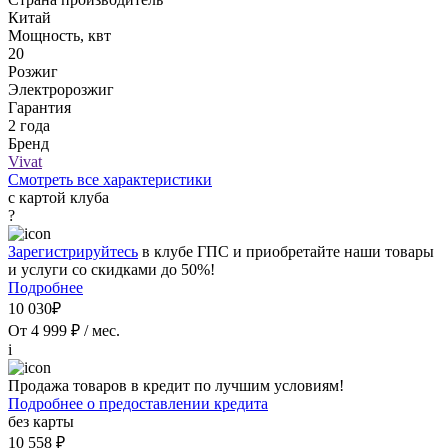
Китай
Мощность, квт
20
Розжиг
Электророзжиг
Гарантия
2 года
Бренд
Vivat
Смотреть все характеристики
с картой клуба
?
Зарегистрируйтесь
в клубе ГПС и приобретайте наши товары
и услуги со скидками до 50%!
Подробнее
10 030₽
От 4 999 ₽ / мес.
i
Продажа товаров в кредит по лучшим условиям!
Подробнее о предоставлении кредита
без карты
10 558 ₽