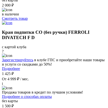
без карты
2 000 ₽
в наличии
Смотреть товар
Кран подпитки СО (без ручки) FERROLI
DIVATECH F D
с картой клуба
?
Зарегистрируйтесь
в клубе ГПС и приобретайте наши товары
и услуги со скидками до 50%!
Подробнее
1 425 ₽
От 4 999 ₽ / мес.
i
Продажа товаров в кредит по лучшим условиям!
Подробнее о способах оплаты
без карты
1 500 ₽