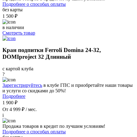
Подробнее о способах оплаты
без карты
1 500 ₽
в наличии
Смотреть товар
Кран подпитки Ferroli Domina 24-32,
DOMIproject 32 Длинный
с картой клуба
?
Зарегистрируйтесь
в клубе ГПС и приобретайте наши товары
и услуги со скидками до 50%!
Подробнее
1 900 ₽
От 4 999 ₽ / мес.
i
Продажа товаров в кредит по лучшим условиям!
Подробнее о способах оплаты