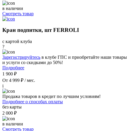
в наличии
Смотреть товар
Кран подпитки, шт FERROLI
с картой клуба
?
Зарегистрируйтесь
в клубе ГПС и приобретайте наши товары
и услуги со скидками до 50%!
Подробнее
1 900 ₽
От 4 999 ₽ / мес.
i
Продажа товаров в кредит по лучшим условиям!
Подробнее о способах оплаты
без карты
2 000 ₽
в наличии
Смотреть товар