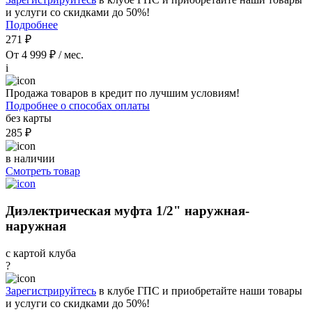
и услуги со скидками до 50%!
Подробнее
271 ₽
От 4 999 ₽ / мес.
i
Продажа товаров в кредит по лучшим условиям!
Подробнее о способах оплаты
без карты
285 ₽
в наличии
Смотреть товар
Диэлектрическая муфта 1/2" наружная-
наружная
с картой клуба
?
Зарегистрируйтесь
в клубе ГПС и приобретайте наши товары
и услуги со скидками до 50%!