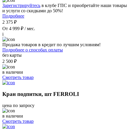
Зарегистрируйтесь
в клубе ГПС и приобретайте наши товары
и услуги со скидками до 50%!
Подробнее
2 375 ₽
От 4 999 ₽ / мес.
i
Продажа товаров в кредит по лучшим условиям!
Подробнее о способах оплаты
без карты
2 500 ₽
в наличии
Смотреть товар
Кран подпитки, шт FERROLI
цена по запросу
в наличии
Смотреть товар