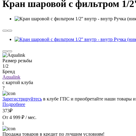
Кран шаровой с фильтром 1/2
Размер резьбы
1/2
Бренд
Aqualink
с картой клуба
?
Зарегистрируйтесь
в клубе ГПС и приобретайте наши товары и
Подробнее
373₽
От 4 999 ₽ / мес.
i
Продажа товаров в кредит по лучшим условиям!