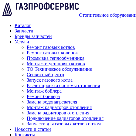
Отопительное оборудован
Каталог
Запчасти
Бренды запчастей
Услуги
Ремонт газовых котлов
Ремонт газовых колонок
Промывка теплообменника
Монтаж и установка котлов
ТО Техническое обслуживание
Сервисный центр
Запуск газового котла
Расчет проекта системы отопления
Монтаж бойлера
Ремонт бойлера
Замена водонагревателя
Монтаж радиаторов отопления
Замена радиаторов отопления
Подключение радиаторов отопления
Запчасти для газовых котлов оптом
Новости и статьи
Контакты