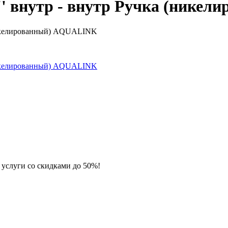
'' внутр - внутр Ручка (ник
 услуги со скидками до 50%!