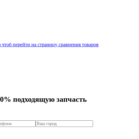
 чтоб перейти на страницу сравнения товаров
00% подходящую запчасть