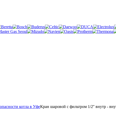
опасности котла в Уфе
Кран шаровой с фильтром 1/2'' внутр - 