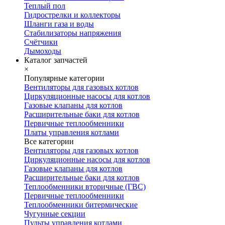
Теплый пол
Гидрострелки и коллекторы
Шланги газа и воды
Стабилизаторы напряжения
Счётчики
Дымоходы
Каталог запчастей
×
Популярные категории
Вентиляторы для газовых котлов
Циркуляционные насосы для котлов
Газовые клапаны для котлов
Расширительные баки для котлов
Первичные теплообменники
Платы управления котлами
Все категории
Вентиляторы для газовых котлов
Циркуляционные насосы для котлов
Газовые клапаны для котлов
Расширительные баки для котлов
Теплообменники вторичные (ГВС)
Первичные теплообменники
Теплообменники битермические
Чугунные секции
Пульты управления котлами