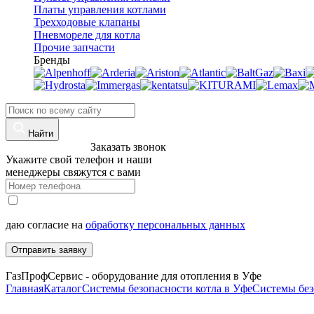
Платы управления котлами
Трехходовые клапаны
Пневмореле для котла
Прочие запчасти
Бренды
Найти
8 (960)-800-77-71
Заказать звонок
Укажите свой телефон и наши
менеджеры свяжутся с вами
даю согласие на
обработку персональных данных
Отправить заявку
ГазПрофСервис - оборудование для отопления в Уфе
Главная
Каталог
Системы безопасности котла в Уфе
Системы без