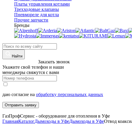
Платы управления котлами
Трехходовые клапаны
Пневмореле для котла
Прочие запчасти
Бренды
Найти
8 (960)-800-77-71
Заказать звонок
Укажите свой телефон и наши
менеджеры свяжутся с вами
даю согласие на
обработку персональных данных
Отправить заявку
ГазПрофСервис - оборудование для отопления в Уфе
Главная
Каталог
Дымоходы в Уфе
Дымоходы в Уфе
Отвод коаксиа