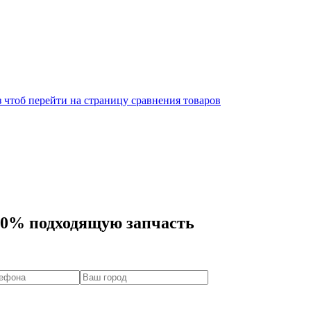
 чтоб перейти на страницу сравнения товаров
00% подходящую запчасть