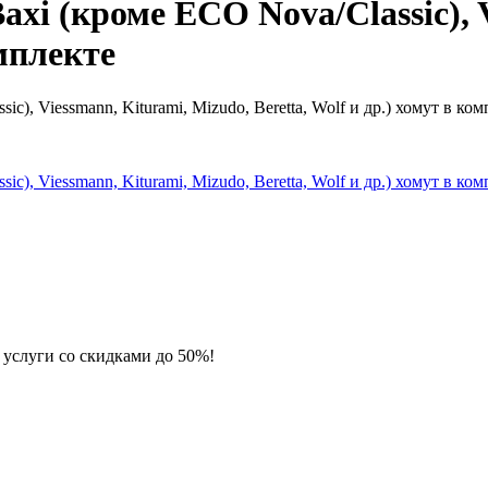
xi (кроме ECO Nova/Classic), 
омплекте
 услуги со скидками до 50%!