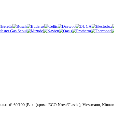
льный 60/100 (Baxi (кроме ECO Nova/Classic), Viessmann, Kiturami