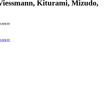
Viessmann, Kiturami, Mizudo,