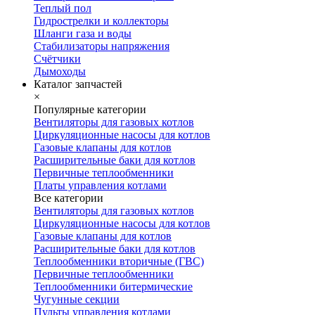
Теплый пол
Гидрострелки и коллекторы
Шланги газа и воды
Стабилизаторы напряжения
Счётчики
Дымоходы
Каталог запчастей
×
Популярные категории
Вентиляторы для газовых котлов
Циркуляционные насосы для котлов
Газовые клапаны для котлов
Расширительные баки для котлов
Первичные теплообменники
Платы управления котлами
Все категории
Вентиляторы для газовых котлов
Циркуляционные насосы для котлов
Газовые клапаны для котлов
Расширительные баки для котлов
Теплообменники вторичные (ГВС)
Первичные теплообменники
Теплообменники битермические
Чугунные секции
Пульты управления котлами