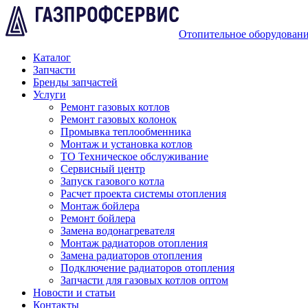
Отопительное оборудован
Каталог
Запчасти
Бренды запчастей
Услуги
Ремонт газовых котлов
Ремонт газовых колонок
Промывка теплообменника
Монтаж и установка котлов
ТО Техническое обслуживание
Сервисный центр
Запуск газового котла
Расчет проекта системы отопления
Монтаж бойлера
Ремонт бойлера
Замена водонагревателя
Монтаж радиаторов отопления
Замена радиаторов отопления
Подключение радиаторов отопления
Запчасти для газовых котлов оптом
Новости и статьи
Контакты