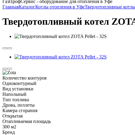
ГазПрофСервис - оборудование для отопления в Уфе
Главная
Каталог
Котлы отопления в Уфе
Твердотопливные котлы
Твердотопливный котел ZOTA P
Количество контуров
Одноконтурный
Вид установки
Напольный
Тип топлива
Дрова, пеллеты
Камера сгорания
Открытая
Отапливаемая площадь
300 м2
Бренд