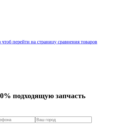
 чтоб перейти на страницу сравнения товаров
00% подходящую запчасть