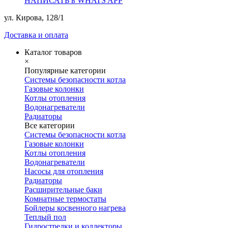
НАПИСАТЬ в WHATS APP
ул. Кирова, 128/1
Доставка и оплата
Каталог товаров
×
Популярные категории
Системы безопасности котла
Газовые колонки
Котлы отопления
Водонагреватели
Радиаторы
Все категории
Системы безопасности котла
Газовые колонки
Котлы отопления
Водонагреватели
Насосы для отопления
Радиаторы
Расширительные баки
Комнатные термостаты
Бойлеры косвенного нагрева
Теплый пол
Гидрострелки и коллекторы