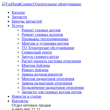
Отопительное оборудование
Каталог
Запчасти
Бренды запчастей
Услуги
Ремонт газовых котлов
Ремонт газовых колонок
Промывка теплообменника
Монтаж и установка котлов
ТО Техническое обслуживание
Сервисный центр
Запуск газового котла
Расчет проекта системы отопления
Монтаж бойлера
Ремонт бойлера
Замена водонагревателя
Монтаж радиаторов отопления
Замена радиаторов отопления
Подключение радиаторов отопления
Запчасти для газовых котлов оптом
Новости и статьи
Контакты
Отдел оптовых продаж
8 (960) 800-77-71