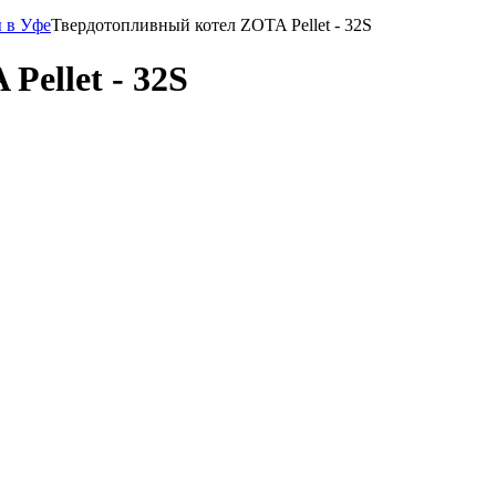
 в Уфе
Твердотопливный котел ZOTA Pellet - 32S
ellet - 32S