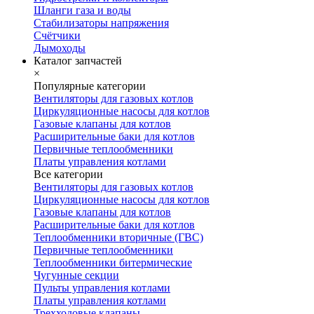
Шланги газа и воды
Стабилизаторы напряжения
Счётчики
Дымоходы
Каталог запчастей
×
Популярные категории
Вентиляторы для газовых котлов
Циркуляционные насосы для котлов
Газовые клапаны для котлов
Расширительные баки для котлов
Первичные теплообменники
Платы управления котлами
Все категории
Вентиляторы для газовых котлов
Циркуляционные насосы для котлов
Газовые клапаны для котлов
Расширительные баки для котлов
Теплообменники вторичные (ГВС)
Первичные теплообменники
Теплообменники битермические
Чугунные секции
Пульты управления котлами
Платы управления котлами
Трехходовые клапаны