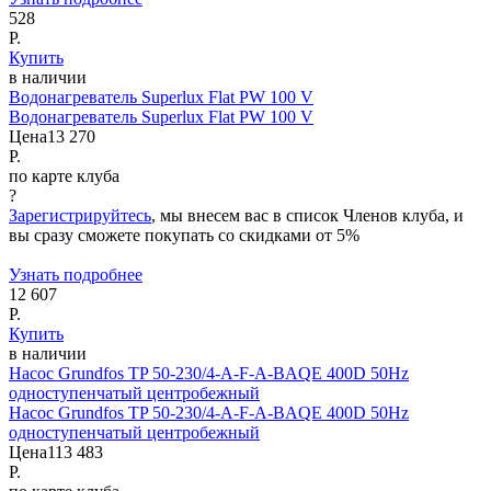
528
Р.
Купить
в наличии
Водонагреватель Superlux Flat PW 100 V
Водонагреватель Superlux Flat PW 100 V
Цена
13 270
Р.
по карте клуба
?
Зарегистрируйтесь
, мы внесем вас в список Членов клуба, и
вы сразу сможете покупать со скидками от 5%
Узнать подробнее
12 607
Р.
Купить
в наличии
Насос Grundfos TP 50-230/4-A-F-A-BAQE 400D 50Hz
одноступенчатый центробежный
Насос Grundfos TP 50-230/4-A-F-A-BAQE 400D 50Hz
одноступенчатый центробежный
Цена
113 483
Р.