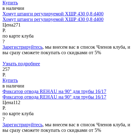
Купить
в наличии
Хомут штанги регулируемой ХШР 430 0,8 d400
Хомут штанги регулируемой ХШР 430 0,8 d400
Цена
271
Р.
по карте клуба
?
Зарегистрируйтесь
, мы внесем вас в список Членов клуба, и
вы сразу сможете покупать со скидками от 5%
Узнать подробнее
257
Р.
Купить
в наличии
Фиксатор отвода REHAU на 90° для трубы 16/17
Фиксатор отвода REHAU на 90° для трубы 16/17
Цена
112
Р.
по карте клуба
?
Зарегистрируйтесь
, мы внесем вас в список Членов клуба, и
вы сразу сможете покупать со скидками от 5%