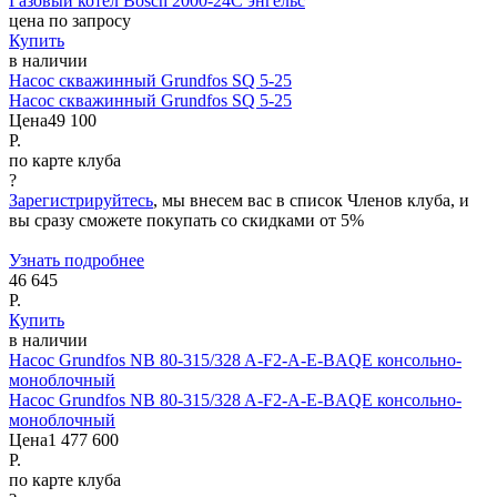
Газовый котел Bosch 2000-24C энгельс
цена по запросу
Купить
в наличии
Насос скважинный Grundfos SQ 5-25
Насос скважинный Grundfos SQ 5-25
Цена
49 100
Р.
по карте клуба
?
Зарегистрируйтесь
, мы внесем вас в список Членов клуба, и
вы сразу сможете покупать со скидками от 5%
Узнать подробнее
46 645
Р.
Купить
в наличии
Насос Grundfos NB 80-315/328 A-F2-A-E-BAQE консольно-
моноблочный
Насос Grundfos NB 80-315/328 A-F2-A-E-BAQE консольно-
моноблочный
Цена
1 477 600
Р.
по карте клуба