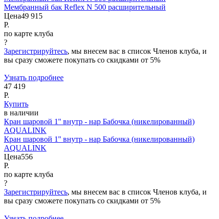
Мембранный бак Reflex N 500 расширительный
Цена
49 915
Р.
по карте клуба
?
Зарегистрируйтесь
, мы внесем вас в список Членов клуба, и
вы сразу сможете покупать со скидками от 5%
Узнать подробнее
47 419
Р.
Купить
в наличии
Кран шаровой 1'' внутр - нар Бабочка (никелированный)
AQUALINK
Кран шаровой 1'' внутр - нар Бабочка (никелированный)
AQUALINK
Цена
556
Р.
по карте клуба
?
Зарегистрируйтесь
, мы внесем вас в список Членов клуба, и
вы сразу сможете покупать со скидками от 5%
Узнать подробнее