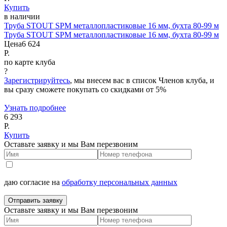
Купить
в наличии
Труба STOUT SPM металлопластиковые 16 мм, бухта 80-99 м
Труба STOUT SPM металлопластиковые 16 мм, бухта 80-99 м
Цена
6 624
Р.
по карте клуба
?
Зарегистрируйтесь
, мы внесем вас в список Членов клуба, и
вы сразу сможете покупать со скидками от 5%
Узнать подробнее
6 293
Р.
Купить
Оставьте заявку и мы Вам перезвоним
даю согласие на
обработку персональных данных
Отправить заявку
Оставьте заявку и мы Вам перезвоним