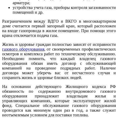
арматура;
устройства учета газа, приборы контроля загазованности
помещений и др.
Разграничением между ВДГО и ВКГО в многоквартирном
доме считается первый запорный кран, который расположен
на входе газопровода в жилое помещение. При помощи этого
крана отключается подача газа.
Жизнь и здоровье граждан полностью зависят от исправности
газового оборудования
, от своевременных профилактических
осмотров и комплекса работ по техническому обслуживанию.
Необходимо помнить, что каждый владелец газового
оборудования обязан иметь договор с обслуживающей
компанией на проведение подрядных работ. Наличие
договора может уберечь вас от несчастного случая и
сохранить жизнь и здоровье близких людей.
На основании действующего Жилищного кодекса РФ
обязанность по содержанию внутридомового газового
оборудования принадлежит владельцам жилья и
управляющих компаниях, которые эксплуатируют жилой
фонд. Специальное обслуживание газового оборудования
проводится как минимум один раз в год, а также служит
неотъемлемым условием для поставки топлива.