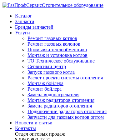
Отопительное оборудование
Каталог
Запчасти
Бренды запчастей
Услуги
Ремонт газовых котлов
Ремонт газовых колонок
Промывка теплообменника
Монтаж и установка котлов
ТО Техническое обслуживание
Сервисный центр
Запуск газового котла
Расчет проекта системы отопления
Монтаж бойлера
Ремонт бойлера
Замена водонагревателя
Монтаж радиаторов отопления
Замена радиаторов отопления
Подключение радиаторов отопления
Запчасти для газовых котлов оптом
Новости и статьи
Контакты
Отдел оптовых продаж
8 (960) 800-77-71