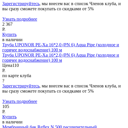
Зарегистрируйтесь
, мы внесем вас в список Членов клуба, и
вы сразу сможете покупать со скидками от 5%
Узнать подробнее
2 367
Р.
Купить
в наличии
Труба UPONOR PE-Xa 16*2,0 (PN 6) Aqua Pipe (холодное и
горячее водоснабжение) 100 м
Труба UPONOR PE-Xa 16*2,0 (PN 6) Aqua Pipe (холодное и
горячее водоснабжение) 100 м
Цена
110
Р.
по карте клуба
?
Зарегистрируйтесь
, мы внесем вас в список Членов клуба, и
вы сразу сможете покупать со скидками от 5%
Узнать подробнее
105
Р.
Купить
в наличии
Мембранный бак Reflex N 500 расширительный