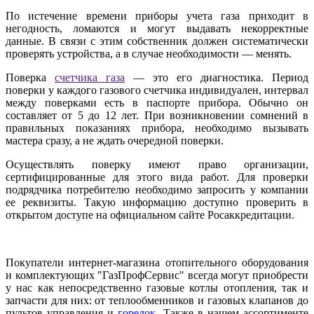
По истечение времени приборы учета газа приходит в
негодность, ломаются и могут выдавать некорректные
данные. В связи с этим собственник должен систематически
проверять устройства, а в случае необходимости — менять.
Поверка
счетчика газа
— это его диагностика. Период
поверки у каждого газового счетчика индивидуален, интервал
между поверками есть в паспорте прибора. Обычно он
составляет от 5 до 12 лет. При возникновении сомнений в
правильных показаниях прибора, необходимо вызывать
мастера сразу, а не ждать очередной поверки.
Осуществлять поверку имеют право организации,
сертифицированные для этого вида работ. Для проверки
подрядчика потребителю необходимо запросить у компании
ее реквизиты. Такую информацию доступно проверить в
открытом доступе на официальном сайте Росаккредитации.
Покупатели интернет-магазина отопительного оборудования
и комплектующих "ГазПрофСервис" всегда могут приобрести
у нас как непосредственно газовые котлы отопления, так и
запчасти для них: от теплообменников и газовых клапанов до
пультов управления и
горелок
. Также в нашем ассортименте