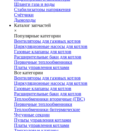
Шланги газа и воды
Стабилизаторы напряжения
Счётчики
Дымоходы
Каталог запчастей
×
Популярные категории
Вентиляторы для газовых котлов
Циркуляционные насосы для котлов
Газовые клапаны для котлов
Расширительные баки для котлов
Первичные теплообменники
Платы управления котлами
Все категории
Вентиляторы для газовых котлов
Циркуляционные насосы для котлов
Газовые клапаны для котлов
Расширительные баки для котлов
Теплообменники вторичные (ГВС)
Первичные теплообменники
Теплообменники битермические
Чугунные секции
Пульты управления котлами
Платы управления котлами
Трехходовые клапаны