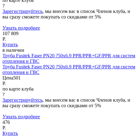
по карте клуба
?
Зарегистрируйтесь
, мы внесем вас в список Членов клуба, и
вы сразу сможете покупать со скидками от 5%
Узнать подробнее
107 809
Р.
Купить
в наличии
Труба Fusitek Faser PN20 ?50x6.9 PPR/PPR+GF/PPR для систем
отопления и ГВС
Труба Fusitek Faser PN20 ?50x6.9 PPR/PPR+GF/PPR для систем
отопления и ГВС
Цена
501
Р.
по карте клуба
?
Зарегистрируйтесь
, мы внесем вас в список Членов клуба, и
вы сразу сможете покупать со скидками от 5%
Узнать подробнее
476
Р.
Купить