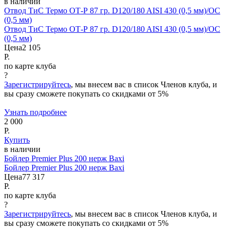
в наличии
Отвод ТиС Термо ОТ-Р 87 гр. D120/180 AISI 430 (0,5 мм)/ОС
(0,5 мм)
Отвод ТиС Термо ОТ-Р 87 гр. D120/180 AISI 430 (0,5 мм)/ОС
(0,5 мм)
Цена
2 105
Р.
по карте клуба
?
Зарегистрируйтесь
, мы внесем вас в список Членов клуба, и
вы сразу сможете покупать со скидками от 5%
Узнать подробнее
2 000
Р.
Купить
в наличии
Бойлер Premier Plus 200 нерж Baxi
Бойлер Premier Plus 200 нерж Baxi
Цена
77 317
Р.
по карте клуба
?
Зарегистрируйтесь
, мы внесем вас в список Членов клуба, и
вы сразу сможете покупать со скидками от 5%