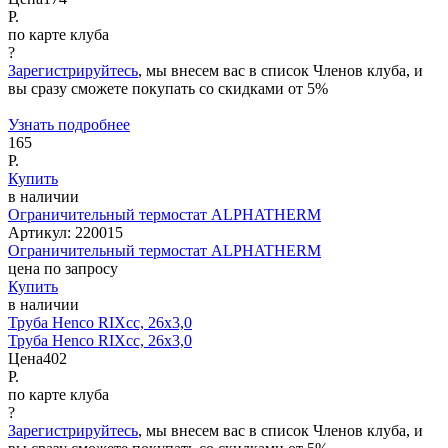
Р.
по карте клуба
?
Зарегистрируйтесь
, мы внесем вас в список Членов клуба, и
вы сразу сможете покупать со скидками от 5%
Узнать подробнее
165
Р.
Купить
в наличии
Ограничительный термостат ALPHATHERM
Артикул:
220015
Ограничительный термостат ALPHATHERM
цена по запросу
Купить
в наличии
Труба Henco RIXcс, 26x3,0
Труба Henco RIXcс, 26x3,0
Цена
402
Р.
по карте клуба
?
Зарегистрируйтесь
, мы внесем вас в список Членов клуба, и