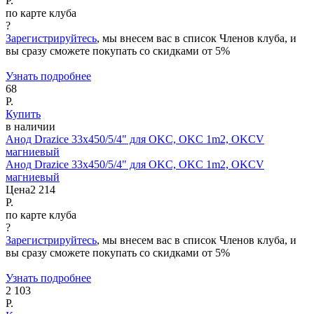
Р.
по карте клуба
?
Зарегистрируйтесь
, мы внесем вас в список Членов клуба, и
вы сразу сможете покупать со скидками от 5%
Узнать подробнее
68
Р.
Купить
в наличии
Анод Drazice 33х450/5/4" для OKC, OKC 1m2, OKCV
магниевый
Анод Drazice 33х450/5/4" для OKC, OKC 1m2, OKCV
магниевый
Цена
2 214
Р.
по карте клуба
?
Зарегистрируйтесь
, мы внесем вас в список Членов клуба, и
вы сразу сможете покупать со скидками от 5%
Узнать подробнее
2 103
Р.