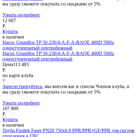
вы сразу сможете покупать со скидками от 5%
Узнать подробнее
12 607
Р.
Купить
в наличии
Насос Grundfos TP 50-230/4-A-F-A-BAQE 400D 50Hz
одноступенчатый центробежный
Насос Grundfos TP 50-230/4-A-F-A-BAQE 400D 50Hz
одноступенчатый центробежный
Цена
113 483
Р.
по карте клуба
?
Зарегистрируйтесь
, мы внесем вас в список Членов клуба, и
вы сразу сможете покупать со скидками от 5%
Узнать подробнее
107 809
Р.
Купить
в наличии
Труба Fusitek Faser PN20 ?50x6.9 PPR/PPR+GF/PPR для систем
отопления и ГВС