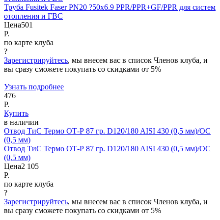
Труба Fusitek Faser PN20 ?50x6.9 PPR/PPR+GF/PPR для систем
отопления и ГВС
Цена
501
Р.
по карте клуба
?
Зарегистрируйтесь
, мы внесем вас в список Членов клуба, и
вы сразу сможете покупать со скидками от 5%
Узнать подробнее
476
Р.
Купить
в наличии
Отвод ТиС Термо ОТ-Р 87 гр. D120/180 AISI 430 (0,5 мм)/ОС
(0,5 мм)
Отвод ТиС Термо ОТ-Р 87 гр. D120/180 AISI 430 (0,5 мм)/ОС
(0,5 мм)
Цена
2 105
Р.
по карте клуба
?
Зарегистрируйтесь
, мы внесем вас в список Членов клуба, и
вы сразу сможете покупать со скидками от 5%