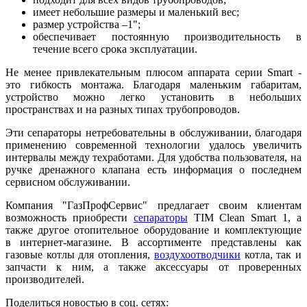
имеет небольшие размеры и маленький вес;
размер устройства –1";
обеспечивает постоянную производительность в
течение всего срока эксплуатации.
Не менее привлекательным плюсом аппарата серии Smart -
это гибкость монтажа. Благодаря маленьким габаритам,
устройство можно легко установить в небольших
пространствах и на разных типах трубопроводов.
Эти сепараторы нетребовательны в обслуживании, благодаря
применению современной технологии удалось увеличить
интервалы между техработами. Для удобства пользователя, на
ручке дренажного клапана есть информация о последнем
сервисном обслуживании.
Компания "ГазПрофСервис" предлагает своим клиентам
возможность приобрести
сепараторы
TIM Clean Smart 1, а
также другое отопительное оборудование и комплектующие
в интернет-магазине. В ассортименте представлены как
газовые котлы для отопления,
воздухоотводчики
котла, так и
запчасти к ним, а также аксессуары от проверенных
производителей.
Поделиться новостью в соц. сетях: