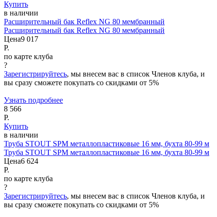
Купить
в наличии
Расширительный бак Reflex NG 80 мембранный
Расширительный бак Reflex NG 80 мембранный
Цена
9 017
Р.
по карте клуба
?
Зарегистрируйтесь
, мы внесем вас в список Членов клуба, и
вы сразу сможете покупать со скидками от 5%
Узнать подробнее
8 566
Р.
Купить
в наличии
Труба STOUT SPM металлопластиковые 16 мм, бухта 80-99 м
Труба STOUT SPM металлопластиковые 16 мм, бухта 80-99 м
Цена
6 624
Р.
по карте клуба
?
Зарегистрируйтесь
, мы внесем вас в список Членов клуба, и
вы сразу сможете покупать со скидками от 5%