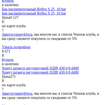
Купить
в наличии
Бак расширительный Reflex S 25, 10 bar
Бак расширительный Reflex S 25, 10 bar
Цена
9 127
Р.
по карте клуба
?
Зарегистрируйтесь
, мы внесем вас в список Членов клуба, и
вы сразу сможете покупать со скидками от 5%
Узнать подробнее
8 671
Р.
Купить
в наличии
Хомут штанги регулируемой ХШР 430 0,8 d400
Хомут штанги регулируемой ХШР 430 0,8 d400
Цена
271
Р.
по карте клуба
?
Зарегистрируйтесь
, мы внесем вас в список Членов клуба, и
вы сразу сможете покупать со скидками от 5%