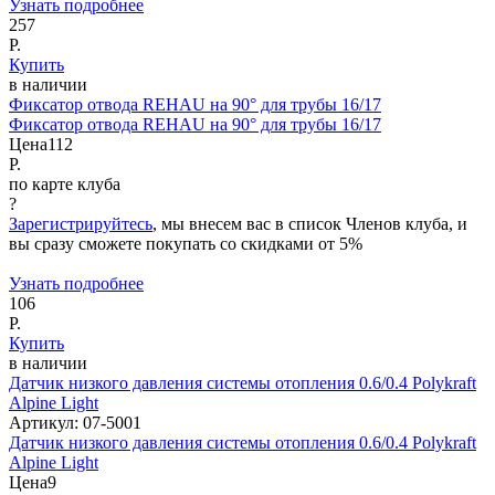
Узнать подробнее
257
Р.
Купить
в наличии
Фиксатор отвода REHAU на 90° для трубы 16/17
Фиксатор отвода REHAU на 90° для трубы 16/17
Цена
112
Р.
по карте клуба
?
Зарегистрируйтесь
, мы внесем вас в список Членов клуба, и
вы сразу сможете покупать со скидками от 5%
Узнать подробнее
106
Р.
Купить
в наличии
Датчик низкого давления системы отопления 0.6/0.4 Polykraft
Alpine Light
Артикул:
07-5001
Датчик низкого давления системы отопления 0.6/0.4 Polykraft
Alpine Light
Цена
9