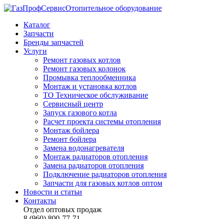
Отопительное оборудование
Каталог
Запчасти
Бренды запчастей
Услуги
Ремонт газовых котлов
Ремонт газовых колонок
Промывка теплообменника
Монтаж и установка котлов
ТО Техническое обслуживание
Сервисный центр
Запуск газового котла
Расчет проекта системы отопления
Монтаж бойлера
Ремонт бойлера
Замена водонагревателя
Монтаж радиаторов отопления
Замена радиаторов отопления
Подключение радиаторов отопления
Запчасти для газовых котлов оптом
Новости и статьи
Контакты
Отдел оптовых продаж
8 (960) 800-77-71