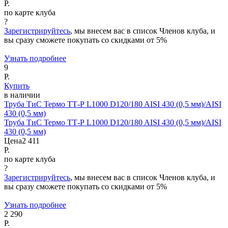
Р.
по карте клуба
?
Зарегистрируйтесь
, мы внесем вас в список Членов клуба, и
вы сразу сможете покупать со скидками от 5%
Узнать подробнее
9
Р.
Купить
в наличии
Труба ТиС Термо ТТ-Р L1000 D120/180 AISI 430 (0,5 мм)/AISI
430 (0,5 мм)
Труба ТиС Термо ТТ-Р L1000 D120/180 AISI 430 (0,5 мм)/AISI
430 (0,5 мм)
Цена
2 411
Р.
по карте клуба
?
Зарегистрируйтесь
, мы внесем вас в список Членов клуба, и
вы сразу сможете покупать со скидками от 5%
Узнать подробнее
2 290
Р.