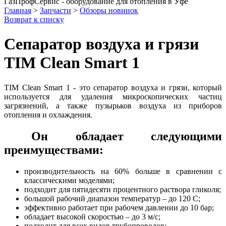
ГазПрофСервис - оборудование для отопления в Уфе
Главная
>
Запчасти
>
Обзоры новинок
Возврат к списку
Сепаратор воздуха и грязи
TIM Clean Smart 1
TIM Clean Smart 1 - это сепаратор воздуха и грязи, который
используется для удаления микроскопических частиц
загрязнений, а также пузырьков воздуха из приборов
отопления и охлаждения.
Он обладает следующими
преимуществами:
производительность на 60% больше в сравнении с
классическими моделями;
подходит для пятидесяти процентного раствора гликоля;
большой рабочий диапазон температур – до 120 C;
эффективно работает при рабочем давлении до 10 бар;
обладает высокой скоростью – до 3 м/с;
подходит для всех видов трубопроводов;