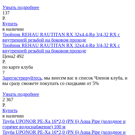
Узнать подробнее
137
Р.
Купить
в наличии
Тройник REHAU RAUTITAN RX 32x4.4-Rp 3/4-32 RX с
внутренней резьбой на боковом проходе
Тройник REHAU RAUTITAN RX 32x4.4-Rp 3/4-32 RX с
внутренней резьбой на боковом проходе
Цена
2 492
Р.
по карте клуба
?
Зарегистрируйтесь
, мы внесем вас в список Членов клуба, и
вы сразу сможете покупать со скидками от 5%
Узнать подробнее
2 367
Р.
Купить
в наличии
Труба UPONOR PE-Xa 16*2,0 (PN 6) Aqua Pipe (холодное и
горячее водоснабжение) 100 м
Труба UPONOR PE-Xa 16*2,0 (PN 6) Aqua Pipe (холодное и