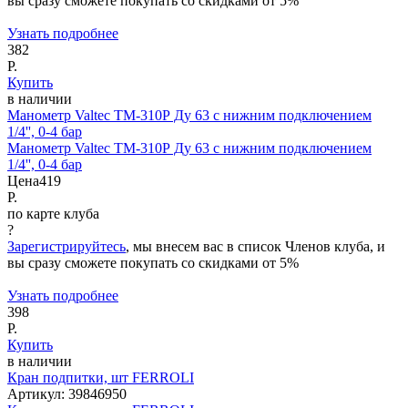
вы сразу сможете покупать со скидками от 5%
Узнать подробнее
382
Р.
Купить
в наличии
Манометр Valtec ТМ-310Р Ду 63 с нижним подключением
1/4'', 0-4 бар
Манометр Valtec ТМ-310Р Ду 63 с нижним подключением
1/4'', 0-4 бар
Цена
419
Р.
по карте клуба
?
Зарегистрируйтесь
, мы внесем вас в список Членов клуба, и
вы сразу сможете покупать со скидками от 5%
Узнать подробнее
398
Р.
Купить
в наличии
Кран подпитки, шт FERROLI
Артикул:
39846950