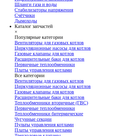
Шланги газа и воды
Стабилизаторы напряжения
Счётчики
Дымоходы
Каталог запчастей
×
Популярные категории
Вентиляторы для газовых котлов
Циркуляционные насосы для котлов
Газовые клапаны для котлов
Расширительные баки для котлов
Первичные теплообменники
Платы управления котлами
Все категории
Вентиляторы для газовых котлов
Циркуляционные насосы для котлов
Газовые клапаны для котлов
Расширительные баки для котлов
Теплообменники вторичные (ГВС)
Первичные теплообменники
Теплообменники битермические
Чугунные секции
Пульты управления котлами
Платы управления котлами
Трехходовые клапаны