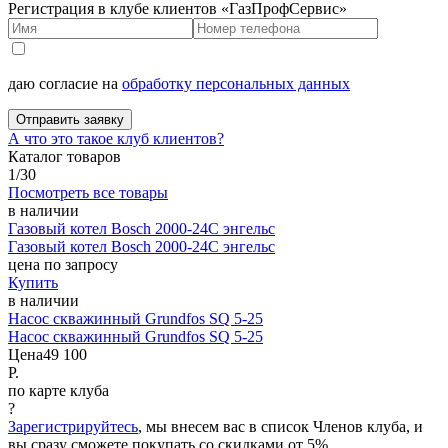
Регистрация в клубе клиентов «ГазПрофСервис»
даю согласие на
обработку персональных данных
Отправить заявку
А что это такое клуб клиентов?
Каталог товаров
1
/
30
Посмотреть все товары
в наличии
Газовый котел Bosch 2000-24C энгельс
Газовый котел Bosch 2000-24C энгельс
цена по запросу
Купить
в наличии
Насос скважинный Grundfos SQ 5-25
Насос скважинный Grundfos SQ 5-25
Цена
49 100
Р.
по карте клуба
?
Зарегистрируйтесь
, мы внесем вас в список Членов клуба, и
вы сразу сможете покупать со скидками от 5%