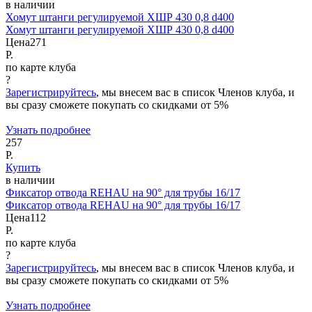
в наличии
Хомут штанги регулируемой ХШР 430 0,8 d400
Хомут штанги регулируемой ХШР 430 0,8 d400
Цена
271
Р.
по карте клуба
?
Зарегистрируйтесь
, мы внесем вас в список Членов клуба, и
вы сразу сможете покупать со скидками от 5%
Узнать подробнее
257
Р.
Купить
в наличии
Фиксатор отвода REHAU на 90° для трубы 16/17
Фиксатор отвода REHAU на 90° для трубы 16/17
Цена
112
Р.
по карте клуба
?
Зарегистрируйтесь
, мы внесем вас в список Членов клуба, и
вы сразу сможете покупать со скидками от 5%
Узнать подробнее