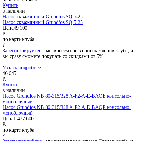
Купить
в наличии
Насос скважинный Grundfos SQ 5-25
Насос скважинный Grundfos SQ 5-25
Цена
49 100
Р.
по карте клуба
?
Зарегистрируйтесь
, мы внесем вас в список Членов клуба, и
вы сразу сможете покупать со скидками от 5%
Узнать подробнее
46 645
Р.
Купить
в наличии
Насос Grundfos NB 80-315/328 A-F2-A-E-BAQE консольно-
моноблочный
Насос Grundfos NB 80-315/328 A-F2-A-E-BAQE консольно-
моноблочный
Цена
1 477 600
Р.
по карте клуба
?