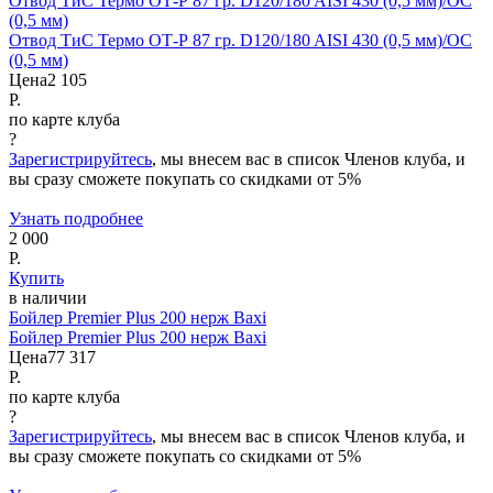
Отвод ТиС Термо ОТ-Р 87 гр. D120/180 AISI 430 (0,5 мм)/ОС
(0,5 мм)
Отвод ТиС Термо ОТ-Р 87 гр. D120/180 AISI 430 (0,5 мм)/ОС
(0,5 мм)
Цена
2 105
Р.
по карте клуба
?
Зарегистрируйтесь
, мы внесем вас в список Членов клуба, и
вы сразу сможете покупать со скидками от 5%
Узнать подробнее
2 000
Р.
Купить
в наличии
Бойлер Premier Plus 200 нерж Baxi
Бойлер Premier Plus 200 нерж Baxi
Цена
77 317
Р.
по карте клуба
?
Зарегистрируйтесь
, мы внесем вас в список Членов клуба, и
вы сразу сможете покупать со скидками от 5%