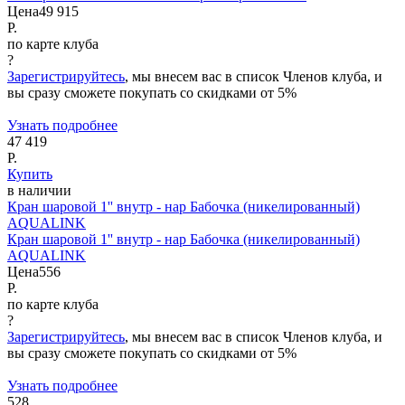
Цена
49 915
Р.
по карте клуба
?
Зарегистрируйтесь
, мы внесем вас в список Членов клуба, и
вы сразу сможете покупать со скидками от 5%
Узнать подробнее
47 419
Р.
Купить
в наличии
Кран шаровой 1'' внутр - нар Бабочка (никелированный)
AQUALINK
Кран шаровой 1'' внутр - нар Бабочка (никелированный)
AQUALINK
Цена
556
Р.
по карте клуба
?
Зарегистрируйтесь
, мы внесем вас в список Членов клуба, и
вы сразу сможете покупать со скидками от 5%
Узнать подробнее
528