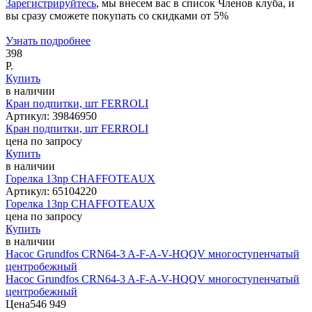
Зарегистрируйтесь
, мы внесем вас в список Членов клуба, и
вы сразу сможете покупать со скидками от 5%
Узнать подробнее
398
Р.
Купить
в наличии
Кран подпитки, шт FERROLI
Артикул:
39846950
Кран подпитки, шт FERROLI
цена по запросу
Купить
в наличии
Горелка 13np CHAFFOTEAUX
Артикул:
65104220
Горелка 13np CHAFFOTEAUX
цена по запросу
Купить
в наличии
Насос Grundfos CRN64-3 A-F-A-V-HQQV многоступенчатый
центробежный
Насос Grundfos CRN64-3 A-F-A-V-HQQV многоступенчатый
центробежный
Цена
546 949