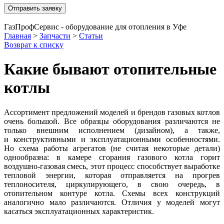
Отправить заявку
ГазПрофСервис - оборудование для отопления в Уфе
Главная
>
Запчасти
>
Cтатьи
Возврат к списку
Какие бывают отопительные
котлы
Ассортимент предложений моделей и брендов газовых котлов
очень большой. Все образцы оборудования различаются не
только внешним исполнением (дизайном), а также,
и конструктивными и эксплуатационными особенностями.
Но схема работы агрегатов (не считая некоторые детали)
однообразна: в камере сгорания газового котла горит
воздушно-газовая смесь, этот процесс способствует выработке
тепловой энергии, которая отправляется на прогрев
теплоносителя, циркулирующего, в свою очередь, в
отопительном контуре котла. Схемы всех конструкций
аналогично мало различаются. Отличия у моделей могут
касаться эксплуатационных характеристик.