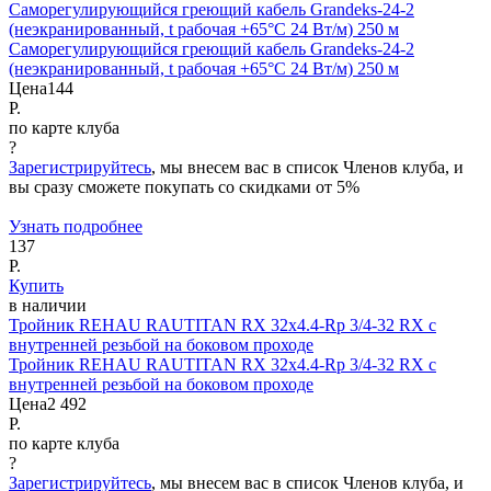
Саморегулирующийся греющий кабель Grandeks-24-2
(неэкранированный, t рабочая +65°С 24 Вт/м) 250 м
Саморегулирующийся греющий кабель Grandeks-24-2
(неэкранированный, t рабочая +65°С 24 Вт/м) 250 м
Цена
144
Р.
по карте клуба
?
Зарегистрируйтесь
, мы внесем вас в список Членов клуба, и
вы сразу сможете покупать со скидками от 5%
Узнать подробнее
137
Р.
Купить
в наличии
Тройник REHAU RAUTITAN RX 32x4.4-Rp 3/4-32 RX с
внутренней резьбой на боковом проходе
Тройник REHAU RAUTITAN RX 32x4.4-Rp 3/4-32 RX с
внутренней резьбой на боковом проходе
Цена
2 492
Р.
по карте клуба
?
Зарегистрируйтесь
, мы внесем вас в список Членов клуба, и