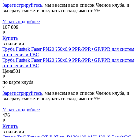
Зарегистрируйтесь
, мы внесем вас в список Членов клуба, и
вы сразу сможете покупать со скидками от 5%
Узнать подробнее
107 809
Р.
Купить
в наличии
Труба Fusitek Faser PN20 ?50x6.9 PPR/PPR+GF/PPR для систем
отопления и ГВС
Труба Fusitek Faser PN20 ?50x6.9 PPR/PPR+GF/PPR для систем
отопления и ГВС
Цена
501
Р.
по карте клуба
?
Зарегистрируйтесь
, мы внесем вас в список Членов клуба, и
вы сразу сможете покупать со скидками от 5%
Узнать подробнее
476
Р.
Купить
в наличии