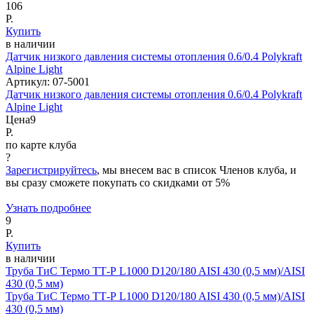
106
Р.
Купить
в наличии
Датчик низкого давления системы отопления 0.6/0.4 Polykraft
Alpine Light
Артикул:
07-5001
Датчик низкого давления системы отопления 0.6/0.4 Polykraft
Alpine Light
Цена
9
Р.
по карте клуба
?
Зарегистрируйтесь
, мы внесем вас в список Членов клуба, и
вы сразу сможете покупать со скидками от 5%
Узнать подробнее
9
Р.
Купить
в наличии
Труба ТиС Термо ТТ-Р L1000 D120/180 AISI 430 (0,5 мм)/AISI
430 (0,5 мм)
Труба ТиС Термо ТТ-Р L1000 D120/180 AISI 430 (0,5 мм)/AISI
430 (0,5 мм)