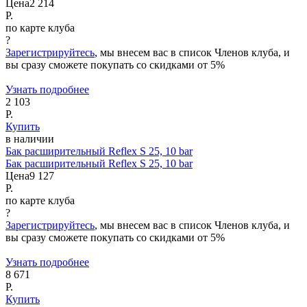
Цена
2 214
Р.
по карте клуба
?
Зарегистрируйтесь
, мы внесем вас в список Членов клуба, и
вы сразу сможете покупать со скидками от 5%
Узнать подробнее
2 103
Р.
Купить
в наличии
Бак расширительный Reflex S 25, 10 bar
Бак расширительный Reflex S 25, 10 bar
Цена
9 127
Р.
по карте клуба
?
Зарегистрируйтесь
, мы внесем вас в список Членов клуба, и
вы сразу сможете покупать со скидками от 5%
Узнать подробнее
8 671
Р.
Купить