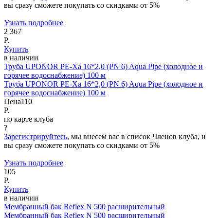
вы сразу сможете покупать со скидками от 5%
Узнать подробнее
2 367
Р.
Купить
в наличии
Труба UPONOR PE-Xa 16*2,0 (PN 6) Aqua Pipe (холодное и
горячее водоснабжение) 100 м
Труба UPONOR PE-Xa 16*2,0 (PN 6) Aqua Pipe (холодное и
горячее водоснабжение) 100 м
Цена
110
Р.
по карте клуба
?
Зарегистрируйтесь
, мы внесем вас в список Членов клуба, и
вы сразу сможете покупать со скидками от 5%
Узнать подробнее
105
Р.
Купить
в наличии
Мембранный бак Reflex N 500 расширительный
Мембранный бак Reflex N 500 расширительный