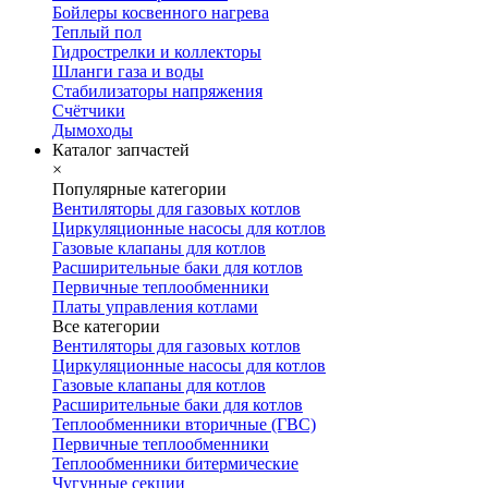
Бойлеры косвенного нагрева
Теплый пол
Гидрострелки и коллекторы
Шланги газа и воды
Стабилизаторы напряжения
Счётчики
Дымоходы
Каталог запчастей
×
Популярные категории
Вентиляторы для газовых котлов
Циркуляционные насосы для котлов
Газовые клапаны для котлов
Расширительные баки для котлов
Первичные теплообменники
Платы управления котлами
Все категории
Вентиляторы для газовых котлов
Циркуляционные насосы для котлов
Газовые клапаны для котлов
Расширительные баки для котлов
Теплообменники вторичные (ГВС)
Первичные теплообменники
Теплообменники битермические
Чугунные секции