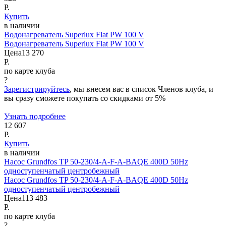
Р.
Купить
в наличии
Водонагреватель Superlux Flat PW 100 V
Водонагреватель Superlux Flat PW 100 V
Цена
13 270
Р.
по карте клуба
?
Зарегистрируйтесь
, мы внесем вас в список Членов клуба, и
вы сразу сможете покупать со скидками от 5%
Узнать подробнее
12 607
Р.
Купить
в наличии
Насос Grundfos TP 50-230/4-A-F-A-BAQE 400D 50Hz
одноступенчатый центробежный
Насос Grundfos TP 50-230/4-A-F-A-BAQE 400D 50Hz
одноступенчатый центробежный
Цена
113 483
Р.
по карте клуба
?