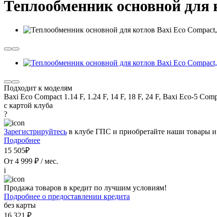
Теплообменник основной для к
Подходит к моделям
Baxi Eco Compact 1.14 F, 1.24 F, 14 F, 18 F, 24 F, Baxi Eco-5 Compa
с картой клуба
?
Зарегистрируйтесь
в клубе ГПС и приобретайте наши товары и
Подробнее
15 505₽
От 4 999 ₽ / мес.
i
Продажа товаров в кредит по лучшим условиям!
Подробнее о предоставлении кредита
без карты
16 321 ₽