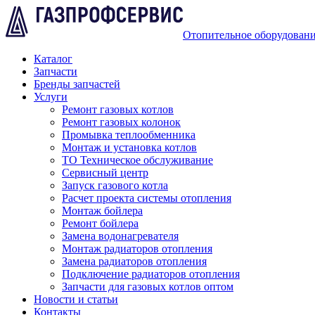
Отопительное оборудован
Каталог
Запчасти
Бренды запчастей
Услуги
Ремонт газовых котлов
Ремонт газовых колонок
Промывка теплообменника
Монтаж и установка котлов
ТО Техническое обслуживание
Сервисный центр
Запуск газового котла
Расчет проекта системы отопления
Монтаж бойлера
Ремонт бойлера
Замена водонагревателя
Монтаж радиаторов отопления
Замена радиаторов отопления
Подключение радиаторов отопления
Запчасти для газовых котлов оптом
Новости и статьи
Контакты