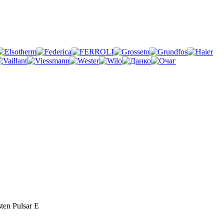
en Pulsar E