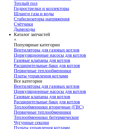
Теплый пол
Гидрострелки и коллекторы
Шланги газа и воды
Стабилизаторы напряжения
Счётчики
Дымоходы
Каталог запчастей
×
Популярные категории
Вентиляторы для газовых котлов
Циркуляционные насосы для котлов
Газовые клапаны для котлов
Расширительные баки для котлов
Первичные теплообменники
Платы управления котлами
Все категории
Вентиляторы для газовых котлов
Циркуляционные насосы для котлов
Газовые клапаны для котлов
Расширительные баки для котлов
Теплообменники вторичные (ГВС)
Первичные теплообменники
Теплообменники битермические
Чугунные секции
Пульты управления котлами