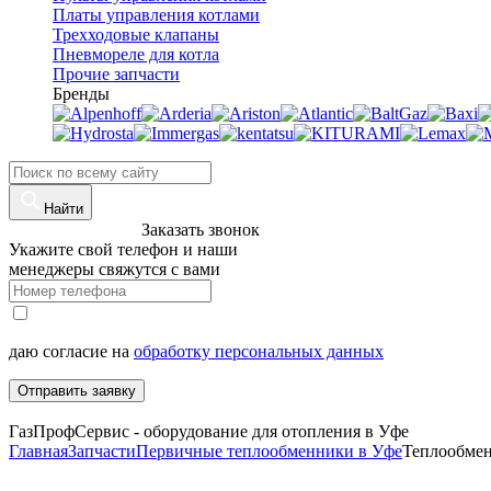
Платы управления котлами
Трехходовые клапаны
Пневмореле для котла
Прочие запчасти
Бренды
Найти
8 (960)-800-77-71
Заказать звонок
Укажите свой телефон и наши
менеджеры свяжутся с вами
даю согласие на
обработку персональных данных
Отправить заявку
ГазПрофСервис - оборудование для отопления в Уфе
Главная
Запчасти
Первичные теплообменники в Уфе
Теплообменн