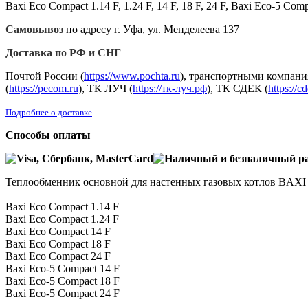
Baxi Eco Compact 1.14 F, 1.24 F, 14 F, 18 F, 24 F, Baxi Eco-5 Compa
Самовывоз
по адресу г. Уфа, ул. Менделеева 137
Доставка по РФ и СНГ
Почтой России (
https://www.pochta.ru
), транспортными компани
(
https://pecom.ru
), ТК ЛУЧ (
https://тк-луч.рф
), ТК СДЕК (
https://c
Подробнее о доставке
Способы оплаты
Теплообменник основной для настенных газовых котлов BAXI 
Baxi Eco Compact 1.14 F
Baxi Eco Compact 1.24 F
Baxi Eco Compact 14 F
Baxi Eco Compact 18 F
Baxi Eco Compact 24 F
Baxi Eco-5 Compact 14 F
Baxi Eco-5 Compact 18 F
Baxi Eco-5 Compact 24 F