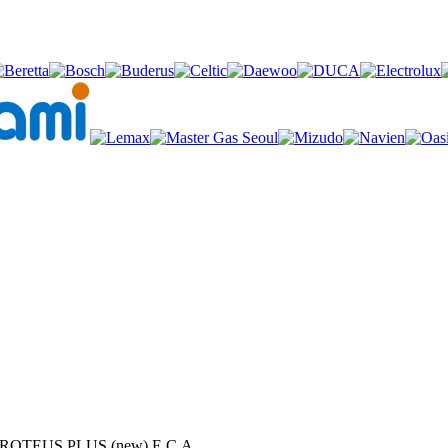
ROTEUS PLUS (new) E.C.A.