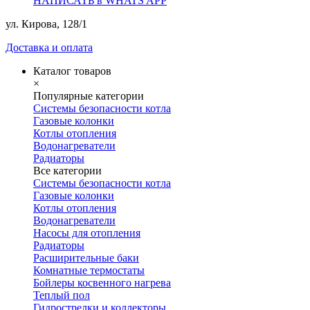
НАПИСАТЬ в WHATS APP
ул. Кирова, 128/1
Доставка и оплата
Каталог товаров
×
Популярные категории
Системы безопасности котла
Газовые колонки
Котлы отопления
Водонагреватели
Радиаторы
Все категории
Системы безопасности котла
Газовые колонки
Котлы отопления
Водонагреватели
Насосы для отопления
Радиаторы
Расширительные баки
Комнатные термостаты
Бойлеры косвенного нагрева
Теплый пол
Гидрострелки и коллекторы