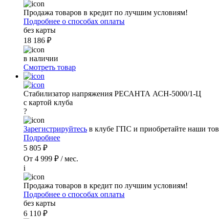
Продажа товаров в кредит по лучшим условиям!
Подробнее о способах оплаты
без карты
18 186 ₽
в наличии
Смотреть товар
Стабилизатор напряжения РЕСАНТА АСН-5000/1-Ц
с картой клуба
?
Зарегистрируйтесь
в клубе ГПС и приобретайте наши тов
Подробнее
5 805 ₽
От 4 999 ₽ / мес.
i
Продажа товаров в кредит по лучшим условиям!
Подробнее о способах оплаты
без карты
6 110 ₽