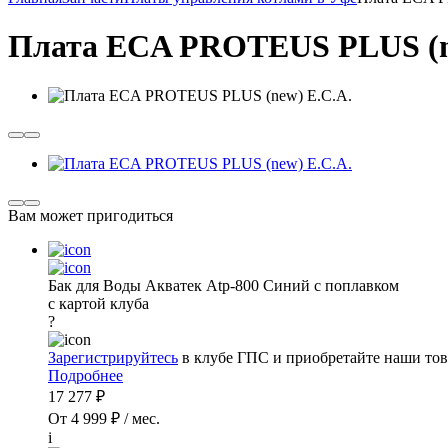
Плата ECA PROTEUS PLUS (n
Вам может пригодиться
Бак для Воды Акватек Atp-800 Синий с поплавком
с картой клуба
?
Зарегистрируйтесь
в клубе ГПС и приобретайте наши тов
Подробнее
17 277 ₽
От 4 999 ₽ / мес.
i