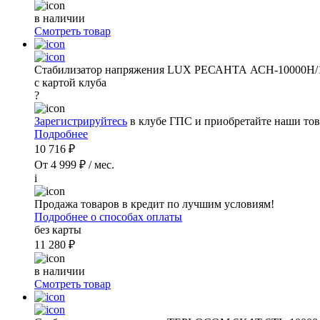
в наличии
Смотреть товар
Стабилизатор напряжения LUX РЕСАНТА АСН-10000Н/
с картой клуба
?
Зарегистрируйтесь
в клубе ГПС и приобретайте наши тов
Подробнее
10 716 ₽
От 4 999 ₽ / мес.
i
Продажа товаров в кредит по лучшим условиям!
Подробнее о способах оплаты
без карты
11 280 ₽
в наличии
Смотреть товар