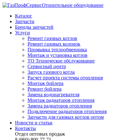
Отопительное оборудование
Каталог
Запчасти
Бренды запчастей
Услуги
Ремонт газовых котлов
Ремонт газовых колонок
Промывка теплообменника
Монтаж и установка котлов
ТО Техническое обслуживание
Сервисный центр
Запуск газового котла
Расчет проекта системы отопления
Монтаж бойлера
Ремонт бойлера
Замена водонагревателя
Монтаж радиаторов отопления
Замена радиаторов отопления
Подключение радиаторов отопления
Запчасти для газовых котлов оптом
Новости и статьи
Контакты
Отдел оптовых продаж
8 (960) 800-77-71