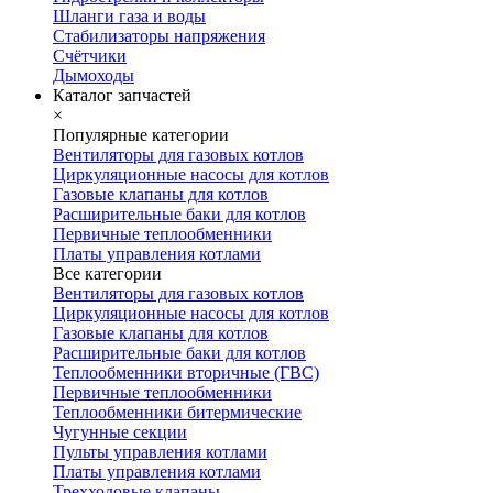
Шланги газа и воды
Стабилизаторы напряжения
Счётчики
Дымоходы
Каталог запчастей
×
Популярные категории
Вентиляторы для газовых котлов
Циркуляционные насосы для котлов
Газовые клапаны для котлов
Расширительные баки для котлов
Первичные теплообменники
Платы управления котлами
Все категории
Вентиляторы для газовых котлов
Циркуляционные насосы для котлов
Газовые клапаны для котлов
Расширительные баки для котлов
Теплообменники вторичные (ГВС)
Первичные теплообменники
Теплообменники битермические
Чугунные секции
Пульты управления котлами
Платы управления котлами
Трехходовые клапаны