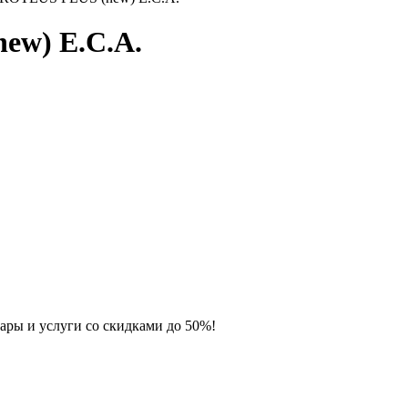
ew) E.C.A.
ары и услуги со скидками до 50%!