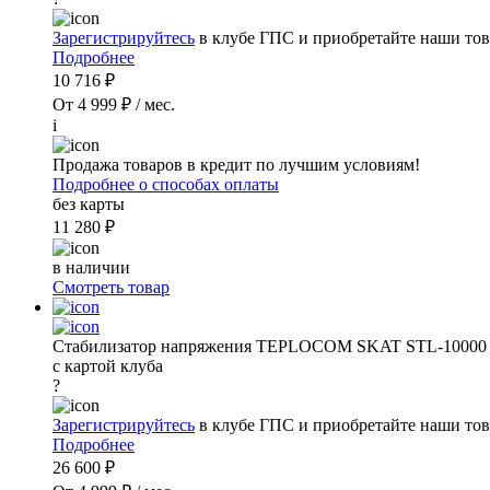
Зарегистрируйтесь
в клубе ГПС и приобретайте наши тов
Подробнее
10 716 ₽
От 4 999 ₽ / мес.
i
Продажа товаров в кредит по лучшим условиям!
Подробнее о способах оплаты
без карты
11 280 ₽
в наличии
Смотреть товар
Стабилизатор напряжения TEPLOCOM SKAT STL-10000
с картой клуба
?
Зарегистрируйтесь
в клубе ГПС и приобретайте наши тов
Подробнее
26 600 ₽