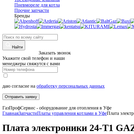
Пневмореле для котла
Прочие запчасти
Бренды
Найти
8 (960)-800-77-71
Заказать звонок
Укажите свой телефон и наши
менеджеры свяжутся с вами
даю согласие на
обработку персональных данных
Отправить заявку
ГазПрофСервис - оборудование для отопления в Уфе
Главная
Запчасти
Платы управления котлами в Уфе
Плата элект
Плата электроники 24-Т1 G