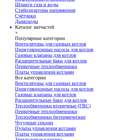
Шланги газа и воды
Стабилизаторы напряжения
Счётчики
Дымоходы
Каталог запчастей
×
Популярные категории
Вентиляторы для газовых котлов
Циркуляционные насосы для котлов
Газовые клапаны для котлов
Расширительные баки для котлов
Первичные теплообменники
Платы управления котлами
Все категории
Вентиляторы для газовых котлов
Циркуляционные насосы для котлов
Газовые клапаны для котлов
Расширительные баки для котлов
Теплообменники вторичные (ГВС)
Первичные теплообменники
Теплообменники битермические
Чугунные секции
Пульты управления котлами
Платы управления котлами
Трехходовые клапаны