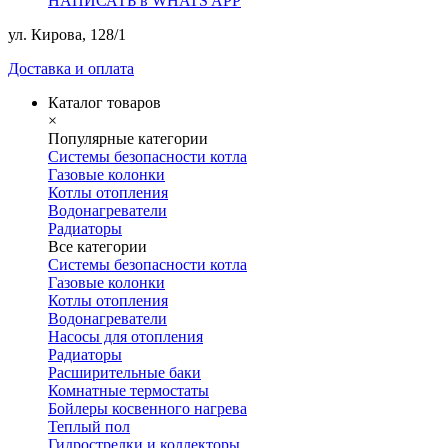
НАПИСАТЬ в WHATS APP
ул. Кирова, 128/1
Доставка и оплата
Каталог товаров
×
Популярные категории
Системы безопасности котла
Газовые колонки
Котлы отопления
Водонагреватели
Радиаторы
Все категории
Системы безопасности котла
Газовые колонки
Котлы отопления
Водонагреватели
Насосы для отопления
Радиаторы
Расширительные баки
Комнатные термостаты
Бойлеры косвенного нагрева
Теплый пол
Гидрострелки и коллекторы