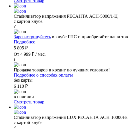
Смотреть товар
Стабилизатор напряжения РЕСАНТА АСН-5000/1-Ц
с картой клуба
?
Зарегистрируйтесь
в клубе ГПС и приобретайте наши тов
Подробнее
5 805 ₽
От 4 999 ₽ / мес.
i
Продажа товаров в кредит по лучшим условиям!
Подробнее о способах оплаты
без карты
6 110 ₽
в наличии
Смотреть товар
Стабилизатор напряжения LUX РЕСАНТА АСН-10000Н/
с картой клуба
?