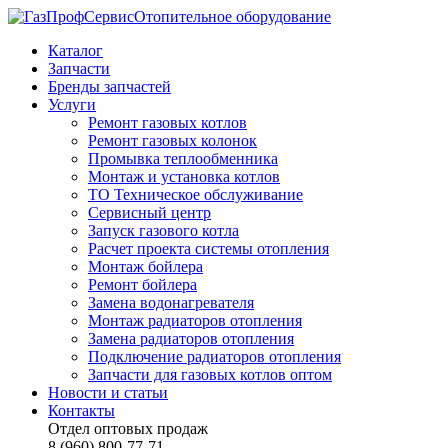
Отопительное оборудование
Каталог
Запчасти
Бренды запчастей
Услуги
Ремонт газовых котлов
Ремонт газовых колонок
Промывка теплообменника
Монтаж и установка котлов
ТО Техническое обслуживание
Сервисный центр
Запуск газового котла
Расчет проекта системы отопления
Монтаж бойлера
Ремонт бойлера
Замена водонагревателя
Монтаж радиаторов отопления
Замена радиаторов отопления
Подключение радиаторов отопления
Запчасти для газовых котлов оптом
Новости и статьи
Контакты
Отдел оптовых продаж
8 (960) 800-77-71