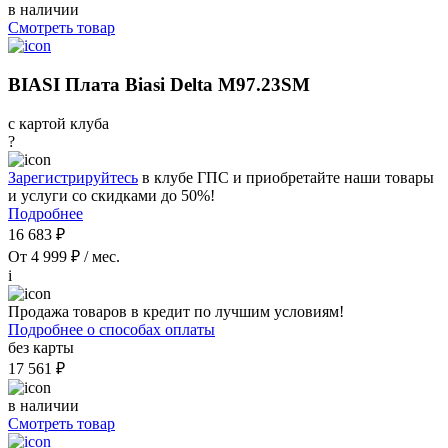
в наличии
Смотреть товар
BIASI Плата Biasi Delta M97.23SM
с картой клуба
?
Зарегистрируйтесь
в клубе ГПС и приобретайте наши товары
и услуги со скидками до 50%!
Подробнее
16 683 ₽
От 4 999 ₽ / мес.
i
Продажа товаров в кредит по лучшим условиям!
Подробнее о способах оплаты
без карты
17 561 ₽
в наличии
Смотреть товар