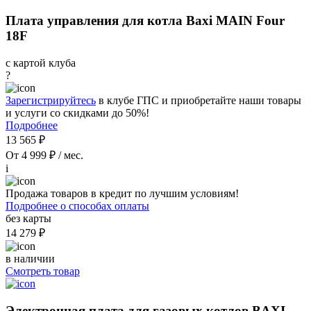
Плата управления для котла Baxi MAIN Four
18F
с картой клуба
?
Зарегистрируйтесь
в клубе ГПС и приобретайте наши товары
и услуги со скидками до 50%!
Подробнее
13 565 ₽
От 4 999 ₽ / мес.
i
Продажа товаров в кредит по лучшим условиям!
Подробнее о способах оплаты
без карты
14 279 ₽
в наличии
Смотреть товар
Электронная плата для газовых котлов BAXI