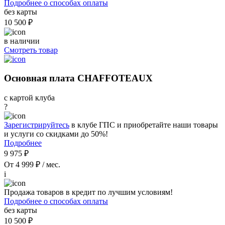
Подробнее о способах оплаты
без карты
10 500 ₽
в наличии
Смотреть товар
Основная плата CHAFFOTEAUX
с картой клуба
?
Зарегистрируйтесь
в клубе ГПС и приобретайте наши товары
и услуги со скидками до 50%!
Подробнее
9 975 ₽
От 4 999 ₽ / мес.
i
Продажа товаров в кредит по лучшим условиям!
Подробнее о способах оплаты
без карты
10 500 ₽