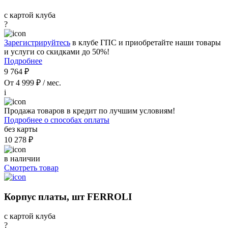
с картой клуба
?
Зарегистрируйтесь
в клубе ГПС и приобретайте наши товары
и услуги со скидками до 50%!
Подробнее
9 764 ₽
От 4 999 ₽ / мес.
i
Продажа товаров в кредит по лучшим условиям!
Подробнее о способах оплаты
без карты
10 278 ₽
в наличии
Смотреть товар
Корпус платы, шт FERROLI
с картой клуба
?