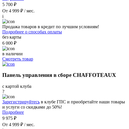
5 700 ₽
От 4 999 ₽ / мес.
i
Продажа товаров в кредит по лучшим условиям!
Подробнее о способах оплаты
без карты
6 000 ₽
в наличии
Смотреть товар
Панель управления в сборе CHAFFOTEAUX
с картой клуба
?
Зарегистрируйтесь
в клубе ГПС и приобретайте наши товары
и услуги со скидками до 50%!
Подробнее
9 975 ₽
От 4 999 ₽ / мес.