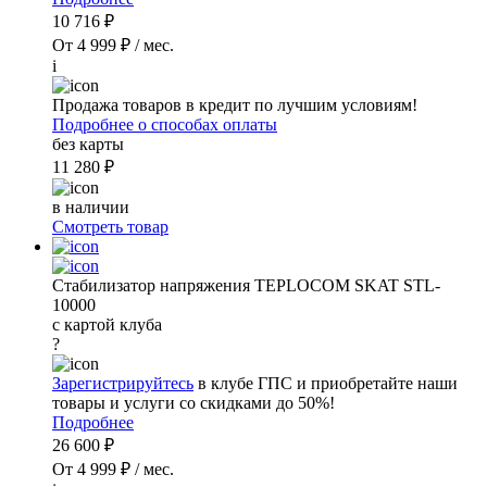
10 716 ₽
От 4 999 ₽ / мес.
i
Продажа товаров в кредит по лучшим условиям!
Подробнее о способах оплаты
без карты
11 280 ₽
в наличии
Смотреть товар
Стабилизатор напряжения TEPLOCOM SKAT STL-
10000
с картой клуба
?
Зарегистрируйтесь
в клубе ГПС и приобретайте наши
товары и услуги со скидками до 50%!
Подробнее
26 600 ₽
От 4 999 ₽ / мес.