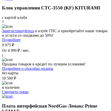
Блок управления CTC-3550 (KF) KITURAMI
с картой клуба
?
Зарегистрируйтесь
в клубе ГПС и приобретайте наши товары
и услуги со скидками до 50%!
Подробнее
9 975 ₽
От 4 999 ₽ / мес.
i
Продажа товаров в кредит по лучшим условиям!
Подробнее о способах оплаты
без карты
10 500 ₽
в наличии
Смотреть товар
Плата интерфейсная NordGas Лемакс Prime