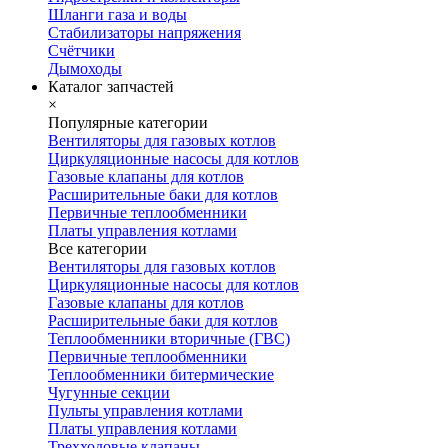
Шланги газа и воды
Стабилизаторы напряжения
Счётчики
Дымоходы
Каталог запчастей
×
Популярные категории
Вентиляторы для газовых котлов
Циркуляционные насосы для котлов
Газовые клапаны для котлов
Расширительные баки для котлов
Первичные теплообменники
Платы управления котлами
Все категории
Вентиляторы для газовых котлов
Циркуляционные насосы для котлов
Газовые клапаны для котлов
Расширительные баки для котлов
Теплообменники вторичные (ГВС)
Первичные теплообменники
Теплообменники битермические
Чугунные секции
Пульты управления котлами
Платы управления котлами
Трехходовые клапаны