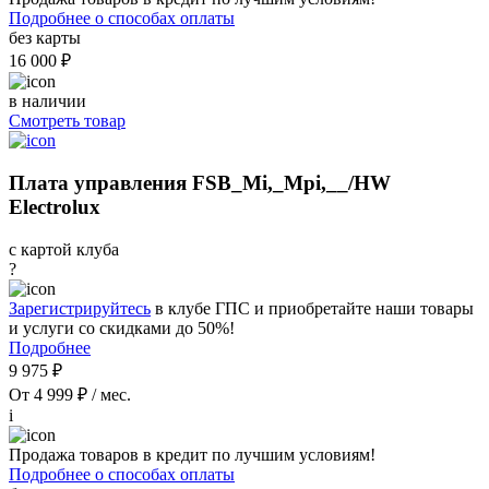
Подробнее о способах оплаты
без карты
16 000 ₽
в наличии
Смотреть товар
Плата управления FSB_Mi,_Mpi,__/HW
Electrolux
с картой клуба
?
Зарегистрируйтесь
в клубе ГПС и приобретайте наши товары
и услуги со скидками до 50%!
Подробнее
9 975 ₽
От 4 999 ₽ / мес.
i
Продажа товаров в кредит по лучшим условиям!
Подробнее о способах оплаты