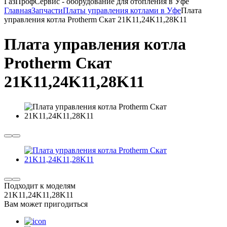
ГазПрофСервис - оборудование для отопления в Уфе
Главная
Запчасти
Платы управления котлами в Уфе
Плата
управления котла Protherm Скат 21K11,24K11,28K11
Плата управления котла
Protherm Скат
21K11,24K11,28K11
Подходит к моделям
21K11,24K11,28K11
Вам может пригодиться