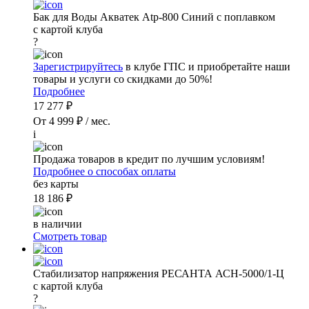
Бак для Воды Акватек Atp-800 Синий с поплавком
с картой клуба
?
Зарегистрируйтесь
в клубе ГПС и приобретайте наши
товары и услуги со скидками до 50%!
Подробнее
17 277 ₽
От 4 999 ₽ / мес.
i
Продажа товаров в кредит по лучшим условиям!
Подробнее о способах оплаты
без карты
18 186 ₽
в наличии
Смотреть товар
Стабилизатор напряжения РЕСАНТА АСН-5000/1-Ц
с картой клуба
?