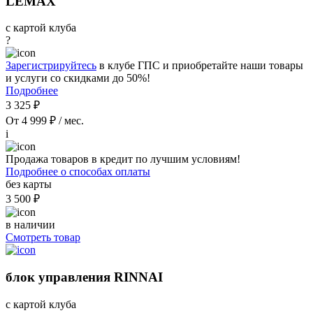
LEMAX
с картой клуба
?
Зарегистрируйтесь
в клубе ГПС и приобретайте наши товары
и услуги со скидками до 50%!
Подробнее
3 325 ₽
От 4 999 ₽ / мес.
i
Продажа товаров в кредит по лучшим условиям!
Подробнее о способах оплаты
без карты
3 500 ₽
в наличии
Смотреть товар
блок управления RINNAI
с картой клуба