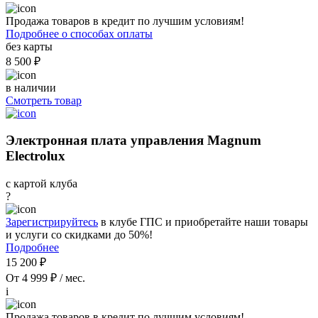
Продажа товаров в кредит по лучшим условиям!
Подробнее о способах оплаты
без карты
8 500 ₽
в наличии
Смотреть товар
Электронная плата управления Magnum
Electrolux
с картой клуба
?
Зарегистрируйтесь
в клубе ГПС и приобретайте наши товары
и услуги со скидками до 50%!
Подробнее
15 200 ₽
От 4 999 ₽ / мес.
i
Продажа товаров в кредит по лучшим условиям!