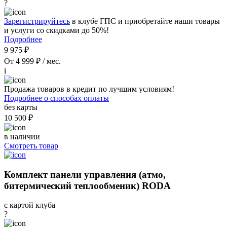
?
Зарегистрируйтесь
в клубе ГПС и приобретайте наши товары
и услуги со скидками до 50%!
Подробнее
9 975 ₽
От 4 999 ₽ / мес.
i
Продажа товаров в кредит по лучшим условиям!
Подробнее о способах оплаты
без карты
10 500 ₽
в наличии
Смотреть товар
Комплект панели управления (атмо,
битермический теплообменик) RODA
с картой клуба
?