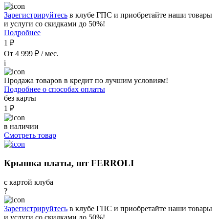
Зарегистрируйтесь
в клубе ГПС и приобретайте наши товары
и услуги со скидками до 50%!
Подробнее
1 ₽
От 4 999 ₽ / мес.
i
Продажа товаров в кредит по лучшим условиям!
Подробнее о способах оплаты
без карты
1 ₽
в наличии
Смотреть товар
Крышка платы, шт FERROLI
с картой клуба
?
Зарегистрируйтесь
в клубе ГПС и приобретайте наши товары
и услуги со скидками до 50%!