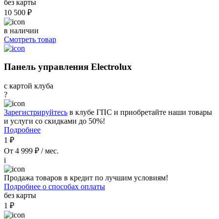
без карты
10 500 ₽
в наличии
Смотреть товар
Панель управления Electrolux
с картой клуба
?
Зарегистрируйтесь
в клубе ГПС и приобретайте наши товары
и услуги со скидками до 50%!
Подробнее
1 ₽
От 4 999 ₽ / мес.
i
Продажа товаров в кредит по лучшим условиям!
Подробнее о способах оплаты
без карты
1 ₽