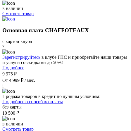
в наличии
Смотреть товар
Основная плата CHAFFOTEAUX
с картой клуба
?
Зарегистрируйтесь
в клубе ГПС и приобретайте наши товары
и услуги со скидками до 50%!
Подробнее
9 975 ₽
От 4 999 ₽ / мес.
i
Продажа товаров в кредит по лучшим условиям!
Подробнее о способах оплаты
без карты
10 500 ₽
в наличии
Смотреть товар