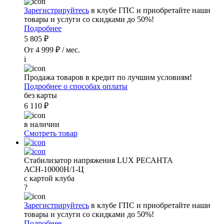
Зарегистрируйтесь
в клубе ГПС и приобретайте наши
товары и услуги со скидками до 50%!
Подробнее
5 805 ₽
От 4 999 ₽ / мес.
i
Продажа товаров в кредит по лучшим условиям!
Подробнее о способах оплаты
без карты
6 110 ₽
в наличии
Смотреть товар
Стабилизатор напряжения LUX РЕСАНТА
АСН-10000Н/1-Ц
с картой клуба
?
Зарегистрируйтесь
в клубе ГПС и приобретайте наши
товары и услуги со скидками до 50%!
Подробнее