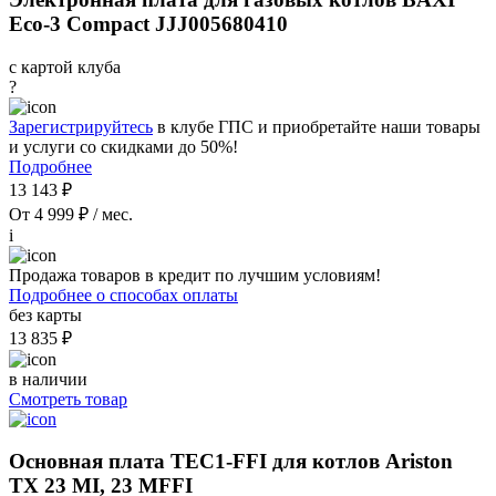
Eco-3 Compact JJJ005680410
с картой клуба
?
Зарегистрируйтесь
в клубе ГПС и приобретайте наши товары
и услуги со скидками до 50%!
Подробнее
13 143 ₽
От 4 999 ₽ / мес.
i
Продажа товаров в кредит по лучшим условиям!
Подробнее о способах оплаты
без карты
13 835 ₽
в наличии
Смотреть товар
Основная плата TEC1-FFI для котлов Ariston
TX 23 MI, 23 MFFI