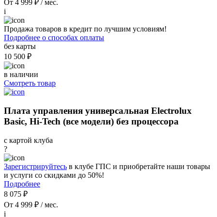
От 4 999 ₽ / мес.
i
Продажа товаров в кредит по лучшим условиям!
Подробнее о способах оплаты
без карты
10 500 ₽
в наличии
Смотреть товар
Плата управления универсальная Electrolux
Basic, Hi-Tech (все модели) без процессора
с картой клуба
?
Зарегистрируйтесь
в клубе ГПС и приобретайте наши товары
и услуги со скидками до 50%!
Подробнее
8 075 ₽
От 4 999 ₽ / мес.
i