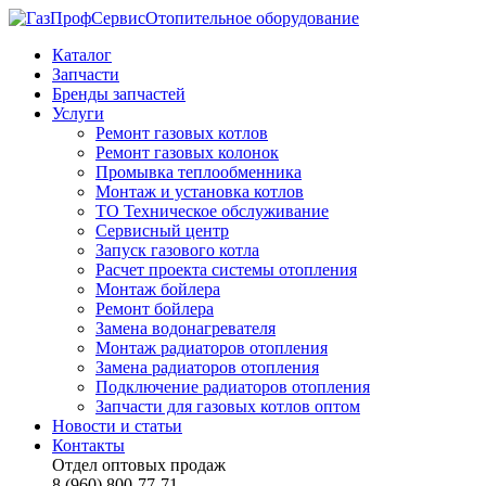
Отопительное оборудование
Каталог
Запчасти
Бренды запчастей
Услуги
Ремонт газовых котлов
Ремонт газовых колонок
Промывка теплообменника
Монтаж и установка котлов
ТО Техническое обслуживание
Сервисный центр
Запуск газового котла
Расчет проекта системы отопления
Монтаж бойлера
Ремонт бойлера
Замена водонагревателя
Монтаж радиаторов отопления
Замена радиаторов отопления
Подключение радиаторов отопления
Запчасти для газовых котлов оптом
Новости и статьи
Контакты
Отдел оптовых продаж
8 (960) 800-77-71