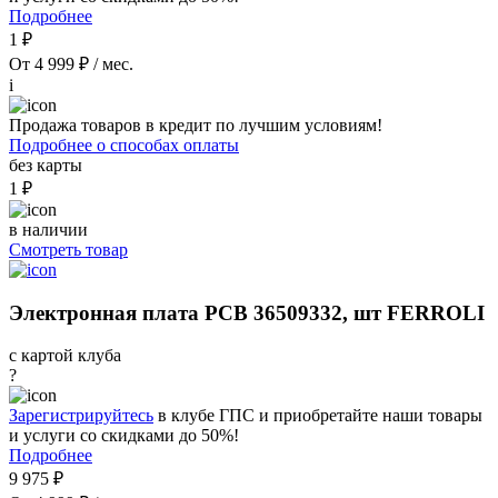
Подробнее
1 ₽
От 4 999 ₽ / мес.
i
Продажа товаров в кредит по лучшим условиям!
Подробнее о способах оплаты
без карты
1 ₽
в наличии
Смотреть товар
Электронная плата PCB 36509332, шт FERROLI
с картой клуба
?
Зарегистрируйтесь
в клубе ГПС и приобретайте наши товары
и услуги со скидками до 50%!
Подробнее
9 975 ₽