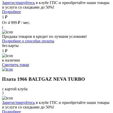
Зарегистрируйтесь
в клубе ГПС и приобретайте наши товары
и услуги со скидками до 50%!
Подробнее
1 ₽
От 4 999 ₽ / мес.
i
Продажа товаров в кредит по лучшим условиям!
Подробнее о способах оплаты
без карты
1 ₽
в наличии
Смотреть товар
Плата 1966 BALTGAZ NEVA TURBO
с картой клуба
?
Зарегистрируйтесь
в клубе ГПС и приобретайте наши товары
и услуги со скидками до 50%!
Подробнее