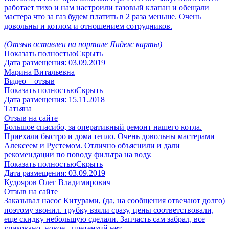
работает тихо и нам настроили газовый клапан и обещали
мастера что за газ будем платить в 2 раза меньше. Очень
довольны и котлом и отношением сотрудников.
(Отзыв оставлен на портале Яндекс карты)
Показать полностью
Скрыть
Дата размещения:
03.09.2019
Марина Витальевна
Видео – отзыв
Показать полностью
Скрыть
Дата размещения:
15.11.2018
Татьяна
Отзыв на сайте
Большое спасибо, за оперативный ремонт нашего котла.
Приехали быстро и дома тепло. Очень довольны мастерами
Алексеем и Рустемом. Отлично объяснили и дали
рекомендации по поводу фильтра на воду.
Показать полностью
Скрыть
Дата размещения:
03.09.2019
Кудояров Олег Владимирович
Отзыв на сайте
Заказывал насос Китурами, (да, на сообщения отвечают долго)
поэтому звонил. трубку взяли сразу, цены соответствовали,
еще скидку небольшую сделали. Запчасть сам забрал, все
упаковано, новое - претензий нет.