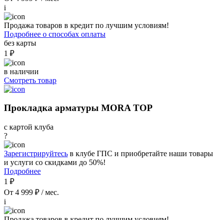
i
Продажа товаров в кредит по лучшим условиям!
Подробнее о способах оплаты
без карты
1 ₽
в наличии
Смотреть товар
Прокладка арматуры MORA TOP
с картой клуба
?
Зарегистрируйтесь
в клубе ГПС и приобретайте наши товары
и услуги со скидками до 50%!
Подробнее
1 ₽
От 4 999 ₽ / мес.
i
Продажа товаров в кредит по лучшим условиям!