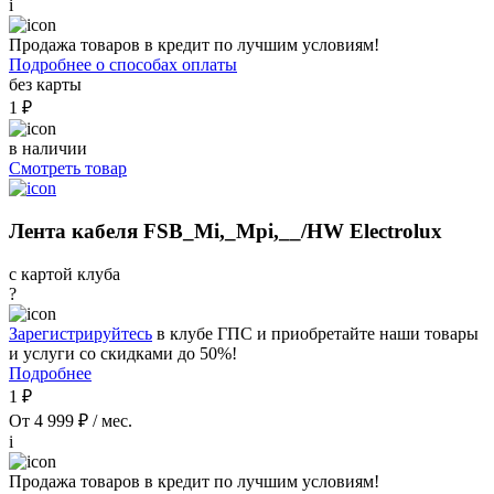
i
Продажа товаров в кредит по лучшим условиям!
Подробнее о способах оплаты
без карты
1 ₽
в наличии
Смотреть товар
Лента кабеля FSB_Mi,_Mpi,__/HW Electrolux
с картой клуба
?
Зарегистрируйтесь
в клубе ГПС и приобретайте наши товары
и услуги со скидками до 50%!
Подробнее
1 ₽
От 4 999 ₽ / мес.
i
Продажа товаров в кредит по лучшим условиям!