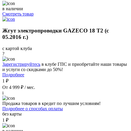
в наличии
Смотреть товар
Жгут электропроводки GAZECO 18 Т2 (с
05.2016 г.)
с картой клуба
?
Зарегистрируйтесь
в клубе ГПС и приобретайте наши товары
и услуги со скидками до 50%!
Подробнее
1 ₽
От 4 999 ₽ / мес.
i
Продажа товаров в кредит по лучшим условиям!
Подробнее о способах оплаты
без карты
1 ₽
в наличии