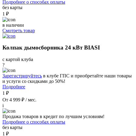
Подробнее о способах оплаты
без карты
1 ₽
в наличии
Смотреть товар
Колпак дымосборника 24 кВт BIASI
с картой клуба
?
Зарегистрируйтесь
в клубе ГПС и приобретайте наши товары
и услуги со скидками до 50%!
Подробнее
1 ₽
От 4 999 ₽ / мес.
i
Продажа товаров в кредит по лучшим условиям!
Подробнее о способах оплаты
без карты
1 ₽