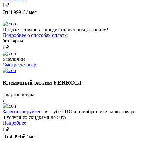
1 ₽
От 4 999 ₽ / мес.
i
Продажа товаров в кредит по лучшим условиям!
Подробнее о способах оплаты
без карты
1 ₽
в наличии
Смотреть товар
Клеммный зажим FERROLI
с картой клуба
?
Зарегистрируйтесь
в клубе ГПС и приобретайте наши товары
и услуги со скидками до 50%!
Подробнее
1 ₽
От 4 999 ₽ / мес.