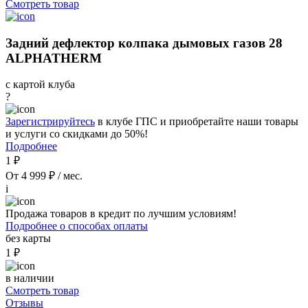
Смотреть товар
Задний дефлектор колпака дымовых газов 28
ALPHATHERM
с картой клуба
?
Зарегистрируйтесь
в клубе ГПС и приобретайте наши товары
и услуги со скидками до 50%!
Подробнее
1 ₽
От 4 999 ₽ / мес.
i
Продажа товаров в кредит по лучшим условиям!
Подробнее о способах оплаты
без карты
1 ₽
в наличии
Смотреть товар
Отзывы