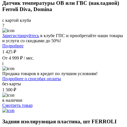
Датчик температуры ОВ или ГВС (накладной)
Ferroli Diva, Domina
с картой клуба
?
Зарегистрируйтесь
в клубе ГПС и приобретайте наши товары
и услуги со скидками до 50%!
Подробнее
1 425 ₽
От 4 999 ₽ / мес.
i
Продажа товаров в кредит по лучшим условиям!
Подробнее о способах оплаты
без карты
1 500 ₽
в наличии
Смотреть товар
Задняя изолирующая пластина, шт FERROLI