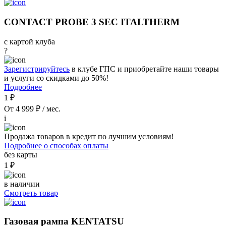
CONTACT PROBE 3 SEC ITALTHERM
с картой клуба
?
Зарегистрируйтесь
в клубе ГПС и приобретайте наши товары
и услуги со скидками до 50%!
Подробнее
1 ₽
От 4 999 ₽ / мес.
i
Продажа товаров в кредит по лучшим условиям!
Подробнее о способах оплаты
без карты
1 ₽
в наличии
Смотреть товар
Газовая рампа KENTATSU