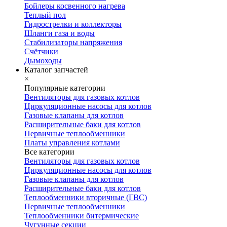
Бойлеры косвенного нагрева
Теплый пол
Гидрострелки и коллекторы
Шланги газа и воды
Стабилизаторы напряжения
Счётчики
Дымоходы
Каталог запчастей
×
Популярные категории
Вентиляторы для газовых котлов
Циркуляционные насосы для котлов
Газовые клапаны для котлов
Расширительные баки для котлов
Первичные теплообменники
Платы управления котлами
Все категории
Вентиляторы для газовых котлов
Циркуляционные насосы для котлов
Газовые клапаны для котлов
Расширительные баки для котлов
Теплообменники вторичные (ГВС)
Первичные теплообменники
Теплообменники битермические
Чугунные секции