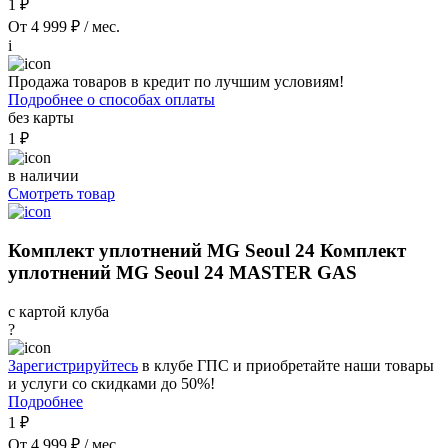
1 ₽
От 4 999 ₽ / мес.
i
Продажа товаров в кредит по лучшим условиям!
Подробнее о способах оплаты
без карты
1 ₽
в наличии
Смотреть товар
Комплект уплотнений MG Seoul 24 Комплект
уплотнений MG Seoul 24 MASTER GAS
с картой клуба
?
Зарегистрируйтесь
в клубе ГПС и приобретайте наши товары
и услуги со скидками до 50%!
Подробнее
1 ₽
От 4 999 ₽ / мес.