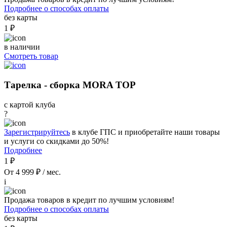
Подробнее о способах оплаты
без карты
1 ₽
в наличии
Смотреть товар
Тарелка - сборка MORA TOP
с картой клуба
?
Зарегистрируйтесь
в клубе ГПС и приобретайте наши товары
и услуги со скидками до 50%!
Подробнее
1 ₽
От 4 999 ₽ / мес.
i
Продажа товаров в кредит по лучшим условиям!
Подробнее о способах оплаты
без карты