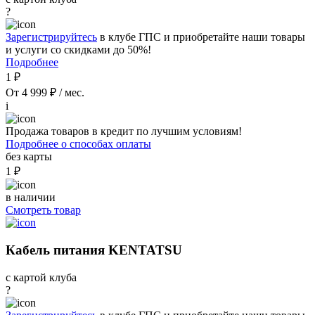
?
Зарегистрируйтесь
в клубе ГПС и приобретайте наши товары
и услуги со скидками до 50%!
Подробнее
1 ₽
От 4 999 ₽ / мес.
i
Продажа товаров в кредит по лучшим условиям!
Подробнее о способах оплаты
без карты
1 ₽
в наличии
Смотреть товар
Кабель питания KENTATSU
с картой клуба
?