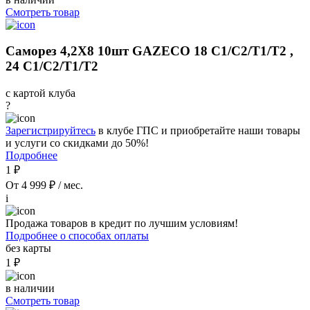
Смотреть товар
Саморез 4,2Х8 10шт GAZECO 18 С1/С2/Т1/Т2 ,
24 С1/С2/Т1/Т2
с картой клуба
?
Зарегистрируйтесь
в клубе ГПС и приобретайте наши товары
и услуги со скидками до 50%!
Подробнее
1 ₽
От 4 999 ₽ / мес.
i
Продажа товаров в кредит по лучшим условиям!
Подробнее о способах оплаты
без карты
1 ₽
в наличии
Смотреть товар