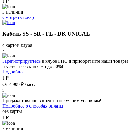
1 ₽
в наличии
Смотреть товар
Кабель SS - SR - FL - DK UNICAL
с картой клуба
?
Зарегистрируйтесь
в клубе ГПС и приобретайте наши товары
и услуги со скидками до 50%!
Подробнее
1 ₽
От 4 999 ₽ / мес.
i
Продажа товаров в кредит по лучшим условиям!
Подробнее о способах оплаты
без карты
1 ₽
в наличии