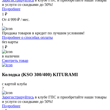
Зарегистрируйтесь
в клубе ГПС и приобретайте наши товары
и услуги со скидками до 50%!
Подробнее
1 ₽
От 4 999 ₽ / мес.
i
Продажа товаров в кредит по лучшим условиям!
Подробнее о способах оплаты
без карты
1 ₽
в наличии
Смотреть товар
Колодка (KSO 300/400) KITURAMI
с картой клуба
?
Зарегистрируйтесь
в клубе ГПС и приобретайте наши товары
и услуги со скидками до 50%!
Подробнее