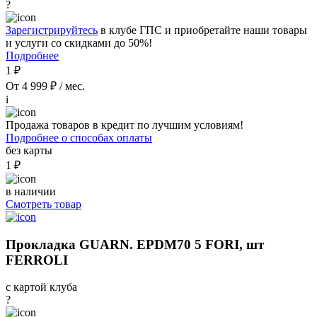
?
Зарегистрируйтесь
в клубе ГПС и приобретайте наши товары
и услуги со скидками до 50%!
Подробнее
1 ₽
От 4 999 ₽ / мес.
i
Продажа товаров в кредит по лучшим условиям!
Подробнее о способах оплаты
без карты
1 ₽
в наличии
Смотреть товар
Прокладка GUARN. EPDM70 5 FORI, шт
FERROLI
с картой клуба
?