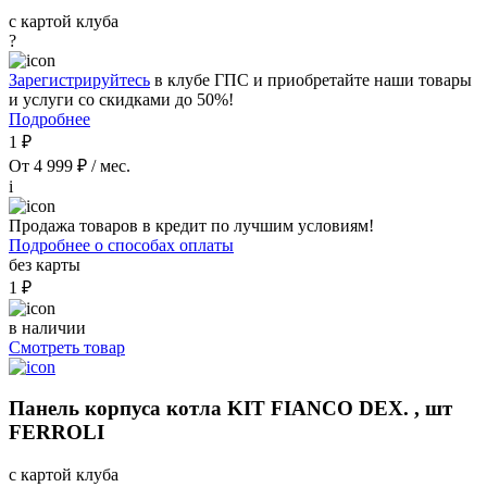
с картой клуба
?
Зарегистрируйтесь
в клубе ГПС и приобретайте наши товары
и услуги со скидками до 50%!
Подробнее
1 ₽
От 4 999 ₽ / мес.
i
Продажа товаров в кредит по лучшим условиям!
Подробнее о способах оплаты
без карты
1 ₽
в наличии
Смотреть товар
Панель корпуса котла KIT FIANCO DEX. , шт
FERROLI
с картой клуба