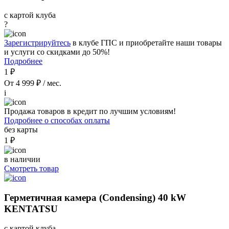
с картой клуба
?
Зарегистрируйтесь
в клубе ГПС и приобретайте наши товары
и услуги со скидками до 50%!
Подробнее
1 ₽
От 4 999 ₽ / мес.
i
Продажа товаров в кредит по лучшим условиям!
Подробнее о способах оплаты
без карты
1 ₽
в наличии
Смотреть товар
Герметичная камера (Condensing) 40 kW
KENTATSU
с картой клуба