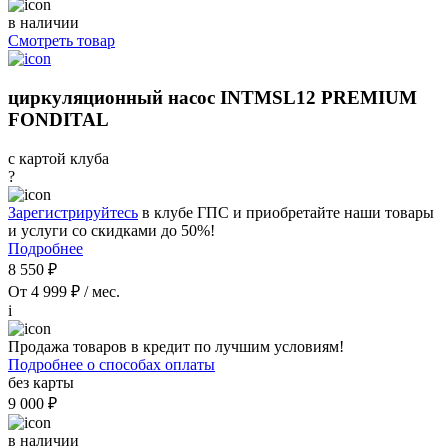
в наличии
Смотреть товар
циркуляционный насос INTMSL12 PREMIUM
FONDITAL
с картой клуба
?
Зарегистрируйтесь
в клубе ГПС и приобретайте наши товары
и услуги со скидками до 50%!
Подробнее
8 550 ₽
От 4 999 ₽ / мес.
i
Продажа товаров в кредит по лучшим условиям!
Подробнее о способах оплаты
без карты
9 000 ₽
в наличии