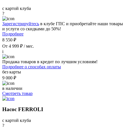
с картой клуба
?
Зарегистрируйтесь
в клубе ГПС и приобретайте наши товары
и услуги со скидками до 50%!
Подробнее
8 550 ₽
От 4 999 ₽ / мес.
i
Продажа товаров в кредит по лучшим условиям!
Подробнее о способах оплаты
без карты
9 000 ₽
в наличии
Смотреть товар
Насос FERROLI
с картой клуба
?