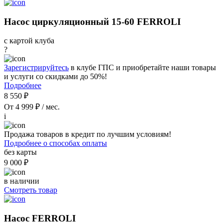
Насос циркуляционный 15-60 FERROLI
с картой клуба
?
Зарегистрируйтесь
в клубе ГПС и приобретайте наши товары
и услуги со скидками до 50%!
Подробнее
8 550 ₽
От 4 999 ₽ / мес.
i
Продажа товаров в кредит по лучшим условиям!
Подробнее о способах оплаты
без карты
9 000 ₽
в наличии
Смотреть товар
Насос FERROLI