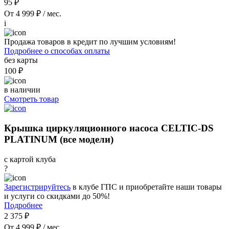
95 ₽
От 4 999 ₽ / мес.
i
Продажа товаров в кредит по лучшим условиям!
Подробнее о способах оплаты
без карты
100 ₽
в наличии
Смотреть товар
Крышка циркуляционного насоса CELTIC-DS
PLATINUM (все модели)
с картой клуба
?
Зарегистрируйтесь
в клубе ГПС и приобретайте наши товары
и услуги со скидками до 50%!
Подробнее
2 375 ₽
От 4 999 ₽ / мес.