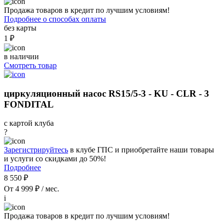
Продажа товаров в кредит по лучшим условиям!
Подробнее о способах оплаты
без карты
1 ₽
в наличии
Смотреть товар
циркуляционный насос RS15/5-3 - KU - CLR - 3
FONDITAL
с картой клуба
?
Зарегистрируйтесь
в клубе ГПС и приобретайте наши товары
и услуги со скидками до 50%!
Подробнее
8 550 ₽
От 4 999 ₽ / мес.
i
Продажа товаров в кредит по лучшим условиям!