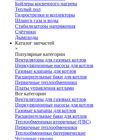
Бойлеры косвенного нагрева
Теплый пол
Гидрострелки и коллекторы
Шланги газа и воды
Стабилизаторы напряжения
Счётчики
Дымоходы
Каталог запчастей
×
Популярные категории
Вентиляторы для газовых котлов
Циркуляционные насосы для котлов
Газовые клапаны для котлов
Расширительные баки для котлов
Первичные теплообменники
Платы управления котлами
Все категории
Вентиляторы для газовых котлов
Циркуляционные насосы для котлов
Газовые клапаны для котлов
Расширительные баки для котлов
Теплообменники вторичные (ГВС)
Первичные теплообменники
Теплообменники битермические
Чугунные секции