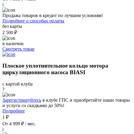
i
Продажа товаров в кредит по лучшим условиям!
Подробнее о способах оплаты
без карты
2 500 ₽
в наличии
Смотреть товар
Плоское уплотнительное кольцо мотора
циркуляционного насоса BIASI
с картой клуба
?
Зарегистрируйтесь
в клубе ГПС и приобретайте наши товары
и услуги со скидками до 50%!
Подробнее
1 ₽
От 4 999 ₽ / мес.
i