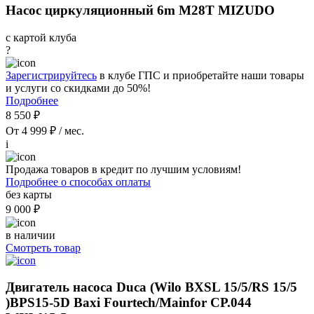
Насос циркуляционный 6m M28T MIZUDO
с картой клуба
?
Зарегистрируйтесь
в клубе ГПС и приобретайте наши товары
и услуги со скидками до 50%!
Подробнее
8 550 ₽
От 4 999 ₽ / мес.
i
Продажа товаров в кредит по лучшим условиям!
Подробнее о способах оплаты
без карты
9 000 ₽
в наличии
Смотреть товар
Двигатель насоса Duca (Wilo BXSL 15/5/RS 15/5
)BPS15-5D Baxi Fourtech/Mainfor CP.044