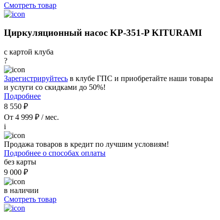
Смотреть товар
Циркуляционный насос KP-351-P KITURAMI
с картой клуба
?
Зарегистрируйтесь
в клубе ГПС и приобретайте наши товары
и услуги со скидками до 50%!
Подробнее
8 550 ₽
От 4 999 ₽ / мес.
i
Продажа товаров в кредит по лучшим условиям!
Подробнее о способах оплаты
без карты
9 000 ₽
в наличии
Смотреть товар