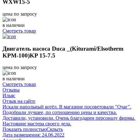
WXW15-5
цена по запросу
в наличии
Смотреть товар
Двигатель насоса Duca _(Kiturami/Elsotherm
KPM-100)KP 15-7.5
цена по запросу
в наличии
Смотреть товар
Отзывы
Ильяс
Отзыв на сайте
Искали напольный котёл. В магазине посоветовали "Очаг".
Подобрали лучшее, по сотношению цены и качества.
Доставили, установили. Очень благодарен персоналу фирмы.
Настоящие мастера своего дела.
Показать полностью
Скрыть
Дата размещения:
24.06.2022