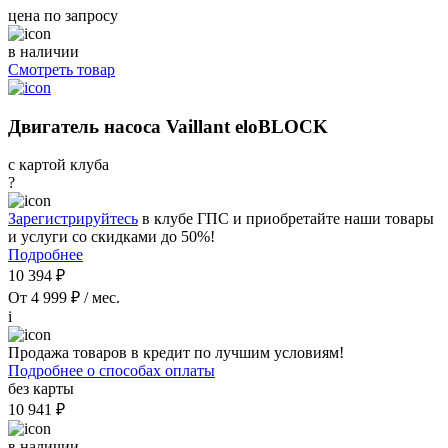
цена по запросу
в наличии
Смотреть товар
Двигатель насоса Vaillant eloBLOCK
с картой клуба
?
Зарегистрируйтесь
в клубе ГПС и приобретайте наши товары
и услуги со скидками до 50%!
Подробнее
10 394 ₽
От 4 999 ₽ / мес.
i
Продажа товаров в кредит по лучшим условиям!
Подробнее о способах оплаты
без карты
10 941 ₽
в наличии