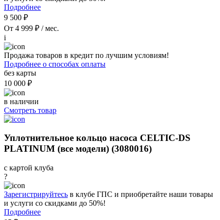
Подробнее
9 500 ₽
От 4 999 ₽ / мес.
i
Продажа товаров в кредит по лучшим условиям!
Подробнее о способах оплаты
без карты
10 000 ₽
в наличии
Смотреть товар
Уплотнительное кольцо насоса CELTIC-DS
PLATINUM (все модели) (3080016)
с картой клуба
?
Зарегистрируйтесь
в клубе ГПС и приобретайте наши товары
и услуги со скидками до 50%!
Подробнее