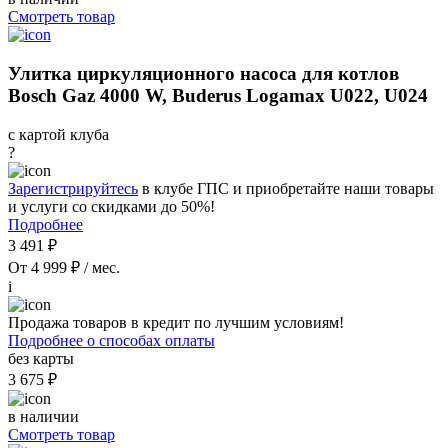
Смотреть товар
Улитка циркуляционного насоса для котлов
Bosch Gaz 4000 W, Buderus Logamax U022, U024
с картой клуба
?
Зарегистрируйтесь
в клубе ГПС и приобретайте наши товары
и услуги со скидками до 50%!
Подробнее
3 491 ₽
От 4 999 ₽ / мес.
i
Продажа товаров в кредит по лучшим условиям!
Подробнее о способах оплаты
без карты
3 675 ₽
в наличии
Смотреть товар