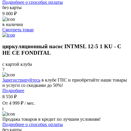
Подробнее о способах оплаты
без карты
9 000 ₽
в наличии
Смотреть товар
циркуляционный насос INTMSL 12-5 1 KU - C
НЕ CE FONDITAL
с картой клуба
?
Зарегистрируйтесь
в клубе ГПС и приобретайте наши товары
и услуги со скидками до 50%!
Подробнее
8 550 ₽
От 4 999 ₽ / мес.
i
Продажа товаров в кредит по лучшим условиям!
Подробнее о способах оплаты
без карты