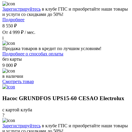
Зарегистрируйтесь
в клубе ГПС и приобретайте наши товары
и услуги со скидками до 50%!
Подробнее
8 550 ₽
От 4 999 ₽ / мес.
i
Продажа товаров в кредит по лучшим условиям!
Подробнее о способах оплаты
без карты
9 000 ₽
в наличии
Смотреть товар
Насос GRUNDFOS UPS15-60 CESAO Electrolux
с картой клуба
?
Зарегистрируйтесь
в клубе ГПС и приобретайте наши товары
и услуги со скидками до 50%!