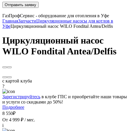
Отправить заявку
ГазПрофСервис - оборудование для отопления в Уфе
Главная
Запчасти
Циркуляционные насосы для котлов в
Уфе
Циркуляционный насос WILO Fondital Antea/Delfis
Циркуляционный насос
WILO Fondital Antea/Delfis
с картой клуба
?
Зарегистрируйтесь
в клубе ГПС и приобретайте наши товары
и услуги со скидками до 50%!
Подробнее
8 550₽
От 4 999 ₽ / мес.
i