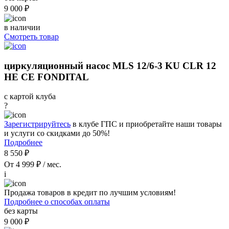
9 000 ₽
в наличии
Смотреть товар
циркуляционный насос MLS 12/6-3 KU CLR 12
НЕ CE FONDITAL
с картой клуба
?
Зарегистрируйтесь
в клубе ГПС и приобретайте наши товары
и услуги со скидками до 50%!
Подробнее
8 550 ₽
От 4 999 ₽ / мес.
i
Продажа товаров в кредит по лучшим условиям!
Подробнее о способах оплаты
без карты
9 000 ₽