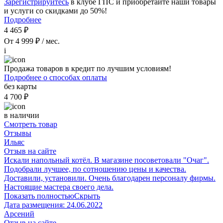
Зарегистрируйтесь
в клубе ГПС и приобретайте наши товары
и услуги со скидками до 50%!
Подробнее
4 465 ₽
От 4 999 ₽ / мес.
i
Продажа товаров в кредит по лучшим условиям!
Подробнее о способах оплаты
без карты
4 700 ₽
в наличии
Смотреть товар
Отзывы
Ильяс
Отзыв на сайте
Искали напольный котёл. В магазине посоветовали "Очаг".
Подобрали лучшее, по сотношению цены и качества.
Доставили, установили. Очень благодарен персоналу фирмы.
Настоящие мастера своего дела.
Показать полностью
Скрыть
Дата размещения:
24.06.2022
Арсений
Отзыв на сайте