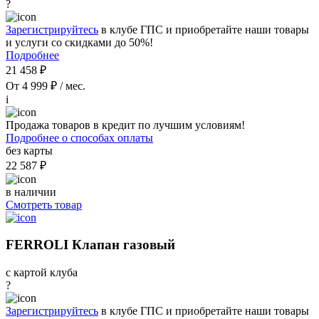
?
Зарегистрируйтесь
в клубе ГПС и приобретайте наши товары
и услуги со скидками до 50%!
Подробнее
21 458 ₽
От 4 999 ₽ / мес.
i
Продажа товаров в кредит по лучшим условиям!
Подробнее о способах оплаты
без карты
22 587 ₽
в наличии
Смотреть товар
FERROLI Клапан газовый
с картой клуба
?
Зарегистрируйтесь
в клубе ГПС и приобретайте наши товары