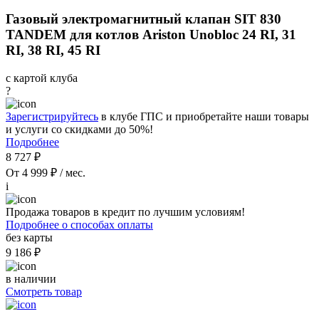
Газовый электромагнитный клапан SIT 830
TANDEM для котлов Ariston Unobloc 24 RI, 31
RI, 38 RI, 45 RI
с картой клуба
?
Зарегистрируйтесь
в клубе ГПС и приобретайте наши товары
и услуги со скидками до 50%!
Подробнее
8 727 ₽
От 4 999 ₽ / мес.
i
Продажа товаров в кредит по лучшим условиям!
Подробнее о способах оплаты
без карты
9 186 ₽
в наличии
Смотреть товар