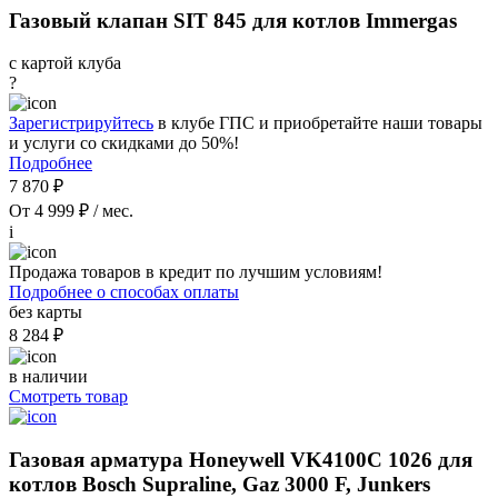
Газовый клапан SIT 845 для котлов Immergas
с картой клуба
?
Зарегистрируйтесь
в клубе ГПС и приобретайте наши товары
и услуги со скидками до 50%!
Подробнее
7 870 ₽
От 4 999 ₽ / мес.
i
Продажа товаров в кредит по лучшим условиям!
Подробнее о способах оплаты
без карты
8 284 ₽
в наличии
Смотреть товар
Газовая арматура Honeywell VK4100C 1026 для
котлов Bosch Supraline, Gaz 3000 F, Junkers