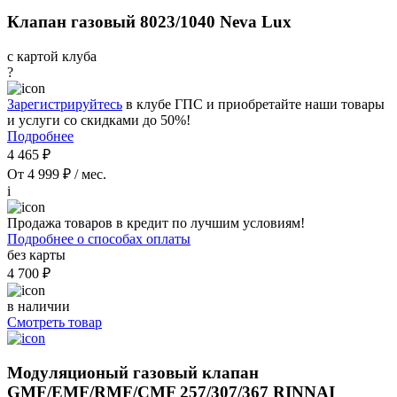
Клапан газовый 8023/1040 Neva Lux
с картой клуба
?
Зарегистрируйтесь
в клубе ГПС и приобретайте наши товары
и услуги со скидками до 50%!
Подробнее
4 465 ₽
От 4 999 ₽ / мес.
i
Продажа товаров в кредит по лучшим условиям!
Подробнее о способах оплаты
без карты
4 700 ₽
в наличии
Смотреть товар
Модуляционый газовый клапан
GMF/EMF/RMF/CMF 257/307/367 RINNAI