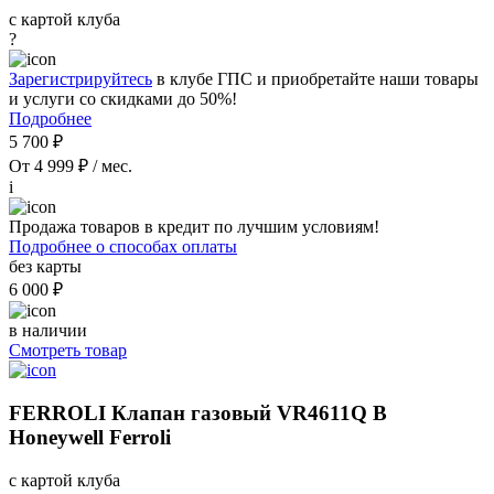
с картой клуба
?
Зарегистрируйтесь
в клубе ГПС и приобретайте наши товары
и услуги со скидками до 50%!
Подробнее
5 700 ₽
От 4 999 ₽ / мес.
i
Продажа товаров в кредит по лучшим условиям!
Подробнее о способах оплаты
без карты
6 000 ₽
в наличии
Смотреть товар
FERROLI Клапан газовый VR4611Q B
Honeywell Ferroli
с картой клуба