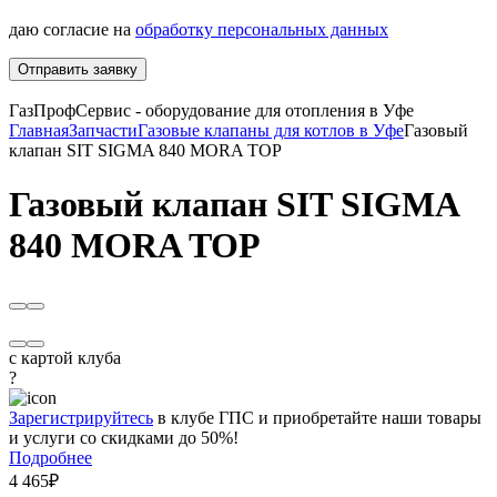
даю согласие на
обработку персональных данных
Отправить заявку
ГазПрофСервис - оборудование для отопления в Уфе
Главная
Запчасти
Газовые клапаны для котлов в Уфе
Газовый
клапан SIT SIGMA 840 MORA TOP
Газовый клапан SIT SIGMA
840 MORA TOP
с картой клуба
?
Зарегистрируйтесь
в клубе ГПС и приобретайте наши товары
и услуги со скидками до 50%!
Подробнее
4 465₽