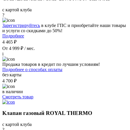
с картой клуба
?
Зарегистрируйтесь
в клубе ГПС и приобретайте наши товары
и услуги со скидками до 50%!
Подробнее
4 465 ₽
От 4 999 ₽ / мес.
i
Продажа товаров в кредит по лучшим условиям!
Подробнее о способах оплаты
без карты
4 700 ₽
в наличии
Смотреть товар
Клапан газовый ROYAL THERMO
с картой клуба
?