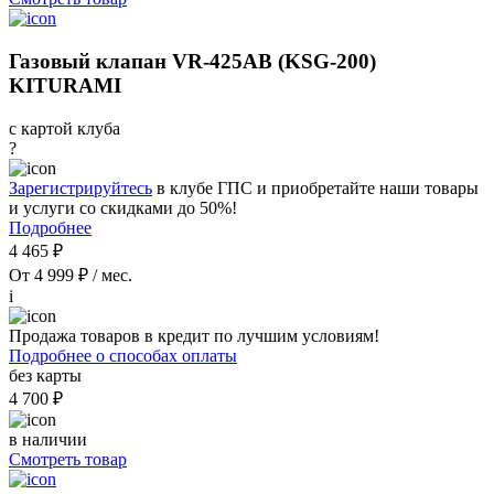
Газовый клапан VR-425AB (KSG-200)
KITURAMI
с картой клуба
?
Зарегистрируйтесь
в клубе ГПС и приобретайте наши товары
и услуги со скидками до 50%!
Подробнее
4 465 ₽
От 4 999 ₽ / мес.
i
Продажа товаров в кредит по лучшим условиям!
Подробнее о способах оплаты
без карты
4 700 ₽
в наличии
Смотреть товар