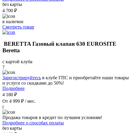
без карты
4 700 ₽
в наличии
Смотреть товар
BERETTA Газовый клапан 630 EUROSITE
Beretta
с картой клуба
?
Зарегистрируйтесь
в клубе ГПС и приобретайте наши товары
и услуги со скидками до 50%!
Подробнее
4 180 ₽
От 4 999 ₽ / мес.
i
Продажа товаров в кредит по лучшим условиям!
Подробнее о способах оплаты
без карты