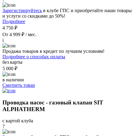
Зарегистрируйтесь
в клубе ГПС и приобретайте наши товары
и услуги со скидками до 50%!
Подробнее
4 750 ₽
От 4 999 ₽ / мес.
i
Продажа товаров в кредит по лучшим условиям!
Подробнее о способах оплаты
без карты
5 000 ₽
в наличии
Смотреть товар
Проводка насос - газовый клапан SIT
ALPHATHERM
с картой клуба
?