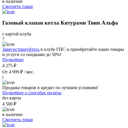
в наличии
Смотреть товар
Газовый клапан котла Китурами Твин Альфа
с картой клуба
?
Зарегистрируйтесь
в клубе ГПС и приобретайте наши товары
и услуги со скидками до 50%!
Подробнее
4 275 ₽
От 4 999 ₽ / мес.
i
Продажа товаров в кредит по лучшим условиям!
Подробнее о способах оплаты
без карты
4 500 ₽
в наличии
Смотреть товар