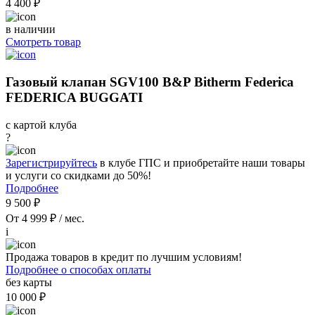
4 400 ₽
в наличии
Смотреть товар
Газовый клапан SGV100 B&P Bitherm Federica
FEDERICA BUGGATI
с картой клуба
?
Зарегистрируйтесь
в клубе ГПС и приобретайте наши товары
и услуги со скидками до 50%!
Подробнее
9 500 ₽
От 4 999 ₽ / мес.
i
Продажа товаров в кредит по лучшим условиям!
Подробнее о способах оплаты
без карты
10 000 ₽