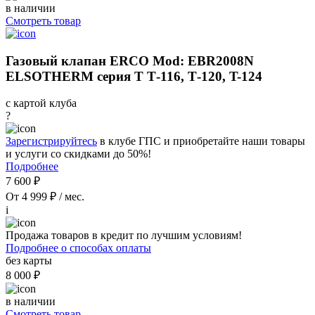
в наличии
Смотреть товар
Газовый клапан ERCO Mod: EBR2008N
ELSOTHERM серия Т Т-116, Т-120, T-124
с картой клуба
?
Зарегистрируйтесь
в клубе ГПС и приобретайте наши товары
и услуги со скидками до 50%!
Подробнее
7 600 ₽
От 4 999 ₽ / мес.
i
Продажа товаров в кредит по лучшим условиям!
Подробнее о способах оплаты
без карты
8 000 ₽
в наличии
Смотреть товар