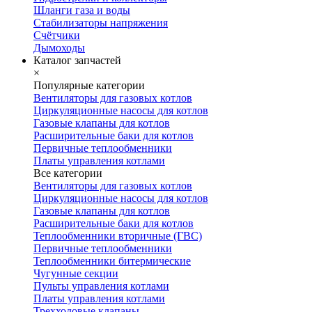
Шланги газа и воды
Стабилизаторы напряжения
Счётчики
Дымоходы
Каталог запчастей
×
Популярные категории
Вентиляторы для газовых котлов
Циркуляционные насосы для котлов
Газовые клапаны для котлов
Расширительные баки для котлов
Первичные теплообменники
Платы управления котлами
Все категории
Вентиляторы для газовых котлов
Циркуляционные насосы для котлов
Газовые клапаны для котлов
Расширительные баки для котлов
Теплообменники вторичные (ГВС)
Первичные теплообменники
Теплообменники битермические
Чугунные секции
Пульты управления котлами
Платы управления котлами
Трехходовые клапаны