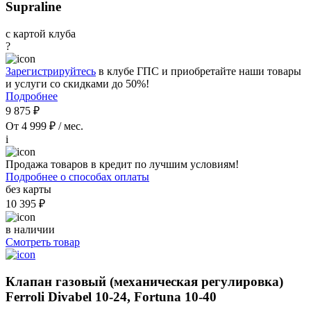
Supraline
с картой клуба
?
Зарегистрируйтесь
в клубе ГПС и приобретайте наши товары
и услуги со скидками до 50%!
Подробнее
9 875 ₽
От 4 999 ₽ / мес.
i
Продажа товаров в кредит по лучшим условиям!
Подробнее о способах оплаты
без карты
10 395 ₽
в наличии
Смотреть товар
Клапан газовый (механическая регулировка)
Ferroli Divabel 10-24, Fortuna 10-40