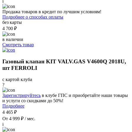
i
Продажа товаров в кредит по лучшим условиям!
Подробнее о способах оплаты
без карты
4 700 ₽
в наличии
Смотреть товар
Газовый клапан KIT VALV.GAS V4600Q 2018U,
шт FERROLI
с картой клуба
?
Зарегистрируйтесь
в клубе ГПС и приобретайте наши товары
и услуги со скидками до 50%!
Подробнее
4 465 ₽
От 4 999 ₽ / мес.
i