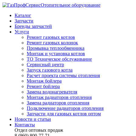
Отопительное оборудование
Каталог
Запчасти
Бренды запчастей
Услуги
Ремонт газовых котлов
Ремонт газовых колонок
Промывка теплообменника
Монтаж и установка котлов
ТО Техническое обслуживание
Сервисный центр
Запуск газового котла
Расчет проекта системы отопления
Монтаж бойлера
Ремонт бойлера
Замена водонагревателя
Монтаж радиаторов отопления
Замена радиаторов отопления
Подключение радиаторов отопления
Запчасти для газовых котлов оптом
Новости и статьи
Контакты
Отдел оптовых продаж
8 (960) 800-77-71