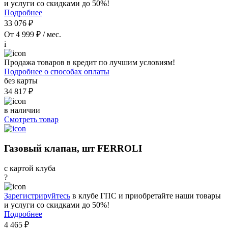
и услуги со скидками до 50%!
Подробнее
33 076 ₽
От 4 999 ₽ / мес.
i
Продажа товаров в кредит по лучшим условиям!
Подробнее о способах оплаты
без карты
34 817 ₽
в наличии
Смотреть товар
Газовый клапан, шт FERROLI
с картой клуба
?
Зарегистрируйтесь
в клубе ГПС и приобретайте наши товары
и услуги со скидками до 50%!
Подробнее
4 465 ₽