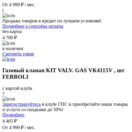
От 4 999 ₽ / мес.
i
Продажа товаров в кредит по лучшим условиям!
Подробнее о способах оплаты
без карты
4 700 ₽
в наличии
Смотреть товар
Газовый клапан KIT VALV. GAS VK4115V , шт
FERROLI
с картой клуба
?
Зарегистрируйтесь
в клубе ГПС и приобретайте наши товары
и услуги со скидками до 50%!
Подробнее
4 465 ₽
От 4 999 ₽ / мес.