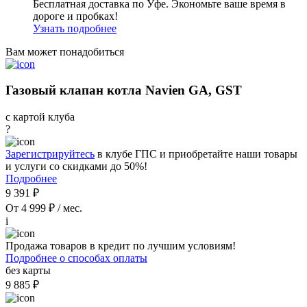
Бесплатная доставка по Уфе. Экономьте ваше время в
дороге и пробках!
Узнать подробнее
Вам может понадобиться
Газовый клапан котла Navien GA, GST
с картой клуба
?
Зарегистрируйтесь
в клубе ГПС и приобретайте наши товары
и услуги со скидками до 50%!
Подробнее
9 391 ₽
От 4 999 ₽ / мес.
i
Продажа товаров в кредит по лучшим условиям!
Подробнее о способах оплаты
без карты
9 885 ₽