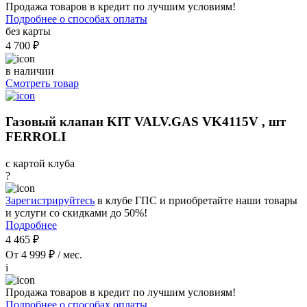
Продажа товаров в кредит по лучшим условиям!
Подробнее о способах оплаты
без карты
4 700 ₽
в наличии
Смотреть товар
Газовый клапан KIT VALV.GAS VK4115V , шт
FERROLI
с картой клуба
?
Зарегистрируйтесь
в клубе ГПС и приобретайте наши товары
и услуги со скидками до 50%!
Подробнее
4 465 ₽
От 4 999 ₽ / мес.
i
Продажа товаров в кредит по лучшим условиям!
Подробнее о способах оплаты