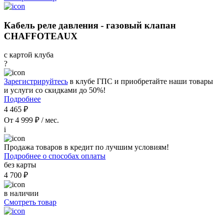
Кабель реле давления - газовый клапан
CHAFFOTEAUX
с картой клуба
?
Зарегистрируйтесь
в клубе ГПС и приобретайте наши товары
и услуги со скидками до 50%!
Подробнее
4 465 ₽
От 4 999 ₽ / мес.
i
Продажа товаров в кредит по лучшим условиям!
Подробнее о способах оплаты
без карты
4 700 ₽
в наличии
Смотреть товар