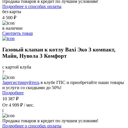
Продажа товаров в кредит по лучшим условиям!
Подробнее о способах оплаты
без карты
4 500 ₽
в наличии
Смотреть товар
Газовый клапан к котлу Baxi Эко 3 компакт,
Майн, Нувола 3 Комфорт
с картой клуба
?
Зарегистрируйтесь
в клубе ГПС и приобретайте наши товары
и услуги со скидками до 50%!
Подробнее
10 387 ₽
От 4 999 ₽ / мес.
i
Продажа товаров в кредит по лучшим условиям!
Подробнее о способах оплаты