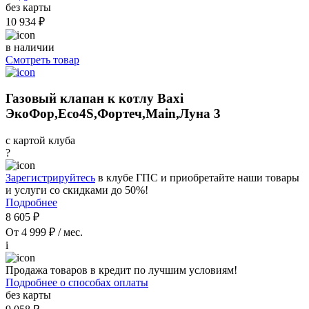
без карты
10 934 ₽
в наличии
Смотреть товар
Газовый клапан к котлу Baxi
ЭкоФор,Eco4S,Фортеч,Main,Луна 3
с картой клуба
?
Зарегистрируйтесь
в клубе ГПС и приобретайте наши товары
и услуги со скидками до 50%!
Подробнее
8 605 ₽
От 4 999 ₽ / мес.
i
Продажа товаров в кредит по лучшим условиям!
Подробнее о способах оплаты
без карты