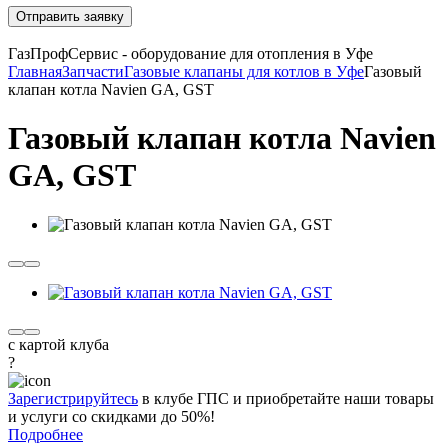
Отправить заявку
ГазПрофСервис - оборудование для отопления в Уфе
Главная
Запчасти
Газовые клапаны для котлов в Уфе
Газовый
клапан котла Navien GA, GST
Газовый клапан котла Navien
GA, GST
с картой клуба
?
Зарегистрируйтесь
в клубе ГПС и приобретайте наши товары
и услуги со скидками до 50%!
Подробнее