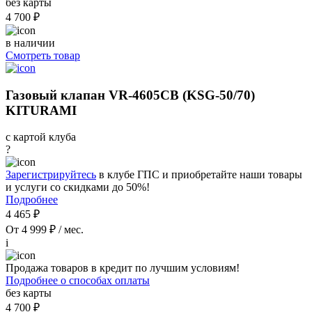
без карты
4 700 ₽
в наличии
Смотреть товар
Газовый клапан VR-4605CB (KSG-50/70)
KITURAMI
с картой клуба
?
Зарегистрируйтесь
в клубе ГПС и приобретайте наши товары
и услуги со скидками до 50%!
Подробнее
4 465 ₽
От 4 999 ₽ / мес.
i
Продажа товаров в кредит по лучшим условиям!
Подробнее о способах оплаты
без карты
4 700 ₽