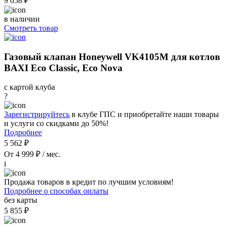
9 058 ₽
в наличии
Смотреть товар
Газовый клапан Honeywell VK4105M для котлов
BAXI Eco Classic, Eco Nova
с картой клуба
?
Зарегистрируйтесь
в клубе ГПС и приобретайте наши товары
и услуги со скидками до 50%!
Подробнее
5 562 ₽
От 4 999 ₽ / мес.
i
Продажа товаров в кредит по лучшим условиям!
Подробнее о способах оплаты
без карты
5 855 ₽