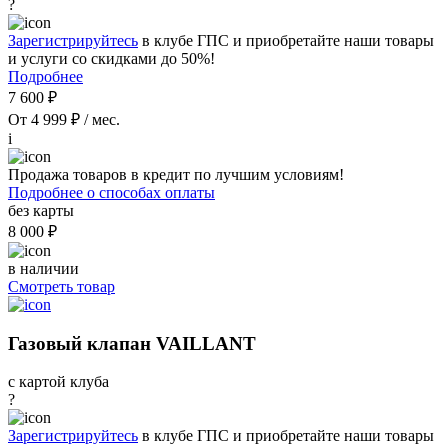
?
Зарегистрируйтесь
в клубе ГПС и приобретайте наши товары
и услуги со скидками до 50%!
Подробнее
7 600 ₽
От 4 999 ₽ / мес.
i
Продажа товаров в кредит по лучшим условиям!
Подробнее о способах оплаты
без карты
8 000 ₽
в наличии
Смотреть товар
Газовый клапан VAILLANT
с картой клуба
?
Зарегистрируйтесь
в клубе ГПС и приобретайте наши товары