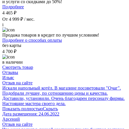
и услуги со скидками до 50%!
Подробнее
4 465 ₽
От 4 999 ₽ / мес.
i
Продажа товаров в кредит по лучшим условиям!
Подробнее о способах оплаты
без карты
4 700 ₽
в наличии
Смотреть товар
Отзывы
Ильяс
Отзыв на сайте
Искали напольный котёл. В магазине посоветовали "Очаг".
Подобрали лучшее, по сотношению цены и качества.
Доставили, установили. Очень благодарен персоналу фирмы.
Настоящие мастера своего дела.
Показать полностью
Скрыть
Дата размещения:
24.06.2022
Арсений
Отзыв на сайте