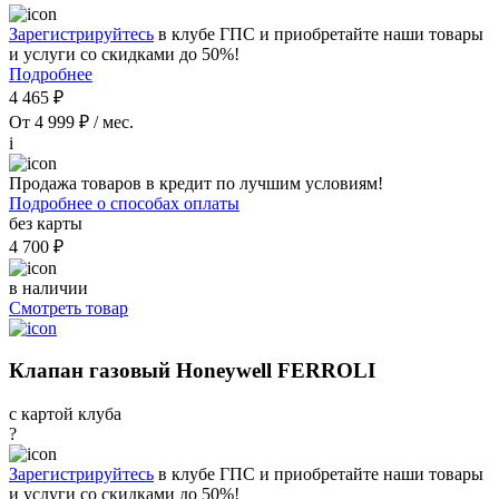
Зарегистрируйтесь
в клубе ГПС и приобретайте наши товары
и услуги со скидками до 50%!
Подробнее
4 465 ₽
От 4 999 ₽ / мес.
i
Продажа товаров в кредит по лучшим условиям!
Подробнее о способах оплаты
без карты
4 700 ₽
в наличии
Смотреть товар
Клапан газовый Honeywell FERROLI
с картой клуба
?
Зарегистрируйтесь
в клубе ГПС и приобретайте наши товары
и услуги со скидками до 50%!