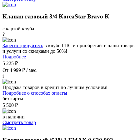
Клапан газовый 3/4 KoreaStar Bravo K
с картой клуба
?
Зарегистрируйтесь
в клубе ГПС и приобретайте наши товары
и услуги со скидками до 50%!
Подробнее
5 225 ₽
От 4 999 ₽ / мес.
i
Продажа товаров в кредит по лучшим условиям!
Подробнее о способах оплаты
без карты
5 500 ₽
в наличии
Смотреть товар