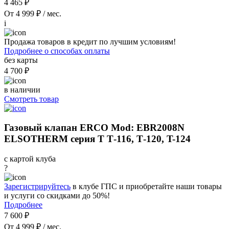
4 465 ₽
От 4 999 ₽ / мес.
i
Продажа товаров в кредит по лучшим условиям!
Подробнее о способах оплаты
без карты
4 700 ₽
в наличии
Смотреть товар
Газовый клапан ERCO Mod: EBR2008N
ELSOTHERM серия Т Т-116, Т-120, T-124
с картой клуба
?
Зарегистрируйтесь
в клубе ГПС и приобретайте наши товары
и услуги со скидками до 50%!
Подробнее
7 600 ₽
От 4 999 ₽ / мес.