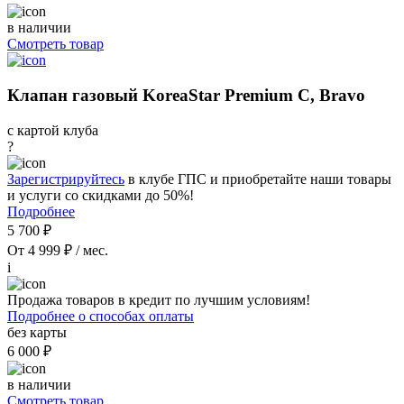
в наличии
Смотреть товар
Клапан газовый KoreaStar Premium C, Bravo
с картой клуба
?
Зарегистрируйтесь
в клубе ГПС и приобретайте наши товары
и услуги со скидками до 50%!
Подробнее
5 700 ₽
От 4 999 ₽ / мес.
i
Продажа товаров в кредит по лучшим условиям!
Подробнее о способах оплаты
без карты
6 000 ₽
в наличии
Смотреть товар