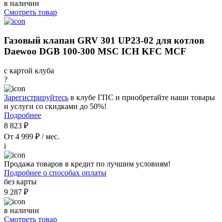
в наличии
Смотреть товар
Газовый клапан GRV 301 UP23-02 для котлов
Daewoo DGB 100-300 MSC ICH KFC MCF
с картой клуба
?
Зарегистрируйтесь
в клубе ГПС и приобретайте наши товары
и услуги со скидками до 50%!
Подробнее
8 823 ₽
От 4 999 ₽ / мес.
i
Продажа товаров в кредит по лучшим условиям!
Подробнее о способах оплаты
без карты
9 287 ₽
в наличии
Смотреть товар