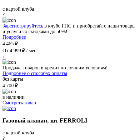
с картой клуба
?
Зарегистрируйтесь
в клубе ГПС и приобретайте наши товары
и услуги со скидками до 50%!
Подробнее
4 465 ₽
От 4 999 ₽ / мес.
i
Продажа товаров в кредит по лучшим условиям!
Подробнее о способах оплаты
без карты
4 700 ₽
в наличии
Смотреть товар
Газовый клапан, шт FERROLI
с картой клуба
?