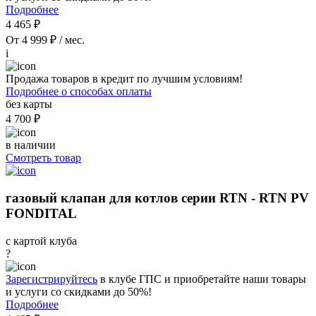
Подробнее
4 465 ₽
От 4 999 ₽ / мес.
i
Продажа товаров в кредит по лучшим условиям!
Подробнее о способах оплаты
без карты
4 700 ₽
в наличии
Смотреть товар
газовый клапан для котлов серии RTN - RTN PV
FONDITAL
с картой клуба
?
Зарегистрируйтесь
в клубе ГПС и приобретайте наши товары
и услуги со скидками до 50%!
Подробнее