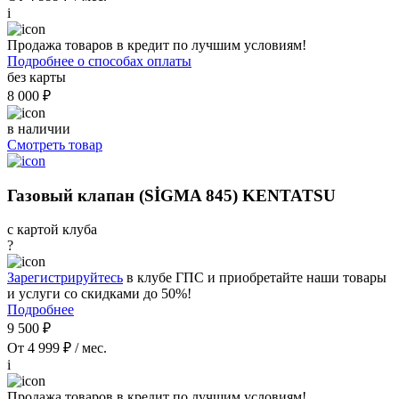
i
Продажа товаров в кредит по лучшим условиям!
Подробнее о способах оплаты
без карты
8 000 ₽
в наличии
Смотреть товар
Газовый клапан (SİGMA 845) KENTATSU
с картой клуба
?
Зарегистрируйтесь
в клубе ГПС и приобретайте наши товары
и услуги со скидками до 50%!
Подробнее
9 500 ₽
От 4 999 ₽ / мес.
i
Продажа товаров в кредит по лучшим условиям!