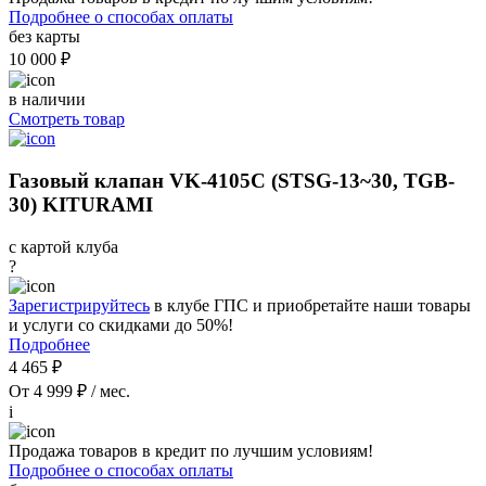
Подробнее о способах оплаты
без карты
10 000 ₽
в наличии
Смотреть товар
Газовый клапан VK-4105C (STSG-13~30, TGB-
30) KITURAMI
с картой клуба
?
Зарегистрируйтесь
в клубе ГПС и приобретайте наши товары
и услуги со скидками до 50%!
Подробнее
4 465 ₽
От 4 999 ₽ / мес.
i
Продажа товаров в кредит по лучшим условиям!
Подробнее о способах оплаты