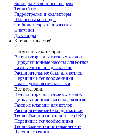
Бойлеры косвенного нагрева
Теплый пол
Гидрострелки и коллекторы
Шланги газа и воды
Стабилизаторы напряжения
Счётчики
Дымоходы
Каталог запчастей
×
Популярные категории
Вентиляторы для газовых котлов
Циркуляционные насосы для котлов
Газовые клапаны для котлов
Расширительные баки для котлов
Первичные теплообменники
Платы управления котлами
Все категории
Вентиляторы для газовых котлов
Циркуляционные насосы для котлов
Газовые клапаны для котлов
Расширительные баки для котлов
Теплообменники вторичные (ГВС)
Первичные теплообменники
Теплообменники битермические
Чугунные секции