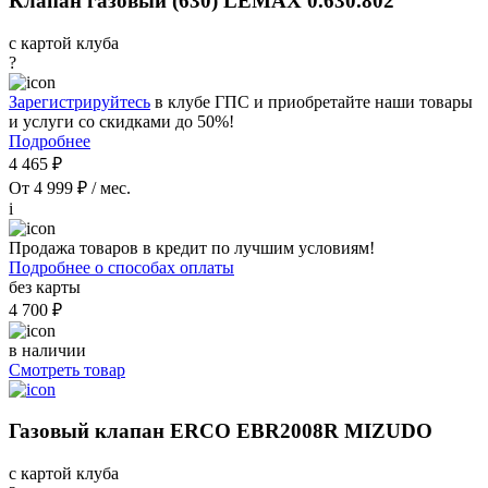
Клапан газовый (630) LEMAX 0.630.802
с картой клуба
?
Зарегистрируйтесь
в клубе ГПС и приобретайте наши товары
и услуги со скидками до 50%!
Подробнее
4 465 ₽
От 4 999 ₽ / мес.
i
Продажа товаров в кредит по лучшим условиям!
Подробнее о способах оплаты
без карты
4 700 ₽
в наличии
Смотреть товар
Газовый клапан ERCO EBR2008R MIZUDO
с картой клуба