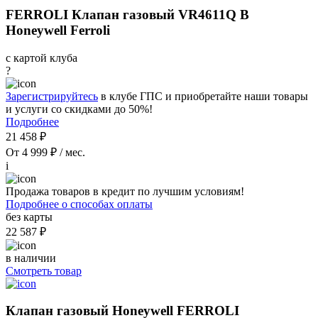
FERROLI Клапан газовый VR4611Q B
Honeywell Ferroli
с картой клуба
?
Зарегистрируйтесь
в клубе ГПС и приобретайте наши товары
и услуги со скидками до 50%!
Подробнее
21 458 ₽
От 4 999 ₽ / мес.
i
Продажа товаров в кредит по лучшим условиям!
Подробнее о способах оплаты
без карты
22 587 ₽
в наличии
Смотреть товар
Клапан газовый Honeywell FERROLI