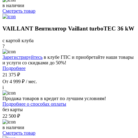
в наличии
Смотреть товар
VAILLANT Вентилятор Vaillant turboTEC 36 kW
с картой клуба
?
Зарегистрируйтесь
в клубе ГПС и приобретайте наши товары
и услуги со скидками до 50%!
Подробнее
21 375 ₽
От 4 999 ₽ / мес.
i
Продажа товаров в кредит по лучшим условиям!
Подробнее о способах оплаты
без карты
22 500 ₽
в наличии
Смотреть товар