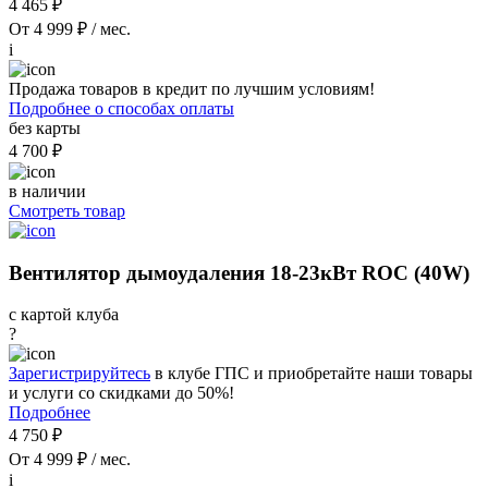
4 465 ₽
От 4 999 ₽ / мес.
i
Продажа товаров в кредит по лучшим условиям!
Подробнее о способах оплаты
без карты
4 700 ₽
в наличии
Смотреть товар
Вентилятор дымоудаления 18-23кВт ROC (40W)
с картой клуба
?
Зарегистрируйтесь
в клубе ГПС и приобретайте наши товары
и услуги со скидками до 50%!
Подробнее
4 750 ₽
От 4 999 ₽ / мес.
i