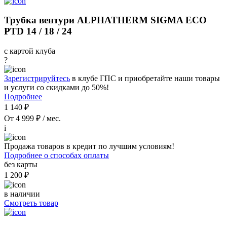
Трубка вентури ALPHATHERM SIGMA ECO
PTD 14 / 18 / 24
с картой клуба
?
Зарегистрируйтесь
в клубе ГПС и приобретайте наши товары
и услуги со скидками до 50%!
Подробнее
1 140 ₽
От 4 999 ₽ / мес.
i
Продажа товаров в кредит по лучшим условиям!
Подробнее о способах оплаты
без карты
1 200 ₽
в наличии
Смотреть товар