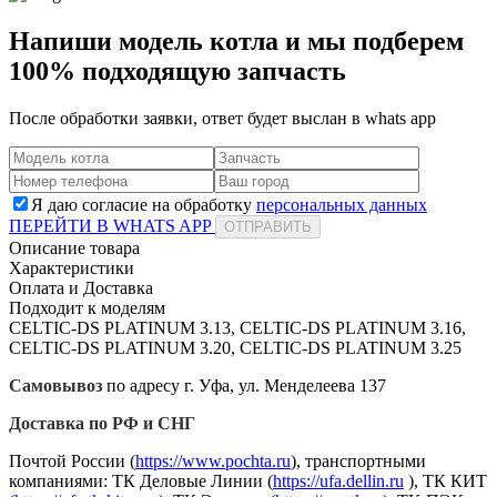
Напиши модель котла и мы подберем
100% подходящую запчасть
После обработки заявки, ответ будет выслан в
whats app
Я даю согласие на обработку
персональных данных
ПЕРЕЙТИ В WHATS APP
ОТПРАВИТЬ
Описание товара
Характеристики
Оплата и Доставка
Подходит к моделям
CELTIC-DS PLATINUM 3.13, CELTIC-DS PLATINUM 3.16,
CELTIC-DS PLATINUM 3.20, CELTIC-DS PLATINUM 3.25
Самовывоз
по адресу г. Уфа, ул. Менделеева 137
Доставка по РФ и СНГ
Почтой России (
https://www.pochta.ru
), транспортными
компаниями: ТК Деловые Линии (
https://ufa.dellin.ru
), ТК КИТ