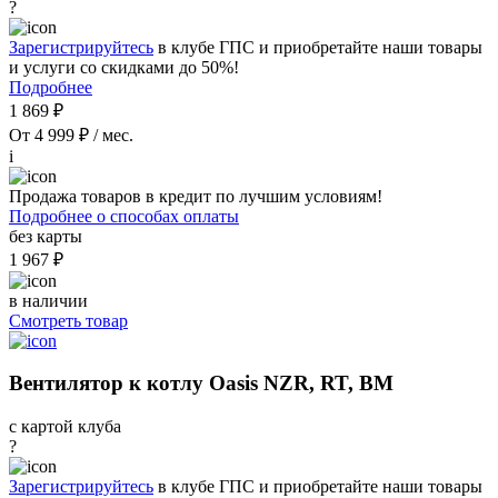
?
Зарегистрируйтесь
в клубе ГПС и приобретайте наши товары
и услуги со скидками до 50%!
Подробнее
1 869 ₽
От 4 999 ₽ / мес.
i
Продажа товаров в кредит по лучшим условиям!
Подробнее о способах оплаты
без карты
1 967 ₽
в наличии
Смотреть товар
Вентилятор к котлу Oasis NZR, RT, BM
с картой клуба
?
Зарегистрируйтесь
в клубе ГПС и приобретайте наши товары