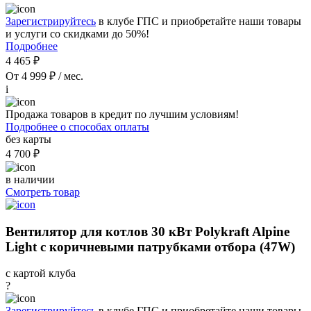
Зарегистрируйтесь
в клубе ГПС и приобретайте наши товары
и услуги со скидками до 50%!
Подробнее
4 465 ₽
От 4 999 ₽ / мес.
i
Продажа товаров в кредит по лучшим условиям!
Подробнее о способах оплаты
без карты
4 700 ₽
в наличии
Смотреть товар
Вентилятор для котлов 30 кВт Polykraft Alpine
Light с коричневыми патрубками отбора (47W)
с картой клуба
?
Зарегистрируйтесь
в клубе ГПС и приобретайте наши товары