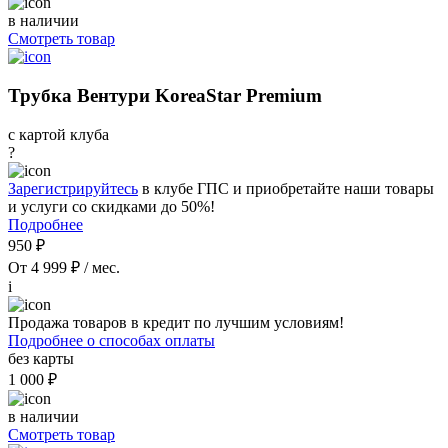
в наличии
Смотреть товар
Трубка Вентури KoreaStar Premium
с картой клуба
?
Зарегистрируйтесь
в клубе ГПС и приобретайте наши товары
и услуги со скидками до 50%!
Подробнее
950 ₽
От 4 999 ₽ / мес.
i
Продажа товаров в кредит по лучшим условиям!
Подробнее о способах оплаты
без карты
1 000 ₽
в наличии
Смотреть товар