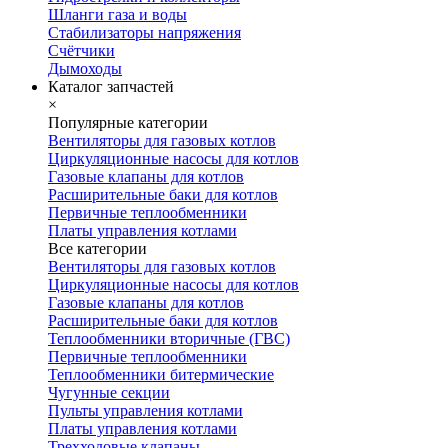
Шланги газа и воды
Стабилизаторы напряжения
Счётчики
Дымоходы
Каталог запчастей
×
Популярные категории
Вентиляторы для газовых котлов
Циркуляционные насосы для котлов
Газовые клапаны для котлов
Расширительные баки для котлов
Первичные теплообменники
Платы управления котлами
Все категории
Вентиляторы для газовых котлов
Циркуляционные насосы для котлов
Газовые клапаны для котлов
Расширительные баки для котлов
Теплообменники вторичные (ГВС)
Первичные теплообменники
Теплообменники битермические
Чугунные секции
Пульты управления котлами
Платы управления котлами
Трехходовые клапаны