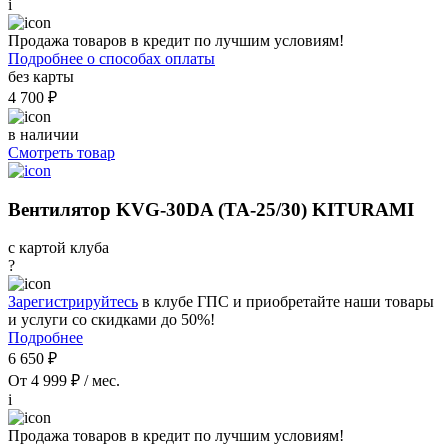
i
Продажа товаров в кредит по лучшим условиям!
Подробнее о способах оплаты
без карты
4 700 ₽
в наличии
Смотреть товар
Вентилятор KVG-30DA (TA-25/30) KITURAMI
с картой клуба
?
Зарегистрируйтесь
в клубе ГПС и приобретайте наши товары
и услуги со скидками до 50%!
Подробнее
6 650 ₽
От 4 999 ₽ / мес.
i
Продажа товаров в кредит по лучшим условиям!