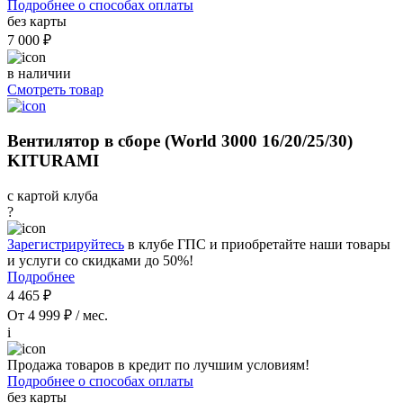
Подробнее о способах оплаты
без карты
7 000 ₽
в наличии
Смотреть товар
Вентилятор в сборе (World 3000 16/20/25/30)
KITURAMI
с картой клуба
?
Зарегистрируйтесь
в клубе ГПС и приобретайте наши товары
и услуги со скидками до 50%!
Подробнее
4 465 ₽
От 4 999 ₽ / мес.
i
Продажа товаров в кредит по лучшим условиям!
Подробнее о способах оплаты
без карты