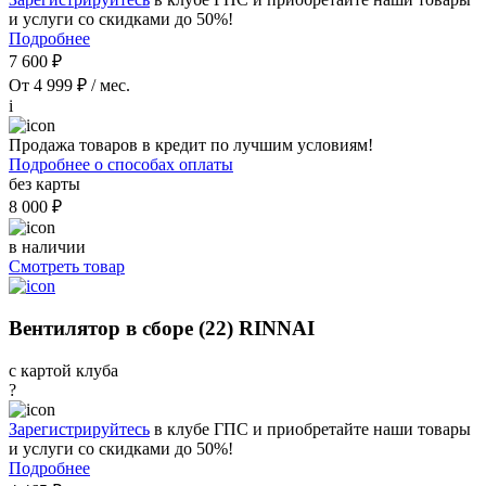
и услуги со скидками до 50%!
Подробнее
7 600 ₽
От 4 999 ₽ / мес.
i
Продажа товаров в кредит по лучшим условиям!
Подробнее о способах оплаты
без карты
8 000 ₽
в наличии
Смотреть товар
Вентилятор в сборе (22) RINNAI
с картой клуба
?
Зарегистрируйтесь
в клубе ГПС и приобретайте наши товары
и услуги со скидками до 50%!
Подробнее