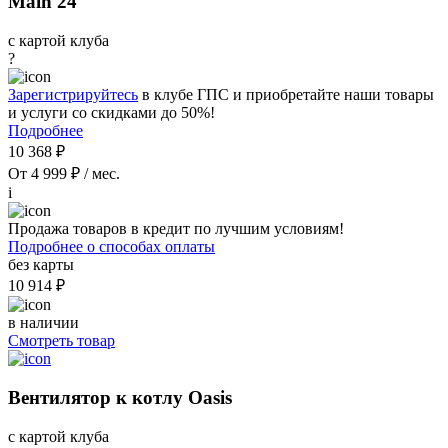
Main 24
с картой клуба
?
Зарегистрируйтесь
в клубе ГПС и приобретайте наши товары
и услуги со скидками до 50%!
Подробнее
10 368 ₽
От 4 999 ₽ / мес.
i
Продажа товаров в кредит по лучшим условиям!
Подробнее о способах оплаты
без карты
10 914 ₽
в наличии
Смотреть товар
Вентилятор к котлу Oasis
с картой клуба