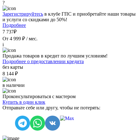
?
Зарегистрируйтесь
в клубе ГПС и приобретайте наши товары
и услуги со скидками до 50%!
Подробнее
7 737₽
От 4 999 ₽ / мес.
i
Продажа товаров в кредит по лучшим условиям!
Подробнее о предоставлении кредита
без карты
8 144 ₽
в наличии
Проконсультироваться с мастером
Купить в один клик
Отправьте себе или другу, чтобы не потерять: