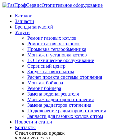
Отопительное оборудование
Каталог
Запчасти
Бренды запчастей
Услуги
Ремонт газовых котлов
Ремонт газовых колонок
Промывка теплообменника
Монтаж и установка котлов
ТО Техническое обслуживание
Сервисный центр
Запуск газового котла
Расчет проекта системы отопления
Монтаж бойлера
Ремонт бойлера
Замена водонагревателя
Монтаж радиаторов отопления
Замена радиаторов отопления
Подключение радиаторов отопления
Запчасти для газовых котлов оптом
Новости и статьи
Контакты
Отдел оптовых продаж
8 (960) 800-77-71