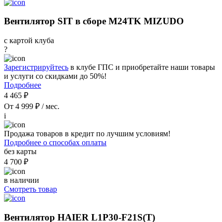
Вентилятор SIT в сборе M24TK MIZUDO
с картой клуба
?
Зарегистрируйтесь
в клубе ГПС и приобретайте наши товары
и услуги со скидками до 50%!
Подробнее
4 465 ₽
От 4 999 ₽ / мес.
i
Продажа товаров в кредит по лучшим условиям!
Подробнее о способах оплаты
без карты
4 700 ₽
в наличии
Смотреть товар
Вентилятор HAIER L1P30-F21S(T)