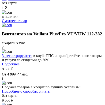
без карты
1 ₽
в наличии
Смотреть товар
Вентилятор на Vaillant Plus/Pro VU/VUW 112-282
с картой клуба
?
Зарегистрируйтесь
в клубе ГПС и приобретайте наши товары
и услуги со скидками до 50%!
Подробнее
8 550 ₽
От 4 999 ₽ / мес.
i
Продажа товаров в кредит по лучшим условиям!
Подробнее о способах оплаты
без карты
9 000 ₽