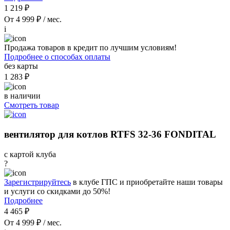
1 219 ₽
От 4 999 ₽ / мес.
i
Продажа товаров в кредит по лучшим условиям!
Подробнее о способах оплаты
без карты
1 283 ₽
в наличии
Смотреть товар
вентилятор для котлов RTFS 32-36 FONDITAL
с картой клуба
?
Зарегистрируйтесь
в клубе ГПС и приобретайте наши товары
и услуги со скидками до 50%!
Подробнее
4 465 ₽
От 4 999 ₽ / мес.