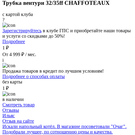
Трубка вентури 32/35ff CHAFFOTEAUX
с картой клуба
?
Зарегистрируйтесь
в клубе ГПС и приобретайте наши товары
и услуги со скидками до 50%!
Подробнее
1 ₽
От 4 999 ₽ / мес.
i
Продажа товаров в кредит по лучшим условиям!
Подробнее о способах оплаты
без карты
1 ₽
в наличии
Смотреть товар
Отзывы
Ильяс
Отзыв на сайте
Искали напольный котёл. В магазине посоветовали "Очаг".
Подобрали лучшее, по сотношению цены и качества.