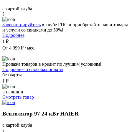
с картой клуба
?
Зарегистрируйтесь
в клубе ГПС и приобретайте наши товары
и услуги со скидками до 50%!
Подробнее
1 ₽
От 4 999 ₽ / мес.
i
Продажа товаров в кредит по лучшим условиям!
Подробнее о способах оплаты
без карты
1 ₽
в наличии
Смотреть товар
Вентилятор 97 24 кВт HAIER
с картой клуба
?