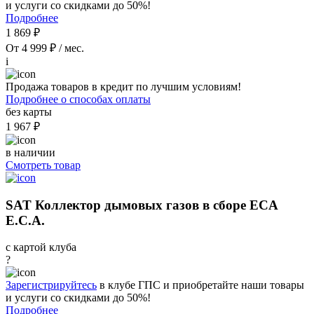
и услуги со скидками до 50%!
Подробнее
1 869 ₽
От 4 999 ₽ / мес.
i
Продажа товаров в кредит по лучшим условиям!
Подробнее о способах оплаты
без карты
1 967 ₽
в наличии
Смотреть товар
SAT Коллектор дымовых газов в сборе ECA
E.C.A.
с картой клуба
?
Зарегистрируйтесь
в клубе ГПС и приобретайте наши товары
и услуги со скидками до 50%!
Подробнее