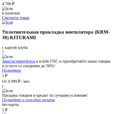
4 700 ₽
в наличии
Смотреть товар
Уплотнительная прокладка вентилятора (KRM-
30) KITURAMI
с картой клуба
?
Зарегистрируйтесь
в клубе ГПС и приобретайте наши товары
и услуги со скидками до 50%!
Подробнее
1 ₽
От 4 999 ₽ / мес.
i
Продажа товаров в кредит по лучшим условиям!
Подробнее о способах оплаты
без карты
1 ₽