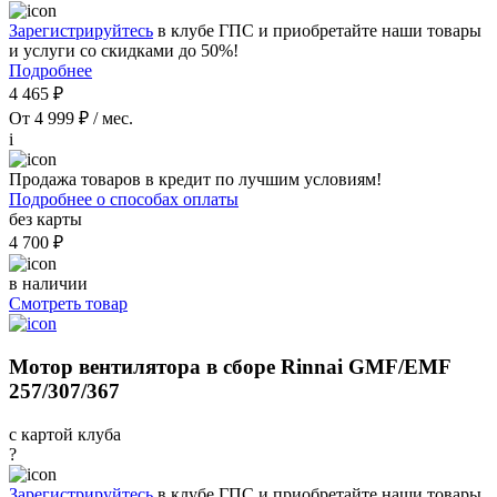
Зарегистрируйтесь
в клубе ГПС и приобретайте наши товары
и услуги со скидками до 50%!
Подробнее
4 465 ₽
От 4 999 ₽ / мес.
i
Продажа товаров в кредит по лучшим условиям!
Подробнее о способах оплаты
без карты
4 700 ₽
в наличии
Смотреть товар
Мотор вентилятора в сборе Rinnai GMF/EMF
257/307/367
с картой клуба
?
Зарегистрируйтесь
в клубе ГПС и приобретайте наши товары