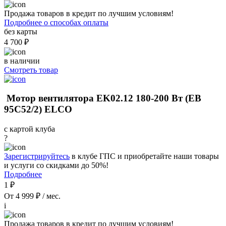
Продажа товаров в кредит по лучшим условиям!
Подробнее о способах оплаты
без карты
4 700 ₽
в наличии
Смотреть товар
Мотор вентилятора EK02.12 180-200 Вт (EB
95C52/2) ELCO
с картой клуба
?
Зарегистрируйтесь
в клубе ГПС и приобретайте наши товары
и услуги со скидками до 50%!
Подробнее
1 ₽
От 4 999 ₽ / мес.
i
Продажа товаров в кредит по лучшим условиям!