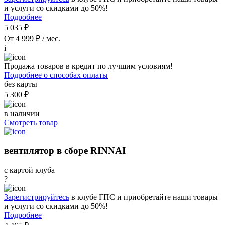
и услуги со скидками до 50%!
Подробнее
5 035 ₽
От 4 999 ₽ / мес.
i
Продажа товаров в кредит по лучшим условиям!
Подробнее о способах оплаты
без карты
5 300 ₽
в наличии
Смотреть товар
вентилятор в сборе RINNAI
с картой клуба
?
Зарегистрируйтесь
в клубе ГПС и приобретайте наши товары
и услуги со скидками до 50%!
Подробнее