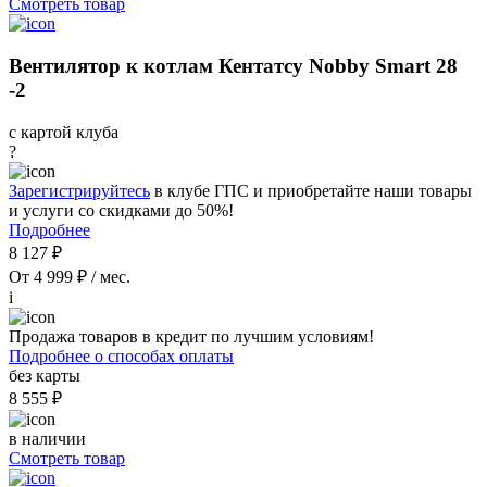
Смотреть товар
Вентилятор к котлам Кентатсу Nobby Smart 28
-2
с картой клуба
?
Зарегистрируйтесь
в клубе ГПС и приобретайте наши товары
и услуги со скидками до 50%!
Подробнее
8 127 ₽
От 4 999 ₽ / мес.
i
Продажа товаров в кредит по лучшим условиям!
Подробнее о способах оплаты
без карты
8 555 ₽
в наличии
Смотреть товар