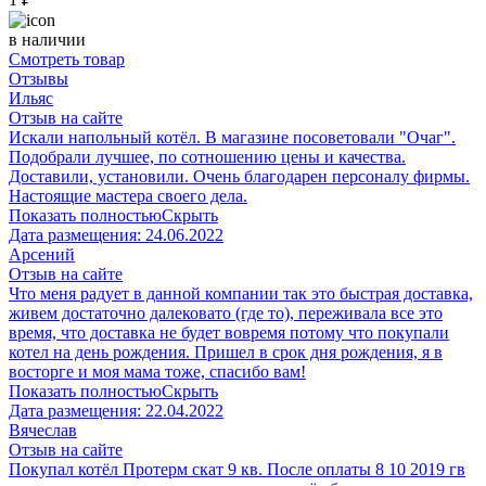
в наличии
Смотреть товар
Отзывы
Ильяс
Отзыв на сайте
Искали напольный котёл. В магазине посоветовали "Очаг".
Подобрали лучшее, по сотношению цены и качества.
Доставили, установили. Очень благодарен персоналу фирмы.
Настоящие мастера своего дела.
Показать полностью
Скрыть
Дата размещения:
24.06.2022
Арсений
Отзыв на сайте
Что меня радует в данной компании так это быстрая доставка,
живем достаточно далековато (где то), переживала все это
время, что доставка не будет вовремя потому что покупали
котел на день рождения. Пришел в срок дня рождения, я в
восторге и моя мама тоже, спасибо вам!
Показать полностью
Скрыть
Дата размещения:
22.04.2022
Вячеслав
Отзыв на сайте
Покупал котёл Протерм скат 9 кв. После оплаты 8 10 2019 гв