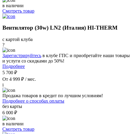
в наличии
Смотреть товар
Вентилятор (30w) LN2 (Италия) HI-THERM
с картой клуба
?
Зарегистрируйтесь
в клубе ГПС и приобретайте наши товары
и услуги со скидками до 50%!
Подробнее
5 700 ₽
От 4 999 ₽ / мес.
i
Продажа товаров в кредит по лучшим условиям!
Подробнее о способах оплаты
без карты
6 000 ₽
в наличии
Смотреть товар