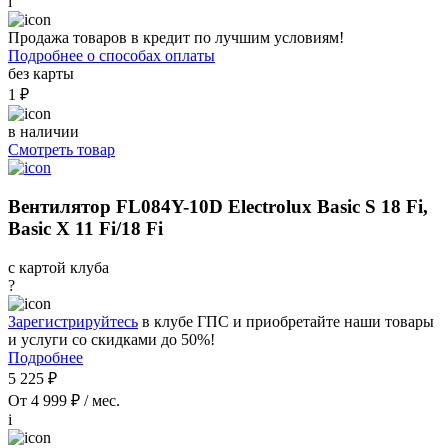
i
Продажа товаров в кредит по лучшим условиям!
Подробнее о способах оплаты
без карты
1 ₽
в наличии
Смотреть товар
Вентилятор FL084Y-10D Electrolux Basic S 18 Fi,
Basic X 11 Fi/18 Fi
с картой клуба
?
Зарегистрируйтесь
в клубе ГПС и приобретайте наши товары
и услуги со скидками до 50%!
Подробнее
5 225 ₽
От 4 999 ₽ / мес.
i