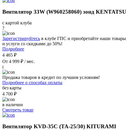
Вентилятор 33W (W960258060) зонд KENTATSU
с картой клуба
?
Зарегистрируйтесь
в клубе ГПС и приобретайте наши товары
и услуги со скидками до 50%!
Подробнее
4 465 ₽
От 4 999 ₽ / мес.
i
Продажа товаров в кредит по лучшим условиям!
Подробнее о способах оплаты
без карты
4 700 ₽
в наличии
Смотреть товар
Вентилятор KVD-35C (TA-25/30) KITURAMI