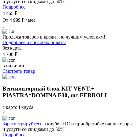
и услуги со скидками до 50%!
Подробнее
4 465 ₽
От 4 999 ₽ / мес.
i
Продажа товаров в кредит по лучшим условиям!
Подробнее о способах оплаты
без карты
4 700 ₽
в наличии
Смотреть товар
Вентиляторный блок KIT VENT.+
PIASTRA*DOMINA F30, шт FERROLI
с картой клуба
?
Зарегистрируйтесь
в клубе ГПС и приобретайте наши товары
и услуги со скидками до 50%!
Подробнее