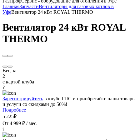
ГазПрофСервис - оборудование для отопления в Уфе
Главная
Запчасти
Вентиляторы для газовых котлов в
Уфе
Вентилятор 24 кВт ROYAL THERMO
Вентилятор 24 кВт ROYAL
THERMO
Вес, кг
2
с картой клуба
?
Зарегистрируйтесь
в клубе ГПС и приобретайте наши товары
и услуги со скидками до 50%!
Подробнее
5 225₽
От 4 999 ₽ / мес.
i