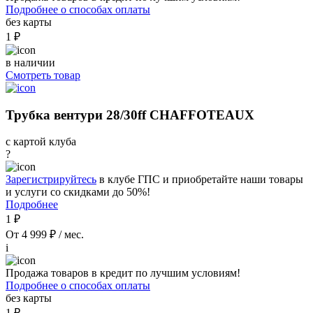
Подробнее о способах оплаты
без карты
1 ₽
в наличии
Смотреть товар
Трубка вентури 28/30ff CHAFFOTEAUX
с картой клуба
?
Зарегистрируйтесь
в клубе ГПС и приобретайте наши товары
и услуги со скидками до 50%!
Подробнее
1 ₽
От 4 999 ₽ / мес.
i
Продажа товаров в кредит по лучшим условиям!
Подробнее о способах оплаты
без карты
1 ₽