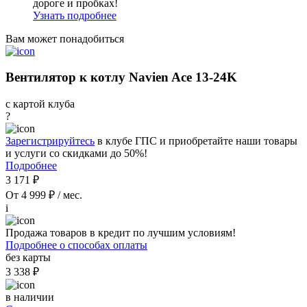
дороге и пробках!
Узнать подробнее
Вам может понадобиться
Вентилятор к котлу Navien Ace 13-24K
с картой клуба
?
Зарегистрируйтесь
в клубе ГПС и приобретайте наши товары
и услуги со скидками до 50%!
Подробнее
3 171 ₽
От 4 999 ₽ / мес.
i
Продажа товаров в кредит по лучшим условиям!
Подробнее о способах оплаты
без карты
3 338 ₽
в наличии