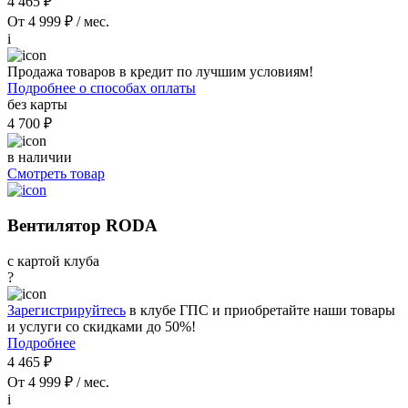
4 465 ₽
От 4 999 ₽ / мес.
i
Продажа товаров в кредит по лучшим условиям!
Подробнее о способах оплаты
без карты
4 700 ₽
в наличии
Смотреть товар
Вентилятор RODA
с картой клуба
?
Зарегистрируйтесь
в клубе ГПС и приобретайте наши товары
и услуги со скидками до 50%!
Подробнее
4 465 ₽
От 4 999 ₽ / мес.
i