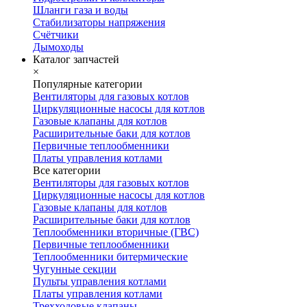
Шланги газа и воды
Стабилизаторы напряжения
Счётчики
Дымоходы
Каталог запчастей
×
Популярные категории
Вентиляторы для газовых котлов
Циркуляционные насосы для котлов
Газовые клапаны для котлов
Расширительные баки для котлов
Первичные теплообменники
Платы управления котлами
Все категории
Вентиляторы для газовых котлов
Циркуляционные насосы для котлов
Газовые клапаны для котлов
Расширительные баки для котлов
Теплообменники вторичные (ГВС)
Первичные теплообменники
Теплообменники битермические
Чугунные секции
Пульты управления котлами
Платы управления котлами
Трехходовые клапаны