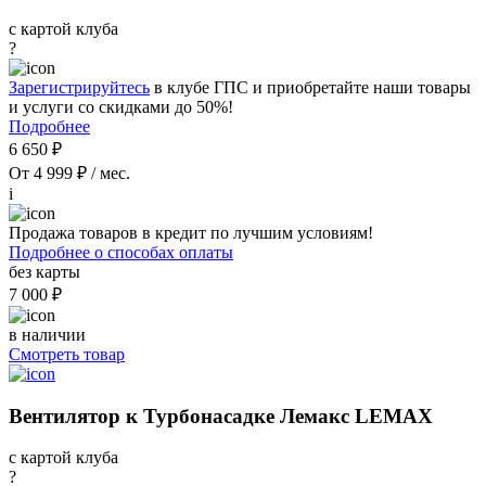
с картой клуба
?
Зарегистрируйтесь
в клубе ГПС и приобретайте наши товары
и услуги со скидками до 50%!
Подробнее
6 650 ₽
От 4 999 ₽ / мес.
i
Продажа товаров в кредит по лучшим условиям!
Подробнее о способах оплаты
без карты
7 000 ₽
в наличии
Смотреть товар
Вентилятор к Турбонасадке Лемакс LEMAX
с картой клуба
?