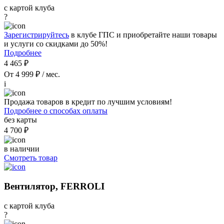
с картой клуба
?
Зарегистрируйтесь
в клубе ГПС и приобретайте наши товары
и услуги со скидками до 50%!
Подробнее
4 465 ₽
От 4 999 ₽ / мес.
i
Продажа товаров в кредит по лучшим условиям!
Подробнее о способах оплаты
без карты
4 700 ₽
в наличии
Смотреть товар
Вентилятор, FERROLI
с картой клуба
?