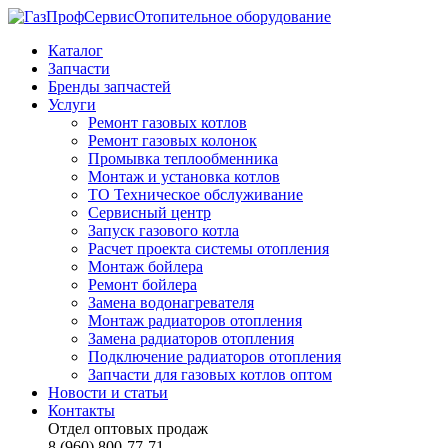
Отопительное оборудование
Каталог
Запчасти
Бренды запчастей
Услуги
Ремонт газовых котлов
Ремонт газовых колонок
Промывка теплообменника
Монтаж и установка котлов
ТО Техническое обслуживание
Сервисный центр
Запуск газового котла
Расчет проекта системы отопления
Монтаж бойлера
Ремонт бойлера
Замена водонагревателя
Монтаж радиаторов отопления
Замена радиаторов отопления
Подключение радиаторов отопления
Запчасти для газовых котлов оптом
Новости и статьи
Контакты
Отдел оптовых продаж
8 (960) 800-77-71