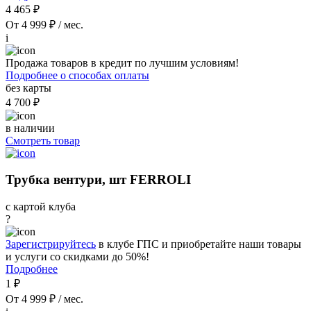
4 465 ₽
От 4 999 ₽ / мес.
i
Продажа товаров в кредит по лучшим условиям!
Подробнее о способах оплаты
без карты
4 700 ₽
в наличии
Смотреть товар
Трубка вентури, шт FERROLI
с картой клуба
?
Зарегистрируйтесь
в клубе ГПС и приобретайте наши товары
и услуги со скидками до 50%!
Подробнее
1 ₽
От 4 999 ₽ / мес.