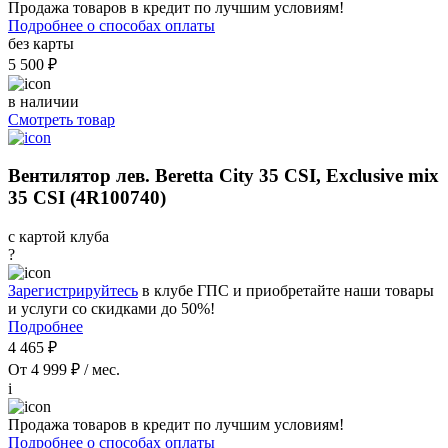
Продажа товаров в кредит по лучшим условиям!
Подробнее о способах оплаты
без карты
5 500 ₽
в наличии
Смотреть товар
Вентилятор лев. Beretta City 35 CSI, Exclusive mix
35 CSI (4R100740)
с картой клуба
?
Зарегистрируйтесь
в клубе ГПС и приобретайте наши товары
и услуги со скидками до 50%!
Подробнее
4 465 ₽
От 4 999 ₽ / мес.
i
Продажа товаров в кредит по лучшим условиям!
Подробнее о способах оплаты