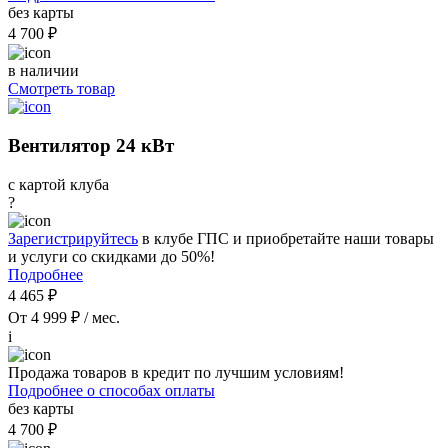
без карты
4 700 ₽
в наличии
Смотреть товар
Вентилятор 24 кВт
с картой клуба
?
Зарегистрируйтесь
в клубе ГПС и приобретайте наши товары
и услуги со скидками до 50%!
Подробнее
4 465 ₽
От 4 999 ₽ / мес.
i
Продажа товаров в кредит по лучшим условиям!
Подробнее о способах оплаты
без карты
4 700 ₽