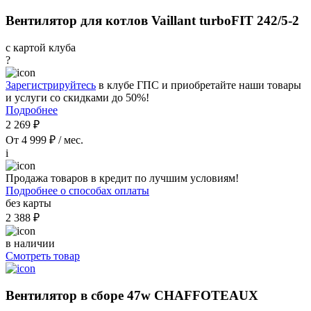
Вентилятор для котлов Vaillant turboFIT 242/5-2
с картой клуба
?
Зарегистрируйтесь
в клубе ГПС и приобретайте наши товары
и услуги со скидками до 50%!
Подробнее
2 269 ₽
От 4 999 ₽ / мес.
i
Продажа товаров в кредит по лучшим условиям!
Подробнее о способах оплаты
без карты
2 388 ₽
в наличии
Смотреть товар
Вентилятор в сборе 47w CHAFFOTEAUX