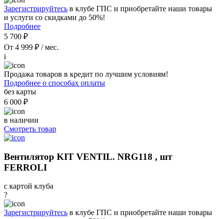
Зарегистрируйтесь
в клубе ГПС и приобретайте наши товары
и услуги со скидками до 50%!
Подробнее
5 700 ₽
От 4 999 ₽ / мес.
i
Продажа товаров в кредит по лучшим условиям!
Подробнее о способах оплаты
без карты
6 000 ₽
в наличии
Смотреть товар
Вентилятор KIT VENTIL. NRG118 , шт
FERROLI
с картой клуба
?
Зарегистрируйтесь
в клубе ГПС и приобретайте наши товары